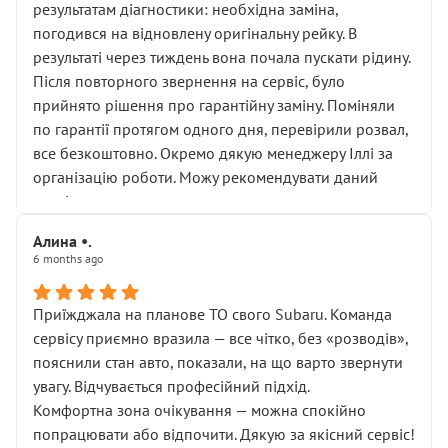
результатам діагностики: необхідна заміна,
погодився на відновлену оригінальну рейку. В
результаті через тиждень вона почала пускати рідину.
Після повторного звернення на сервіс, було
прийнято рішення про гарантійну заміну. Поміняли
по гарантії протягом одного дня, перевірили розвал,
все безкоштовно. Окремо дякую менеджеру Іллі за
організацію роботи. Можу рекомендувати даний
сервіс.
Алина •.
6 months ago
Приїжджала на планове ТО свого Subaru. Команда
сервісу приємно вразила — все чітко, без «розводів»,
пояснили стан авто, показали, на що варто звернути
увагу. Відчувається професійний підхід.
Комфортна зона очікування — можна спокійно
попрацювати або відпочити. Дякую за якісний сервіс!