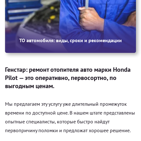
ТО автомобиля: виды, сроки и рекомендации
Генстар: ремонт отопителя авто марки Honda
Pilot — это оперативно, первосортно, по
выгодным ценам.
Мы предлагаем эту услугу уже длительный промежуток
времени по доступной цене. В нашем штате представлены
опытные специалисты, которые быстро найдут
первопричину поломки и предложат хорошее решение.