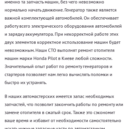
именно та запчасть машин, без чего невозможно
нормально начать движение. Генератор также является
важной комплектующей автомобилей. Он обеспечивает
работу всего электрического оборудования автомобилей
и зарядку аккумулятора. При некорректной работе этих
двух элементов корректное использование машин будет
невозможным. Наши СТО выполнят ремонт отопителя
машин марки Honda Pilot в Киеве любой сложности.
Значительный опыт работ по ремонту генераторов и
стартеров позволяет нам легко вычислять поломки и
быстро их устранять.
В наших автомастерских имеется запас необходимых
запчастей, что позволит закончить работы по ремонту или
замене отопителя в сжатый срок. Также это сэкономит
ваше время и избавит от необходимости самостоятельно
искать нужные запасные части по автомагазинам.