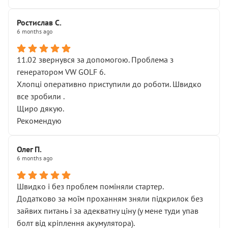
Ростислав С.
6 months ago
11.02 звернувся за допомогою. Проблема з
генератором VW GOLF 6.
Хлопці оперативно приступили до роботи. Швидко
все зробили .
Щиро дякую.
Рекомендую
Олег П.
6 months ago
Швидко і без проблем поміняли стартер.
Додатково за моїм проханням зняли підкрилок без
зайвих питань і за адекватну ціну (у мене туди упав
болт від кріплення акумулятора).