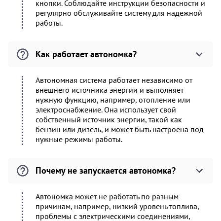
кнопки. Соблюдайте инструкции безопасности и
регулярно обслуживайте систему для надежной
работы.
Как работает автономка?
Автономная система работает независимо от
внешнего источника энергии и выполняет
нужную функцию, например, отопление или
электроснабжение. Она использует свой
собственный источник энергии, такой как
бензин или дизель, и может быть настроена под
нужные режимы работы.
Почему не запускается автономка?
Автономка может не работать по разным
причинам, например, низкий уровень топлива,
проблемы с электрическими соединениями,