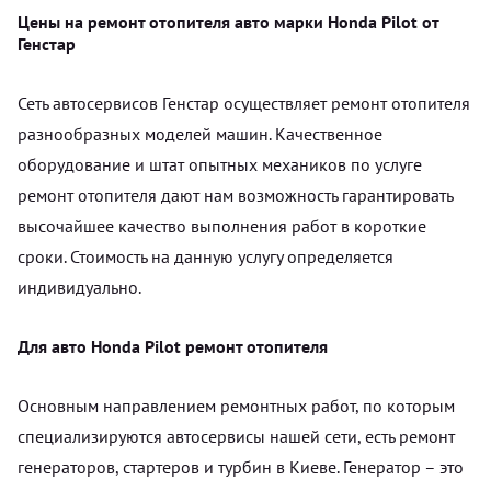
Цены на ремонт отопителя авто марки Honda Pilot от
Генстар
Сеть автосервисов Генстар осуществляет ремонт отопителя
разнообразных моделей машин. Качественное
оборудование и штат опытных механиков по услуге
ремонт отопителя дают нам возможность гарантировать
высочайшее качество выполнения работ в короткие
сроки. Стоимость на данную услугу определяется
индивидуально.
Для авто Honda Pilot ремонт отопителя
Основным направлением ремонтных работ, по которым
специализируются автосервисы нашей сети, есть ремонт
генераторов, стартеров и турбин в Киеве. Генератор – это