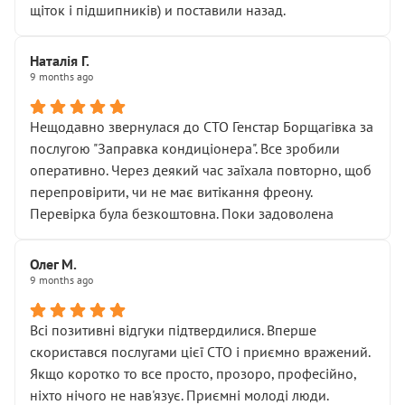
щіток і підшипників) и поставили назад.
Наталія Г.
9 months ago
Нещодавно звернулася до СТО Генстар Борщагівка за
послугою "Заправка кондиціонера". Все зробили
оперативно. Через деякий час заїхала повторно, щоб
перепровірити, чи не має витікання фреону.
Перевірка була безкоштовна. Поки задоволена
Олег М.
9 months ago
Всі позитивні відгуки підтвердилися. Вперше
скористався послугами цієї СТО і приємно вражений.
Якщо коротко то все просто, прозоро, професійно,
ніхто нічого не нав'язує. Приємні молоді люди.