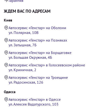
Гарантия
ЖДЕМ ВАС ПО АДРЕСАМ
Киев
Автосервис «Генстар» на Оболони
ул. Полярная, 10В
Автосервис «Генстар» на Позняках
ул. Затышная, 7Б
Автосервис «Генстар» на Борщаговке
ул. Большая Окружная, 4Б
Автосервис «Генстар» в Голосеевском районе
ул. Криничная, 2
Автосервис «Генстар» на Троещине
ул. Радосинская, 126
Одесса
Автосервис «Генстар» в Одессе
ул. Алексея Вадатурского, 103