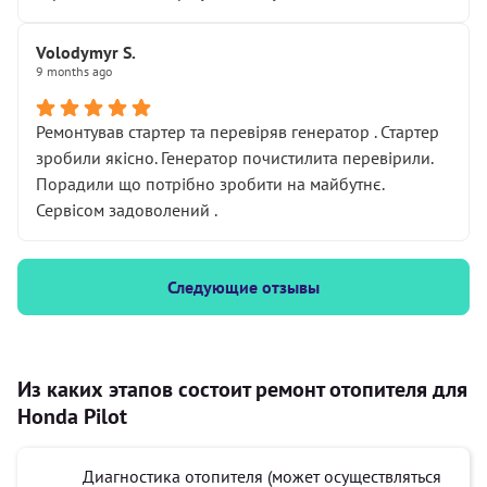
Volodymyr S.
9 months ago
Ремонтував стартер та перевіряв генератор . Стартер
зробили якісно. Генератор почистилита перевірили.
Порадили що потрібно зробити на майбутнє.
Сервісом задоволений .
Следующие отзывы
Из каких этапов состоит ремонт отопителя для
Honda Pilot
Диагностика отопителя (может осуществляться