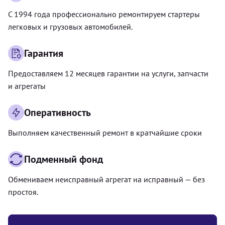
С 1994 года профессионально ремонтируем стартеры
легковых и грузовых автомобилей.
Гарантия
Предоставляем 12 месяцев гарантии на услуги, запчасти
и агрегаты
Оперативность
Выполняем качественный ремонт в кратчайшие сроки
Подменный фонд
Обмениваем неисправный агрегат на исправный — без
простоя.