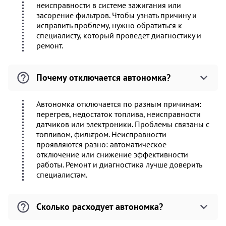
неисправности в системе зажигания или
засорение фильтров. Чтобы узнать причину и
исправить проблему, нужно обратиться к
специалисту, который проведет диагностику и
ремонт.
Почему отключается автономка?
Автономка отключается по разным причинам:
перегрев, недостаток топлива, неисправности
датчиков или электроники. Проблемы связаны с
топливом, фильтром. Неисправности
проявляются разно: автоматическое
отключение или снижение эффективности
работы. Ремонт и диагностика лучше доверить
специалистам.
Сколько расходует автономка?