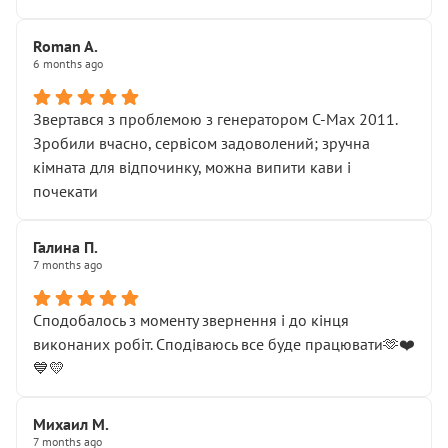
Roman A.
6 months ago
Звертався з проблемою з генератором C-Max 2011.
Зробили вчасно, сервісом задоволений; зручна
кімната для відпочинку, можна випити кави і
почекати
Галина П.
7 months ago
Сподобалось з моменту звернення і до кінця
виконаних робіт. Сподіваюсь все буде працювати🫶❤️
💙💛
Михаил М.
7 months ago