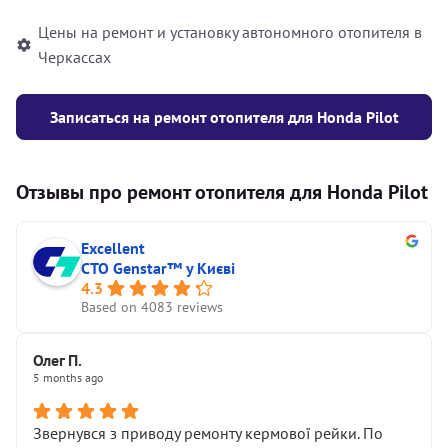
Цены на ремонт и установку автономного отопителя в
Черкассах
Записаться на ремонт отопителя для Honda Pilot
Отзывы про ремонт отопителя для Honda Pilot
Excellent
СТО Genstar™ у Києві
4.3
Based on 4083 reviews
Олег П.
5 months ago
Звернувся з приводу ремонту кермової рейки. По