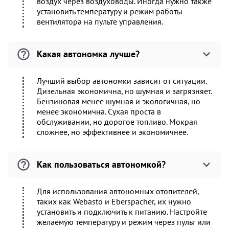
воздух через воздуховоды. Иногда нужно также
установить температуру и режим работы
вентилятора на пульте управления.
Какая автономка лучше?
Лучший выбор автономки зависит от ситуации.
Дизельная экономична, но шумная и загрязняет.
Бензиновая менее шумная и экологичная, но
менее экономична. Сухая проста в
обслуживании, но дорогое топливо. Мокрая
сложнее, но эффективнее и экономичнее.
Как пользоваться автономкой?
Для использования автономных отопителей,
таких как Webasto и Eberspacher, их нужно
установить и подключить к питанию. Настройте
желаемую температуру и режим через пульт или