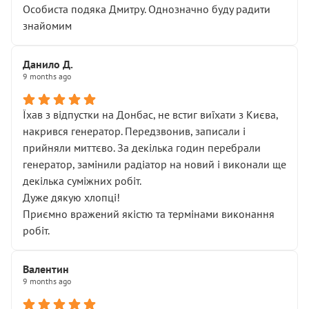
Особиста подяка Дмитру. Однозначно буду радити
знайомим
Данило Д.
9 months ago
Їхав з відпустки на Донбас, не встиг виїхати з Києва,
накрився генератор. Передзвонив, записали і
прийняли миттєво. За декілька годин перебрали
генератор, замінили радіатор на новий і виконали ще
декілька суміжних робіт.
Дуже дякую хлопці!
Приємно вражений якістю та термінами виконання
робіт.
Валентин
9 months ago