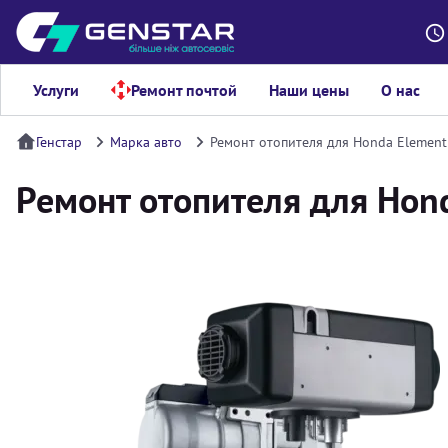
Услуги
Ремонт почтой
Наши цены
О нас
Генстар
Марка авто
Ремонт отопителя для Honda Element
Ремонт отопителя для Hon