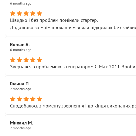
6 months ago
Швидко і без проблем поміняли стартер.
Додатково за моїм проханням зняли підкрилок без зайвих п
Roman A.
6 months ago
Звертався з проблемою з генератором C-Max 2011. Зробил
Галина П.
7 months ago
Сподобалось з моменту звернення і до кінця виконаних р
Михаил М.
7 months ago