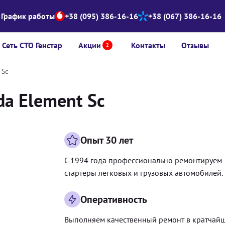
График работы
+38 (095) 386-16-16
+38 (067) 386-16-16
Сеть СТО Генстар
Акции
Контакты
Отзывы
2
 Sc
da Element Sc
Опыт 30 лет
С 1994 года профессионально ремонтируем
стартеры легковых и грузовых автомобилей.
Оперативность
Выполняем качественный ремонт в кратчай