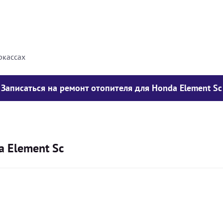
8000
грн
10000
грн
ркассах
Записаться на ремонт отопителя для Honda Element Sc
 Element Sc