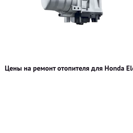
Цены на ремонт отопителя для Honda El
Услуга
Автономный отопитель
Бесплатный расчет цены установки автономного отопител