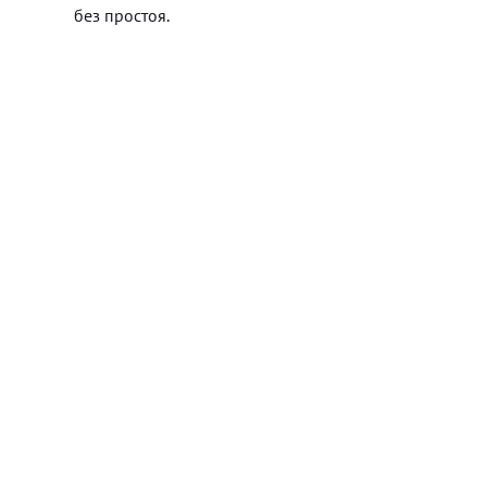
без простоя.