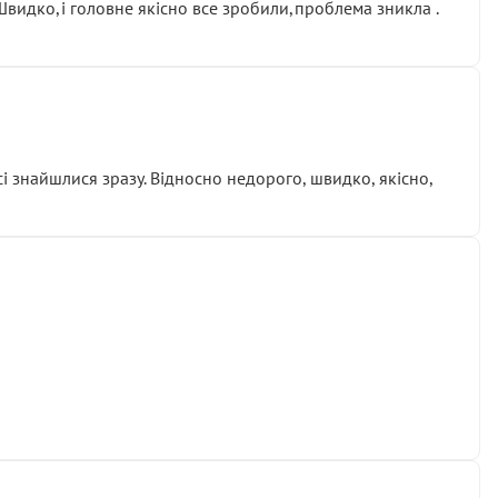
.Швидко,і головне якісно все зробили,проблема зникла .
сі знайшлися зразу. Відносно недорого, швидко, якісно,