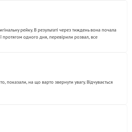
гінальну рейку. В результаті через тиждень вона почала
ії протягом одного дня, перевірили розвал, все
о, показали, на що варто звернути увагу. Відчувається