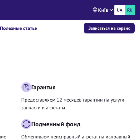
Київ
UA
RU
Полезные статьи
Записаться на сервис
Гарантия
Предоставляем 12 месяцев гарантии на услуги,
запчасти и агрегаты
Подменный фонд
шие
Обмениваем неисправный агрегат на исправный —