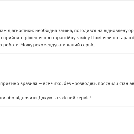
ам діагностики: необхідна заміна, погодився на відновлену ори
ло прийнято рішення про гарантійну заміну. Поміняли по гарант
ю роботи. Можу рекомендувати даний сервіс.
риємно вразила — все чітко, без «розводів», пояснили стан авт
 або відпочити. Дякую за якісний сервіс!