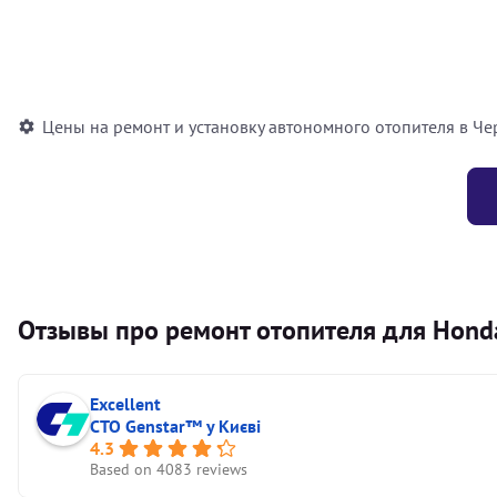
Установка воздушного автономного отопителя
Установка жидкостного автономного отопителя
Цены на ремонт и установку автономного отопителя в Че
Отзывы про ремонт отопителя для Honda
Excellent
СТО Genstar™ у Києві
4.3
Based on 4083 reviews