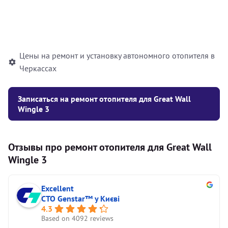
Установка жидкостного
10000
грн
автономного отопителя
Цены на ремонт и установку автономного отопителя в
Черкассах
Записаться на ремонт отопителя для Great Wall
Wingle 3
Отзывы про ремонт отопителя для Great Wall
Wingle 3
Excellent
СТО Genstar™ у Києві
4.3
Based on 4092 reviews