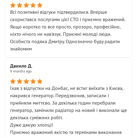
Всі позитивні відгуки підтвердилися. Вперше
скористався послугами цієї СТО і приємно вражений.
Якщо коротко то все просто, прозоро, професійно,
ніхто нічого не нав'язує. Приємні молоді люди.
Особиста подяка Дмитру. Однозначно буду радити
знайомим
Данило Д.
9 months ago
Їхав з відпустки на Донбас, не встиг виїхати з Києва,
накрився генератор. Передзвонив, записали і
прийняли миттєво. За декілька годин перебрали
генератор, замінили радіатор на новий і виконали ще
декілька суміжних робіт.
Дуже дякую хлопці!
Приємно вражений якістю та термінами виконання