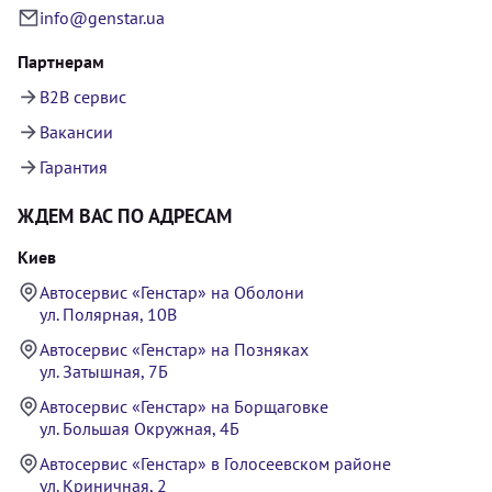
info@genstar.ua
Партнерам
B2B сервис
Вакансии
Гарантия
ЖДЕМ ВАС ПО АДРЕСАМ
Киев
Автосервис «Генстар» на Оболони
ул. Полярная, 10В
Автосервис «Генстар» на Позняках
ул. Затышная, 7Б
Автосервис «Генстар» на Борщаговке
ул. Большая Окружная, 4Б
Автосервис «Генстар» в Голосеевском районе
ул. Криничная, 2