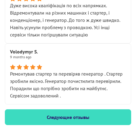
Дуже висока кваліфікація по всіх напрямках.
Відремонтували на різних машинах і стартер, і
конденціонер, і генератор. До того ж дуже швидко.
Навіть усунули проблему з проводкою. Усі інщі
сервіси тільки погіршували ситуацію
Volodymyr S.
9 months ago
Ремонтував стартер та перевіряв генератор . Стартер
зробили якісно. Генератор почистилита перевірили.
Порадили що потрібно зробити на майбутнє.
Сервісом задоволений .
Следующие отзывы