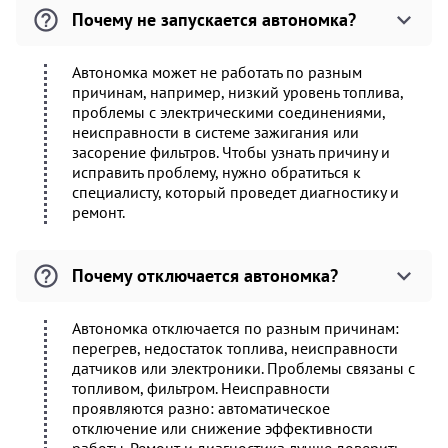
Почему не запускается автономка?
Автономка может не работать по разным
причинам, например, низкий уровень топлива,
проблемы с электрическими соединениями,
неисправности в системе зажигания или
засорение фильтров. Чтобы узнать причину и
исправить проблему, нужно обратиться к
специалисту, который проведет диагностику и
ремонт.
Почему отключается автономка?
Автономка отключается по разным причинам:
перегрев, недостаток топлива, неисправности
датчиков или электроники. Проблемы связаны с
топливом, фильтром. Неисправности
проявляются разно: автоматическое
отключение или снижение эффективности