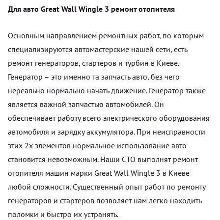
Для авто Great Wall Wingle 3 ремонт отопителя
Основным направлением ремонтных работ, по которым
специализируются автомастерские нашей сети, есть
ремонт генераторов, стартеров и турбин в Киеве.
Генератор – это именно та запчасть авто, без чего
нереально нормально начать движение. Генератор также
является важной запчастью автомобилей. Он
обеспечивает работу всего электрического оборудования
автомобиля и зарядку аккумулятора. При неисправности
этих 2х элементов нормальное использование авто
становится невозможным. Наши СТО выполнят ремонт
отопителя машин марки Great Wall Wingle 3 в Киеве
любой сложности. Существенный опыт работ по ремонту
генераторов и стартеров позволяет нам легко находить
поломки и быстро их устранять.