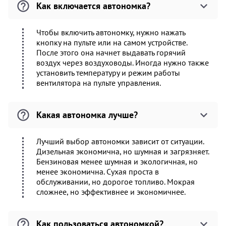
Как включается автономка?
Чтобы включить автономку, нужно нажать
кнопку на пульте или на самом устройстве.
После этого она начнет выдавать горячий
воздух через воздуховоды. Иногда нужно также
установить температуру и режим работы
вентилятора на пульте управления.
Какая автономка лучше?
Лучший выбор автономки зависит от ситуации.
Дизельная экономична, но шумная и загрязняет.
Бензиновая менее шумная и экологичная, но
менее экономична. Сухая проста в
обслуживании, но дорогое топливо. Мокрая
сложнее, но эффективнее и экономичнее.
Как пользоваться автономкой?