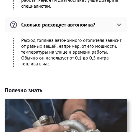
работы. Ремонт и диагностика лучше доверить
специалистам.
Сколько расходует автономка?
Расход топлива автономного отопителя зависит
от разных вещей, например, от его мощности,
температуры на улице и времени работы.
Обычно он использует от 0,1 до 0,5 литра
топлива в час.
Полезно знать