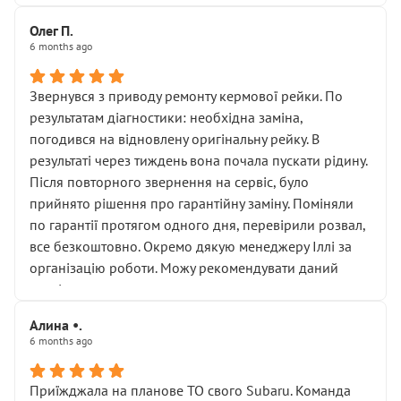
Олег П.
6 months ago
Звернувся з приводу ремонту кермової рейки. По
результатам діагностики: необхідна заміна,
погодився на відновлену оригінальну рейку. В
результаті через тиждень вона почала пускати рідину.
Після повторного звернення на сервіс, було
прийнято рішення про гарантійну заміну. Поміняли
по гарантії протягом одного дня, перевірили розвал,
все безкоштовно. Окремо дякую менеджеру Іллі за
організацію роботи. Можу рекомендувати даний
сервіс.
Алина •.
6 months ago
Приїжджала на планове ТО свого Subaru. Команда