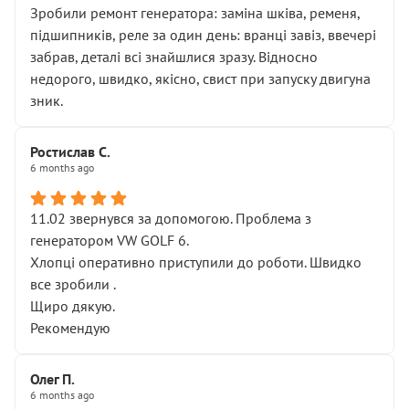
Зробили ремонт генератора: заміна шківа, ременя,
підшипників, реле за один день: вранці завіз, ввечері
забрав, деталі всі знайшлися зразу. Відносно
недорого, швидко, якісно, свист при запуску двигуна
зник.
Ростислав С.
6 months ago
11.02 звернувся за допомогою. Проблема з
генератором VW GOLF 6.
Хлопці оперативно приступили до роботи. Швидко
все зробили .
Щиро дякую.
Рекомендую
Олег П.
6 months ago