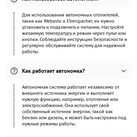
Для использования автономных отопителей,
таких как Webasto и Eberspacher, их нужно
установить и подключить к питанию. Настройте
желаемую температуру и режим через пульт или
кнопки. Соблюдайте инструкции безопасности и
регулярно обслуживайте систему для надежной
работы.
Как работает автономка?
Автономная система работает независимо от
внешнего источника энергии и выполняет
нужную функцию, например, отопление или
электроснабжение. Она использует свой
собственный источник энергии, такой как
бензин или дизель, и может быть настроена под
нужные режимы работы.