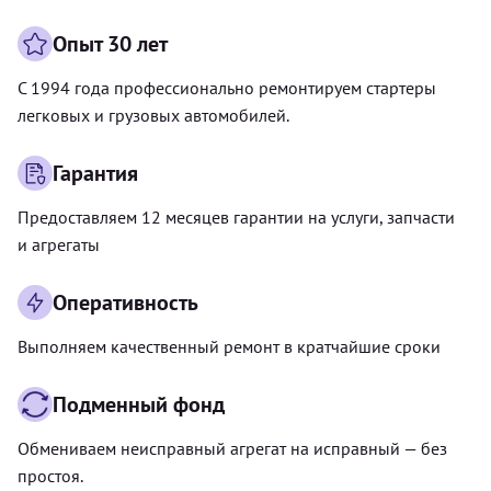
Опыт 30 лет
С 1994 года профессионально ремонтируем стартеры
легковых и грузовых автомобилей.
Гарантия
Предоставляем 12 месяцев гарантии на услуги, запчасти
и агрегаты
Оперативность
Выполняем качественный ремонт в кратчайшие сроки
Подменный фонд
Обмениваем неисправный агрегат на исправный — без
простоя.