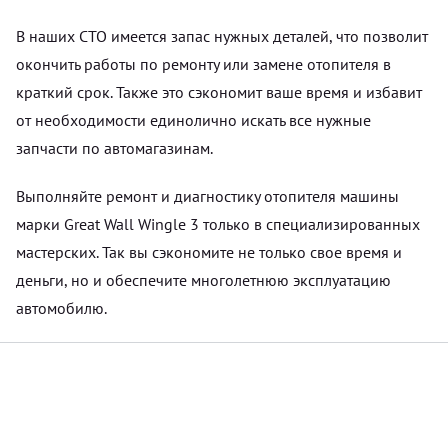
В наших СТО имеется запас нужных деталей, что позволит
окончить работы по ремонту или замене отопителя в
краткий срок. Также это сэкономит ваше время и избавит
от необходимости единолично искать все нужные
запчасти по автомагазинам.
Выполняйте ремонт и диагностику отопителя машины
марки Great Wall Wingle 3 только в специализированных
мастерских. Так вы сэкономите не только свое время и
деньги, но и обеспечите многолетнюю эксплуатацию
автомобилю.