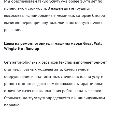
Мы обеспечиваем такую услугу уже более 10-ти лет по
приемлемой стоимости. В нашем штате трудятся
высококвалифицированные механики, которые быстро
вычислят первопричину поломки и посоветуют лучшее
решение.
Цены на ремонт отопителя машины марки Great Wall
Wingle 3 от Генстар
Сеть автомобильных сервисов Генстар выполняет ремонт
отопителя разных моделей авто. Качественное
оборудование и штат опытных специалистов по услуге
ремонт отопителя дают нам возможность гарантировать
отличное качество выполнения работ в сжатые сроки.
Стоимость на эту услугу определяется в индивидуальном
порядке.