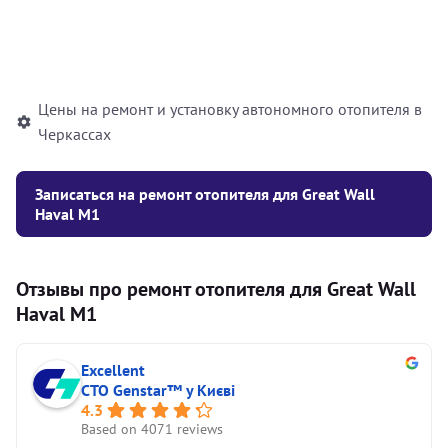
Установка жидкостного
10000
грн
автономного отопителя
Цены на ремонт и установку автономного отопителя в
Черкассах
Записаться на ремонт отопителя для Great Wall
Haval M1
Отзывы про ремонт отопителя для Great Wall
Haval M1
Excellent
СТО Genstar™ у Києві
4.3
Based on 4071 reviews