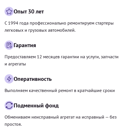
Опыт 30 лет
С 1994 года профессионально ремонтируем стартеры
легковых и грузовых автомобилей.
Гарантия
Предоставляем 12 месяцев гарантии на услуги, запчасти
и агрегаты
Оперативность
Выполняем качественный ремонт в кратчайшие сроки
Подменный фонд
Обмениваем неисправный агрегат на исправный — без
простоя.