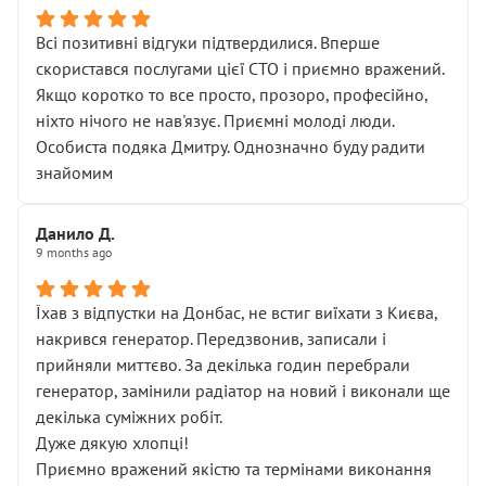
Всі позитивні відгуки підтвердилися. Вперше
скористався послугами цієї СТО і приємно вражений.
Якщо коротко то все просто, прозоро, професійно,
ніхто нічого не нав'язує. Приємні молоді люди.
Особиста подяка Дмитру. Однозначно буду радити
знайомим
Данило Д.
9 months ago
Їхав з відпустки на Донбас, не встиг виїхати з Києва,
накрився генератор. Передзвонив, записали і
прийняли миттєво. За декілька годин перебрали
генератор, замінили радіатор на новий і виконали ще
декілька суміжних робіт.
Дуже дякую хлопці!
Приємно вражений якістю та термінами виконання