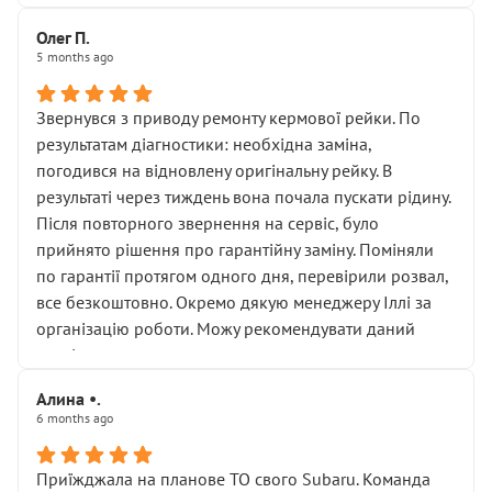
Олег П.
5 months ago
Звернувся з приводу ремонту кермової рейки. По
результатам діагностики: необхідна заміна,
погодився на відновлену оригінальну рейку. В
результаті через тиждень вона почала пускати рідину.
Після повторного звернення на сервіс, було
прийнято рішення про гарантійну заміну. Поміняли
по гарантії протягом одного дня, перевірили розвал,
все безкоштовно. Окремо дякую менеджеру Іллі за
організацію роботи. Можу рекомендувати даний
сервіс.
Алина •.
6 months ago
Приїжджала на планове ТО свого Subaru. Команда