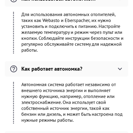
Для использования автономных отопителей,
таких как Webasto и Eberspacher, их нужно
установить и подключить к питанию. Настройте
желаемую температуру и режим через пульт или
кнопки. Соблюдайте инструкции безопасности и
регулярно обслуживайте систему для надежной
работы.
Как работает автономка?
Автономная система работает независимо от
внешнего источника энергии и выполняет
нужную функцию, например, отопление или
электроснабжение. Она использует свой
собственный источник энергии, такой как
бензин или дизель, и может быть настроена под
нужные режимы работы.