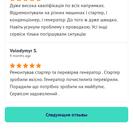
Дуже висока кваліфікація по всіх напрямках.
Відремонтували на різних машинах і стартер, і
конденціонер, і генератор. До того ж дуже швидко.
Навіть усунули проблему з проводкою. Усі інщі
сервіси тільки погіршували ситуацію
Volodymyr S.
9 months ago
Ремонтував стартер та перевіряв генератор . Стартер
зробили якісно. Генератор почистилита перевірили.
Порадили що потрібно зробити на майбутнє.
Сервісом задоволений .
Следующие отзывы