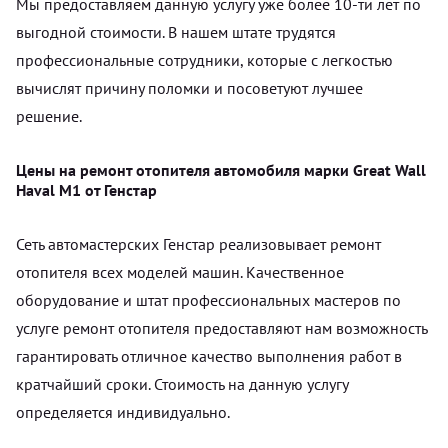
Мы предоставляем данную услугу уже более 10-ти лет по
выгодной стоимости. В нашем штате трудятся
профессиональные сотрудники, которые с легкостью
вычислят причину поломки и посоветуют лучшее
решение.
Цены на ремонт отопителя автомобиля марки Great Wall
Haval M1 от Генстар
Сеть автомастерских Генстар реализовывает ремонт
отопителя всех моделей машин. Качественное
оборудование и штат профессиональных мастеров по
услуге ремонт отопителя предоставляют нам возможность
гарантировать отличное качество выполнения работ в
кратчайший сроки. Стоимость на данную услугу
определяется индивидуально.