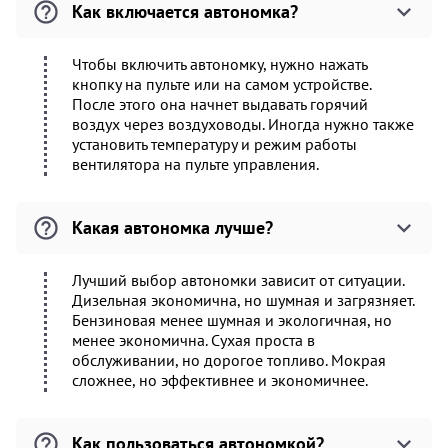
Как включается автономка?
Чтобы включить автономку, нужно нажать
кнопку на пульте или на самом устройстве.
После этого она начнет выдавать горячий
воздух через воздуховоды. Иногда нужно также
установить температуру и режим работы
вентилятора на пульте управления.
Какая автономка лучше?
Лучший выбор автономки зависит от ситуации.
Дизельная экономична, но шумная и загрязняет.
Бензиновая менее шумная и экологичная, но
менее экономична. Сухая проста в
обслуживании, но дорогое топливо. Мокрая
сложнее, но эффективнее и экономичнее.
Как пользоваться автономкой?