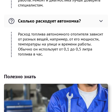
работы. Ремонт и диагностика лучше доверить
специалистам.
Сколько расходует автономка?
Расход топлива автономного отопителя зависит
от разных вещей, например, от его мощности,
температуры на улице и времени работы.
Обычно он использует от 0,1 до 0,5 литра
топлива в час.
Полезно знать