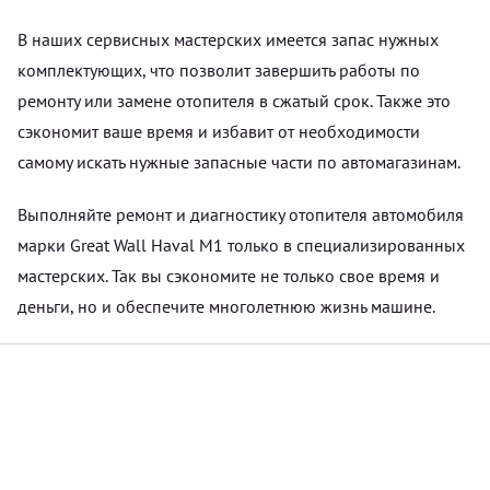
В наших сервисных мастерских имеется запас нужных
комплектующих, что позволит завершить работы по
ремонту или замене отопителя в сжатый срок. Также это
сэкономит ваше время и избавит от необходимости
самому искать нужные запасные части по автомагазинам.
Выполняйте ремонт и диагностику отопителя автомобиля
марки Great Wall Haval M1 только в специализированных
мастерских. Так вы сэкономите не только свое время и
деньги, но и обеспечите многолетнюю жизнь машине.