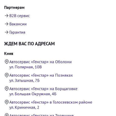
Партнерам
B2B сервис
Вакансии
Гарантия
ЖДЕМ ВАС ПО АДРЕСАМ
Киев
Автосервис «Генстар» на Оболони
ул. Полярная, 10В
Автосервис «Генстар» на Позняках
ул. Затышная, 7Б
Автосервис «Генстар» на Борщаговке
ул. Большая Окружная, 4Б
Автосервис «Генстар» в Голосеевском районе
ул. Криничная, 2
Автосервис «Генстар» на Троещине