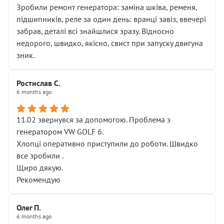
Зробили ремонт генератора: заміна шківа, ременя,
підшипників, реле за один день: вранці завіз, ввечері
забрав, деталі всі знайшлися зразу. Відносно
недорого, швидко, якісно, свист при запуску двигуна
зник.
Ростислав С.
6 months ago
11.02 звернувся за допомогою. Проблема з
генератором VW GOLF 6.
Хлопці оперативно приступили до роботи. Швидко
все зробили .
Щиро дякую.
Рекомендую
Олег П.
6 months ago