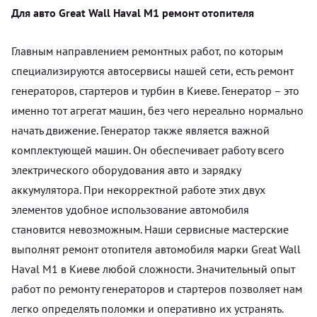
Для авто Great Wall Haval M1 ремонт отопителя
Главным направлением ремонтных работ, по которым
специализируются автосервисы нашей сети, есть ремонт
генераторов, стартеров и турбин в Киеве. Генератор – это
именно тот агрегат машин, без чего нереально нормально
начать движение. Генератор также является важной
комплектующей машин. Он обеспечивает работу всего
электрического оборудования авто и зарядку
аккумулятора. При некорректной работе этих двух
элементов удобное использование автомобиля
становится невозможным. Наши сервисные мастерские
выполнят ремонт отопителя автомобиля марки Great Wall
Haval M1 в Киеве любой сложности. Значительный опыт
работ по ремонту генераторов и стартеров позволяет нам
легко определять поломки и оперативно их устранять.