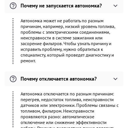
Почему не запускается автономка?
Автономка может не работать по разным
причинам, например, низкий уровень топлива,
проблемы с электрическими соединениями,
неисправности в системе зажигания или
засорение фильтров. Чтобы узнать причину и
исправить проблему, нужно обратиться к
специалисту, который проведет диагностику и
ремонт.
Почему отключается автономка?
Автономка отключается по разным причинам:
перегрев, недостаток топлива, неисправности
датчиков или электроники. Проблемы связаны с
топливом, фильтром. Неисправности
проявляются разно: автоматическое
отключение или снижение эффективности