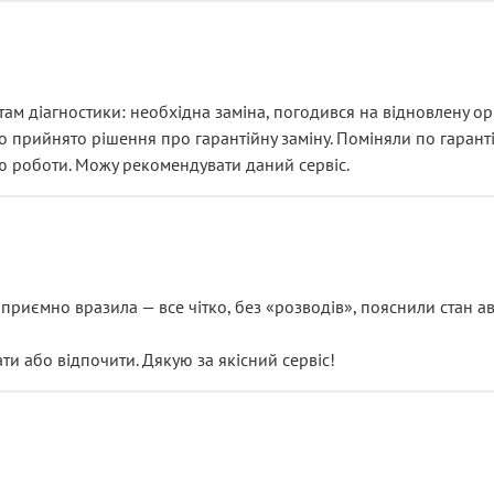
ам діагностики: необхідна заміна, погодився на відновлену ори
ло прийнято рішення про гарантійну заміну. Поміняли по гарант
ю роботи. Можу рекомендувати даний сервіс.
риємно вразила — все чітко, без «розводів», пояснили стан авт
 або відпочити. Дякую за якісний сервіс!