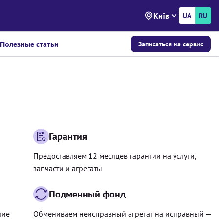
Київ
UA
RU
Полезные статьи
Записаться на сервис
Гарантия
Предоставляем 12 месяцев гарантии на услуги,
запчасти и агрегаты
Подменный фонд
шие
Обмениваем неисправный агрегат на исправный —