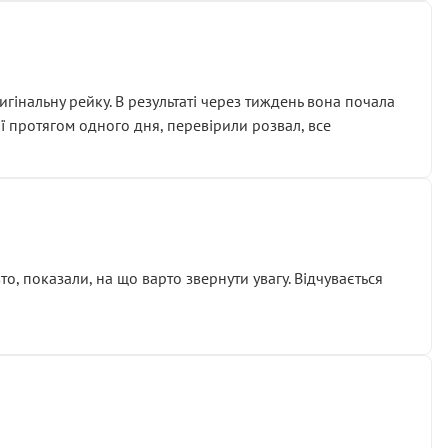
гінальну рейку. В результаті через тиждень вона почала
ії протягом одного дня, перевірили розвал, все
о, показали, на що варто звернути увагу. Відчувається