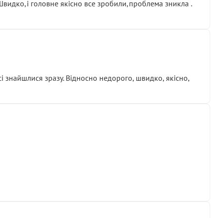
.Швидко,і головне якісно все зробили,проблема зникла .
сі знайшлися зразу. Відносно недорого, швидко, якісно,