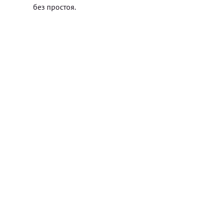
без простоя.