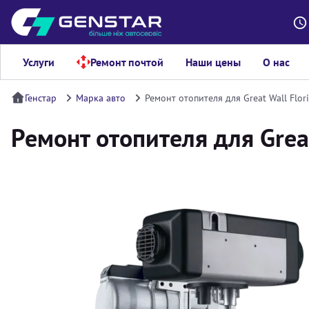
Услуги
Ремонт почтой
Наши цены
О нас
Генстар
Марка авто
Ремонт отопителя для Great Wall Flori
Ремонт отопителя для Great