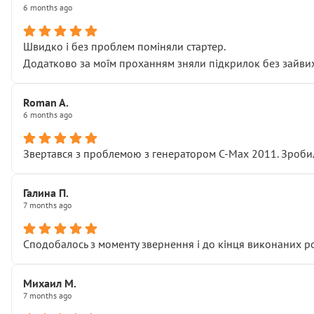
6 months ago
Швидко і без проблем поміняли стартер.
Додатково за моїм проханням зняли підкрилок без зайвих п
Roman A.
6 months ago
Звертався з проблемою з генератором C-Max 2011. Зробил
Галина П.
7 months ago
Сподобалось з моменту звернення і до кінця виконаних р
Михаил М.
7 months ago