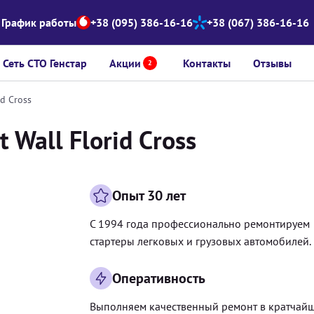
График работы
+38 (095) 386-16-16
+38 (067) 386-16-16
Сеть СТО Генстар
Акции
Контакты
Отзывы
2
d Cross
 Wall Florid Cross
Опыт 30 лет
С 1994 года профессионально ремонтируем
стартеры легковых и грузовых автомобилей.
Оперативность
Выполняем качественный ремонт в кратчай