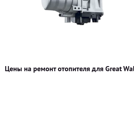
Цены на ремонт отопителя для Great Wall
Услуга
Автономный отопитель
Бесплатный расчет цены установки автономного отопител