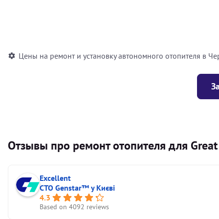
Установка воздушного автономного отопителя
Установка жидкостного автономного отопителя
Цены на ремонт и установку автономного отопителя в Че
З
Отзывы про ремонт отопителя для Great W
Excellent
СТО Genstar™ у Києві
4.3
Based on 4092 reviews