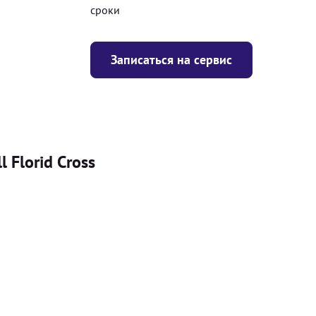
сроки
Записаться на сервис
 Florid Cross
Цена
я
Безкоштовно