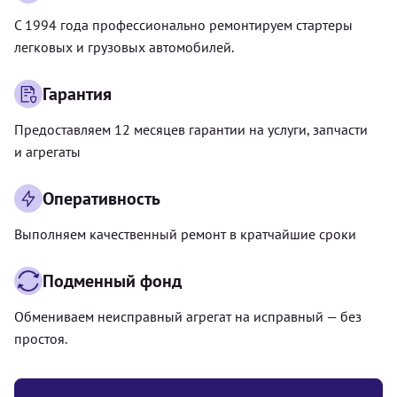
С 1994 года профессионально ремонтируем стартеры
легковых и грузовых автомобилей.
Гарантия
Предоставляем 12 месяцев гарантии на услуги, запчасти
и агрегаты
Оперативность
Выполняем качественный ремонт в кратчайшие сроки
Подменный фонд
Обмениваем неисправный агрегат на исправный — без
простоя.