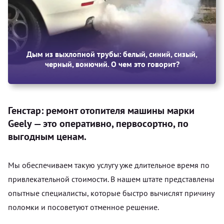
Дым из выхлопной трубы: белый, синий, сизый,
черный, вонючий. О чем это говорит?
Генстар: ремонт отопителя машины марки
Geely — это оперативно, первосортно, по
выгодным ценам.
Мы обеспечиваем такую услугу уже длительное время по
привлекательной стоимости. В нашем штате представлены
опытные специалисты, которые быстро вычислят причину
поломки и посоветуют отменное решение.