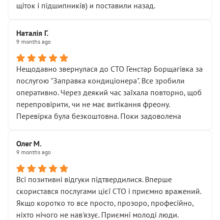
щіток і підшипників) и поставили назад.
Наталія Г.
9 months ago
Нещодавно звернулася до СТО Генстар Борщагівка за
послугою "Заправка кондиціонера". Все зробили
оперативно. Через деякий час заїхала повторно, щоб
перепровірити, чи не має витікання фреону.
Перевірка була безкоштовна. Поки задоволена
Олег М.
9 months ago
Всі позитивні відгуки підтвердилися. Вперше
скористався послугами цієї СТО і приємно вражений.
Якщо коротко то все просто, прозоро, професійно,
ніхто нічого не нав'язує. Приємні молоді люди.