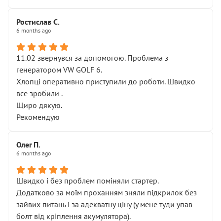
Ростислав С.
6 months ago
11.02 звернувся за допомогою. Проблема з
генератором VW GOLF 6.
Хлопці оперативно приступили до роботи. Швидко
все зробили .
Щиро дякую.
Рекомендую
Олег П.
6 months ago
Швидко і без проблем поміняли стартер.
Додатково за моїм проханням зняли підкрилок без
зайвих питань і за адекватну ціну (у мене туди упав
болт від кріплення акумулятора).