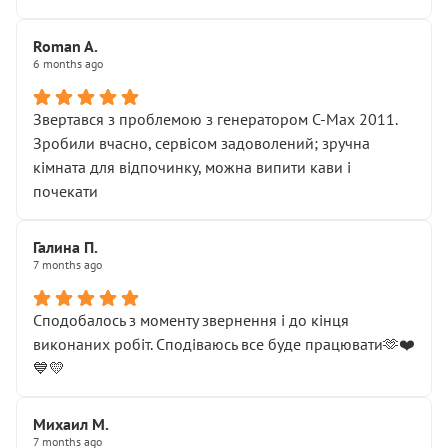
Roman A.
6 months ago
Звертався з проблемою з генератором C-Max 2011.
Зробили вчасно, сервісом задоволений; зручна
кімната для відпочинку, можна випити кави і
почекати
Галина П.
7 months ago
Сподобалось з моменту звернення і до кінця
виконаних робіт. Сподіваюсь все буде працювати🫶❤️
💙💛
Михаил М.
7 months ago