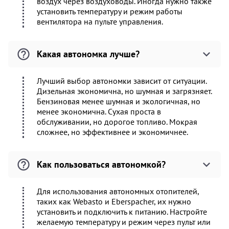
воздух через воздуховоды. Иногда нужно также
установить температуру и режим работы
вентилятора на пульте управления.
Какая автономка лучше?
Лучший выбор автономки зависит от ситуации.
Дизельная экономична, но шумная и загрязняет.
Бензиновая менее шумная и экологичная, но
менее экономична. Сухая проста в
обслуживании, но дорогое топливо. Мокрая
сложнее, но эффективнее и экономичнее.
Как пользоваться автономкой?
Для использования автономных отопителей,
таких как Webasto и Eberspacher, их нужно
установить и подключить к питанию. Настройте
желаемую температуру и режим через пульт или