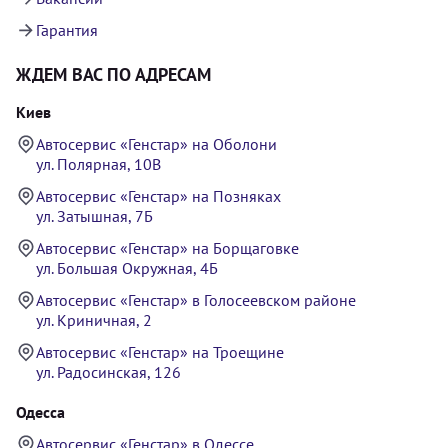
Гарантия
ЖДЕМ ВАС ПО АДРЕСАМ
Киев
Автосервис «Генстар» на Оболони
ул. Полярная, 10В
Автосервис «Генстар» на Позняках
ул. Затышная, 7Б
Автосервис «Генстар» на Борщаговке
ул. Большая Окружная, 4Б
Автосервис «Генстар» в Голосеевском районе
ул. Криничная, 2
Автосервис «Генстар» на Троещине
ул. Радосинская, 126
Одесса
Автосервис «Генстар» в Одессе