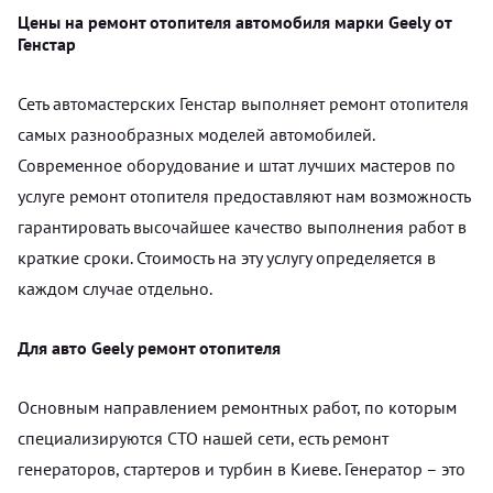
Цены на ремонт отопителя автомобиля марки Geely от
Генстар
Сеть автомастерских Генстар выполняет ремонт отопителя
самых разнообразных моделей автомобилей.
Современное оборудование и штат лучших мастеров по
услуге ремонт отопителя предоставляют нам возможность
гарантировать высочайшее качество выполнения работ в
краткие сроки. Стоимость на эту услугу определяется в
каждом случае отдельно.
Для авто Geely ремонт отопителя
Основным направлением ремонтных работ, по которым
специализируются СТО нашей сети, есть ремонт
генераторов, стартеров и турбин в Киеве. Генератор – это