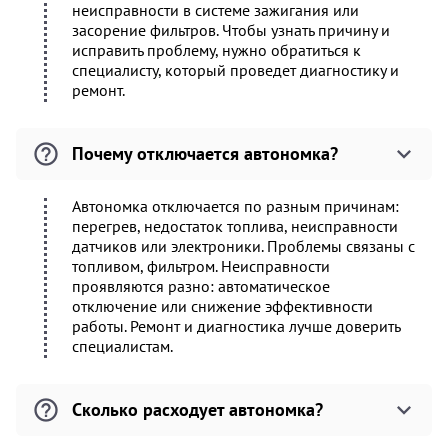
неисправности в системе зажигания или
засорение фильтров. Чтобы узнать причину и
исправить проблему, нужно обратиться к
специалисту, который проведет диагностику и
ремонт.
Почему отключается автономка?
Автономка отключается по разным причинам:
перегрев, недостаток топлива, неисправности
датчиков или электроники. Проблемы связаны с
топливом, фильтром. Неисправности
проявляются разно: автоматическое
отключение или снижение эффективности
работы. Ремонт и диагностика лучше доверить
специалистам.
Сколько расходует автономка?