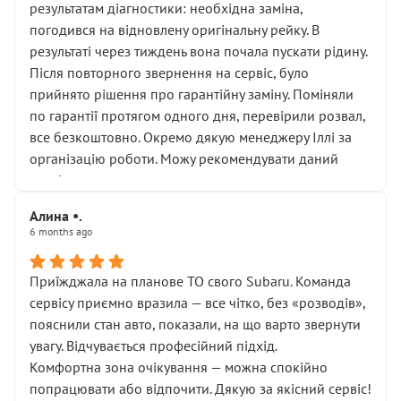
результатам діагностики: необхідна заміна,
погодився на відновлену оригінальну рейку. В
результаті через тиждень вона почала пускати рідину.
Після повторного звернення на сервіс, було
прийнято рішення про гарантійну заміну. Поміняли
по гарантії протягом одного дня, перевірили розвал,
все безкоштовно. Окремо дякую менеджеру Іллі за
організацію роботи. Можу рекомендувати даний
сервіс.
Алина •.
6 months ago
Приїжджала на планове ТО свого Subaru. Команда
сервісу приємно вразила — все чітко, без «розводів»,
пояснили стан авто, показали, на що варто звернути
увагу. Відчувається професійний підхід.
Комфортна зона очікування — можна спокійно
попрацювати або відпочити. Дякую за якісний сервіс!