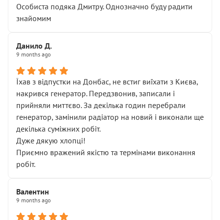
Особиста подяка Дмитру. Однозначно буду радити
знайомим
Данило Д.
9 months ago
Їхав з відпустки на Донбас, не встиг виїхати з Києва,
накрився генератор. Передзвонив, записали і
прийняли миттєво. За декілька годин перебрали
генератор, замінили радіатор на новий і виконали ще
декілька суміжних робіт.
Дуже дякую хлопці!
Приємно вражений якістю та термінами виконання
робіт.
Валентин
9 months ago