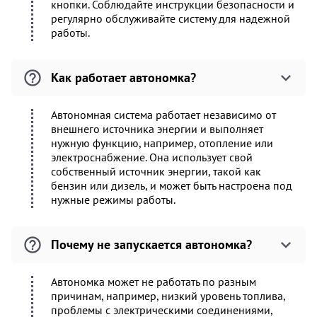
кнопки. Соблюдайте инструкции безопасности и
регулярно обслуживайте систему для надежной
работы.
Как работает автономка?
Автономная система работает независимо от
внешнего источника энергии и выполняет
нужную функцию, например, отопление или
электроснабжение. Она использует свой
собственный источник энергии, такой как
бензин или дизель, и может быть настроена под
нужные режимы работы.
Почему не запускается автономка?
Автономка может не работать по разным
причинам, например, низкий уровень топлива,
проблемы с электрическими соединениями,