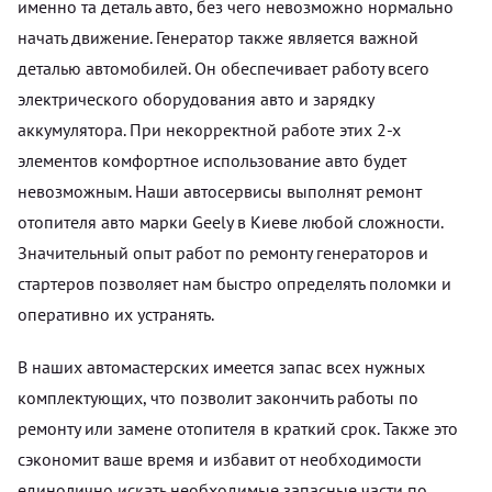
именно та деталь авто, без чего невозможно нормально
начать движение. Генератор также является важной
деталью автомобилей. Он обеспечивает работу всего
электрического оборудования авто и зарядку
аккумулятора. При некорректной работе этих 2-х
элементов комфортное использование авто будет
невозможным. Наши автосервисы выполнят ремонт
отопителя авто марки Geely в Киеве любой сложности.
Значительный опыт работ по ремонту генераторов и
стартеров позволяет нам быстро определять поломки и
оперативно их устранять.
В наших автомастерских имеется запас всех нужных
комплектующих, что позволит закончить работы по
ремонту или замене отопителя в краткий срок. Также это
сэкономит ваше время и избавит от необходимости
единолично искать необходимые запасные части по