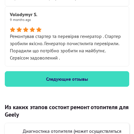
Volodymyr S.
9 months ago
Ремонтував стартер та перевіряв генератор . Стартер
зробили якісно. Генератор почистилита перевірили.
Порадили що потрібно зробити на майбутнє.
Сервісом задоволений .
Следующие отзывы
Из каких этапов состоит ремонт отопителя для
Geely
Диагностика отопителя (может осуществляться