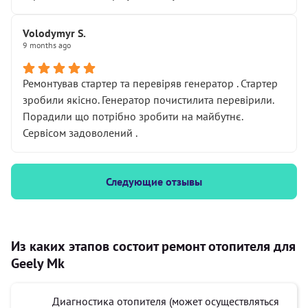
Volodymyr S.
9 months ago
Ремонтував стартер та перевіряв генератор . Стартер
зробили якісно. Генератор почистилита перевірили.
Порадили що потрібно зробити на майбутнє.
Сервісом задоволений .
Следующие отзывы
Из каких этапов состоит ремонт отопителя для
Geely Mk
Диагностика отопителя (может осуществляться