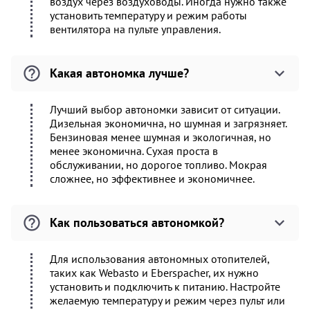
воздух через воздуховоды. Иногда нужно также
установить температуру и режим работы
вентилятора на пульте управления.
Какая автономка лучше?
Лучший выбор автономки зависит от ситуации.
Дизельная экономична, но шумная и загрязняет.
Бензиновая менее шумная и экологичная, но
менее экономична. Сухая проста в
обслуживании, но дорогое топливо. Мокрая
сложнее, но эффективнее и экономичнее.
Как пользоваться автономкой?
Для использования автономных отопителей,
таких как Webasto и Eberspacher, их нужно
установить и подключить к питанию. Настройте
желаемую температуру и режим через пульт или