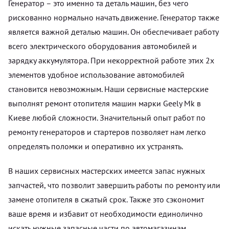
Генератор – это именно та деталь машин, без чего
рискованно нормально начать движение. Генератор также
является важной деталью машин. Он обеспечивает работу
всего электрического оборудования автомобилей и
зарядку аккумулятора. При некорректной работе этих 2х
элементов удобное использование автомобилей
становится невозможным. Наши сервисные мастерские
выполнят ремонт отопителя машин марки Geely Mk в
Киеве любой сложности. Значительный опыт работ по
ремонту генераторов и стартеров позволяет нам легко
определять поломки и оперативно их устранять.
В наших сервисных мастерских имеется запас нужных
запчастей, что позволит завершить работы по ремонту или
замене отопителя в сжатый срок. Также это сэкономит
ваше время и избавит от необходимости единолично
искать нужные запасные части по автомагазинам.