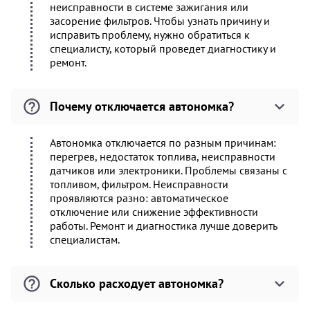
неисправности в системе зажигания или
засорение фильтров. Чтобы узнать причину и
исправить проблему, нужно обратиться к
специалисту, который проведет диагностику и
ремонт.
Почему отключается автономка?
Автономка отключается по разным причинам:
перегрев, недостаток топлива, неисправности
датчиков или электроники. Проблемы связаны с
топливом, фильтром. Неисправности
проявляются разно: автоматическое
отключение или снижение эффективности
работы. Ремонт и диагностика лучше доверить
специалистам.
Сколько расходует автономка?