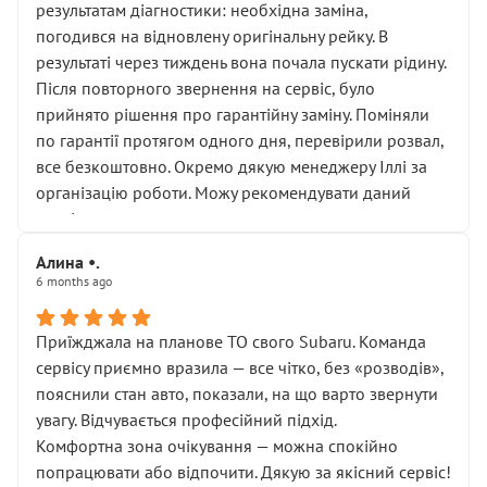
результатам діагностики: необхідна заміна,
погодився на відновлену оригінальну рейку. В
результаті через тиждень вона почала пускати рідину.
Після повторного звернення на сервіс, було
прийнято рішення про гарантійну заміну. Поміняли
по гарантії протягом одного дня, перевірили розвал,
все безкоштовно. Окремо дякую менеджеру Іллі за
організацію роботи. Можу рекомендувати даний
сервіс.
Алина •.
6 months ago
Приїжджала на планове ТО свого Subaru. Команда
сервісу приємно вразила — все чітко, без «розводів»,
пояснили стан авто, показали, на що варто звернути
увагу. Відчувається професійний підхід.
Комфортна зона очікування — можна спокійно
попрацювати або відпочити. Дякую за якісний сервіс!