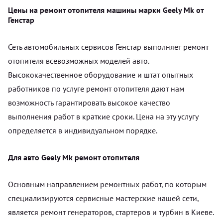
Цены на ремонт отопителя машины марки Geely Mk от
Генстар
Сеть автомобильных сервисов Генстар выполняет ремонт
отопителя всевозможных моделей авто.
Высококачественное оборудование и штат опытных
работников по услуге ремонт отопителя дают нам
возможность гарантировать высокое качество
выполнения работ в краткие сроки. Цена на эту услугу
определяется в индивидуальном порядке.
Для авто Geely Mk ремонт отопителя
Основным направлением ремонтных работ, по которым
специализируются сервисные мастерские нашей сети,
является ремонт генераторов, стартеров и турбин в Киеве.