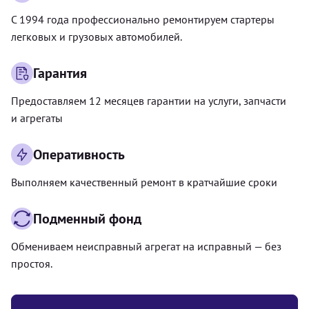
С 1994 года профессионально ремонтируем стартеры
легковых и грузовых автомобилей.
Гарантия
Предоставляем 12 месяцев гарантии на услуги, запчасти
и агрегаты
Оперативность
Выполняем качественный ремонт в кратчайшие сроки
Подменный фонд
Обмениваем неисправный агрегат на исправный — без
простоя.