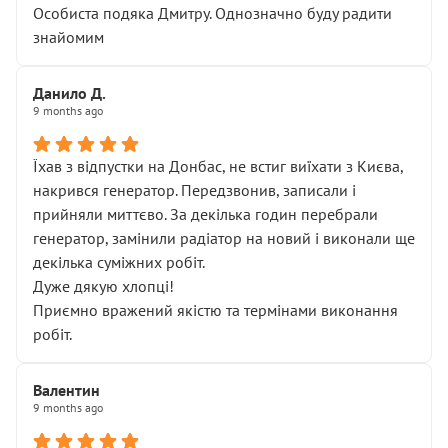
Особиста подяка Дмитру. Однозначно буду радити
знайомим
Данило Д.
9 months ago
Їхав з відпустки на Донбас, не встиг виїхати з Києва,
накрився генератор. Передзвонив, записали і
прийняли миттєво. За декілька годин перебрали
генератор, замінили радіатор на новий і виконали ще
декілька суміжних робіт.
Дуже дякую хлопці!
Приємно вражений якістю та термінами виконання
робіт.
Валентин
9 months ago