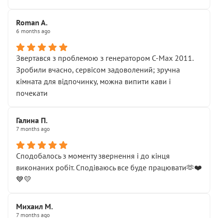
Roman A.
6 months ago
Звертався з проблемою з генератором C-Max 2011.
Зробили вчасно, сервісом задоволений; зручна
кімната для відпочинку, можна випити кави і
почекати
Галина П.
7 months ago
Сподобалось з моменту звернення і до кінця
виконаних робіт. Сподіваюсь все буде працювати🫶❤️
💙💛
Михаил М.
7 months ago