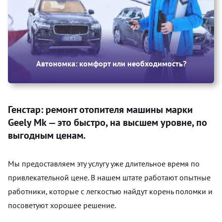
Автономка: комфорт или необходимость?
Генстар: ремонт отопителя машины марки
Geely Mk — это быстро, на высшем уровне, по
выгодным ценам.
Мы предоставляем эту услугу уже длительное время по
привлекательной цене. В нашем штате работают опытные
работники, которые с легкостью найдут корень поломки и
посоветуют хорошее решение.