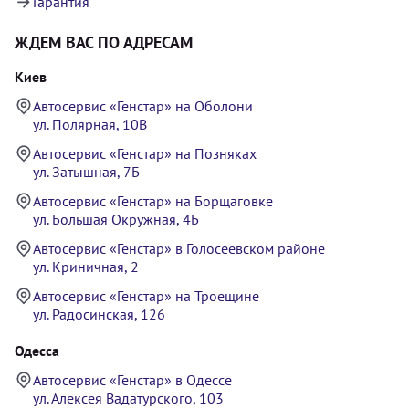
Гарантия
ЖДЕМ ВАС ПО АДРЕСАМ
Киев
Автосервис «Генстар» на Оболони
ул. Полярная, 10В
Автосервис «Генстар» на Позняках
ул. Затышная, 7Б
Автосервис «Генстар» на Борщаговке
ул. Большая Окружная, 4Б
Автосервис «Генстар» в Голосеевском районе
ул. Криничная, 2
Автосервис «Генстар» на Троещине
ул. Радосинская, 126
Одесса
Автосервис «Генстар» в Одессе
ул. Алексея Вадатурского, 103