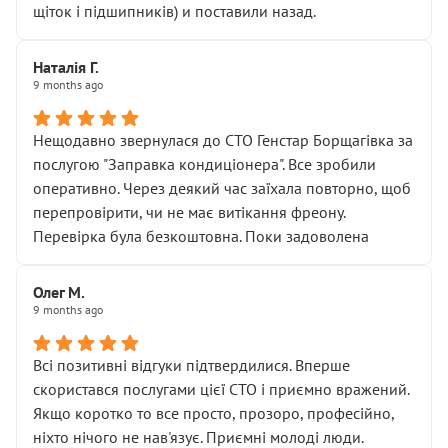
щіток і підшипників) и поставили назад.
Наталія Г.
9 months ago
Нещодавно звернулася до СТО Генстар Борщагівка за
послугою "Заправка кондиціонера". Все зробили
оперативно. Через деякий час заїхала повторно, щоб
перепровірити, чи не має витікання фреону.
Перевірка була безкоштовна. Поки задоволена
Олег М.
9 months ago
Всі позитивні відгуки підтвердилися. Вперше
скористався послугами цієї СТО і приємно вражений.
Якщо коротко то все просто, прозоро, професійно,
ніхто нічого не нав'язує. Приємні молоді люди.