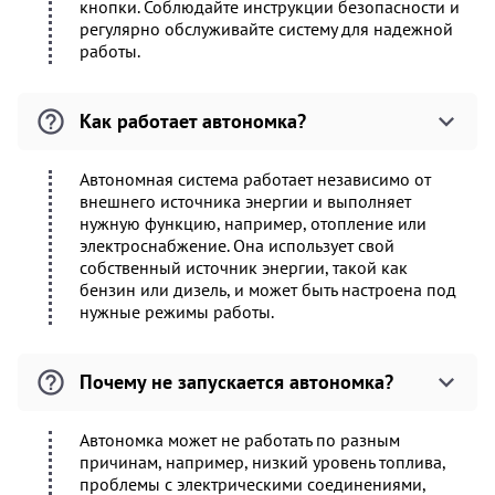
кнопки. Соблюдайте инструкции безопасности и
регулярно обслуживайте систему для надежной
работы.
Как работает автономка?
Автономная система работает независимо от
внешнего источника энергии и выполняет
нужную функцию, например, отопление или
электроснабжение. Она использует свой
собственный источник энергии, такой как
бензин или дизель, и может быть настроена под
нужные режимы работы.
Почему не запускается автономка?
Автономка может не работать по разным
причинам, например, низкий уровень топлива,
проблемы с электрическими соединениями,