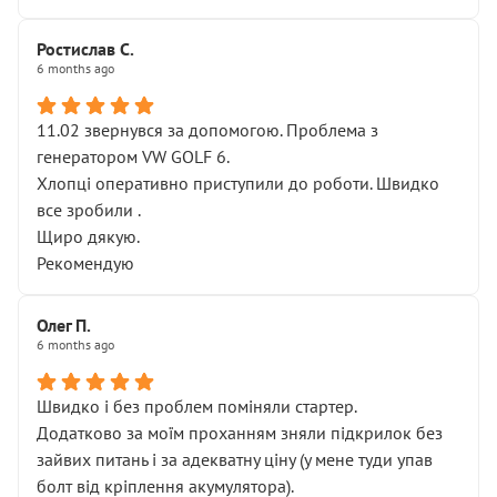
Ростислав С.
6 months ago
11.02 звернувся за допомогою. Проблема з
генератором VW GOLF 6.
Хлопці оперативно приступили до роботи. Швидко
все зробили .
Щиро дякую.
Рекомендую
Олег П.
6 months ago
Швидко і без проблем поміняли стартер.
Додатково за моїм проханням зняли підкрилок без
зайвих питань і за адекватну ціну (у мене туди упав
болт від кріплення акумулятора).