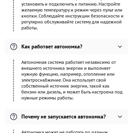
установить и подключить к питанию. Настройте
желаемую температуру и режим через пульт или
кнопки. Соблюдайте инструкции безопасности и
регулярно обслуживайте систему для надежной
работы.
Как работает автономка?
Автономная система работает независимо от
внешнего источника энергии и выполняет
нужную функцию, например, отопление или
электроснабжение. Она использует свой
собственный источник энергии, такой как
бензин или дизель, и может быть настроена под
нужные режимы работы.
Почему не запускается автономка?
Автономка может не работать по разным