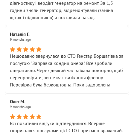
діагностику і вердікт генератор на ремонт. За 1,5
години зняли генератор, відремонтували (заміна
щіток і підшипників) и поставили назад.
Наталія Г.
9 months ago
Нещодавно звернулася до СТО Генстар Борщагівка за
послугою "Заправка кондиціонера". Все зробили
оперативно. Через деякий час заїхала повторно, щоб
перепровірити, чи не має витікання фреону.
Перевірка була безкоштовна. Поки задоволена
Олег М.
9 months ago
Всі позитивні відгуки підтвердилися. Вперше
скористався послугами цієї СТО і приємно вражений.