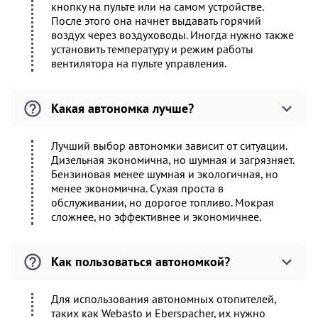
кнопку на пульте или на самом устройстве.
После этого она начнет выдавать горячий
воздух через воздуховоды. Иногда нужно также
установить температуру и режим работы
вентилятора на пульте управления.
Какая автономка лучше?
Лучший выбор автономки зависит от ситуации.
Дизельная экономична, но шумная и загрязняет.
Бензиновая менее шумная и экологичная, но
менее экономична. Сухая проста в
обслуживании, но дорогое топливо. Мокрая
сложнее, но эффективнее и экономичнее.
Как пользоваться автономкой?
Для использования автономных отопителей,
таких как Webasto и Eberspacher, их нужно