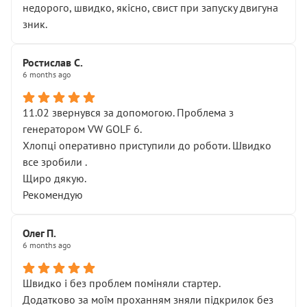
недорого, швидко, якісно, свист при запуску двигуна
зник.
Ростислав С.
6 months ago
11.02 звернувся за допомогою. Проблема з
генератором VW GOLF 6.
Хлопці оперативно приступили до роботи. Швидко
все зробили .
Щиро дякую.
Рекомендую
Олег П.
6 months ago
Швидко і без проблем поміняли стартер.
Додатково за моїм проханням зняли підкрилок без