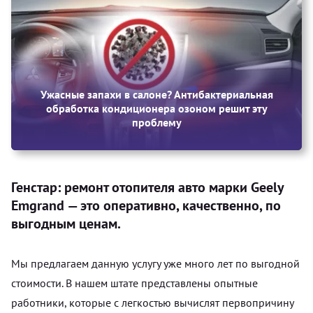
Ужасные запахи в салоне? Антибактериальная
обработка кондиционера озоном решит эту
проблему
Генстар: ремонт отопителя авто марки Geely
Emgrand — это оперативно, качественно, по
выгодным ценам.
Мы предлагаем данную услугу уже много лет по выгодной
стоимости. В нашем штате представлены опытные
работники, которые с легкостью вычислят первопричину