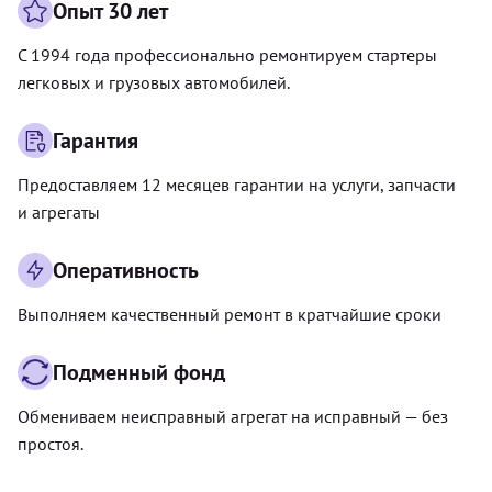
Опыт 30 лет
С 1994 года профессионально ремонтируем стартеры
легковых и грузовых автомобилей.
Гарантия
Предоставляем 12 месяцев гарантии на услуги, запчасти
и агрегаты
Оперативность
Выполняем качественный ремонт в кратчайшие сроки
Подменный фонд
Обмениваем неисправный агрегат на исправный — без
простоя.