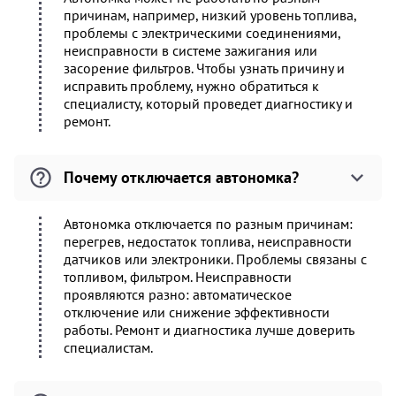
причинам, например, низкий уровень топлива,
проблемы с электрическими соединениями,
неисправности в системе зажигания или
засорение фильтров. Чтобы узнать причину и
исправить проблему, нужно обратиться к
специалисту, который проведет диагностику и
ремонт.
Почему отключается автономка?
Автономка отключается по разным причинам:
перегрев, недостаток топлива, неисправности
датчиков или электроники. Проблемы связаны с
топливом, фильтром. Неисправности
проявляются разно: автоматическое
отключение или снижение эффективности
работы. Ремонт и диагностика лучше доверить
специалистам.