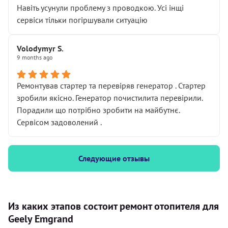
Навіть усунули проблему з проводкою. Усі інщі
сервіси тільки погіршували ситуацію
Volodymyr S.
9 months ago
Ремонтував стартер та перевіряв генератор . Стартер
зробили якісно. Генератор почистилита перевірили.
Порадили що потрібно зробити на майбутнє.
Сервісом задоволений .
Следующие отзывы
Из каких этапов состоит ремонт отопителя для
Geely Emgrand