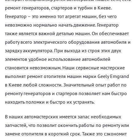
ремонт генераторов, стартеров и турбин в Киеве.
Генератор – это именно тот агрегат машин, без чего
невозможно нормально начать движение. Генератор
также является важной деталью машин. Он обеспечивает
работу всего электрического оборудования автомобиля и
зарядку аккумулятора. При выхода из строя этих двух
элементов удобное использование автомобилей
становится невозможным. Наши сервисные мастерские
выполнят ремонт отопителя машин марки Geely Emgrand
в Киеве любой сложности. Значительный опыт работ по
ремонту генераторов и стартеров позволяет нам быстро
находить поломки и быстро их устранять.
В наших автомастерских имеется запас необходимых
запчастей, что позволит окончить работы по ремонту или
замене отопителя в короткий срок. Также это сэкономит