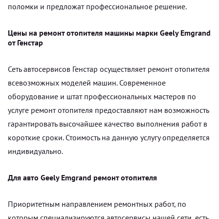
поломки и предложат профессиональное решение.
Цены на ремонт отопителя машины марки Geely Emgrand
от Генстар
Сеть автосервисов Генстар осуществляет ремонт отопителя
всевозможных моделей машин. Современное
оборудование и штат профессиональных мастеров по
услуге ремонт отопителя предоставляют нам возможность
гарантировать высочайшее качество выполнения работ в
короткие сроки. Стоимость на данную услугу определяется
индивидуально.
Для авто Geely Emgrand ремонт отопителя
Приоритетным направлением ремонтных работ, по
которым специализируются автосервисы нашей сети, есть