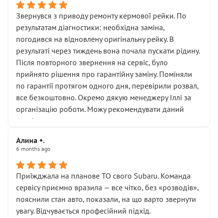
Звернувся з приводу ремонту кермової рейки. По
результатам діагностики: необхідна заміна,
погодився на відновлену оригінальну рейку. В
результаті через тиждень вона почала пускати рідину.
Після повторного звернення на сервіс, було
прийнято рішення про гарантійну заміну. Поміняли
по гарантії протягом одного дня, перевірили розвал,
все безкоштовно. Окремо дякую менеджеру Іллі за
організацію роботи. Можу рекомендувати даний
сервіс.
Алина •.
6 months ago
Приїжджала на планове ТО свого Subaru. Команда
сервісу приємно вразила — все чітко, без «розводів»,
пояснили стан авто, показали, на що варто звернути
увагу. Відчувається професійний підхід.