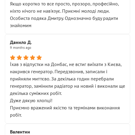
Якщо коротко то все просто, прозоро, професійно,
ніхто нічого не нав'язує. Приємні молоді люди.
Особиста подяка Дмитру. Однозначно буду радити
знайомим
Данило Д.
9 months ago
Їхав з відпустки на Донбас, не встиг виїхати з Києва,
накрився генератор. Передзвонив, записали і
прийняли миттєво. За декілька годин перебрали
генератор, замінили радіатор на новий і виконали ще
декілька суміжних робіт.
Дуже дякую хлопці!
Приємно вражений якістю та термінами виконання
робіт.
Валентин