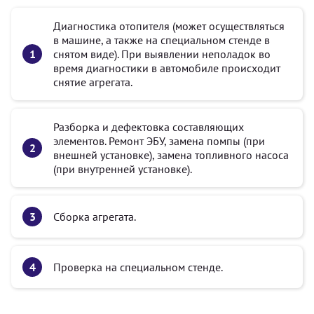
Диагностика отопителя (может осуществляться
в машине, а также на специальном стенде в
снятом виде). При выявлении неполадок во
время диагностики в автомобиле происходит
снятие агрегата.
Разборка и дефектовка составляющих
элементов. Ремонт ЭБУ, замена помпы (при
внешней установке), замена топливного насоса
(при внутренней установке).
Сборка агрегата.
Проверка на специальном стенде.