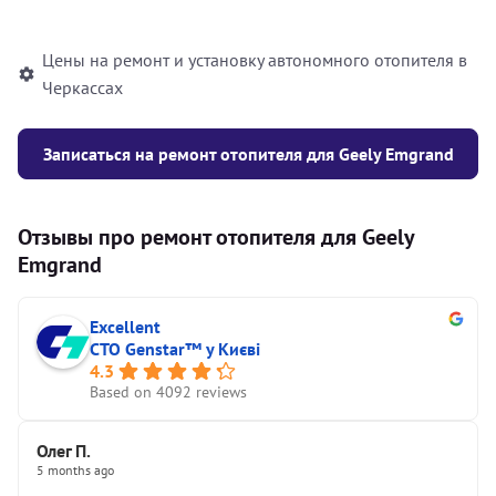
автономного отопителя
Цены на ремонт и установку автономного отопителя в
Черкассах
Записаться на ремонт отопителя для Geely Emgrand
Отзывы про ремонт отопителя для Geely
Emgrand
Excellent
СТО Genstar™ у Києві
4.3
Based on 4092 reviews
Олег П.
5 months ago