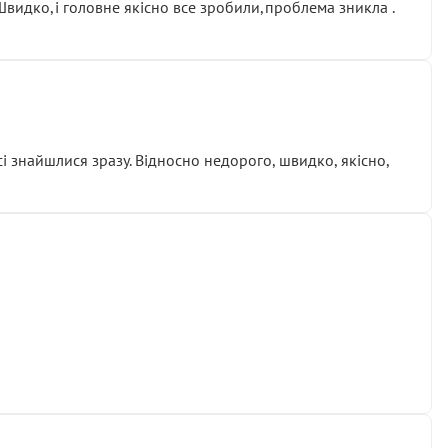
.Швидко,і головне якісно все зробили,проблема зникла .
сі знайшлися зразу. Відносно недорого, швидко, якісно,