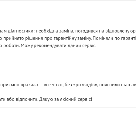
ам діагностики: необхідна заміна, погодився на відновлену ори
ло прийнято рішення про гарантійну заміну. Поміняли по гарант
ю роботи. Можу рекомендувати даний сервіс.
риємно вразила — все чітко, без «розводів», пояснили стан авт
 або відпочити. Дякую за якісний сервіс!