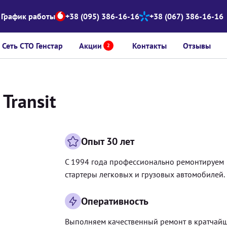
График работы
+38 (095) 386-16-16
+38 (067) 386-16-16
Сеть СТО Генстар
Акции
Контакты
Отзывы
2
Transit
Опыт 30 лет
С 1994 года профессионально ремонтируем
стартеры легковых и грузовых автомобилей.
Оперативность
Выполняем качественный ремонт в кратчай