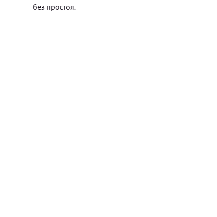
без простоя.