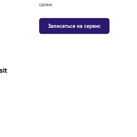
сроки
Записаться на сервис
sit
Цена
я
Безкоштовно