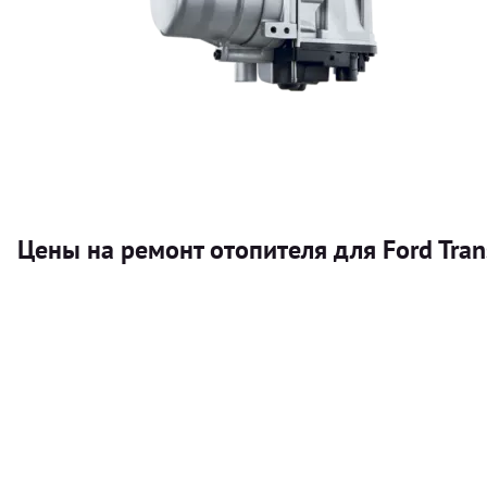
Цены на ремонт отопителя для Ford Tran
Услуга
Автономный отопитель
Бесплатный расчет цены установки автономного отопител