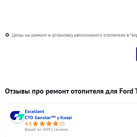
Установка воздушного автономного отопителя
Установка жидкостного автономного отопителя
Цены на ремонт и установку автономного отопителя в Че
Отзывы про ремонт отопителя для Ford T
Excellent
СТО Genstar™ у Києві
4.3
Based on 4092 reviews