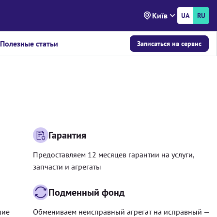
Київ
UA
RU
Полезные статьи
Записаться на сервис
Гарантия
Предоставляем 12 месяцев гарантии на услуги,
запчасти и агрегаты
Подменный фонд
шие
Обмениваем неисправный агрегат на исправный —