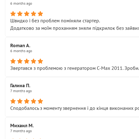
6 months ago
Швидко і без проблем поміняли стартер.
Додатково за моїм проханням зняли підкрилок без зайвих п
Roman A.
6 months ago
Звертався з проблемою з генератором C-Max 2011. Зробил
Галина П.
7 months ago
Сподобалось з моменту звернення і до кінця виконаних р
Михаил М.
7 months ago