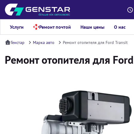
Услуги
Ремонт почтой
Наши цены
О нас
Генстар
Марка авто
Ремонт отопителя для Ford Transit
Ремонт отопителя для Ford 