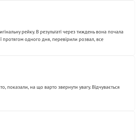
гінальну рейку. В результаті через тиждень вона почала
ії протягом одного дня, перевірили розвал, все
о, показали, на що варто звернути увагу. Відчувається