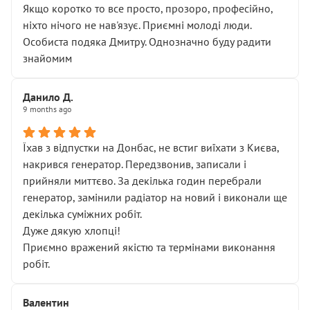
Якщо коротко то все просто, прозоро, професійно,
ніхто нічого не нав'язує. Приємні молоді люди.
Особиста подяка Дмитру. Однозначно буду радити
знайомим
Данило Д.
9 months ago
Їхав з відпустки на Донбас, не встиг виїхати з Києва,
накрився генератор. Передзвонив, записали і
прийняли миттєво. За декілька годин перебрали
генератор, замінили радіатор на новий і виконали ще
декілька суміжних робіт.
Дуже дякую хлопці!
Приємно вражений якістю та термінами виконання
робіт.
Валентин