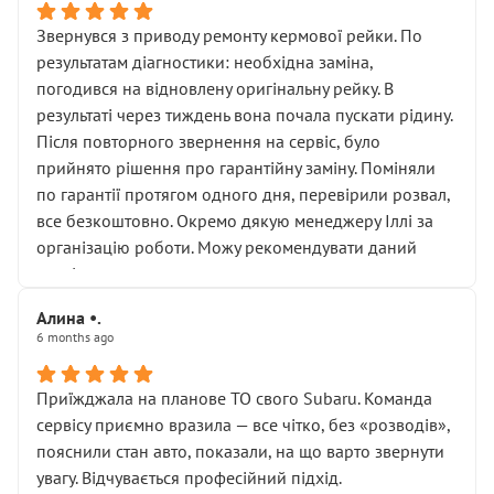
Звернувся з приводу ремонту кермової рейки. По
результатам діагностики: необхідна заміна,
погодився на відновлену оригінальну рейку. В
результаті через тиждень вона почала пускати рідину.
Після повторного звернення на сервіс, було
прийнято рішення про гарантійну заміну. Поміняли
по гарантії протягом одного дня, перевірили розвал,
все безкоштовно. Окремо дякую менеджеру Іллі за
організацію роботи. Можу рекомендувати даний
сервіс.
Алина •.
6 months ago
Приїжджала на планове ТО свого Subaru. Команда
сервісу приємно вразила — все чітко, без «розводів»,
пояснили стан авто, показали, на що варто звернути
увагу. Відчувається професійний підхід.