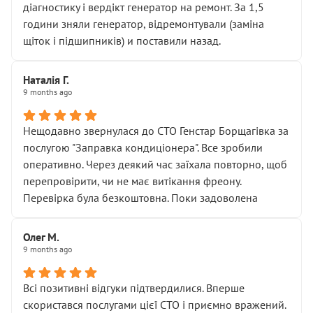
діагностику і вердікт генератор на ремонт. За 1,5
години зняли генератор, відремонтували (заміна
щіток і підшипників) и поставили назад.
Наталія Г.
9 months ago
Нещодавно звернулася до СТО Генстар Борщагівка за
послугою "Заправка кондиціонера". Все зробили
оперативно. Через деякий час заїхала повторно, щоб
перепровірити, чи не має витікання фреону.
Перевірка була безкоштовна. Поки задоволена
Олег М.
9 months ago
Всі позитивні відгуки підтвердилися. Вперше
скористався послугами цієї СТО і приємно вражений.