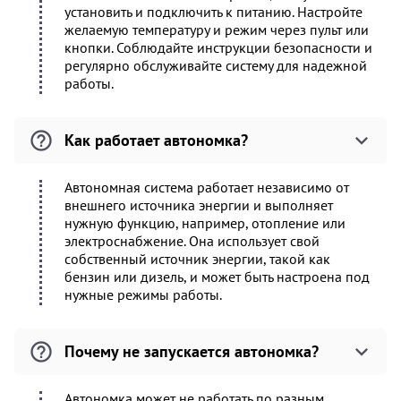
установить и подключить к питанию. Настройте
желаемую температуру и режим через пульт или
кнопки. Соблюдайте инструкции безопасности и
регулярно обслуживайте систему для надежной
работы.
Как работает автономка?
Автономная система работает независимо от
внешнего источника энергии и выполняет
нужную функцию, например, отопление или
электроснабжение. Она использует свой
собственный источник энергии, такой как
бензин или дизель, и может быть настроена под
нужные режимы работы.
Почему не запускается автономка?
Автономка может не работать по разным