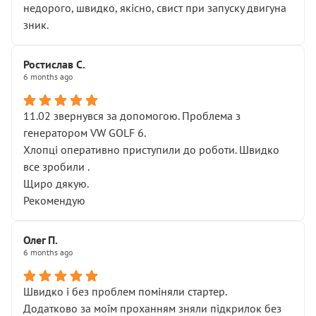
недорого, швидко, якісно, свист при запуску двигуна
зник.
Ростислав С.
6 months ago
11.02 звернувся за допомогою. Проблема з
генератором VW GOLF 6.
Хлопці оперативно приступили до роботи. Швидко
все зробили .
Щиро дякую.
Рекомендую
Олег П.
6 months ago
Швидко і без проблем поміняли стартер.
Додатково за моїм проханням зняли підкрилок без