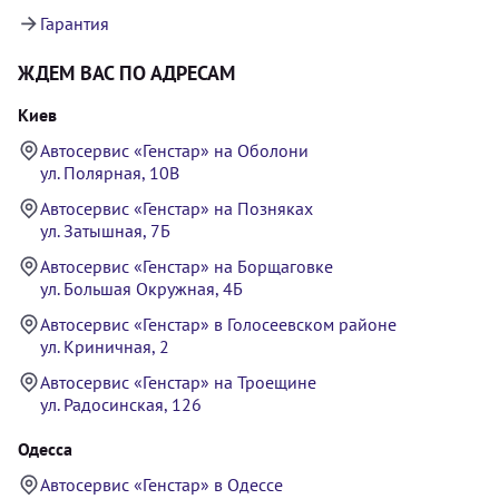
Гарантия
ЖДЕМ ВАС ПО АДРЕСАМ
Киев
Автосервис «Генстар» на Оболони
ул. Полярная, 10В
Автосервис «Генстар» на Позняках
ул. Затышная, 7Б
Автосервис «Генстар» на Борщаговке
ул. Большая Окружная, 4Б
Автосервис «Генстар» в Голосеевском районе
ул. Криничная, 2
Автосервис «Генстар» на Троещине
ул. Радосинская, 126
Одесса
Автосервис «Генстар» в Одессе