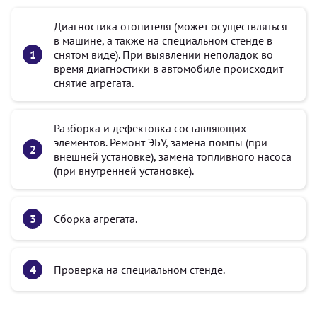
Диагностика отопителя (может осуществляться
в машине, а также на специальном стенде в
снятом виде). При выявлении неполадок во
время диагностики в автомобиле происходит
снятие агрегата.
Разборка и дефектовка составляющих
элементов. Ремонт ЭБУ, замена помпы (при
внешней установке), замена топливного насоса
(при внутренней установке).
Сборка агрегата.
Проверка на специальном стенде.