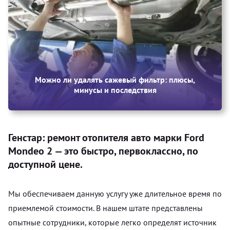
Можно ли удалять сажевый фильтр: плюсы,
минусы и последствия
Генстар: ремонт отопителя авто марки Ford
Mondeo 2 — это быстро, первоклассно, по
доступной цене.
Мы обеспечиваем данную услугу уже длительное время по
приемлемой стоимости. В нашем штате представлены
опытные сотрудники, которые легко определят источник