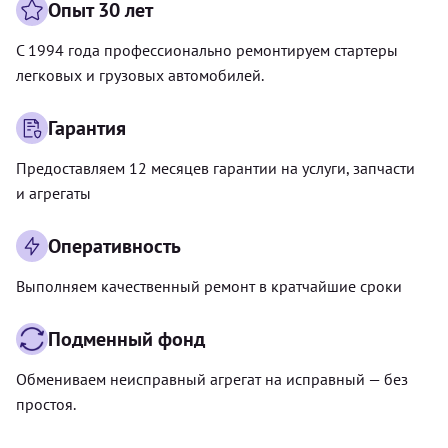
Опыт 30 лет
С 1994 года профессионально ремонтируем стартеры
легковых и грузовых автомобилей.
Гарантия
Предоставляем 12 месяцев гарантии на услуги, запчасти
и агрегаты
Оперативность
Выполняем качественный ремонт в кратчайшие сроки
Подменный фонд
Обмениваем неисправный агрегат на исправный — без
простоя.