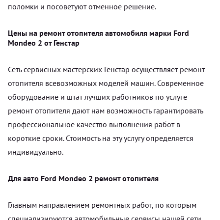
поломки и посоветуют отменное решение.
Цены на ремонт отопителя автомобиля марки Ford
Mondeo 2 от Генстар
Сеть сервисных мастерских Генстар осуществляет ремонт
отопителя всевозможных моделей машин. Современное
оборудование и штат лучших работников по услуге
ремонт отопителя дают нам возможность гарантировать
профессиональное качество выполнения работ в
короткие сроки. Стоимость на эту услугу определяется
индивидуально.
Для авто Ford Mondeo 2 ремонт отопителя
Главным направлением ремонтных работ, по которым
специализируются автомобильные сервисы нашей сети,