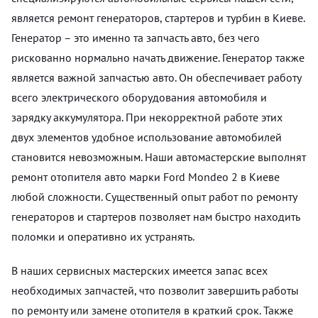
является ремонт генераторов, стартеров и турбин в Киеве.
Генератор – это именно та запчасть авто, без чего
рискованно нормально начать движение. Генератор также
является важной запчастью авто. Он обеспечивает работу
всего электрического оборудования автомобиля и
зарядку аккумулятора. При некорректной работе этих
двух элементов удобное использование автомобилей
становится невозможным. Наши автомастерские выполнят
ремонт отопителя авто марки Ford Mondeo 2 в Киеве
любой сложности. Существенный опыт работ по ремонту
генераторов и стартеров позволяет нам быстро находить
поломки и оперативно их устранять.
В наших сервисных мастерских имеется запас всех
необходимых запчастей, что позволит завершить работы
по ремонту или замене отопителя в краткий срок. Также