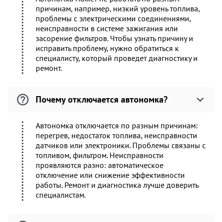
причинам, например, низкий уровень топлива,
проблемы с электрическими соединениями,
неисправности в системе зажигания или
засорение фильтров. Чтобы узнать причину и
исправить проблему, нужно обратиться к
специалисту, который проведет диагностику и
ремонт.
Почему отключается автономка?
Автономка отключается по разным причинам:
перегрев, недостаток топлива, неисправности
датчиков или электроники. Проблемы связаны с
топливом, фильтром. Неисправности
проявляются разно: автоматическое
отключение или снижение эффективности
работы. Ремонт и диагностика лучше доверить
специалистам.