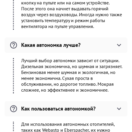
кнопку на пульте или на самом устройстве.
После этого она начнет выдавать горячий
воздух через воздуховоды. Иногда нужно также
установить температуру и режим работы
вентилятора на пульте управления.
Какая автономка лучше?
Лучший выбор автономки зависит от ситуации.
Дизельная экономична, но шумная и загрязняет.
Бензиновая менее шумная и экологичная, но
менее экономична. Сухая проста в
обслуживании, но дорогое топливо. Мокрая
сложнее, но эффективнее и экономичнее.
Как пользоваться автономкой?
Для использования автономных отопителей,
таких как Webasto и Eberspacher, их нужно