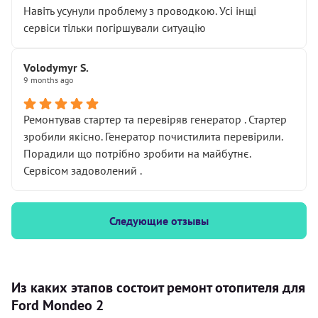
Навіть усунули проблему з проводкою. Усі інщі
сервіси тільки погіршували ситуацію
Volodymyr S.
9 months ago
Ремонтував стартер та перевіряв генератор . Стартер
зробили якісно. Генератор почистилита перевірили.
Порадили що потрібно зробити на майбутнє.
Сервісом задоволений .
Следующие отзывы
Из каких этапов состоит ремонт отопителя для
Ford Mondeo 2