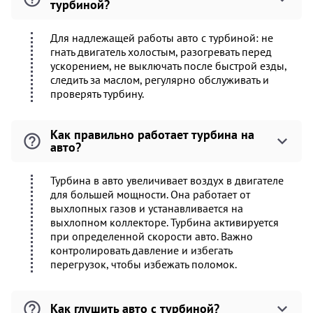
турбиной?
Для надлежащей работы авто с турбиной: не
гнать двигатель холостым, разогревать перед
ускорением, не выключать после быстрой езды,
следить за маслом, регулярно обслуживать и
проверять турбину.
Как правильно работает турбина на
авто?
Турбина в авто увеличивает воздух в двигателе
для большей мощности. Она работает от
выхлопных газов и устанавливается на
выхлопном коллекторе. Турбина активируется
при определенной скорости авто. Важно
контролировать давление и избегать
перегрузок, чтобы избежать поломок.
Как глушить авто с турбиной?