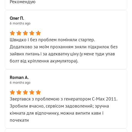
Рекомендую
Олег П.
6 months ago
Швидко і без проблем поміняли стартер.
Додатково за моїм проханням зняли підкрилок без
зайвих питань і за адекватну ціну (у мене туди упав
болт від кріплення акумулятора).
Roman A.
6 months ago
Звертався з проблемою з генератором C-Max 2011.
Зробили вчасно, сервісом задоволений; зручна
кімната для відпочинку, можна випити кави і
почекати