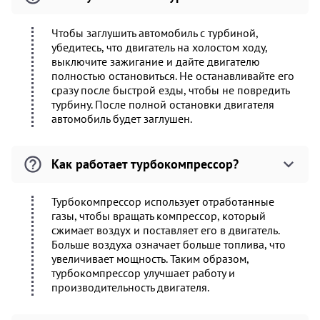
Чтобы заглушить автомобиль с турбиной,
убедитесь, что двигатель на холостом ходу,
выключите зажигание и дайте двигателю
полностью остановиться. Не останавливайте его
сразу после быстрой езды, чтобы не повредить
турбину. После полной остановки двигателя
автомобиль будет заглушен.
Как работает турбокомпрессор?
Турбокомпрессор использует отработанные
газы, чтобы вращать компрессор, который
сжимает воздух и поставляет его в двигатель.
Больше воздуха означает больше топлива, что
увеличивает мощность. Таким образом,
турбокомпрессор улучшает работу и
производительность двигателя.