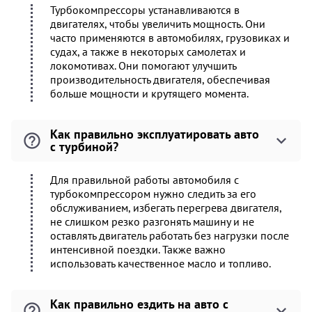
Турбокомпрессоры устанавливаются в
двигателях, чтобы увеличить мощность. Они
часто применяются в автомобилях, грузовиках и
судах, а также в некоторых самолетах и
локомотивах. Они помогают улучшить
производительность двигателя, обеспечивая
больше мощности и крутящего момента.
Как правильно эксплуатировать авто
с турбиной?
Для правильной работы автомобиля с
турбокомпрессором нужно следить за его
обслуживанием, избегать перегрева двигателя,
не слишком резко разгонять машину и не
оставлять двигатель работать без нагрузки после
интенсивной поездки. Также важно
использовать качественное масло и топливо.
Как правильно ездить на авто с