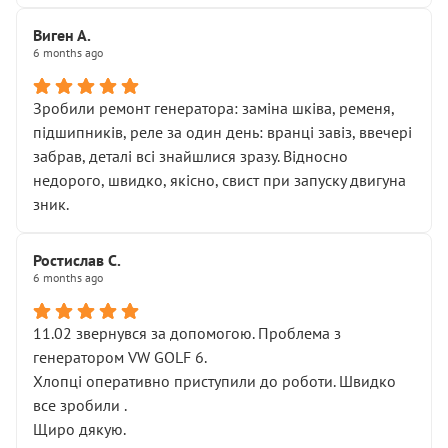
Виген А.
6 months ago
Зробили ремонт генератора: заміна шківа, ременя,
підшипників, реле за один день: вранці завіз, ввечері
забрав, деталі всі знайшлися зразу. Відносно
недорого, швидко, якісно, свист при запуску двигуна
зник.
Ростислав С.
6 months ago
11.02 звернувся за допомогою. Проблема з
генератором VW GOLF 6.
Хлопці оперативно приступили до роботи. Швидко
все зробили .
Щиро дякую.