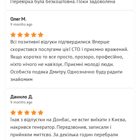
Перевірка була безкоштовна. Поки задоволена
Олег М.
9 months ago
Всі позитивні відгуки підтвердилися. Вперше
скористався послугами цієї СТО і приємно вражений.
Якщо коротко то все просто, прозоро, професійно,
ніхто нічого не нав'язує. Приємні молоді люди.
Особиста подяка Дмитру. Однозначно буду радити
знайомим
Данило Д.
9 months ago
Їхав з відпустки на Донбас, не встиг виїхати з Києва,
накрився генератор. Передзвонив, записали і
прийняли миттєво. За декілька годин перебрали