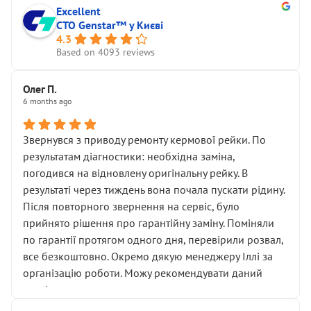
Excellent
СТО Genstar™ у Києві
4.3
Based on 4093 reviews
Олег П.
6 months ago
Звернувся з приводу ремонту кермової рейки. По
результатам діагностики: необхідна заміна,
погодився на відновлену оригінальну рейку. В
результаті через тиждень вона почала пускати рідину.
Після повторного звернення на сервіс, було
прийнято рішення про гарантійну заміну. Поміняли
по гарантії протягом одного дня, перевірили розвал,
все безкоштовно. Окремо дякую менеджеру Іллі за
організацію роботи. Можу рекомендувати даний
сервіс.