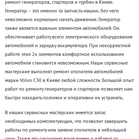
ремонт генераторов, стартеров и турбин в Киеве.
Генератор – это именно та запчасть машин, без чего
невозможно нормально начать движение. Генератор
также является важным элементом автомобилей. Он
обеспечивает работу всего электрического оборудования
автомобилей и зарядку аккумулятора. При некорректной
работе этих 2х элементов комфортное использование
автомобиля становится невозможным. Наши сервисные
мастерские выполнят ремонт отопителя автомобилей
марки Volvo C30 в Киеве любой сложности. Большой опыт
работ по ремонту генераторов и стартеров позволяет нам
быстро находить поломки и оперативно их устранять.
В наших сервисных мастерских имеется запас
необходимых комплектующих, что позволит завершить
работы по ремонту или замене отопителя в небольшой
срок. Также это сэкономит ваше время и избавит от