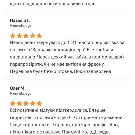
щіток і підшипників) и поставили назад.
Наталія Г.
9 months ago
Нещодавно звернулася до СТО Генстар Борщагівка за
послугою "Заправка кондиціонера". Все зробили
оперативно. Через деякий час заїхала повторно, щоб
перепровірити, чи не має витікання фреону.
Перевірка була безкоштовна. Поки задоволена
Олег М.
9 months ago
Всі позитивні відгуки підтвердилися. Вперше
скористався послугами цієї СТО і приємно вражений.
Якщо коротко то все просто, прозоро, професійно,
ніхто нічого не нав'язує. Приємні молоді люди.