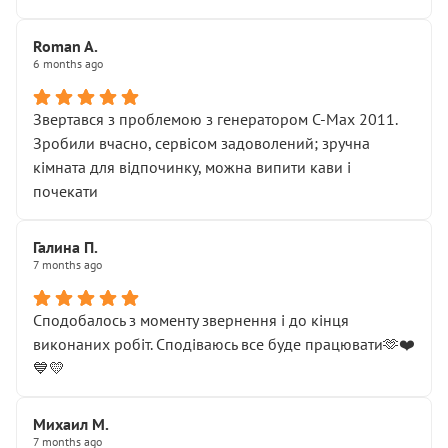
Roman A.
6 months ago
Звертався з проблемою з генератором C-Max 2011.
Зробили вчасно, сервісом задоволений; зручна
кімната для відпочинку, можна випити кави і
почекати
Галина П.
7 months ago
Сподобалось з моменту звернення і до кінця
виконаних робіт. Сподіваюсь все буде працювати🫶❤️
💙💛
Михаил М.
7 months ago