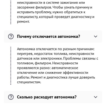
неисправности в системе зажигания или
засорение фильтров. Чтобы узнать причину и
исправить проблему, нужно обратиться к
специалисту, который проведет диагностику и
ремонт.
Почему отключается автономка?
Автономка отключается по разным причинам:
перегрев, недостаток топлива, неисправности
датчиков или электроники. Проблемы связаны с
топливом, фильтром. Неисправности
проявляются разно: автоматическое
отключение или снижение эффективности
работы. Ремонт и диагностика лучше доверить
специалистам.
Сколько расходует автономка?