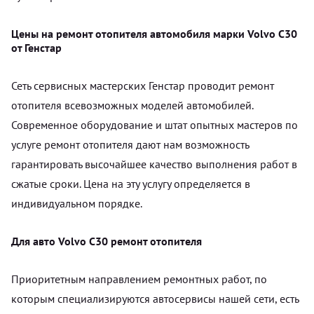
Цены на ремонт отопителя автомобиля марки Volvo C30
от Генстар
Сеть сервисных мастерских Генстар проводит ремонт
отопителя всевозможных моделей автомобилей.
Современное оборудование и штат опытных мастеров по
услуге ремонт отопителя дают нам возможность
гарантировать высочайшее качество выполнения работ в
сжатые сроки. Цена на эту услугу определяется в
индивидуальном порядке.
Для авто Volvo C30 ремонт отопителя
Приоритетным направлением ремонтных работ, по
которым специализируются автосервисы нашей сети, есть