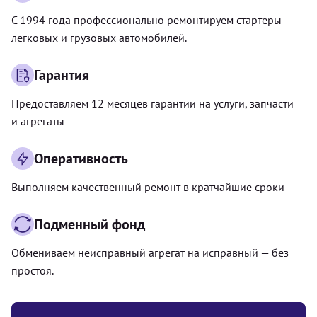
С 1994 года профессионально ремонтируем стартеры
легковых и грузовых автомобилей.
Гарантия
Предоставляем 12 месяцев гарантии на услуги, запчасти
и агрегаты
Оперативность
Выполняем качественный ремонт в кратчайшие сроки
Подменный фонд
Обмениваем неисправный агрегат на исправный — без
простоя.