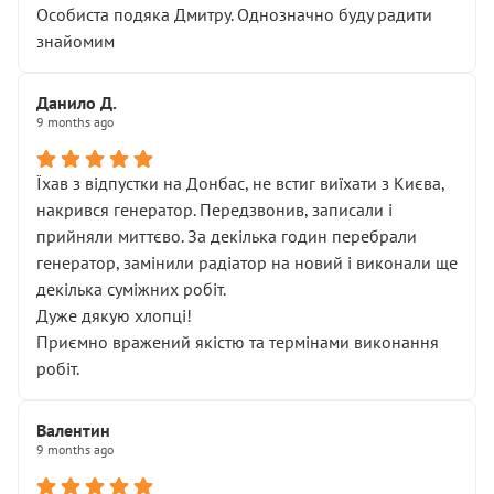
Особиста подяка Дмитру. Однозначно буду радити
знайомим
Данило Д.
9 months ago
Їхав з відпустки на Донбас, не встиг виїхати з Києва,
накрився генератор. Передзвонив, записали і
прийняли миттєво. За декілька годин перебрали
генератор, замінили радіатор на новий і виконали ще
декілька суміжних робіт.
Дуже дякую хлопці!
Приємно вражений якістю та термінами виконання
робіт.
Валентин
9 months ago