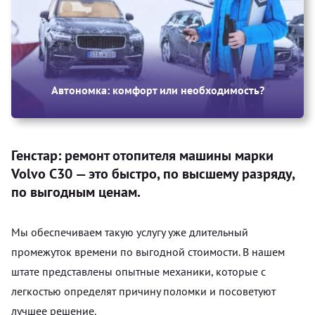
Автономка: комфорт или необходимость?
Генстар: ремонт отопителя машины марки
Volvo C30 — это быстро, по высшему разряду,
по выгодным ценам.
Мы обеспечиваем такую услугу уже длительный
промежуток времени по выгодной стоимости. В нашем
штате представлены опытные механики, которые с
легкостью определят причину поломки и посоветуют
лучшее решение.