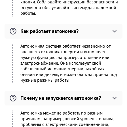
кнопки. Соблюдайте инструкции безопасности и
регулярно обслуживайте систему для надежной
работы.
Как работает автономка?
Автономная система работает независимо от
внешнего источника энергии и выполняет
нужную функцию, например, отопление или
электроснабжение. Она использует свой
собственный источник энергии, такой как
бензин или дизель, и может быть настроена под
нужные режимы работы.
Почему не запускается автономка?
Автономка может не работать по разным
причинам, например, низкий уровень топлива,
проблемы с электрическими соединениями,