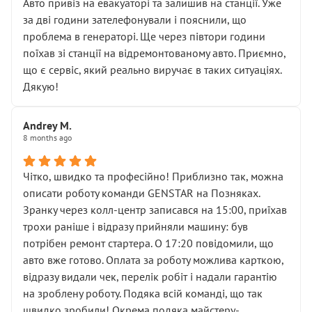
• почали озвучувати купу додаткових робіт без
Авто привіз на евакуаторі та залишив на станції. Уже
чіткого пояснення
за дві години зателефонували і пояснили, що
( ну все зняли та доробили) дякую!
проблема в генераторі. Ще через півтори години
Окремий момент, який виглядає абсурдно:
поїхав зі станції на відремонтованому авто. Приємно,
мені заявили, що бачок гальмівної рідини потрібно
що є сервіс, який реально виручає в таких ситуаціях.
міняти разом із головним гальмівним циліндром у
Дякую!
зборі.
Для людини, яка хоча б трохи розуміється на техніці,
Andrey M.
це звучить як мінімум непрофесійно, а як максимум —
8 months ago
спроба продати дорогий вузол замість елементарних
ущільнювачів.
Чітко, швидко та професійно! Приблизно так, можна
Що прикро — це не перший мій візит. Раніше міняв у
описати роботу команди GENSTAR на Позняках.
вас стартер, і тоді сервіс наче справив хороше
Зранку через колл-центр записався на 15:00, приїхав
враження. Але згодом знайшов декілька гайок під
трохи раніше і відразу прийняли машину: був
лобовим склом. Мені пояснили, що це “старі гайки, які
потрібен ремонт стартера. О 17:20 повідомили, що
відкручували”, і попросили не хвилюватися. ( надіюсь
авто вже готово. Оплата за роботу можлива карткою,
новий власник, не застяг в полі))
відразу видали чек, перелік робіт і надали гарантію
Але після нинішнього візиту такі дрібниці вже не
на зроблену роботу. Подяка всій команді, що так
здаються дрібницями.
швидко зробили! Окрема подяка майстеру-