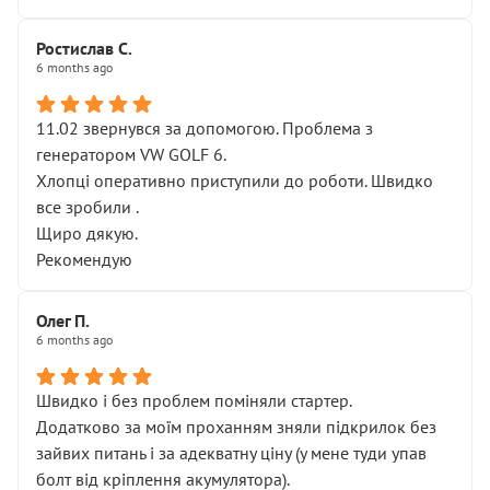
Ростислав С.
6 months ago
11.02 звернувся за допомогою. Проблема з
генератором VW GOLF 6.
Хлопці оперативно приступили до роботи. Швидко
все зробили .
Щиро дякую.
Рекомендую
Олег П.
6 months ago
Швидко і без проблем поміняли стартер.
Додатково за моїм проханням зняли підкрилок без
зайвих питань і за адекватну ціну (у мене туди упав
болт від кріплення акумулятора).