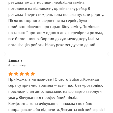
результатам діагностики: необхідна заміна,
погодився на відновлену оригінальну рейку. В
результаті через тиждень вона почала пускати рідину.
Після повторного звернення на сервіс, було
прийнято рішення про гарантійну заміну. Поміняли
по гарантії протягом одного дня, перевірили розвал,
все безкоштовно. Окремо дякую менеджеру Іллі за
організацію роботи. Можу рекомендувати даний
сервіс.
Алина •.
6 months ago
Приїжджала на планове ТО свого Subaru. Команда
сервісу приємно вразила — все чітко, без «розводів»,
пояснили стан авто, показали, на що варто звернути
увагу. Відчувається професійний підхід.
Комфортна зона очікування — можна спокійно
попрацювати або відпочити. Дякую за якісний сервіс!