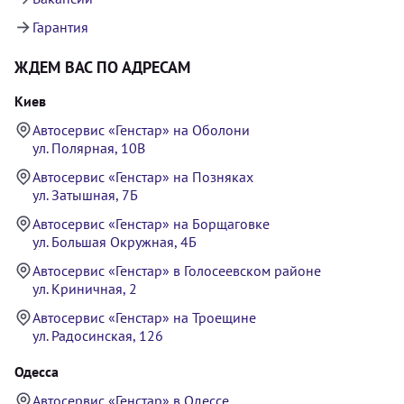
Гарантия
ЖДЕМ ВАС ПО АДРЕСАМ
Киев
Автосервис «Генстар» на Оболони
ул. Полярная, 10В
Автосервис «Генстар» на Позняках
ул. Затышная, 7Б
Автосервис «Генстар» на Борщаговке
ул. Большая Окружная, 4Б
Автосервис «Генстар» в Голосеевском районе
ул. Криничная, 2
Автосервис «Генстар» на Троещине
ул. Радосинская, 126
Одесса
Автосервис «Генстар» в Одессе