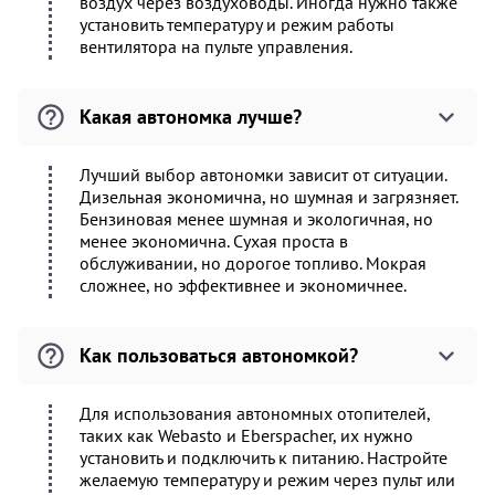
воздух через воздуховоды. Иногда нужно также
установить температуру и режим работы
вентилятора на пульте управления.
Какая автономка лучше?
Лучший выбор автономки зависит от ситуации.
Дизельная экономична, но шумная и загрязняет.
Бензиновая менее шумная и экологичная, но
менее экономична. Сухая проста в
обслуживании, но дорогое топливо. Мокрая
сложнее, но эффективнее и экономичнее.
Как пользоваться автономкой?
Для использования автономных отопителей,
таких как Webasto и Eberspacher, их нужно
установить и подключить к питанию. Настройте
желаемую температуру и режим через пульт или