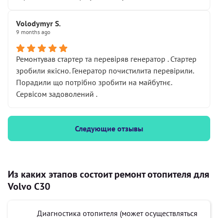
Volodymyr S.
9 months ago
Ремонтував стартер та перевіряв генератор . Стартер
зробили якісно. Генератор почистилита перевірили.
Порадили що потрібно зробити на майбутнє.
Сервісом задоволений .
Следующие отзывы
Из каких этапов состоит ремонт отопителя для
Volvo C30
Диагностика отопителя (может осуществляться