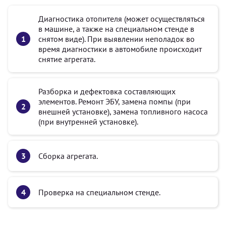
Диагностика отопителя (может осуществляться
в машине, а также на специальном стенде в
снятом виде). При выявлении неполадок во
время диагностики в автомобиле происходит
снятие агрегата.
Разборка и дефектовка составляющих
элементов. Ремонт ЭБУ, замена помпы (при
внешней установке), замена топливного насоса
(при внутренней установке).
Сборка агрегата.
Проверка на специальном стенде.