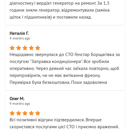
діагностику і вердікт генератор на ремонт. За 1,5
години зняли генератор, відремонтували (заміна
щіток і підшипників) и поставили назад.
Наталія Г.
9 months ago
Нещодавно звернулася до СТО Генстар Борщагівка за
послугою "Заправка кондиціонера". Все зробили
оперативно. Через деякий час заїхала повторно, щоб
перепровірити, чи не має витікання фреону.
Перевірка була безкоштовна. Поки задоволена
Олег М.
9 months ago
Всі позитивні відгуки підтвердилися. Вперше
скористався послугами цієї СТО і приємно вражений.