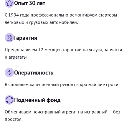
Опыт 30 лет
С 1994 года профессионально ремонтируем стартеры
легковых и грузовых автомобилей.
Гарантия
Предоставляем 12 месяцев гарантии на услуги, запчасти
и агрегаты
Оперативность
Выполняем качественный ремонт в кратчайшие сроки
Подменный фонд
Обмениваем неисправный агрегат на исправный — без
простоя.