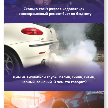
Сколько стоит ржавая ходовая: как
несвоевременный ремонт бьет по бюджету
Дым из выхлопной трубы: белый, синий, сизый,
черный, вонючий. О чем это говорит?