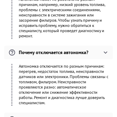
причинам, например, низкий уровень топлива,
проблемы с электрическими соединениями,
неисправности в системе зажигания или
засорение фильтров. Чтобы узнать причину и
исправить проблему, нужно обратиться к
специалисту, который проведет диагностику и
ремонт.
Почему отключается автономка?
Автономка отключается по разным причинам:
перегрев, недостаток топлива, неисправности
датчиков или электроники. Проблемы связаны с
топливом, фильтром. Неисправности
проявляются разно: автоматическое
отключение или снижение эффективности
работы. Ремонт и диагностика лучше доверить
специалистам.