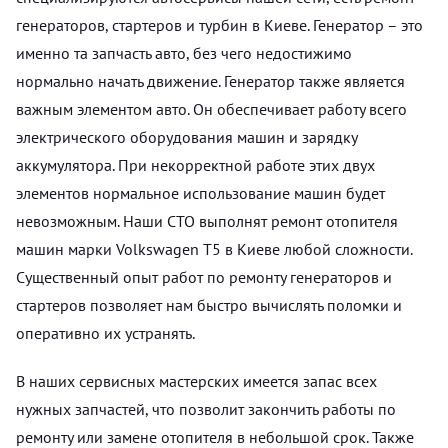
генераторов, стартеров и турбин в Киеве. Генератор – это
именно та запчасть авто, без чего недостижимо
нормально начать движение. Генератор также является
важным элементом авто. Он обеспечивает работу всего
электрического оборудования машин и зарядку
аккумулятора. При некорректной работе этих двух
элементов нормальное использование машин будет
невозможным. Наши СТО выполнят ремонт отопителя
машин марки Volkswagen T5 в Киеве любой сложности.
Существенный опыт работ по ремонту генераторов и
стартеров позволяет нам быстро вычислять поломки и
оперативно их устранять.
В наших сервисных мастерских имеется запас всех
нужных запчастей, что позволит закончить работы по
ремонту или замене отопителя в небольшой срок. Также