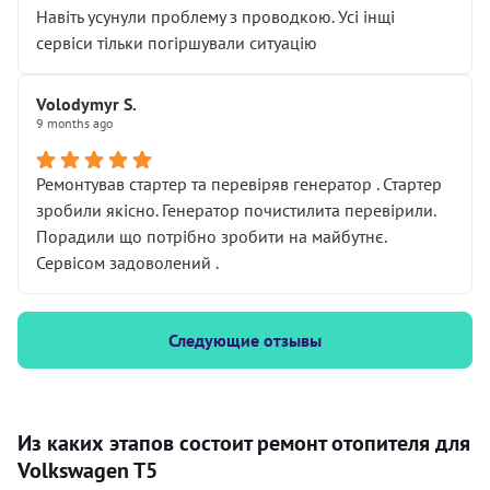
Навіть усунули проблему з проводкою. Усі інщі
сервіси тільки погіршували ситуацію
Volodymyr S.
9 months ago
Ремонтував стартер та перевіряв генератор . Стартер
зробили якісно. Генератор почистилита перевірили.
Порадили що потрібно зробити на майбутнє.
Сервісом задоволений .
Следующие отзывы
Из каких этапов состоит ремонт отопителя для
Volkswagen T5