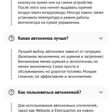
кнопку на пульте или на самом устройстве.
После этого она начнет выдавать горячий
воздух через воздуховоды. Иногда нужно также
установить температуру и режим работы
вентилятора на пульте управления.
Какая автономка лучше?
Лучший выбор автономки зависит от ситуации.
Дизельная экономична, но шумная и загрязняет.
Бензиновая менее шумная и экологичная, но
менее экономична. Сухая проста в
обслуживании, но дорогое топливо. Мокрая
сложнее, но эффективнее и экономичнее.
Как пользоваться автономкой?
Для использования автономных отопителей,
таких как Webasto и Eberspacher, их нужно