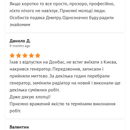
Якщо коротко то все просто, прозоро, професійно,
ніхто нічого не нав'язує. Приємні молоді люди.
Особиста подяка Дмитру. Однозначно буду радити
знайомим
Данило Д.
9 months ago
Їхав з відпустки на Донбас, не встиг виїхати з Києва,
накрився генератор. Передзвонив, записали і
прийняли миттєво. За декілька годин перебрали
генератор, замінили радіатор на новий і виконали ще
декілька суміжних робіт.
Дуже дякую хлопці!
Приємно вражений якістю та термінами виконання
робіт.
Валентин