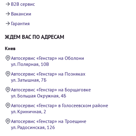
B2B сервис
Вакансии
Гарантия
ЖДЕМ ВАС ПО АДРЕСАМ
Киев
Автосервис «Генстар» на Оболони
ул. Полярная, 10В
Автосервис «Генстар» на Позняках
ул. Затышная, 7Б
Автосервис «Генстар» на Борщаговке
ул. Большая Окружная, 4Б
Автосервис «Генстар» в Голосеевском районе
ул. Криничная, 2
Автосервис «Генстар» на Троещине
ул. Радосинская, 126