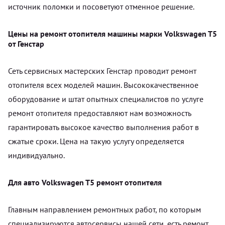
источник поломки и посоветуют отменное решение.
Цены на ремонт отопителя машины марки Volkswagen T5
от Генстар
Сеть сервисных мастерских Генстар проводит ремонт
отопителя всех моделей машин. Высококачественное
оборудование и штат опытных специалистов по услуге
ремонт отопителя предоставляют нам возможность
гарантировать высокое качество выполнения работ в
сжатые сроки. Цена на такую услугу определяется
индивидуально.
Для авто Volkswagen T5 ремонт отопителя
Главным направлением ремонтных работ, по которым
специализируются автосервисы нашей сети, есть ремонт