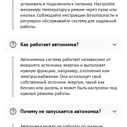
установить и подключить к питанию. Настройте
желаемую температуру и режим через пульт или
кнопки. Соблюдайте инструкции безопасности и
регулярно обслуживайте систему для надежной
работы.
Как работает автономка?
Автономная система работает независимо от
внешнего источника энергии и выполняет
нужную функцию, например, отопление или
электроснабжение. Она использует свой
собственный источник энергии, такой как
бензин или дизель, и может быть настроена под
нужные режимы работы.
Почему не запускается автономка?
Автономка может не работать по разным