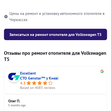
автономного отопителя
Цены на ремонт и установку автономного отопителя в
Черкассах
Записаться на ремонт отопителя для Volkswagen T5
Отзывы про ремонт отопителя для Volkswagen
T5
Excellent
СТО Genstar™ у Києві
4.3
Based on 4083 reviews
Олег П.
5 months ago