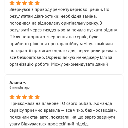
Звернувся з приводу ремонту кермової рейки. По
результатам діагностики: необхідна заміна,
погодився на відновлену оригінальну рейку. В
результаті через тиждень вона почала пускати рідину.
Після повторного звернення на сервіс, було
прийнято рішення про гарантійну заміну. Поміняли
по гарантії протягом одного дня, перевірили розвал,
все безкоштовно. Окремо дякую менеджеру Іллі за
організацію роботи. Можу рекомендувати даний
сервіс.
Алина •.
6 months ago
Приїжджала на планове ТО свого Subaru. Команда
сервісу приємно вразила — все чітко, без «розводів»,
пояснили стан авто, показали, на що варто звернути
увагу. Відчувається професійний підхід.