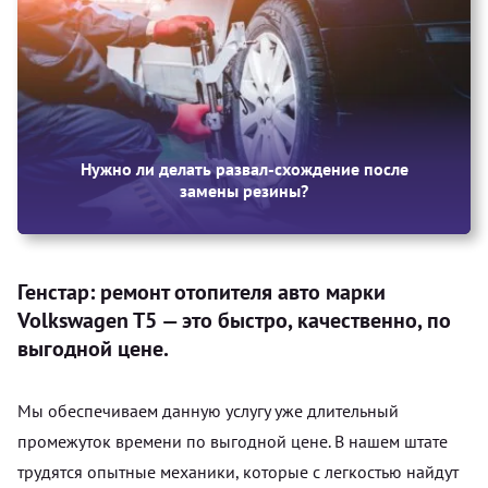
Нужно ли делать развал-схождение после
замены резины?
Генстар: ремонт отопителя авто марки
Volkswagen T5 — это быстро, качественно, по
выгодной цене.
Мы обеспечиваем данную услугу уже длительный
промежуток времени по выгодной цене. В нашем штате
трудятся опытные механики, которые с легкостью найдут