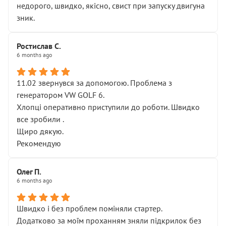
недорого, швидко, якісно, свист при запуску двигуна
зник.
Ростислав С.
6 months ago
11.02 звернувся за допомогою. Проблема з
генератором VW GOLF 6.
Хлопці оперативно приступили до роботи. Швидко
все зробили .
Щиро дякую.
Рекомендую
Олег П.
6 months ago
Швидко і без проблем поміняли стартер.
Додатково за моїм проханням зняли підкрилок без