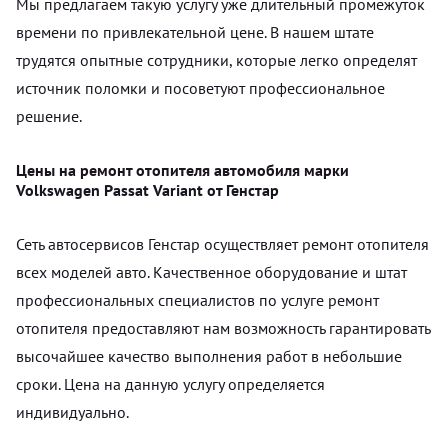
Мы предлагаем такую услугу уже длительный промежуток
времени по привлекательной цене. В нашем штате
трудятся опытные сотрудники, которые легко определят
источник поломки и посоветуют профессиональное
решение.
Цены на ремонт отопителя автомобиля марки
Volkswagen Passat Variant от Генстар
Сеть автосервисов Генстар осуществляет ремонт отопителя
всех моделей авто. Качественное оборудование и штат
профессиональных специалистов по услуге ремонт
отопителя предоставляют нам возможность гарантировать
высочайшее качество выполнения работ в небольшие
сроки. Цена на данную услугу определяется
индивидуально.