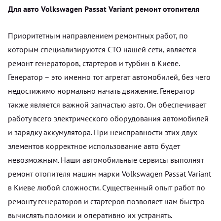
Для авто Volkswagen Passat Variant ремонт отопителя
Приоритетным направлением ремонтных работ, по
которым специализируются СТО нашей сети, является
ремонт генераторов, стартеров и турбин в Киеве.
Генератор – это именно тот агрегат автомобилей, без чего
недостижимо нормально начать движение. Генератор
также является важной запчастью авто. Он обеспечивает
работу всего электрического оборудования автомобилей
и зарядку аккумулятора. При неисправности этих двух
элементов корректное использование авто будет
невозможным. Наши автомобильные сервисы выполнят
ремонт отопителя машин марки Volkswagen Passat Variant
в Киеве любой сложности. Существенный опыт работ по
ремонту генераторов и стартеров позволяет нам быстро
вычислять поломки и оперативно их устранять.