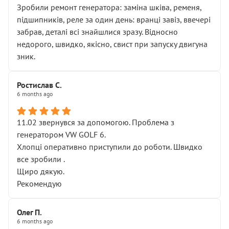
Зробили ремонт генератора: заміна шківа, ременя,
підшипників, реле за один день: вранці завіз, ввечері
забрав, деталі всі знайшлися зразу. Відносно
недорого, швидко, якісно, свист при запуску двигуна
зник.
Ростислав С.
6 months ago
11.02 звернувся за допомогою. Проблема з
генератором VW GOLF 6.
Хлопці оперативно приступили до роботи. Швидко
все зробили .
Щиро дякую.
Рекомендую
Олег П.
6 months ago