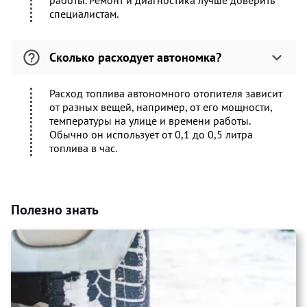
работы. Ремонт и диагностика лучше доверить
специалистам.
Сколько расходует автономка?
Расход топлива автономного отопителя зависит
от разных вещей, например, от его мощности,
температуры на улице и времени работы.
Обычно он использует от 0,1 до 0,5 литра
топлива в час.
Полезно знать