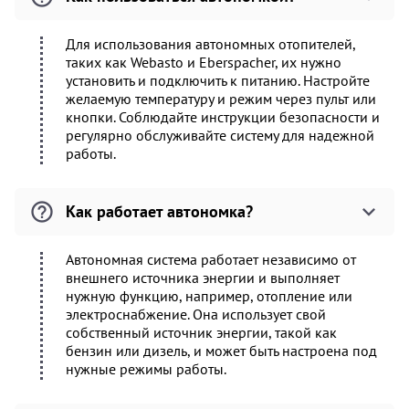
Для использования автономных отопителей,
таких как Webasto и Eberspacher, их нужно
установить и подключить к питанию. Настройте
желаемую температуру и режим через пульт или
кнопки. Соблюдайте инструкции безопасности и
регулярно обслуживайте систему для надежной
работы.
Как работает автономка?
Автономная система работает независимо от
внешнего источника энергии и выполняет
нужную функцию, например, отопление или
электроснабжение. Она использует свой
собственный источник энергии, такой как
бензин или дизель, и может быть настроена под
нужные режимы работы.