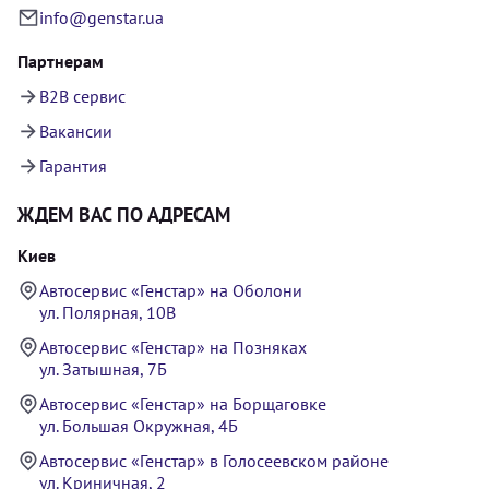
info@genstar.ua
Партнерам
B2B сервис
Вакансии
Гарантия
ЖДЕМ ВАС ПО АДРЕСАМ
Киев
Автосервис «Генстар» на Оболони
ул. Полярная, 10В
Автосервис «Генстар» на Позняках
ул. Затышная, 7Б
Автосервис «Генстар» на Борщаговке
ул. Большая Окружная, 4Б
Автосервис «Генстар» в Голосеевском районе
ул. Криничная, 2