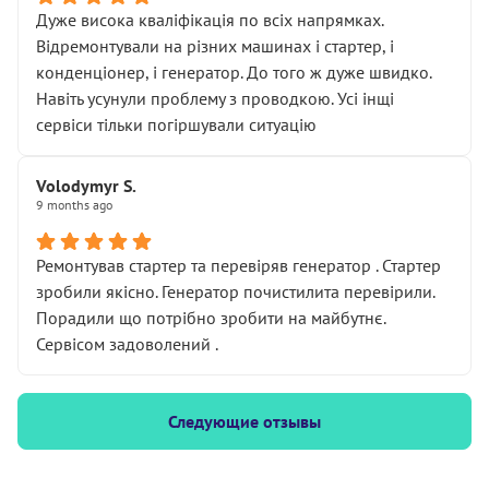
Дуже висока кваліфікація по всіх напрямках.
Відремонтували на різних машинах і стартер, і
конденціонер, і генератор. До того ж дуже швидко.
Навіть усунули проблему з проводкою. Усі інщі
сервіси тільки погіршували ситуацію
Volodymyr S.
9 months ago
Ремонтував стартер та перевіряв генератор . Стартер
зробили якісно. Генератор почистилита перевірили.
Порадили що потрібно зробити на майбутнє.
Сервісом задоволений .
Следующие отзывы