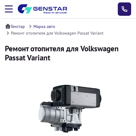
Генстар
Марка авто
Ремонт отопителя для Volkswagen Passat Variant
Ремонт отопителя для Volkswagen
Passat Variant