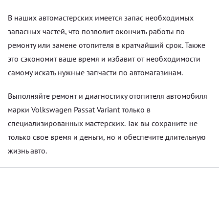
В наших автомастерских имеется запас необходимых
запасных частей, что позволит окончить работы по
ремонту или замене отопителя в кратчайший срок. Также
это сэкономит ваше время и избавит от необходимости
самому искать нужные запчасти по автомагазинам.
Выполняйте ремонт и диагностику отопителя автомобиля
марки Volkswagen Passat Variant только в
специализированных мастерских. Так вы сохраните не
только свое время и деньги, но и обеспечите длительную
жизнь авто.