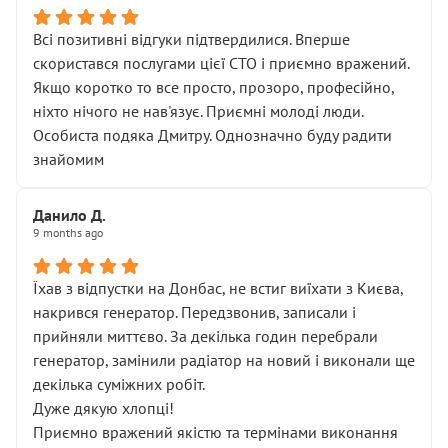
Всі позитивні відгуки підтвердилися. Вперше
скористався послугами цієї СТО і приємно вражений.
Якщо коротко то все просто, прозоро, професійно,
ніхто нічого не нав'язує. Приємні молоді люди.
Особиста подяка Дмитру. Однозначно буду радити
знайомим
Данило Д.
9 months ago
Їхав з відпустки на Донбас, не встиг виїхати з Києва,
накрився генератор. Передзвонив, записали і
прийняли миттєво. За декілька годин перебрали
генератор, замінили радіатор на новий і виконали ще
декілька суміжних робіт.
Дуже дякую хлопці!
Приємно вражений якістю та термінами виконання