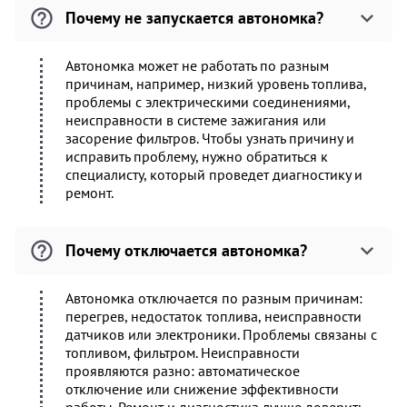
Почему не запускается автономка?
Автономка может не работать по разным
причинам, например, низкий уровень топлива,
проблемы с электрическими соединениями,
неисправности в системе зажигания или
засорение фильтров. Чтобы узнать причину и
исправить проблему, нужно обратиться к
специалисту, который проведет диагностику и
ремонт.
Почему отключается автономка?
Автономка отключается по разным причинам:
перегрев, недостаток топлива, неисправности
датчиков или электроники. Проблемы связаны с
топливом, фильтром. Неисправности
проявляются разно: автоматическое
отключение или снижение эффективности