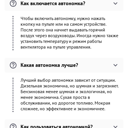
Как включается автономка?
Чтобы включить автономку, нужно нажать
кнопку на пульте или на самом устройстве.
После этого она начнет выдавать горячий
воздух через воздуховоды. Иногда нужно также
установить температуру и режим работы
вентилятора на пульте управления.
Какая автономка лучше?
Лучший выбор автономки зависит от ситуации.
Дизельная экономична, но шумная и загрязняет.
Бензиновая менее шумная и экологичная, но
менее экономична. Сухая проста в
обслуживании, но дорогое топливо. Мокрая
сложнее, но эффективнее и экономичнее.
Как пользоваться автономкой?