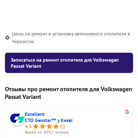
Установка жидкостного
10000
грн
автономного отопителя
Цены на ремонт и установку автономного отопителя в
Черкассах
Записаться на ремонт отопителя для Volkswagen
Passat Variant
Отзывы про ремонт отопителя для Volkswagen
Passat Variant
Excellent
СТО Genstar™ у Києві
4.3
Based on 4092 reviews