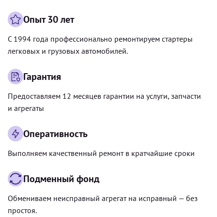
Опыт 30 лет
С 1994 года профессионально ремонтируем стартеры
легковых и грузовых автомобилей.
Гарантия
Предоставляем 12 месяцев гарантии на услуги, запчасти
и агрегаты
Оперативность
Выполняем качественный ремонт в кратчайшие сроки
Подменный фонд
Обмениваем неисправный агрегат на исправный — без
простоя.