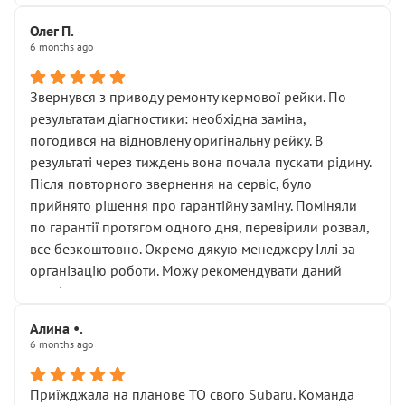
Олег П.
6 months ago
Звернувся з приводу ремонту кермової рейки. По
результатам діагностики: необхідна заміна,
погодився на відновлену оригінальну рейку. В
результаті через тиждень вона почала пускати рідину.
Після повторного звернення на сервіс, було
прийнято рішення про гарантійну заміну. Поміняли
по гарантії протягом одного дня, перевірили розвал,
все безкоштовно. Окремо дякую менеджеру Іллі за
організацію роботи. Можу рекомендувати даний
сервіс.
Алина •.
6 months ago
Приїжджала на планове ТО свого Subaru. Команда