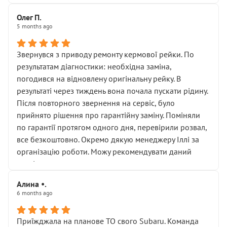
Олег П.
5 months ago
Звернувся з приводу ремонту кермової рейки. По
результатам діагностики: необхідна заміна,
погодився на відновлену оригінальну рейку. В
результаті через тиждень вона почала пускати рідину.
Після повторного звернення на сервіс, було
прийнято рішення про гарантійну заміну. Поміняли
по гарантії протягом одного дня, перевірили розвал,
все безкоштовно. Окремо дякую менеджеру Іллі за
організацію роботи. Можу рекомендувати даний
сервіс.
Алина •.
6 months ago
Приїжджала на планове ТО свого Subaru. Команда