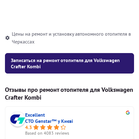
Установка жидкостного
10000
грн
автономного отопителя
Цены на ремонт и установку автономного отопителя в
Черкассах
Записаться на ремонт отопителя для Volkswagen
Crafter Kombi
Отзывы про ремонт отопителя для Volkswagen
Crafter Kombi
Excellent
СТО Genstar™ у Києві
4.3
Based on 4083 reviews