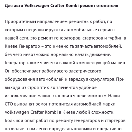
Для авто Volkswagen Crafter Kombi ремонт отопителя
Приоритетным направлением ремонтных работ, по
которым специализируются автомобильные сервисы
нашей сети, это ремонт генераторов, стартеров и турбин в
Киеве. Генератор – это именно та запчасть автомобилей,
без чего невозможно нормально начать движение.
Генератор также является важной комплектующей машин.
Он обеспечивает работу всего электрического
оборудования автомобилей и зарядку аккумулятора. При
выхода из строя этих 2х элементов удобное
использование машин становится невозможным. Наши
СТО выполнят ремонт отопителя автомобилей марки
Volkswagen Crafter Kombi в Киеве любой сложности.
Большой опыт работ по ремонту генераторов и стартеров
позволяет нам легко определять поломки и оперативно