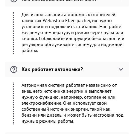
Для использования автономных отопителей,
таких как Webasto и Eberspacher, их нужно
установить и подключить к питанию. Настройте
желаемую температуру и режим через пульт или
кнопки. Соблюдайте инструкции безопасности и
регулярно обслуживайте систему для надежной
работы.
Как работает автономка?
Автономная система работает независимо от
внешнего источника энергии и выполняет
нужную функцию, например, отопление или
электроснабжение. Она использует свой
собственный источник энергии, такой как
бензин или дизель, и может быть настроена под
нужные режимы работы.