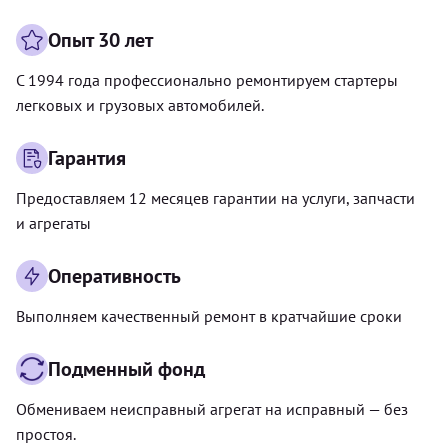
Опыт 30 лет
С 1994 года профессионально ремонтируем стартеры
легковых и грузовых автомобилей.
Гарантия
Предоставляем 12 месяцев гарантии на услуги, запчасти
и агрегаты
Оперативность
Выполняем качественный ремонт в кратчайшие сроки
Подменный фонд
Обмениваем неисправный агрегат на исправный — без
простоя.