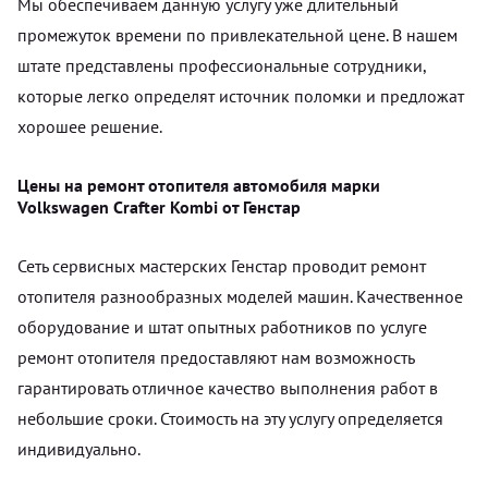
Мы обеспечиваем данную услугу уже длительный
промежуток времени по привлекательной цене. В нашем
штате представлены профессиональные сотрудники,
которые легко определят источник поломки и предложат
хорошее решение.
Цены на ремонт отопителя автомобиля марки
Volkswagen Crafter Kombi от Генстар
Сеть сервисных мастерских Генстар проводит ремонт
отопителя разнообразных моделей машин. Качественное
оборудование и штат опытных работников по услуге
ремонт отопителя предоставляют нам возможность
гарантировать отличное качество выполнения работ в
небольшие сроки. Стоимость на эту услугу определяется
индивидуально.