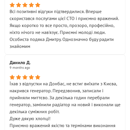
Всі позитивні відгуки підтвердилися. Вперше
скористався послугами цієї СТО і приємно вражений.
Якщо коротко то все просто, прозоро, професійно,
ніхто нічого не нав'язує. Приємні молоді люди.
Особиста подяка Дмитру. Однозначно буду радити
знайомим
Данило Д.
9 months ago
Їхав з відпустки на Донбас, не встиг виїхати з Києва,
накрився генератор. Передзвонив, записали і
прийняли миттєво. За декілька годин перебрали
генератор, замінили радіатор на новий і виконали ще
декілька суміжних робіт.
Дуже дякую хлопці!
Приємно вражений якістю та термінами виконання