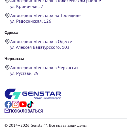
Автосервис «Генстар» в Голосеевском районе
ул. Криничная, 2
Автосервис «Генстар» на Троещине
ул. Радосинская, 126
Одесса
Автосервис «Генстар» в Одессе
ул. Алексея Вадатурского, 103
Черкассы
Автосервис «Генстар» в Черкассах
ул. Рустави, 29
ПОЖАЛОВАТЬСЯ
© 2014–2026 Genstar™. Все права защищены.