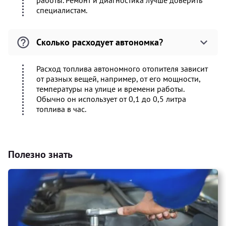
работы. Ремонт и диагностика лучше доверить
специалистам.
Сколько расходует автономка?
Расход топлива автономного отопителя зависит
от разных вещей, например, от его мощности,
температуры на улице и времени работы.
Обычно он использует от 0,1 до 0,5 литра
топлива в час.
Полезно знать