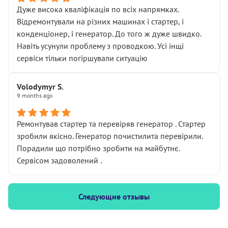
Дуже висока кваліфікація по всіх напрямках.
Відремонтували на різних машинах і стартер, і
конденціонер, і генератор. До того ж дуже швидко.
Навіть усунули проблему з проводкою. Усі інщі
сервіси тільки погіршували ситуацію
Volodymyr S.
9 months ago
Ремонтував стартер та перевіряв генератор . Стартер
зробили якісно. Генератор почистилита перевірили.
Порадили що потрібно зробити на майбутнє.
Сервісом задоволений .
Следующие отзывы