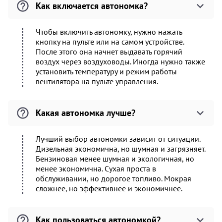
Как включается автономка?
Чтобы включить автономку, нужно нажать
кнопку на пульте или на самом устройстве.
После этого она начнет выдавать горячий
воздух через воздуховоды. Иногда нужно также
установить температуру и режим работы
вентилятора на пульте управления.
Какая автономка лучше?
Лучший выбор автономки зависит от ситуации.
Дизельная экономична, но шумная и загрязняет.
Бензиновая менее шумная и экологичная, но
менее экономична. Сухая проста в
обслуживании, но дорогое топливо. Мокрая
сложнее, но эффективнее и экономичнее.
Как пользоваться автономкой?