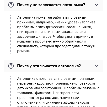
Почему не запускается автономка?
Автономка может не работать по разным
причинам, например, низкий уровень топлива,
проблемы с электрическими соединениями,
неисправности в системе зажигания или
засорение фильтров. Чтобы узнать причину и
исправить проблему, нужно обратиться к
специалисту, который проведет диагностику и
ремонт.
Почему отключается автономка?
Автономка отключается по разным причинам:
перегрев, недостаток топлива, неисправности
датчиков или электроники. Проблемы связаны с
топливом, фильтром. Неисправности
проявляются разно: автоматическое
отключение или снижение эффективности