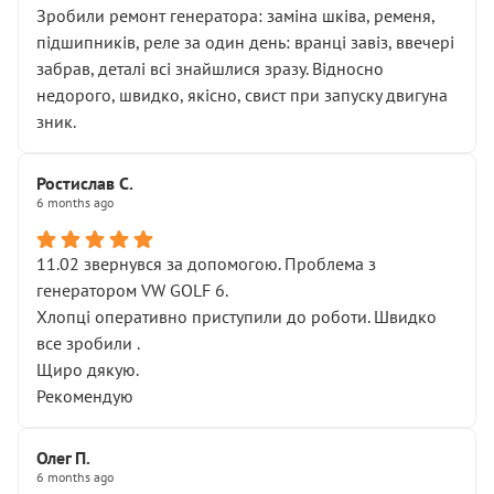
Зробили ремонт генератора: заміна шківа, ременя,
підшипників, реле за один день: вранці завіз, ввечері
забрав, деталі всі знайшлися зразу. Відносно
недорого, швидко, якісно, свист при запуску двигуна
зник.
Ростислав С.
6 months ago
11.02 звернувся за допомогою. Проблема з
генератором VW GOLF 6.
Хлопці оперативно приступили до роботи. Швидко
все зробили .
Щиро дякую.
Рекомендую
Олег П.
6 months ago