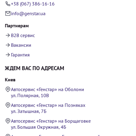
+38 (067) 386-16-16
info@genstar.ua
Партнерам
B2B сервис
Вакансии
Гарантия
ЖДЕМ ВАС ПО АДРЕСАМ
Киев
Автосервис «Генстар» на Оболони
ул. Полярная, 10В
Автосервис «Генстар» на Позняках
ул. Затышная, 7Б
Автосервис «Генстар» на Борщаговке
ул. Большая Окружная, 4Б