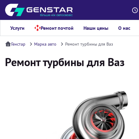
Услуги
Ремонт почтой
Наши цены
О нас
Генстар
Марка авто
Ремонт турбины для Ваз
Ремонт турбины для Ваз