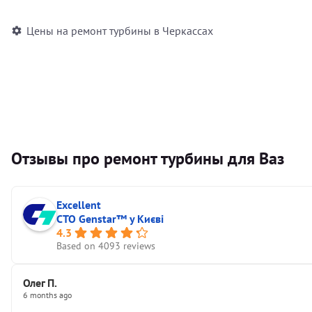
Цены на ремонт турбины в Черкассах
Отзывы про ремонт турбины для Ваз
Excellent
СТО Genstar™ у Києві
4.3
Based on 4093 reviews
Олег П.
6 months ago