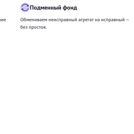
Подменный фонд
шие
Обмениваем неисправный агрегат на исправный —
без простоя.
Цена