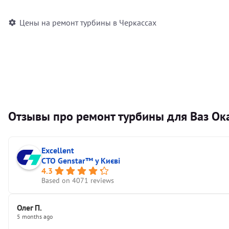
Цены на ремонт турбины в Черкассах
Отзывы про ремонт турбины для Ваз Ок
Excellent
СТО Genstar™ у Києві
4.3
Based on 4071 reviews
Олег П.
5 months ago