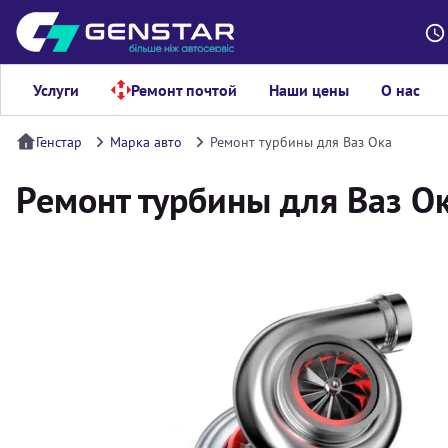
Услуги
Ремонт почтой
Наши цены
О нас
Генстар
Марка авто
Ремонт турбины для Ваз Ока
Ремонт турбины для Ваз О