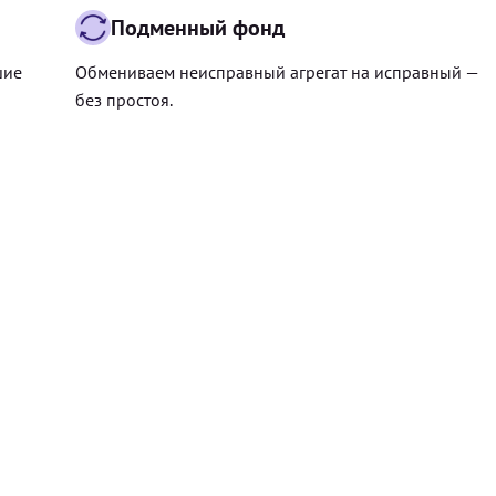
Подменный фонд
шие
Обмениваем неисправный агрегат на исправный —
без простоя.
Цена