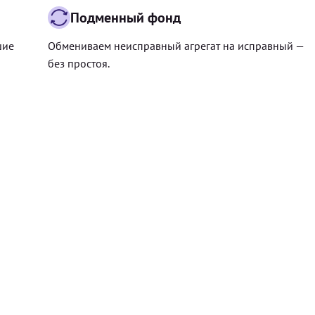
Подменный фонд
шие
Обмениваем неисправный агрегат на исправный —
без простоя.
Цена