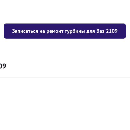
Записаться на ремонт турбины для Ваз 2109
09