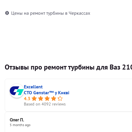
Цены на ремонт турбины в Черкассах
Отзывы про ремонт турбины для Ваз 21
Excellent
СТО Genstar™ у Києві
4.3
Based on 4092 reviews
Олег П.
5 months ago