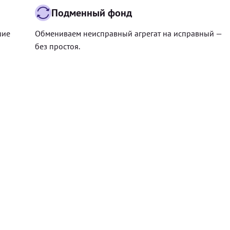
Подменный фонд
шие
Обмениваем неисправный агрегат на исправный —
без простоя.
Цена