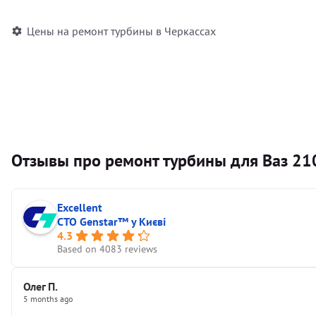
Цены на ремонт турбины в Черкассах
Отзывы про ремонт турбины для Ваз 21
Excellent
СТО Genstar™ у Києві
4.3
Based on 4083 reviews
Олег П.
5 months ago