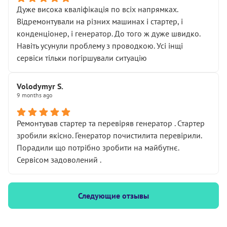
Дуже висока кваліфікація по всіх напрямках.
Відремонтували на різних машинах і стартер, і
конденціонер, і генератор. До того ж дуже швидко.
Навіть усунули проблему з проводкою. Усі інщі
сервіси тільки погіршували ситуацію
Volodymyr S.
9 months ago
Ремонтував стартер та перевіряв генератор . Стартер
зробили якісно. Генератор почистилита перевірили.
Порадили що потрібно зробити на майбутнє.
Сервісом задоволений .
Следующие отзывы