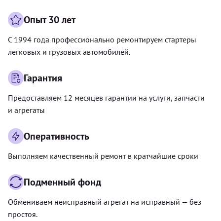
Опыт 30 лет
С 1994 года профессионально ремонтируем стартеры
легковых и грузовых автомобилей.
Гарантия
Предоставляем 12 месяцев гарантии на услуги, запчасти
и агрегаты
Оперативность
Выполняем качественный ремонт в кратчайшие сроки
Подменный фонд
Обмениваем неисправный агрегат на исправный — без
простоя.