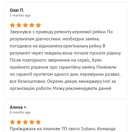
Олег П.
5 months ago
Звернувся з приводу ремонту кермової рейки. По
результатам діагностики: необхідна заміна,
погодився на відновлену оригінальну рейку. В
результаті через тиждень вона почала пускати рідину.
Після повторного звернення на сервіс, було
прийнято рішення про гарантійну заміну. Поміняли
по гарантії протягом одного дня, перевірили розвал,
все безкоштовно. Окремо дякую менеджеру Іллі за
організацію роботи. Можу рекомендувати даний
сервіс.
Алина •.
6 months ago
Приїжджала на планове ТО свого Subaru. Команда