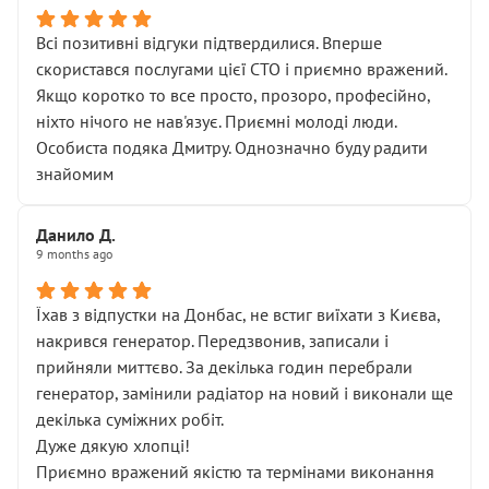
Всі позитивні відгуки підтвердилися. Вперше
скористався послугами цієї СТО і приємно вражений.
Якщо коротко то все просто, прозоро, професійно,
ніхто нічого не нав'язує. Приємні молоді люди.
Особиста подяка Дмитру. Однозначно буду радити
знайомим
Данило Д.
9 months ago
Їхав з відпустки на Донбас, не встиг виїхати з Києва,
накрився генератор. Передзвонив, записали і
прийняли миттєво. За декілька годин перебрали
генератор, замінили радіатор на новий і виконали ще
декілька суміжних робіт.
Дуже дякую хлопці!
Приємно вражений якістю та термінами виконання