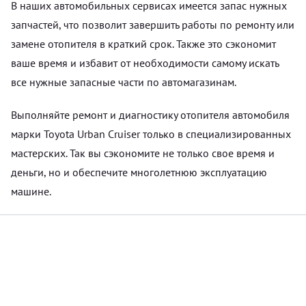
В наших автомобильных сервисах имеется запас нужных
запчастей, что позволит завершить работы по ремонту или
замене отопителя в краткий срок. Также это сэкономит
ваше время и избавит от необходимости самому искать
все нужные запасные части по автомагазинам.
Выполняйте ремонт и диагностику отопителя автомобиля
марки Toyota Urban Cruiser только в специализированных
мастерских. Так вы сэкономите не только свое время и
деньги, но и обеспечите многолетнюю эксплуатацию
машине.