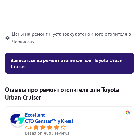
Установка жидкостного
10000
грн
автономного отопителя
Цены на ремонт и установку автономного отопителя в
Черкассах
Записаться на ремонт отопителя для Toyota Urban
Cruiser
Отзывы про ремонт отопителя для Toyota
Urban Cruiser
Excellent
СТО Genstar™ у Києві
4.3
Based on 4083 reviews