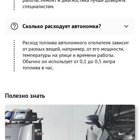
работы. Ремонт и диагностика лучше доверить
специалистам.
Сколько расходует автономка?
Расход топлива автономного отопителя зависит
от разных вещей, например, от его мощности,
температуры на улице и времени работы.
Обычно он использует от 0,1 до 0,5 литра
топлива в час.
Полезно знать