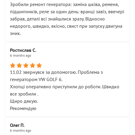
Зробили ремонт генератора: заміна шківа, ременя,
підшипників, реле за один день: вранці завіз, ввечері
забрав, деталі всі знайшлися зразу. Відносно
недорого, швидко, якісно, свист при запуску двигуна
зник.
Ростислав С.
6 months ago
11.02 звернувся за допомогою. Проблема з
генератором VW GOLF 6.
Хлопці оперативно приступили до роботи. Швидко
все зробили .
Щиро дякую.
Рекомендую
Олег П.
6 months ago