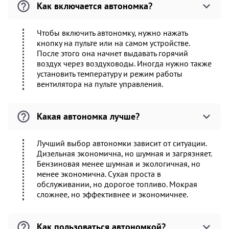
Как включается автономка?
Чтобы включить автономку, нужно нажать
кнопку на пульте или на самом устройстве.
После этого она начнет выдавать горячий
воздух через воздуховоды. Иногда нужно также
установить температуру и режим работы
вентилятора на пульте управления.
Какая автономка лучше?
Лучший выбор автономки зависит от ситуации.
Дизельная экономична, но шумная и загрязняет.
Бензиновая менее шумная и экологичная, но
менее экономична. Сухая проста в
обслуживании, но дорогое топливо. Мокрая
сложнее, но эффективнее и экономичнее.
Как пользоваться автономкой?