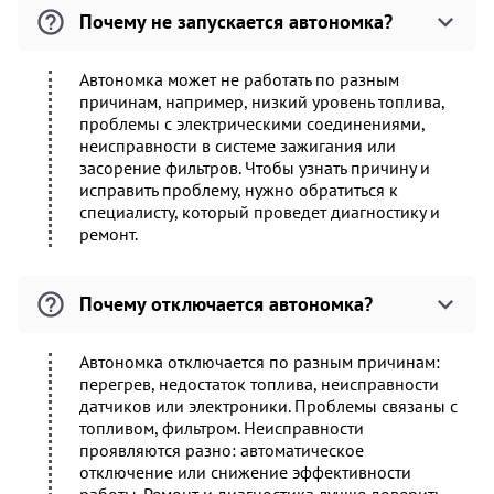
Почему не запускается автономка?
Автономка может не работать по разным
причинам, например, низкий уровень топлива,
проблемы с электрическими соединениями,
неисправности в системе зажигания или
засорение фильтров. Чтобы узнать причину и
исправить проблему, нужно обратиться к
специалисту, который проведет диагностику и
ремонт.
Почему отключается автономка?
Автономка отключается по разным причинам:
перегрев, недостаток топлива, неисправности
датчиков или электроники. Проблемы связаны с
топливом, фильтром. Неисправности
проявляются разно: автоматическое
отключение или снижение эффективности