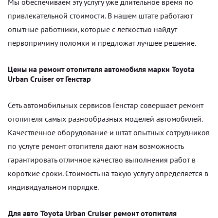
Мы обеспечиваем эту услугу уже длительное время по
привлекательной стоимости. В нашем штате работают
опытные работники, которые с легкостью найдут
первопричину поломки и предложат лучшее решение.
Цены на ремонт отопителя автомобиля марки Toyota
Urban Cruiser от Генстар
Сеть автомобильных сервисов Генстар совершает ремонт
отопителя самых разнообразных моделей автомобилей.
Качественное оборудование и штат опытных сотрудников
по услуге ремонт отопителя дают нам возможность
гарантировать отличное качество выполнения работ в
короткие сроки. Стоимость на такую услугу определяется в
индивидуальном порядке.
Для авто Toyota Urban Cruiser ремонт отопителя