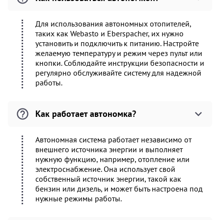
Для использования автономных отопителей,
таких как Webasto и Eberspacher, их нужно
установить и подключить к питанию. Настройте
желаемую температуру и режим через пульт или
кнопки. Соблюдайте инструкции безопасности и
регулярно обслуживайте систему для надежной
работы.
Как работает автономка?
Автономная система работает независимо от
внешнего источника энергии и выполняет
нужную функцию, например, отопление или
электроснабжение. Она использует свой
собственный источник энергии, такой как
бензин или дизель, и может быть настроена под
нужные режимы работы.