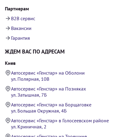
Партнерам
B2B сервис
Вакансии
Гарантия
ЖДЕМ ВАС ПО АДРЕСАМ
Киев
Автосервис «Генстар» на Оболони
ул. Полярная, 10В
Автосервис «Генстар» на Позняках
ул. Затышная, 7Б
Автосервис «Генстар» на Борщаговке
ул. Большая Окружная, 4Б
Автосервис «Генстар» в Голосеевском районе
ул. Криничная, 2
Автосервис «Генстар» на Троещине