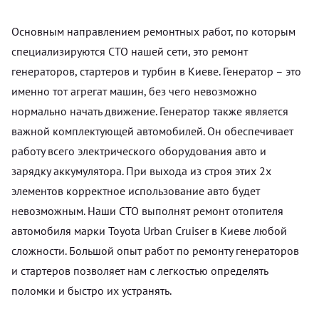
Основным направлением ремонтных работ, по которым
специализируются СТО нашей сети, это ремонт
генераторов, стартеров и турбин в Киеве. Генератор – это
именно тот агрегат машин, без чего невозможно
нормально начать движение. Генератор также является
важной комплектующей автомобилей. Он обеспечивает
работу всего электрического оборудования авто и
зарядку аккумулятора. При выхода из строя этих 2х
элементов корректное использование авто будет
невозможным. Наши СТО выполнят ремонт отопителя
автомобиля марки Toyota Urban Cruiser в Киеве любой
сложности. Большой опыт работ по ремонту генераторов
и стартеров позволяет нам с легкостью определять
поломки и быстро их устранять.