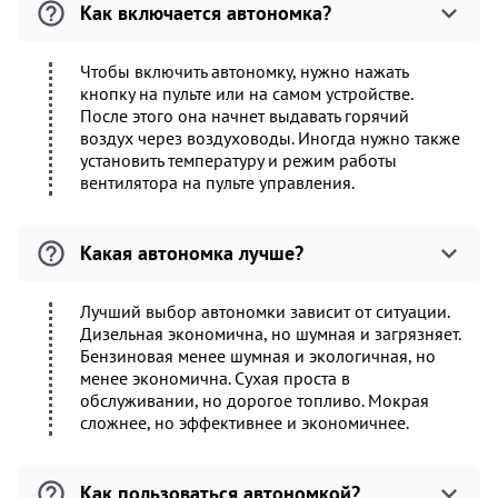
Как включается автономка?
Чтобы включить автономку, нужно нажать
кнопку на пульте или на самом устройстве.
После этого она начнет выдавать горячий
воздух через воздуховоды. Иногда нужно также
установить температуру и режим работы
вентилятора на пульте управления.
Какая автономка лучше?
Лучший выбор автономки зависит от ситуации.
Дизельная экономична, но шумная и загрязняет.
Бензиновая менее шумная и экологичная, но
менее экономична. Сухая проста в
обслуживании, но дорогое топливо. Мокрая
сложнее, но эффективнее и экономичнее.
Как пользоваться автономкой?