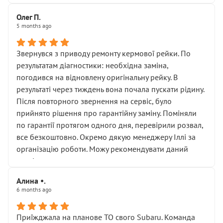
Олег П.
5 months ago
Звернувся з приводу ремонту кермової рейки. По
результатам діагностики: необхідна заміна,
погодився на відновлену оригінальну рейку. В
результаті через тиждень вона почала пускати рідину.
Після повторного звернення на сервіс, було
прийнято рішення про гарантійну заміну. Поміняли
по гарантії протягом одного дня, перевірили розвал,
все безкоштовно. Окремо дякую менеджеру Іллі за
організацію роботи. Можу рекомендувати даний
сервіс.
Алина •.
6 months ago
Приїжджала на планове ТО свого Subaru. Команда