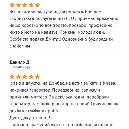
Всі позитивні відгуки підтвердилися. Вперше
скористався послугами цієї СТО і приємно вражений.
Якщо коротко то все просто, прозоро, професійно,
ніхто нічого не нав'язує. Приємні молоді люди.
Особиста подяка Дмитру. Однозначно буду радити
знайомим
Данило Д.
9 months ago
Їхав з відпустки на Донбас, не встиг виїхати з Києва,
накрився генератор. Передзвонив, записали і
прийняли миттєво. За декілька годин перебрали
генератор, замінили радіатор на новий і виконали ще
декілька суміжних робіт.
Дуже дякую хлопці!
Приємно вражений якістю та термінами виконання