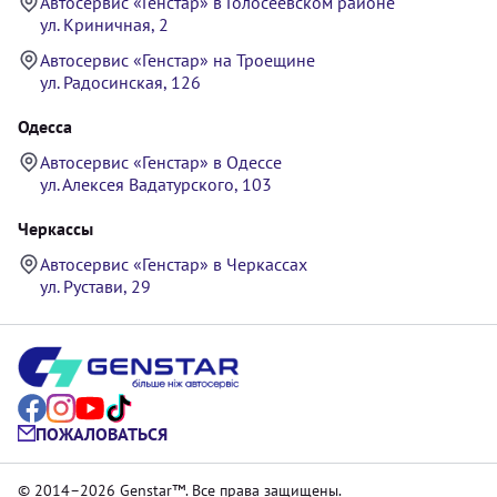
Автосервис «Генстар» в Голосеевском районе
ул. Криничная, 2
Автосервис «Генстар» на Троещине
ул. Радосинская, 126
Одесса
Автосервис «Генстар» в Одессе
ул. Алексея Вадатурского, 103
Черкассы
Автосервис «Генстар» в Черкассах
ул. Рустави, 29
ПОЖАЛОВАТЬСЯ
© 2014–2026 Genstar™. Все права защищены.