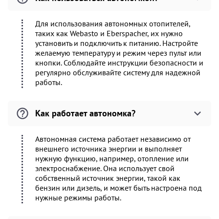
Для использования автономных отопителей,
таких как Webasto и Eberspacher, их нужно
установить и подключить к питанию. Настройте
желаемую температуру и режим через пульт или
кнопки. Соблюдайте инструкции безопасности и
регулярно обслуживайте систему для надежной
работы.
Как работает автономка?
Автономная система работает независимо от
внешнего источника энергии и выполняет
нужную функцию, например, отопление или
электроснабжение. Она использует свой
собственный источник энергии, такой как
бензин или дизель, и может быть настроена под
нужные режимы работы.