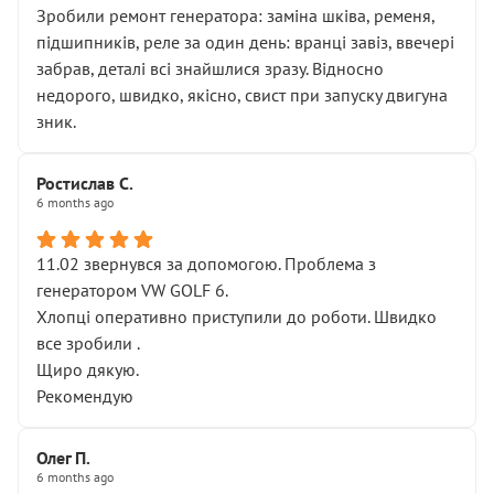
Зробили ремонт генератора: заміна шківа, ременя,
підшипників, реле за один день: вранці завіз, ввечері
забрав, деталі всі знайшлися зразу. Відносно
недорого, швидко, якісно, свист при запуску двигуна
зник.
Ростислав С.
6 months ago
11.02 звернувся за допомогою. Проблема з
генератором VW GOLF 6.
Хлопці оперативно приступили до роботи. Швидко
все зробили .
Щиро дякую.
Рекомендую
Олег П.
6 months ago