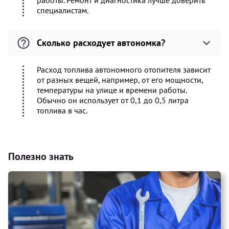
работы. Ремонт и диагностика лучше доверить
специалистам.
Сколько расходует автономка?
Расход топлива автономного отопителя зависит
от разных вещей, например, от его мощности,
температуры на улице и времени работы.
Обычно он использует от 0,1 до 0,5 литра
топлива в час.
Полезно знать