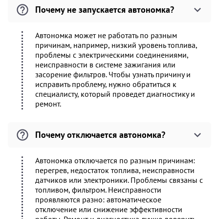
Почему не запускается автономка?
Автономка может не работать по разным
причинам, например, низкий уровень топлива,
проблемы с электрическими соединениями,
неисправности в системе зажигания или
засорение фильтров. Чтобы узнать причину и
исправить проблему, нужно обратиться к
специалисту, который проведет диагностику и
ремонт.
Почему отключается автономка?
Автономка отключается по разным причинам:
перегрев, недостаток топлива, неисправности
датчиков или электроники. Проблемы связаны с
топливом, фильтром. Неисправности
проявляются разно: автоматическое
отключение или снижение эффективности