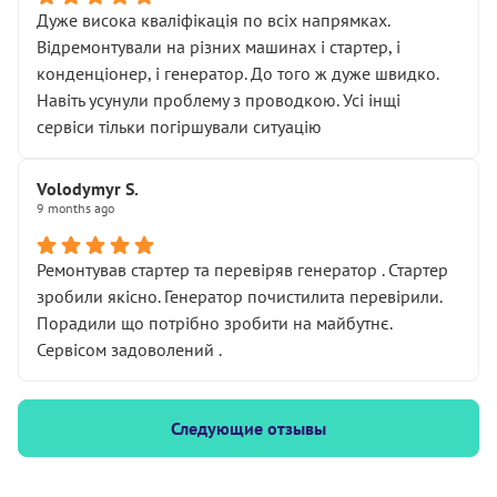
Дуже висока кваліфікація по всіх напрямках.
Відремонтували на різних машинах і стартер, і
конденціонер, і генератор. До того ж дуже швидко.
Навіть усунули проблему з проводкою. Усі інщі
сервіси тільки погіршували ситуацію
Volodymyr S.
9 months ago
Ремонтував стартер та перевіряв генератор . Стартер
зробили якісно. Генератор почистилита перевірили.
Порадили що потрібно зробити на майбутнє.
Сервісом задоволений .
Следующие отзывы