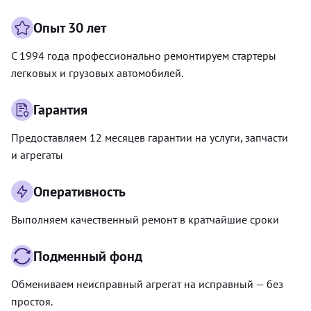
Опыт 30 лет
С 1994 года профессионально ремонтируем стартеры
легковых и грузовых автомобилей.
Гарантия
Предоставляем 12 месяцев гарантии на услуги, запчасти
и агрегаты
Оперативность
Выполняем качественный ремонт в кратчайшие сроки
Подменный фонд
Обмениваем неисправный агрегат на исправный — без
простоя.