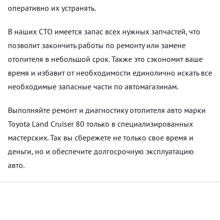
оперативно их устранять.
В наших СТО имеется запас всех нужных запчастей, что
позволит закончить работы по ремонту или замене
отопителя в небольшой срок. Также это сэкономит ваше
время и избавит от необходимости единолично искать все
необходимые запасные части по автомагазинам.
Выполняйте ремонт и диагностику отопителя авто марки
Toyota Land Cruiser 80 только в специализированных
мастерских. Так вы сбережете не только свое время и
деньги, но и обеспечите долгосрочную эксплуатацию
авто.