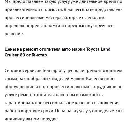
Мы предоставляем такую услугу уже длительное время по
привлекательной стоимости. В нашем штате представлены
профессиональные мастера, которые с легкостью
определят корень поломки и порекомендуют лучшее
решение.
Цены на ремонт отопителя авто марки Toyota Land
Cruiser 80 от Генстар
Сеть автосервисов Генстар осуществляет ремонт отопителя
самых разнообразных моделей машин. Качественное
оборудование и штат профессиональных сотрудников по
услуге ремонт отопителя дают нам возможность
гарантировать профессиональное качество выполнения
работ в короткие сроки. Цена на эту услугу определяется в
индивидуальном порядке.