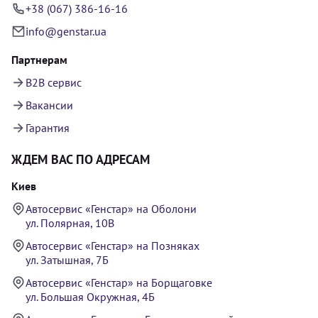
+38 (067) 386-16-16
info@genstar.ua
Партнерам
B2B сервис
Вакансии
Гарантия
ЖДЕМ ВАС ПО АДРЕСАМ
Киев
Автосервис «Генстар» на Оболони
ул. Полярная, 10В
Автосервис «Генстар» на Позняках
ул. Затышная, 7Б
Автосервис «Генстар» на Борщаговке
ул. Большая Окружная, 4Б