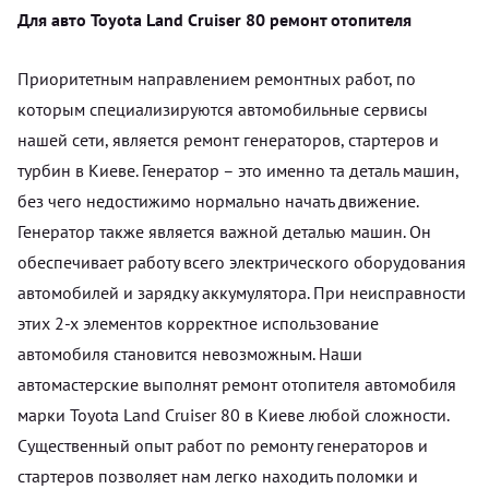
Для авто Toyota Land Cruiser 80 ремонт отопителя
Приоритетным направлением ремонтных работ, по
которым специализируются автомобильные сервисы
нашей сети, является ремонт генераторов, стартеров и
турбин в Киеве. Генератор – это именно та деталь машин,
без чего недостижимо нормально начать движение.
Генератор также является важной деталью машин. Он
обеспечивает работу всего электрического оборудования
автомобилей и зарядку аккумулятора. При неисправности
этих 2-х элементов корректное использование
автомобиля становится невозможным. Наши
автомастерские выполнят ремонт отопителя автомобиля
марки Toyota Land Cruiser 80 в Киеве любой сложности.
Существенный опыт работ по ремонту генераторов и
стартеров позволяет нам легко находить поломки и