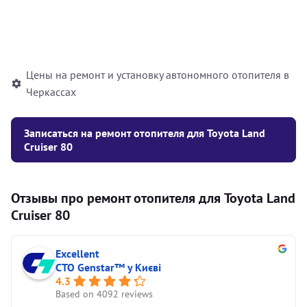
Установка жидкостного
10000
грн
автономного отопителя
Цены на ремонт и установку автономного отопителя в
Черкассах
Записаться на ремонт отопителя для Toyota Land
Cruiser 80
Отзывы про ремонт отопителя для Toyota Land
Cruiser 80
Excellent
СТО Genstar™ у Києві
4.3
Based on 4092 reviews