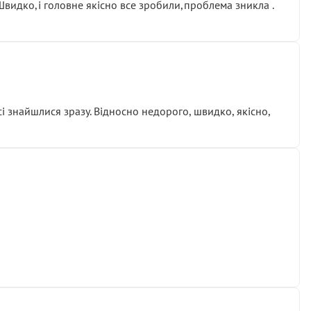
.Швидко,і головне якісно все зробили,проблема зникла .
сі знайшлися зразу. Відносно недорого, швидко, якісно,