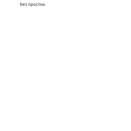
без простоя.