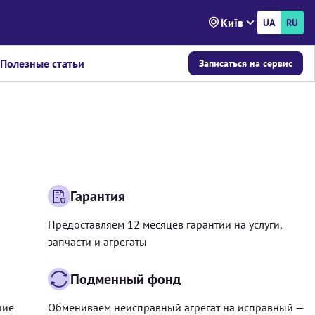
Київ
UA
RU
Полезные статьи
Записаться на сервис
Гарантия
Предоставляем 12 месяцев гарантии на услуги,
запчасти и агрегаты
Подменный фонд
шие
Обмениваем неисправный агрегат на исправный —