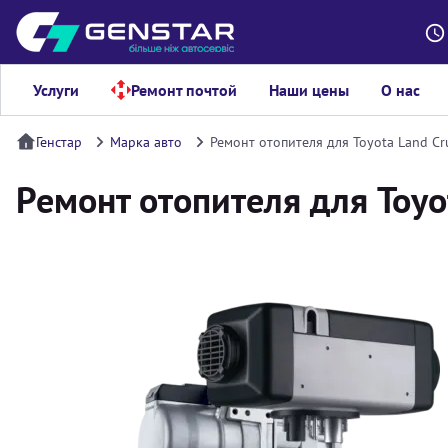
Услуги
Ремонт почтой
Наши цены
О нас
Генстар
Марка авто
Ремонт отопителя для Toyota Land Cr
Ремонт отопителя для Toyo