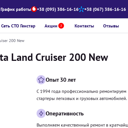
График работы
+38 (095) 386-16-16
+38 (067) 386-16-16
Сеть СТО Генстар
Акции
Контакты
Отзывы
2
uiser 200 New
ta Land Cruiser 200 New
Опыт 30 лет
С 1994 года профессионально ремонтируем
стартеры легковых и грузовых автомобилей.
Оперативность
Выполняем качественный ремонт в кратчай