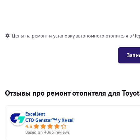
Установка воздушного автономного отопителя
Установка жидкостного автономного отопителя
Цены на ремонт и установку автономного отопителя в Че
Запи
Отзывы про ремонт отопителя для Toyot
Excellent
СТО Genstar™ у Києві
4.3
Based on 4083 reviews