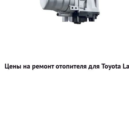
Цены на ремонт отопителя для Toyota La
Услуга
Автономный отопитель
Бесплатный расчет цены установки автономного отопител