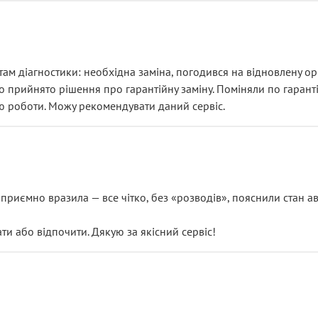
ам діагностики: необхідна заміна, погодився на відновлену ори
ло прийнято рішення про гарантійну заміну. Поміняли по гарант
ю роботи. Можу рекомендувати даний сервіс.
риємно вразила — все чітко, без «розводів», пояснили стан авт
 або відпочити. Дякую за якісний сервіс!