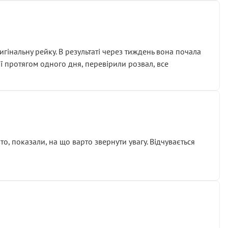
гінальну рейку. В результаті через тиждень вона почала
ії протягом одного дня, перевірили розвал, все
о, показали, на що варто звернути увагу. Відчувається