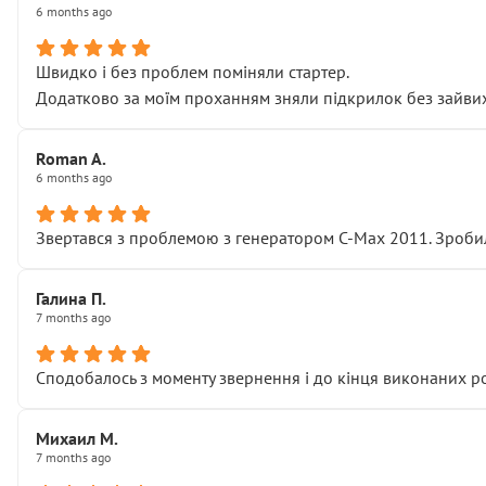
6 months ago
Швидко і без проблем поміняли стартер.
Додатково за моїм проханням зняли підкрилок без зайвих п
Roman A.
6 months ago
Звертався з проблемою з генератором C-Max 2011. Зробил
Галина П.
7 months ago
Сподобалось з моменту звернення і до кінця виконаних р
Михаил М.
7 months ago