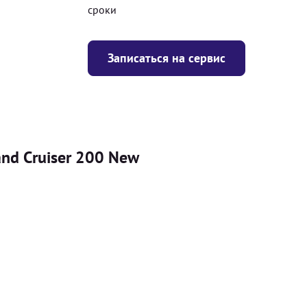
сроки
Записаться на сервис
nd Cruiser 200 New
Цена
я
Безкоштовно