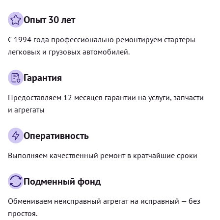
Опыт 30 лет
С 1994 года профессионально ремонтируем стартеры
легковых и грузовых автомобилей.
Гарантия
Предоставляем 12 месяцев гарантии на услуги, запчасти
и агрегаты
Оперативность
Выполняем качественный ремонт в кратчайшие сроки
Подменный фонд
Обмениваем неисправный агрегат на исправный — без
простоя.