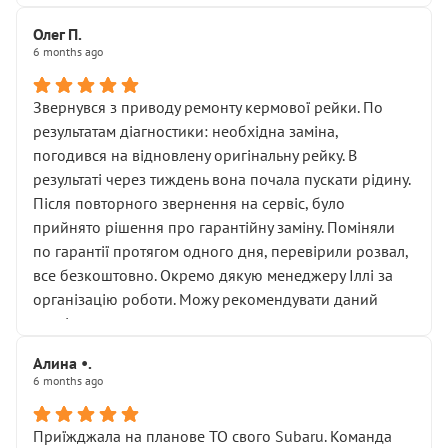
Олег П.
6 months ago
Звернувся з приводу ремонту кермової рейки. По
результатам діагностики: необхідна заміна,
погодився на відновлену оригінальну рейку. В
результаті через тиждень вона почала пускати рідину.
Після повторного звернення на сервіс, було
прийнято рішення про гарантійну заміну. Поміняли
по гарантії протягом одного дня, перевірили розвал,
все безкоштовно. Окремо дякую менеджеру Іллі за
організацію роботи. Можу рекомендувати даний
сервіс.
Алина •.
6 months ago
Приїжджала на планове ТО свого Subaru. Команда