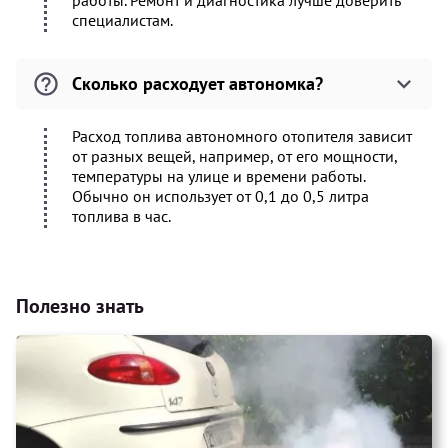
работы. Ремонт и диагностика лучше доверить
специалистам.
Сколько расходует автономка?
Расход топлива автономного отопителя зависит
от разных вещей, например, от его мощности,
температуры на улице и времени работы.
Обычно он использует от 0,1 до 0,5 литра
топлива в час.
Полезно знать