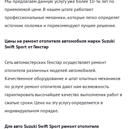
Мы предлагаем данную услугу уже более 10-ти лет по
приемлемой цене. В нашем штате работают
профессиональные механики, которые легко определят
источник поломки и порекомендуют лучшее решение.
Цены на ремонт отопителя автомобиля марки Suzuki
Swift Sport от Генстар
Сеть автомастерских Генстар осуществляет ремонт
отопителя различных моделей автомобилей.
Качественное оборудование и штат опытных механиков
по услуге ремонт отопителя дают нам возможность
гарантировать высочайшее качество выполнения работ в
сжатые сроки. Цена на эту услугу определяется в
индивидуальном порядке.
Для авто Suzuki Swift Sport ремонт отопителя