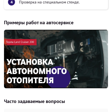
Проверка на специальном стенде.
Примеры работ на автосервисе
Часто задаваемые вопросы