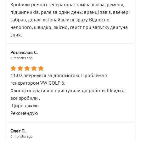
Зробили ремонт генератора: заміна шківа, ременя,
підшипників, реле за один день: вранці завіз, ввечері
забрав, деталі всі знайшлися зразу. Відносно
недорого, швидко, якісно, свист при запуску двигуна
зник.
Ростислав С.
6 months ago
11.02 звернувся за допомогою. Проблема з
генератором VW GOLF 6.
Хлопці оперативно приступили до роботи. Швидко
все зробили .
Щиро дякую.
Рекомендую
Олег П.
6 months ago