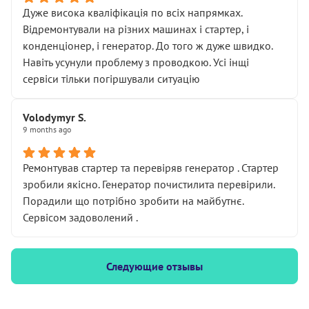
Дуже висока кваліфікація по всіх напрямках.
Відремонтували на різних машинах і стартер, і
конденціонер, і генератор. До того ж дуже швидко.
Навіть усунули проблему з проводкою. Усі інщі
сервіси тільки погіршували ситуацію
Volodymyr S.
9 months ago
Ремонтував стартер та перевіряв генератор . Стартер
зробили якісно. Генератор почистилита перевірили.
Порадили що потрібно зробити на майбутнє.
Сервісом задоволений .
Следующие отзывы