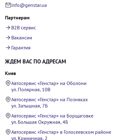
info@genstar.ua
Партнерам
B2B сервис
Вакансии
Гарантия
ЖДЕМ ВАС ПО АДРЕСАМ
Киев
Автосервис «Генстар» на Оболони
ул. Полярная, 10В
Автосервис «Генстар» на Позняках
ул. Затышная, 7Б
Автосервис «Генстар» на Борщаговке
ул. Большая Окружная, 4Б
Автосервис «Генстар» в Голосеевском районе
ул. Криничная, 2