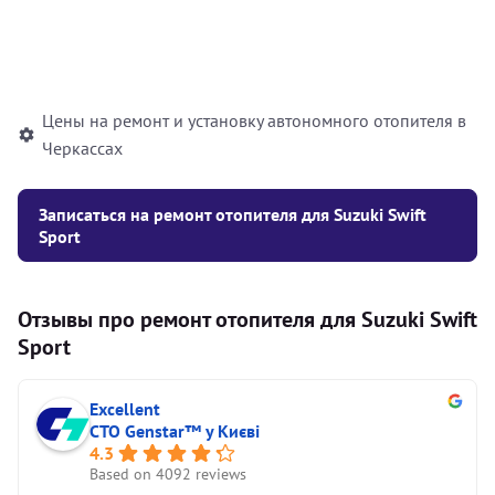
Установка жидкостного
10000
грн
автономного отопителя
Цены на ремонт и установку автономного отопителя в
Черкассах
Записаться на ремонт отопителя для Suzuki Swift
Sport
Отзывы про ремонт отопителя для Suzuki Swift
Sport
Excellent
СТО Genstar™ у Києві
4.3
Based on 4092 reviews