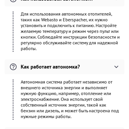
Для использования автономных отопителей,
таких как Webasto и Eberspacher, их нужно
установить и подключить к питанию. Настройте
желаемую температуру и режим через пульт или
кнопки. Соблюдайте инструкции безопасности и
регулярно обслуживайте систему для надежной
работы.
Как работает автономка?
Автономная система работает независимо от
внешнего источника энергии и выполняет
нужную функцию, например, отопление или
электроснабжение. Она использует свой
собственный источник энергии, такой как
бензин или дизель, и может быть настроена под
нужные режимы работы.