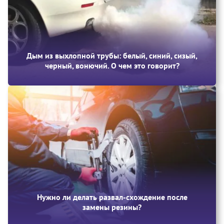
Дым из выхлопной трубы: белый, синий, сизый,
черный, вонючий. О чем это говорит?
Нужно ли делать развал-схождение после
замены резины?