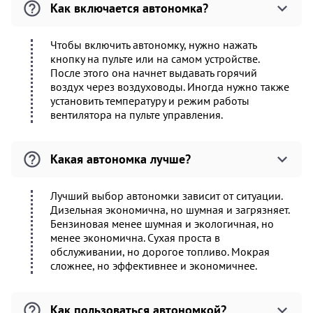
Как включается автономка?
Чтобы включить автономку, нужно нажать
кнопку на пульте или на самом устройстве.
После этого она начнет выдавать горячий
воздух через воздуховоды. Иногда нужно также
установить температуру и режим работы
вентилятора на пульте управления.
Какая автономка лучше?
Лучший выбор автономки зависит от ситуации.
Дизельная экономична, но шумная и загрязняет.
Бензиновая менее шумная и экологичная, но
менее экономична. Сухая проста в
обслуживании, но дорогое топливо. Мокрая
сложнее, но эффективнее и экономичнее.
Как пользоваться автономкой?