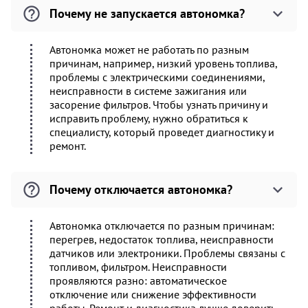
Почему не запускается автономка?
Автономка может не работать по разным
причинам, например, низкий уровень топлива,
проблемы с электрическими соединениями,
неисправности в системе зажигания или
засорение фильтров. Чтобы узнать причину и
исправить проблему, нужно обратиться к
специалисту, который проведет диагностику и
ремонт.
Почему отключается автономка?
Автономка отключается по разным причинам:
перегрев, недостаток топлива, неисправности
датчиков или электроники. Проблемы связаны с
топливом, фильтром. Неисправности
проявляются разно: автоматическое
отключение или снижение эффективности