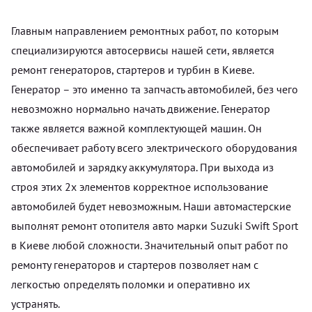
Главным направлением ремонтных работ, по которым
специализируются автосервисы нашей сети, является
ремонт генераторов, стартеров и турбин в Киеве.
Генератор – это именно та запчасть автомобилей, без чего
невозможно нормально начать движение. Генератор
также является важной комплектующей машин. Он
обеспечивает работу всего электрического оборудования
автомобилей и зарядку аккумулятора. При выхода из
строя этих 2х элементов корректное использование
автомобилей будет невозможным. Наши автомастерские
выполнят ремонт отопителя авто марки Suzuki Swift Sport
в Киеве любой сложности. Значительный опыт работ по
ремонту генераторов и стартеров позволяет нам с
легкостью определять поломки и оперативно их
устранять.