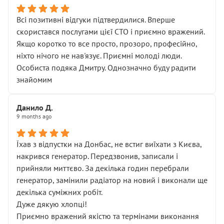
Всі позитивні відгуки підтвердилися. Вперше
скористався послугами цієї СТО і приємно вражений.
Якщо коротко то все просто, прозоро, професійно,
ніхто нічого не нав'язує. Приємні молоді люди.
Особиста подяка Дмитру. Однозначно буду радити
знайомим
Данило Д.
9 months ago
Їхав з відпустки на Донбас, не встиг виїхати з Києва,
накрився генератор. Передзвонив, записали і
прийняли миттєво. За декілька годин перебрали
генератор, замінили радіатор на новий і виконали ще
декілька суміжних робіт.
Дуже дякую хлопці!
Приємно вражений якістю та термінами виконання