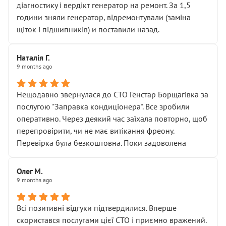
діагностику і вердікт генератор на ремонт. За 1,5
години зняли генератор, відремонтували (заміна
щіток і підшипників) и поставили назад.
Наталія Г.
9 months ago
Нещодавно звернулася до СТО Генстар Борщагівка за
послугою "Заправка кондиціонера". Все зробили
оперативно. Через деякий час заїхала повторно, щоб
перепровірити, чи не має витікання фреону.
Перевірка була безкоштовна. Поки задоволена
Олег М.
9 months ago
Всі позитивні відгуки підтвердилися. Вперше
скористався послугами цієї СТО і приємно вражений.