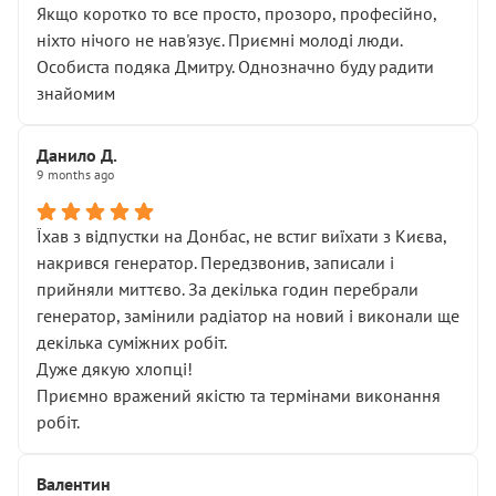
Якщо коротко то все просто, прозоро, професійно,
ніхто нічого не нав'язує. Приємні молоді люди.
Особиста подяка Дмитру. Однозначно буду радити
знайомим
Данило Д.
9 months ago
Їхав з відпустки на Донбас, не встиг виїхати з Києва,
накрився генератор. Передзвонив, записали і
прийняли миттєво. За декілька годин перебрали
генератор, замінили радіатор на новий і виконали ще
декілька суміжних робіт.
Дуже дякую хлопці!
Приємно вражений якістю та термінами виконання
робіт.
Валентин