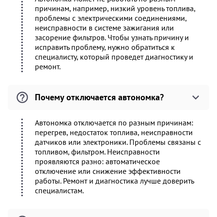
причинам, например, низкий уровень топлива,
проблемы с электрическими соединениями,
неисправности в системе зажигания или
засорение фильтров. Чтобы узнать причину и
исправить проблему, нужно обратиться к
специалисту, который проведет диагностику и
ремонт.
Почему отключается автономка?
Автономка отключается по разным причинам:
перегрев, недостаток топлива, неисправности
датчиков или электроники. Проблемы связаны с
топливом, фильтром. Неисправности
проявляются разно: автоматическое
отключение или снижение эффективности
работы. Ремонт и диагностика лучше доверить
специалистам.