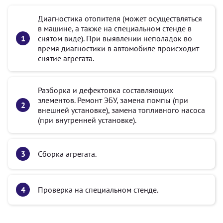
Диагностика отопителя (может осуществляться
в машине, а также на специальном стенде в
снятом виде). При выявлении неполадок во
время диагностики в автомобиле происходит
снятие агрегата.
Разборка и дефектовка составляющих
элементов. Ремонт ЭБУ, замена помпы (при
внешней установке), замена топливного насоса
(при внутренней установке).
Сборка агрегата.
Проверка на специальном стенде.