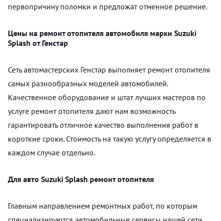
первопричину поломки и предложат отменное решение.
Цены на ремонт отопителя автомобиля марки Suzuki
Splash от Генстар
Сеть автомастерских Генстар выполняет ремонт отопителя
самых разнообразных моделей автомобилей.
Качественное оборудование и штат лучших мастеров по
услуге ремонт отопителя дают нам возможность
гарантировать отличное качество выполнения работ в
короткие сроки. Стоимость на такую услугу определяется в
каждом случае отдельно.
Для авто Suzuki Splash ремонт отопителя
Главным направлением ремонтных работ, по которым
специализируются автомобильные сервисы нашей сети,