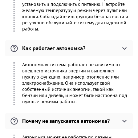
установить и подключить к питанию. Настройте
желаемую температуру и режим через пульт или
кнопки. Соблюдайте инструкции безопасности и
регулярно обслуживайте систему для надежной
работы.
Как работает автономка?
Автономная система работает независимо от
внешнего источника энергии и выполняет
нужную функцию, например, отопление или
электроснабжение. Она использует свой
собственный источник энергии, такой как
бензин или дизель, и может быть настроена под
нужные режимы работы.
Почему не запускается автономка?
Автономка может не работать по разным