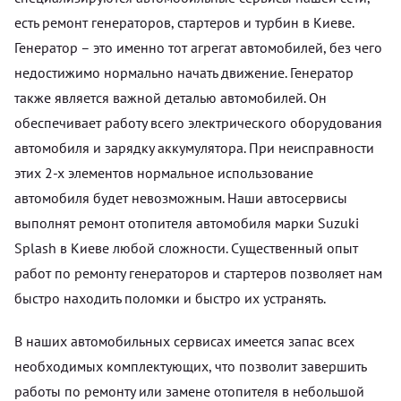
есть ремонт генераторов, стартеров и турбин в Киеве.
Генератор – это именно тот агрегат автомобилей, без чего
недостижимо нормально начать движение. Генератор
также является важной деталью автомобилей. Он
обеспечивает работу всего электрического оборудования
автомобиля и зарядку аккумулятора. При неисправности
этих 2-х элементов нормальное использование
автомобиля будет невозможным. Наши автосервисы
выполнят ремонт отопителя автомобиля марки Suzuki
Splash в Киеве любой сложности. Существенный опыт
работ по ремонту генераторов и стартеров позволяет нам
быстро находить поломки и быстро их устранять.
В наших автомобильных сервисах имеется запас всех
необходимых комплектующих, что позволит завершить
работы по ремонту или замене отопителя в небольшой