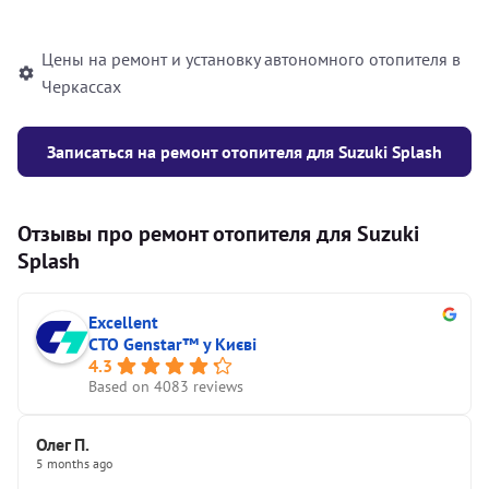
автономного отопителя
Цены на ремонт и установку автономного отопителя в
Черкассах
Записаться на ремонт отопителя для Suzuki Splash
Отзывы про ремонт отопителя для Suzuki
Splash
Excellent
СТО Genstar™ у Києві
4.3
Based on 4083 reviews
Олег П.
5 months ago