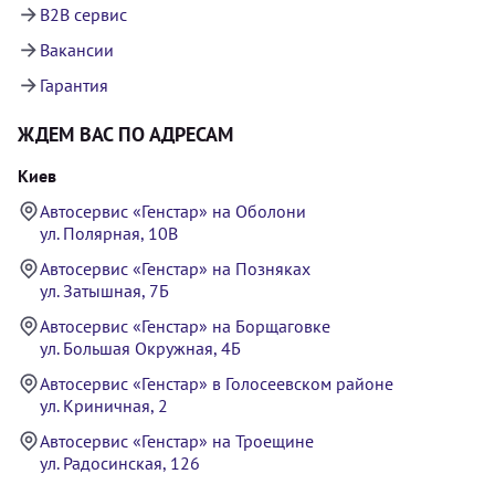
B2B сервис
Вакансии
Гарантия
ЖДЕМ ВАС ПО АДРЕСАМ
Киев
Автосервис «Генстар» на Оболони
ул. Полярная, 10В
Автосервис «Генстар» на Позняках
ул. Затышная, 7Б
Автосервис «Генстар» на Борщаговке
ул. Большая Окружная, 4Б
Автосервис «Генстар» в Голосеевском районе
ул. Криничная, 2
Автосервис «Генстар» на Троещине
ул. Радосинская, 126