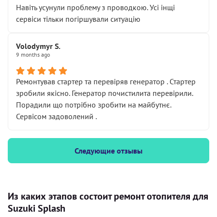
Навіть усунули проблему з проводкою. Усі інщі
сервіси тільки погіршували ситуацію
Volodymyr S.
9 months ago
Ремонтував стартер та перевіряв генератор . Стартер
зробили якісно. Генератор почистилита перевірили.
Порадили що потрібно зробити на майбутнє.
Сервісом задоволений .
Следующие отзывы
Из каких этапов состоит ремонт отопителя для
Suzuki Splash