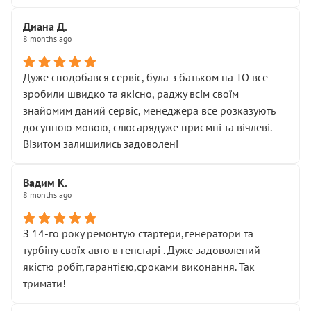
Диана Д.
8 months ago
Дуже сподобався сервіс, була з батьком на ТО все
зробили швидко та якісно, раджу всім своїм
знайомим даний сервіс, менеджера все розказують
досупною мовою, слюсарядуже приємні та вічлеві.
Візитом залишились задоволені
Вадим К.
8 months ago
З 14-го року ремонтую стартери,генератори та
турбіну своїх авто в генстарі . Дуже задоволений
якістю робіт,гарантією,сроками виконання. Так
тримати!