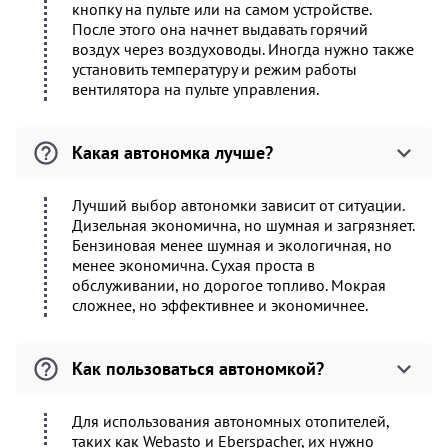
кнопку на пульте или на самом устройстве.
После этого она начнет выдавать горячий
воздух через воздуховоды. Иногда нужно также
установить температуру и режим работы
вентилятора на пульте управления.
Какая автономка лучше?
Лучший выбор автономки зависит от ситуации.
Дизельная экономична, но шумная и загрязняет.
Бензиновая менее шумная и экологичная, но
менее экономична. Сухая проста в
обслуживании, но дорогое топливо. Мокрая
сложнее, но эффективнее и экономичнее.
Как пользоваться автономкой?
Для использования автономных отопителей,
таких как Webasto и Eberspacher, их нужно