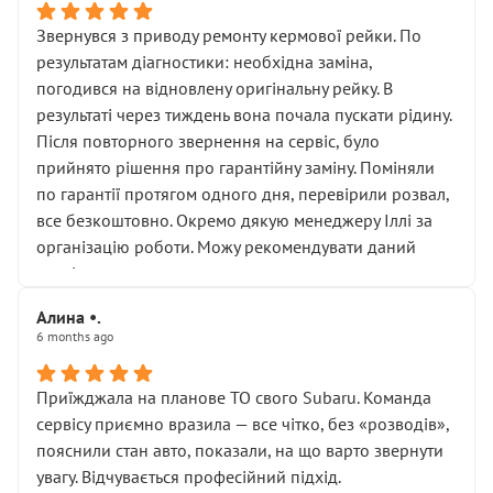
Звернувся з приводу ремонту кермової рейки. По
результатам діагностики: необхідна заміна,
погодився на відновлену оригінальну рейку. В
результаті через тиждень вона почала пускати рідину.
Після повторного звернення на сервіс, було
прийнято рішення про гарантійну заміну. Поміняли
по гарантії протягом одного дня, перевірили розвал,
все безкоштовно. Окремо дякую менеджеру Іллі за
організацію роботи. Можу рекомендувати даний
сервіс.
Алина •.
6 months ago
Приїжджала на планове ТО свого Subaru. Команда
сервісу приємно вразила — все чітко, без «розводів»,
пояснили стан авто, показали, на що варто звернути
увагу. Відчувається професійний підхід.