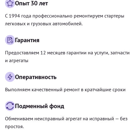
Опыт 30 лет
С 1994 года профессионально ремонтируем стартеры
легковых и грузовых автомобилей.
Гарантия
Предоставляем 12 месяцев гарантии на услуги, запчасти
и агрегаты
Оперативность
Выполняем качественный ремонт в кратчайшие сроки
Подменный фонд
Обмениваем неисправный агрегат на исправный — без
простоя.