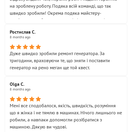
Але після нинішнього візиту такі дрібниці вже не
на зроблену роботу. Подяка всій команді, що так
здаються дрібницями.
швидко зробили! Окрема подяка майстеру-
Я — клієнт, який працює на довірі, і саме її цей сервіс
приймальнику Олександру: всі чітко та по суті.
серйозно підірвав.
Молодці! Однозначно буду радити своїм знайомим
Хотілося б більше:
Ростислав С.
звертатися до цього автосервісу.
8 months ago
• належної уваги до авто
• прозорості в роботах і рахунках
• реальної діагностики, а не формального
Дуже швидко зробили ремонт генератора. За
“подивились і поїхав”
тригодини, враховуючи те, що зняти і поставити
На жаль, складається враження, що сервіс працює не
генератор на рено меган ще той квест.
на якість, а “аби швидше і дорожче”. Саме це і псує
загальне враження та бажання повертатися.
Olga С.
Стосовно комунікації - все добре
8 months ago
Мені все сподобалося, якість, швидкість, розуміння
що я жінка і не тямлю в машинах. Нічого лишнього не
робили, а навпаки допомогли розібратися з
машиною. Дякую ви чудові.