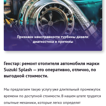
Признаки неисправности турбины дизеля:
диагностика и причины
Генстар: ремонт отопителя автомобиля марки
Suzuki Splash — это оперативно, отлично, по
выгодной стоимости.
Мы предлагаем такую услугу уже длительный промежуток
времени по доступной стоимости. В нашем штате трудятся
опытные механики, которые легко определят