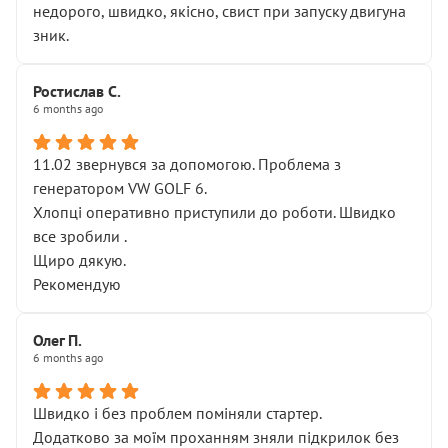
недорого, швидко, якісно, свист при запуску двигуна
зник.
Ростислав С.
6 months ago
11.02 звернувся за допомогою. Проблема з
генератором VW GOLF 6.
Хлопці оперативно приступили до роботи. Швидко
все зробили .
Щиро дякую.
Рекомендую
Олег П.
6 months ago
Швидко і без проблем поміняли стартер.
Додатково за моїм проханням зняли підкрилок без