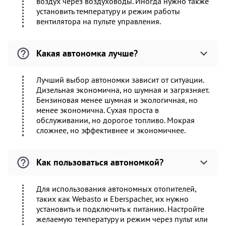
воздух через воздуховоды. Иногда нужно также
установить температуру и режим работы
вентилятора на пульте управления.
Какая автономка лучше?
Лучший выбор автономки зависит от ситуации.
Дизельная экономична, но шумная и загрязняет.
Бензиновая менее шумная и экологичная, но
менее экономична. Сухая проста в
обслуживании, но дорогое топливо. Мокрая
сложнее, но эффективнее и экономичнее.
Как пользоваться автономкой?
Для использования автономных отопителей,
таких как Webasto и Eberspacher, их нужно
установить и подключить к питанию. Настройте
желаемую температуру и режим через пульт или