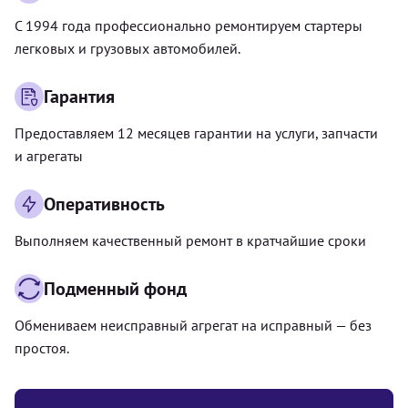
С 1994 года профессионально ремонтируем стартеры
легковых и грузовых автомобилей.
Гарантия
Предоставляем 12 месяцев гарантии на услуги, запчасти
и агрегаты
Оперативность
Выполняем качественный ремонт в кратчайшие сроки
Подменный фонд
Обмениваем неисправный агрегат на исправный — без
простоя.