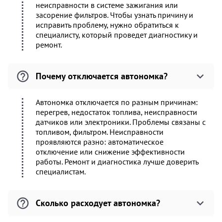
неисправности в системе зажигания или
засорение фильтров. Чтобы узнать причину и
исправить проблему, нужно обратиться к
специалисту, который проведет диагностику и
ремонт.
Почему отключается автономка?
Автономка отключается по разным причинам:
перегрев, недостаток топлива, неисправности
датчиков или электроники. Проблемы связаны с
топливом, фильтром. Неисправности
проявляются разно: автоматическое
отключение или снижение эффективности
работы. Ремонт и диагностика лучше доверить
специалистам.
Сколько расходует автономка?