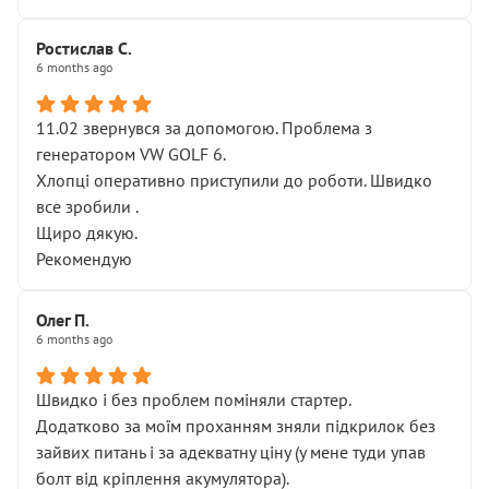
Ростислав С.
6 months ago
11.02 звернувся за допомогою. Проблема з
генератором VW GOLF 6.
Хлопці оперативно приступили до роботи. Швидко
все зробили .
Щиро дякую.
Рекомендую
Олег П.
6 months ago
Швидко і без проблем поміняли стартер.
Додатково за моїм проханням зняли підкрилок без
зайвих питань і за адекватну ціну (у мене туди упав
болт від кріплення акумулятора).