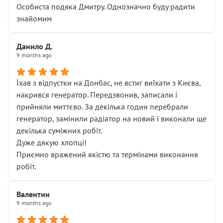
Особиста подяка Дмитру. Однозначно буду радити
знайомим
Данило Д.
9 months ago
Їхав з відпустки на Донбас, не встиг виїхати з Києва,
накрився генератор. Передзвонив, записали і
прийняли миттєво. За декілька годин перебрали
генератор, замінили радіатор на новий і виконали ще
декілька суміжних робіт.
Дуже дякую хлопці!
Приємно вражений якістю та термінами виконання
робіт.
Валентин
9 months ago