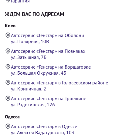
Гарантия
ЖДЕМ ВАС ПО АДРЕСАМ
Киев
Автосервис «Генстар» на Оболони
ул. Полярная, 10В
Автосервис «Генстар» на Позняках
ул. Затышная, 7Б
Автосервис «Генстар» на Борщаговке
ул. Большая Окружная, 4Б
Автосервис «Генстар» в Голосеевском районе
ул. Криничная, 2
Автосервис «Генстар» на Троещине
ул. Радосинская, 126
Одесса
Автосервис «Генстар» в Одессе
ул. Алексея Вадатурского, 103