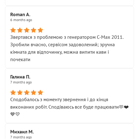
Roman A.
6 months ago
Звертався з проблемою з генератором C-Max 2011.
Зробили вчасно, сервісом задоволений; зручна
кімната для відпочинку, можна випити кави і
почекати
Галина П.
7 months ago
Сподобалось з моменту звернення і до кінця
виконаних робіт. Сподіваюсь все буде працювати🫶❤️
💙💛
Михаил М.
7 months ago