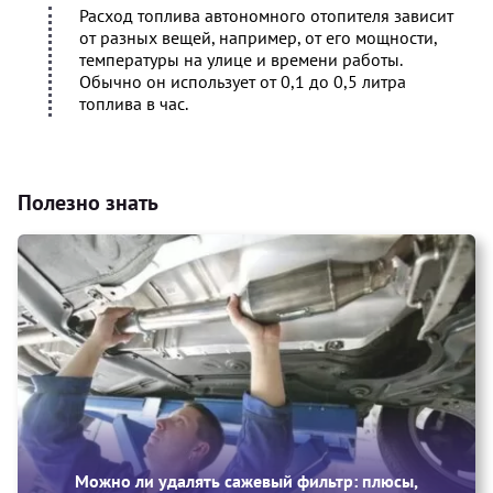
Расход топлива автономного отопителя зависит
от разных вещей, например, от его мощности,
температуры на улице и времени работы.
Обычно он использует от 0,1 до 0,5 литра
топлива в час.
Полезно знать
Можно ли удалять сажевый фильтр: плюсы,