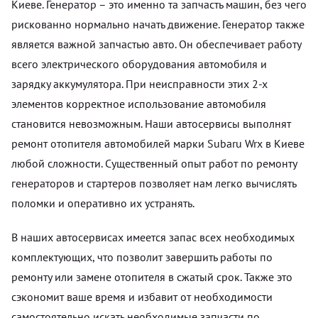
Киеве. Генератор – это именно та запчасть машин, без чего
рискованно нормально начать движение. Генератор также
является важной запчастью авто. Он обеспечивает работу
всего электрического оборудования автомобиля и
зарядку аккумулятора. При неисправности этих 2-х
элементов корректное использование автомобиля
становится невозможным. Наши автосервисы выполнят
ремонт отопителя автомобилей марки Subaru Wrx в Киеве
любой сложности. Существенный опыт работ по ремонту
генераторов и стартеров позволяет нам легко вычислять
поломки и оперативно их устранять.
В наших автосервисах имеется запас всех необходимых
комплектующих, что позволит завершить работы по
ремонту или замене отопителя в сжатый срок. Также это
сэкономит ваше время и избавит от необходимости
самостоятельно искать необходимые запчасти по