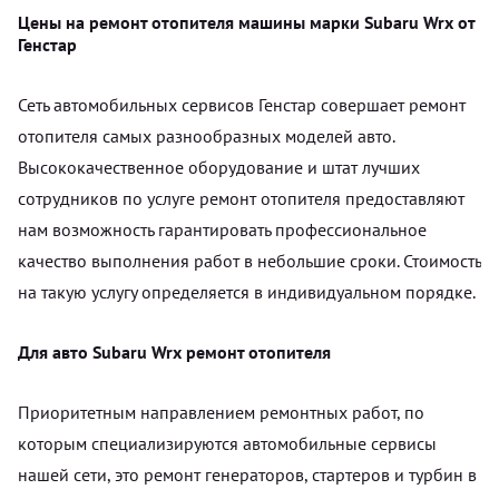
Цены на ремонт отопителя машины марки Subaru Wrx от
Генстар
Сеть автомобильных сервисов Генстар совершает ремонт
отопителя самых разнообразных моделей авто.
Высококачественное оборудование и штат лучших
сотрудников по услуге ремонт отопителя предоставляют
нам возможность гарантировать профессиональное
качество выполнения работ в небольшие сроки. Стоимость
на такую услугу определяется в индивидуальном порядке.
Для авто Subaru Wrx ремонт отопителя
Приоритетным направлением ремонтных работ, по
которым специализируются автомобильные сервисы
нашей сети, это ремонт генераторов, стартеров и турбин в