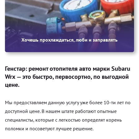
Хочешь прохлаждаться, люби и заправлять
Генстар: ремонт отопителя авто марки Subaru
Wrx — это быстро, первосортно, по выгодной
цене.
Мы предоставляем данную услугу уже более 10-ти лет по
доступной цене. В нашем штате работают опытные
специалисты, которые с легкостью определят корень
поломки и посоветуют лучшее решение.