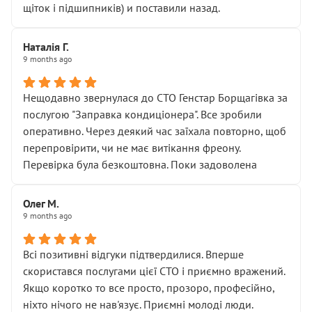
щіток і підшипників) и поставили назад.
Наталія Г.
9 months ago
Нещодавно звернулася до СТО Генстар Борщагівка за
послугою "Заправка кондиціонера". Все зробили
оперативно. Через деякий час заїхала повторно, щоб
перепровірити, чи не має витікання фреону.
Перевірка була безкоштовна. Поки задоволена
Олег М.
9 months ago
Всі позитивні відгуки підтвердилися. Вперше
скористався послугами цієї СТО і приємно вражений.
Якщо коротко то все просто, прозоро, професійно,
ніхто нічого не нав'язує. Приємні молоді люди.