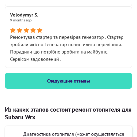
Volodymyr S.
9 months ago
Ремонтував стартер та перевіряв генератор . Стартер
зробили якісно. Генератор почистилита перевірили.
Порадили що потрібно зробити на майбутнє.
Сервісом задоволений .
Следующие отзывы
Из каких этапов состоит ремонт отопителя для
Subaru Wrx
Диагностика отопителя (может осуществляться