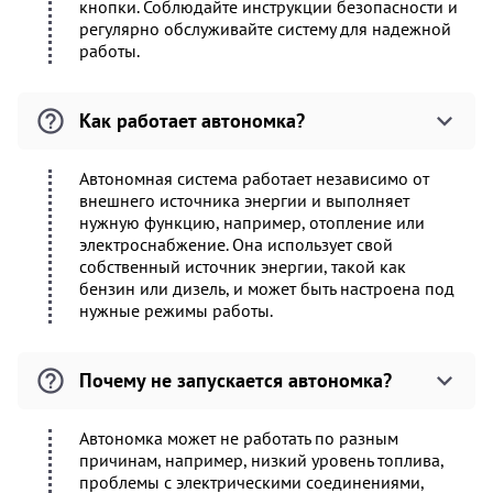
кнопки. Соблюдайте инструкции безопасности и
регулярно обслуживайте систему для надежной
работы.
Как работает автономка?
Автономная система работает независимо от
внешнего источника энергии и выполняет
нужную функцию, например, отопление или
электроснабжение. Она использует свой
собственный источник энергии, такой как
бензин или дизель, и может быть настроена под
нужные режимы работы.
Почему не запускается автономка?
Автономка может не работать по разным
причинам, например, низкий уровень топлива,
проблемы с электрическими соединениями,