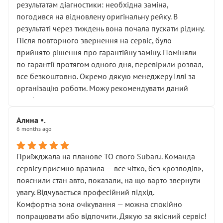
результатам діагностики: необхідна заміна,
погодився на відновлену оригінальну рейку. В
результаті через тиждень вона почала пускати рідину.
Після повторного звернення на сервіс, було
прийнято рішення про гарантійну заміну. Поміняли
по гарантії протягом одного дня, перевірили розвал,
все безкоштовно. Окремо дякую менеджеру Іллі за
організацію роботи. Можу рекомендувати даний
сервіс.
Алина •.
6 months ago
Приїжджала на планове ТО свого Subaru. Команда
сервісу приємно вразила — все чітко, без «розводів»,
пояснили стан авто, показали, на що варто звернути
увагу. Відчувається професійний підхід.
Комфортна зона очікування — можна спокійно
попрацювати або відпочити. Дякую за якісний сервіс!