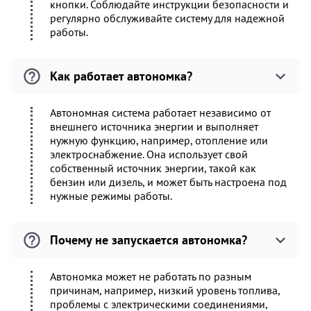
кнопки. Соблюдайте инструкции безопасности и
регулярно обслуживайте систему для надежной
работы.
Как работает автономка?
Автономная система работает независимо от
внешнего источника энергии и выполняет
нужную функцию, например, отопление или
электроснабжение. Она использует свой
собственный источник энергии, такой как
бензин или дизель, и может быть настроена под
нужные режимы работы.
Почему не запускается автономка?
Автономка может не работать по разным
причинам, например, низкий уровень топлива,
проблемы с электрическими соединениями,