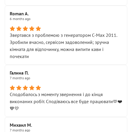
Roman A.
6 months ago
Звертався з проблемою з генератором C-Max 2011.
Зробили вчасно, сервісом задоволений; зручна
кімната для відпочинку, можна випити кави і
почекати
Галина П.
7 months ago
Сподобалось з моменту звернення і до кінця
виконаних робіт. Сподіваюсь все буде працювати🫶❤️
💙💛
Михаил М.
7 months ago