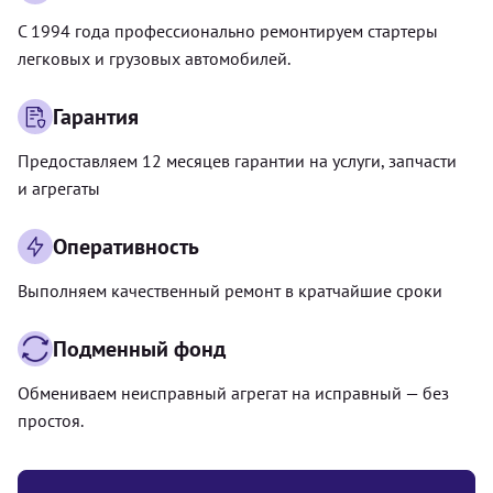
С 1994 года профессионально ремонтируем стартеры
легковых и грузовых автомобилей.
Гарантия
Предоставляем 12 месяцев гарантии на услуги, запчасти
и агрегаты
Оперативность
Выполняем качественный ремонт в кратчайшие сроки
Подменный фонд
Обмениваем неисправный агрегат на исправный — без
простоя.