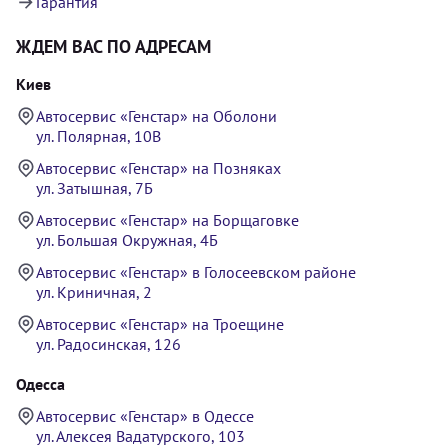
Гарантия
ЖДЕМ ВАС ПО АДРЕСАМ
Киев
Автосервис «Генстар» на Оболони
ул. Полярная, 10В
Автосервис «Генстар» на Позняках
ул. Затышная, 7Б
Автосервис «Генстар» на Борщаговке
ул. Большая Окружная, 4Б
Автосервис «Генстар» в Голосеевском районе
ул. Криничная, 2
Автосервис «Генстар» на Троещине
ул. Радосинская, 126
Одесса
Автосервис «Генстар» в Одессе
ул. Алексея Вадатурского, 103