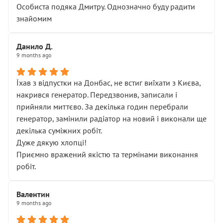
Особиста подяка Дмитру. Однозначно буду радити
знайомим
Данило Д.
9 months ago
Їхав з відпустки на Донбас, не встиг виїхати з Києва,
накрився генератор. Передзвонив, записали і
прийняли миттєво. За декілька годин перебрали
генератор, замінили радіатор на новий і виконали ще
декілька суміжних робіт.
Дуже дякую хлопці!
Приємно вражений якістю та термінами виконання
робіт.
Валентин
9 months ago