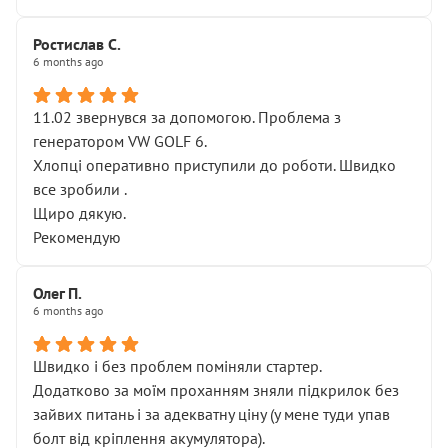
Ростислав С.
6 months ago
11.02 звернувся за допомогою. Проблема з
генератором VW GOLF 6.
Хлопці оперативно приступили до роботи. Швидко
все зробили .
Щиро дякую.
Рекомендую
Олег П.
6 months ago
Швидко і без проблем поміняли стартер.
Додатково за моїм проханням зняли підкрилок без
зайвих питань і за адекватну ціну (у мене туди упав
болт від кріплення акумулятора).