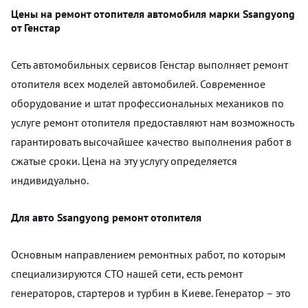
Цены на ремонт отопителя автомобиля марки Ssangyong
от Генстар
Сеть автомобильных сервисов Генстар выполняет ремонт
отопителя всех моделей автомобилей. Современное
оборудование и штат профессиональных механиков по
услуге ремонт отопителя предоставляют нам возможность
гарантировать высочайшее качество выполнения работ в
сжатые сроки. Цена на эту услугу определяется
индивидуально.
Для авто Ssangyong ремонт отопителя
Основным направлением ремонтных работ, по которым
специализируются СТО нашей сети, есть ремонт
генераторов, стартеров и турбин в Киеве. Генератор – это