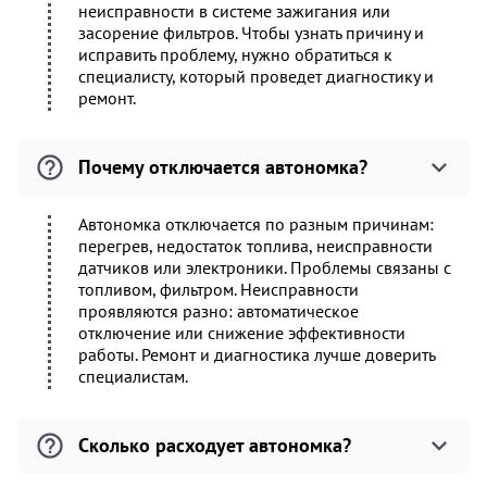
неисправности в системе зажигания или
засорение фильтров. Чтобы узнать причину и
исправить проблему, нужно обратиться к
специалисту, который проведет диагностику и
ремонт.
Почему отключается автономка?
Автономка отключается по разным причинам:
перегрев, недостаток топлива, неисправности
датчиков или электроники. Проблемы связаны с
топливом, фильтром. Неисправности
проявляются разно: автоматическое
отключение или снижение эффективности
работы. Ремонт и диагностика лучше доверить
специалистам.
Сколько расходует автономка?