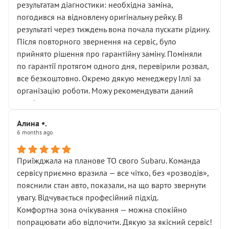
результатам діагностики: необхідна заміна,
погодився на відновлену оригінальну рейку. В
результаті через тиждень вона почала пускати рідину.
Після повторного звернення на сервіс, було
прийнято рішення про гарантійну заміну. Поміняли
по гарантії протягом одного дня, перевірили розвал,
все безкоштовно. Окремо дякую менеджеру Іллі за
організацію роботи. Можу рекомендувати даний
сервіс.
Алина •.
6 months ago
Приїжджала на планове ТО свого Subaru. Команда
сервісу приємно вразила — все чітко, без «розводів»,
пояснили стан авто, показали, на що варто звернути
увагу. Відчувається професійний підхід.
Комфортна зона очікування — можна спокійно
попрацювати або відпочити. Дякую за якісний сервіс!