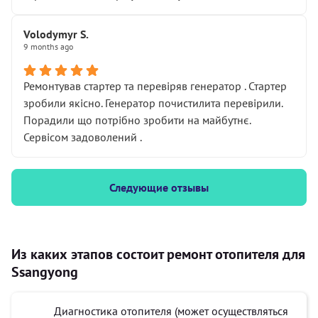
Volodymyr S.
9 months ago
Ремонтував стартер та перевіряв генератор . Стартер
зробили якісно. Генератор почистилита перевірили.
Порадили що потрібно зробити на майбутнє.
Сервісом задоволений .
Следующие отзывы
Из каких этапов состоит ремонт отопителя для
Ssangyong
Диагностика отопителя (может осуществляться