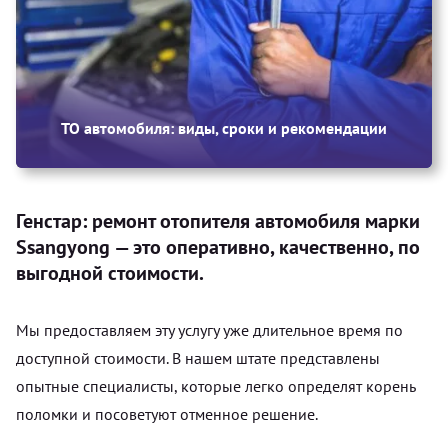
ТО автомобиля: виды, сроки и рекомендации
Генстар: ремонт отопителя автомобиля марки
Ssangyong — это оперативно, качественно, по
выгодной стоимости.
Мы предоставляем эту услугу уже длительное время по
доступной стоимости. В нашем штате представлены
опытные специалисты, которые легко определят корень
поломки и посоветуют отменное решение.