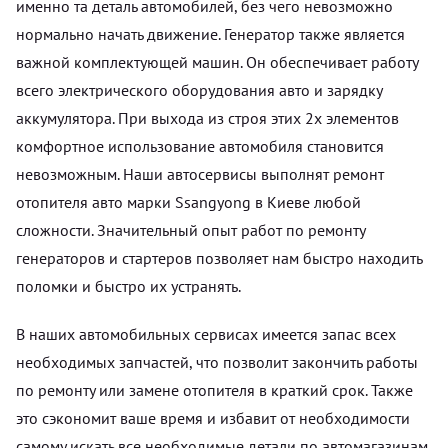
именно та деталь автомобилей, без чего невозможно
нормально начать движение. Генератор также является
важной комплектующей машин. Он обеспечивает работу
всего электрического оборудования авто и зарядку
аккумулятора. При выхода из строя этих 2х элементов
комфортное использование автомобиля становится
невозможным. Наши автосервисы выполнят ремонт
отопителя авто марки Ssangyong в Киеве любой
сложности. Значительный опыт работ по ремонту
генераторов и стартеров позволяет нам быстро находить
поломки и быстро их устранять.
В наших автомобильных сервисах имеется запас всех
необходимых запчастей, что позволит закончить работы
по ремонту или замене отопителя в краткий срок. Также
это сэкономит ваше время и избавит от необходимости
самому искать все необходимые детали по автомагазинам.