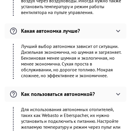
воздух через воздуховоды. Иногда нужно также
установить температуру и режим работы
вентилятора на пульте управления.
Какая автономка лучше?
Лучший выбор автономки зависит от ситуации.
Дизельная экономична, но шумная и загрязняет.
Бензиновая менее шумная и экологичная, но
менее экономична. Сухая проста в
обслуживании, но дорогое топливо. Мокрая
сложнее, но эффективнее и экономичнее.
Как пользоваться автономкой?
Для использования автономных отопителей,
таких как Webasto и Eberspacher, их нужно
установить и подключить к питанию. Настройте
желаемую температуру и режим через пульт или