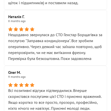
щіток і підшипників) и поставили назад.
Наталія Г.
8 months ago
Нещодавно звернулася до СТО Генстар Борщагівка за
послугою "Заправка кондиціонера". Все зробили
оперативно. Через деякий час заїхала повторно, щоб
перепровірити, чи не має витікання фреону.
Перевірка була безкоштовна. Поки задоволена
Олег М.
9 months ago
Всі позитивні відгуки підтвердилися. Вперше
скористався послугами цієї СТО і приємно вражений.
Якщо коротко то все просто, прозоро, професійно,
ніхто нічого не нав'язує. Приємні молоді люди.