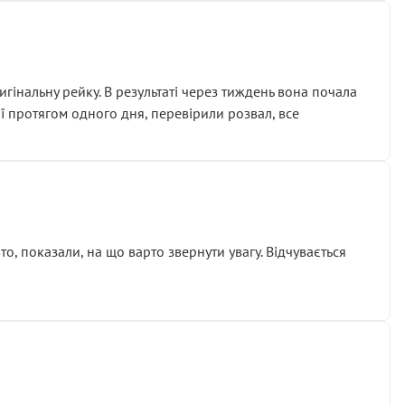
гінальну рейку. В результаті через тиждень вона почала
ії протягом одного дня, перевірили розвал, все
о, показали, на що варто звернути увагу. Відчувається