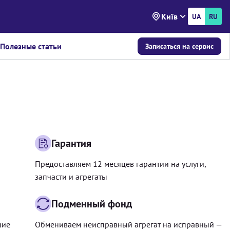
Київ
UA
RU
Полезные статьи
Записаться на сервис
Гарантия
Предоставляем 12 месяцев гарантии на услуги,
запчасти и агрегаты
Подменный фонд
шие
Обмениваем неисправный агрегат на исправный —