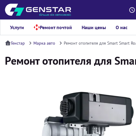
Услуги
Ремонт почтой
Наши цены
О нас
Генстар
Марка авто
Ремонт отопителя для Smart Smart Ro
Ремонт отопителя для Smar