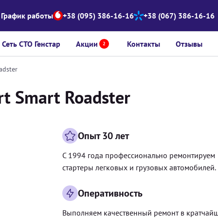
График работы
+38 (095) 386-16-16
+38 (067) 386-16-16
Сеть СТО Генстар
Акции
Контакты
Отзывы
2
adster
t Smart Roadster
Опыт 30 лет
С 1994 года профессионально ремонтируем
стартеры легковых и грузовых автомобилей.
Оперативность
Выполняем качественный ремонт в кратчай