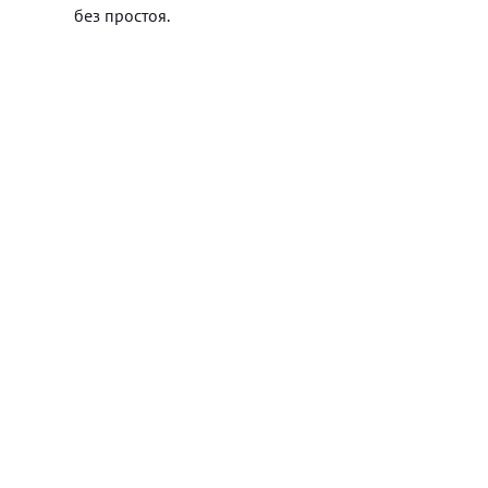
без простоя.