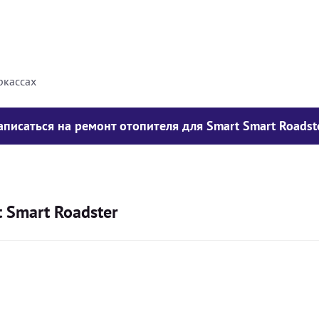
8000
грн
10000
грн
ркассах
аписаться на ремонт отопителя для Smart Smart Roadst
 Smart Roadster