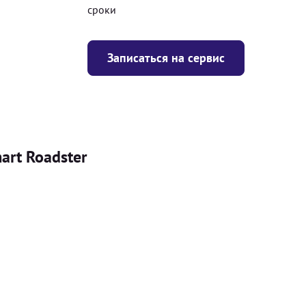
сроки
Записаться на сервис
art Roadster
Цена
я
Безкоштовно