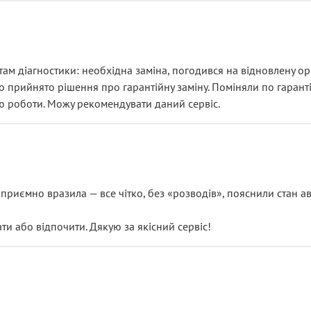
ам діагностики: необхідна заміна, погодився на відновлену ори
ло прийнято рішення про гарантійну заміну. Поміняли по гарант
ю роботи. Можу рекомендувати даний сервіс.
риємно вразила — все чітко, без «розводів», пояснили стан авт
 або відпочити. Дякую за якісний сервіс!