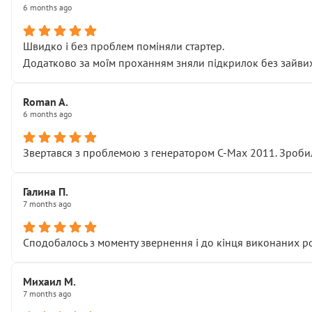
6 months ago
Швидко і без проблем поміняли стартер.
Додатково за моїм проханням зняли підкрилок без зайвих п
Roman A.
6 months ago
Звертався з проблемою з генератором C-Max 2011. Зробил
Галина П.
7 months ago
Сподобалось з моменту звернення і до кінця виконаних р
Михаил М.
7 months ago