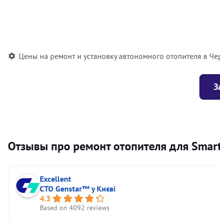
Установка воздушного автономного отопителя
Установка жидкостного автономного отопителя
Цены на ремонт и установку автономного отопителя в Че
З
Отзывы про ремонт отопителя для Smart
Excellent
СТО Genstar™ у Києві
4.3
Based on 4092 reviews