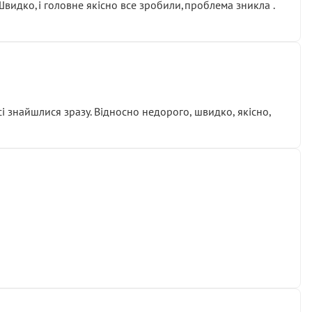
.Швидко,і головне якісно все зробили,проблема зникла .
сі знайшлися зразу. Відносно недорого, швидко, якісно,