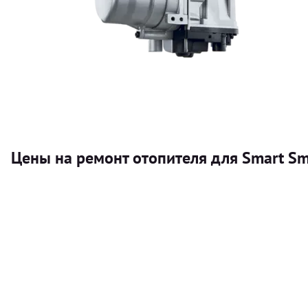
Цены на ремонт отопителя для Smart Sm
Услуга
Автономный отопитель
Бесплатный расчет цены установки автономного отопител