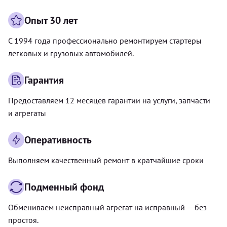
Опыт 30 лет
С 1994 года профессионально ремонтируем стартеры
легковых и грузовых автомобилей.
Гарантия
Предоставляем 12 месяцев гарантии на услуги, запчасти
и агрегаты
Оперативность
Выполняем качественный ремонт в кратчайшие сроки
Подменный фонд
Обмениваем неисправный агрегат на исправный — без
простоя.