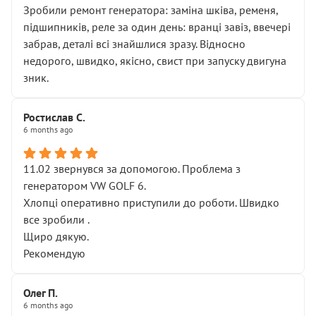
Зробили ремонт генератора: заміна шківа, ременя,
підшипників, реле за один день: вранці завіз, ввечері
забрав, деталі всі знайшлися зразу. Відносно
недорого, швидко, якісно, свист при запуску двигуна
зник.
Ростислав С.
6 months ago
11.02 звернувся за допомогою. Проблема з
генератором VW GOLF 6.
Хлопці оперативно приступили до роботи. Швидко
все зробили .
Щиро дякую.
Рекомендую
Олег П.
6 months ago