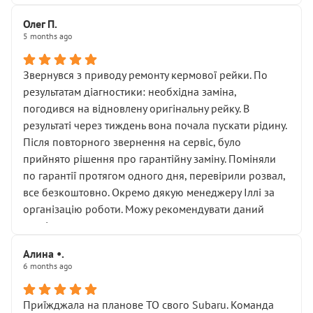
Олег П.
5 months ago
Звернувся з приводу ремонту кермової рейки. По
результатам діагностики: необхідна заміна,
погодився на відновлену оригінальну рейку. В
результаті через тиждень вона почала пускати рідину.
Після повторного звернення на сервіс, було
прийнято рішення про гарантійну заміну. Поміняли
по гарантії протягом одного дня, перевірили розвал,
все безкоштовно. Окремо дякую менеджеру Іллі за
організацію роботи. Можу рекомендувати даний
сервіс.
Алина •.
6 months ago
Приїжджала на планове ТО свого Subaru. Команда