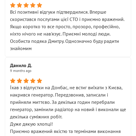
Всі позитивні відгуки підтвердилися. Вперше
скористався послугами цієї СТО і приємно вражений.
Якщо коротко то все просто, прозоро, професійно,
ніхто нічого не нав'язує. Приємні молоді люди.
Особиста подяка Дмитру. Однозначно буду радити
знайомим
Данило Д.
9 months ago
Їхав з відпустки на Донбас, не встиг виїхати з Києва,
накрився генератор. Передзвонив, записали і
прийняли миттєво. За декілька годин перебрали
генератор, замінили радіатор на новий і виконали ще
декілька суміжних робіт.
Дуже дякую хлопці!
Приємно вражений якістю та термінами виконання