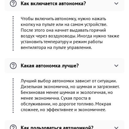
Как включается автономка?
Чтобы включить автономку, нужно нажать
кнопку на пульте или на самом устройстве.
После этого она начнет выдавать горячий
воздух через воздуховоды. Иногда нужно также
установить температуру и режим работы
вентилятора на пульте управления.
Какая автономка лучше?
Лучший выбор автономки зависит от ситуации.
Дизельная экономична, но шумная и загрязняет.
Бензиновая менее шумная и экологичная, но
менее экономична. Сухая проста в
обслуживании, но дорогое топливо. Мокрая
сложнее, но эффективнее и экономичнее.
Как пользоваться автономкой?