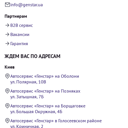
info@genstar.ua
Партнерам
B2B сервис
Вакансии
Гарантия
ЖДЕМ ВАС ПО АДРЕСАМ
Киев
Автосервис «Генстар» на Оболони
ул. Полярная, 10В
Автосервис «Генстар» на Позняках
ул. Затышная, 7Б
Автосервис «Генстар» на Борщаговке
ул. Большая Окружная, 4Б
Автосервис «Генстар» в Голосеевском районе
ул. Криничная, 2