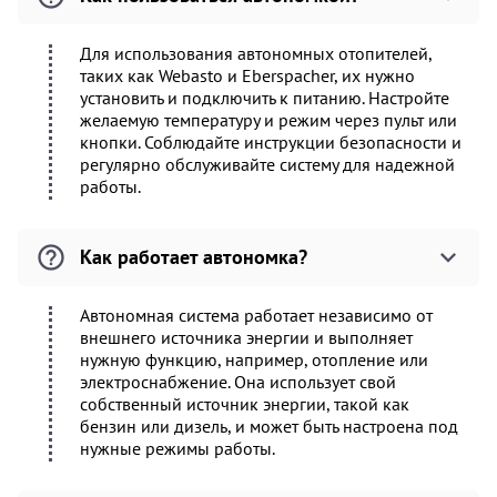
Для использования автономных отопителей,
таких как Webasto и Eberspacher, их нужно
установить и подключить к питанию. Настройте
желаемую температуру и режим через пульт или
кнопки. Соблюдайте инструкции безопасности и
регулярно обслуживайте систему для надежной
работы.
Как работает автономка?
Автономная система работает независимо от
внешнего источника энергии и выполняет
нужную функцию, например, отопление или
электроснабжение. Она использует свой
собственный источник энергии, такой как
бензин или дизель, и может быть настроена под
нужные режимы работы.