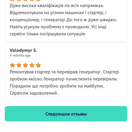
Дуже висока кваліфікація по всіх напрямках.
Відремонтували на різних машинах і стартер, і
конденціонер, і генератор. До того ж дуже швидко.
Навіть усунули проблему з проводкою. Усі інщі
сервіси тільки погіршували ситуацію
Volodymyr S.
9 months ago
Ремонтував стартер та перевіряв генератор . Стартер
зробили якісно. Генератор почистилита перевірили.
Порадили що потрібно зробити на майбутнє.
Сервісом задоволений .
Следующие отзывы