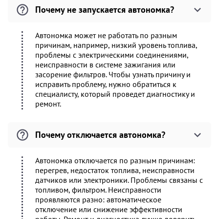
Почему не запускается автономка?
Автономка может не работать по разным
причинам, например, низкий уровень топлива,
проблемы с электрическими соединениями,
неисправности в системе зажигания или
засорение фильтров. Чтобы узнать причину и
исправить проблему, нужно обратиться к
специалисту, который проведет диагностику и
ремонт.
Почему отключается автономка?
Автономка отключается по разным причинам:
перегрев, недостаток топлива, неисправности
датчиков или электроники. Проблемы связаны с
топливом, фильтром. Неисправности
проявляются разно: автоматическое
отключение или снижение эффективности