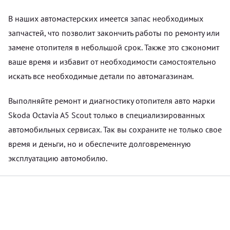
В наших автомастерских имеется запас необходимых
запчастей, что позволит закончить работы по ремонту или
замене отопителя в небольшой срок. Также это сэкономит
ваше время и избавит от необходимости самостоятельно
искать все необходимые детали по автомагазинам.
Выполняйте ремонт и диагностику отопителя авто марки
Skoda Octavia A5 Scout только в специализированных
автомобильных сервисах. Так вы сохраните не только свое
время и деньги, но и обеспечите долговременную
эксплуатацию автомобилю.