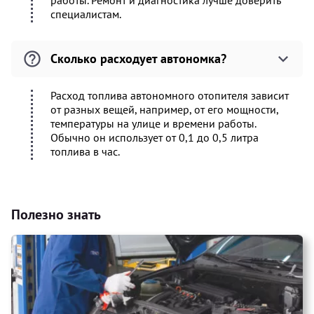
работы. Ремонт и диагностика лучше доверить
специалистам.
Сколько расходует автономка?
Расход топлива автономного отопителя зависит
от разных вещей, например, от его мощности,
температуры на улице и времени работы.
Обычно он использует от 0,1 до 0,5 литра
топлива в час.
Полезно знать