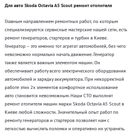
Для авто Skoda Octavia A5 Scout ремонт отопителя
Главным направлением ремонтных работ, по которым
специализируются сервисные мастерские нашей сети, есть
ремонт генераторов, стартеров и турбин в Киеве.
Генератор – это именно тот агрегат автомобилей, без чего
невозможно нормально начать движение. Генератор
также является важным элементом машин. Он
обеспечивает работу всего электрического оборудования
автомобилей и зарядку аккумулятора. При некорректной
работе этих 2х элементов комфортное использование
авто становится невозможным. Наши СТО выполнят
ремонт отопителя машин марки Skoda Octavia A5 Scout в
Киеве любой сложности. Значительный опыт работ по
ремонту генераторов и стартеров позволяет нам с
легкостью вычислять поломки и оперативно их устранять.