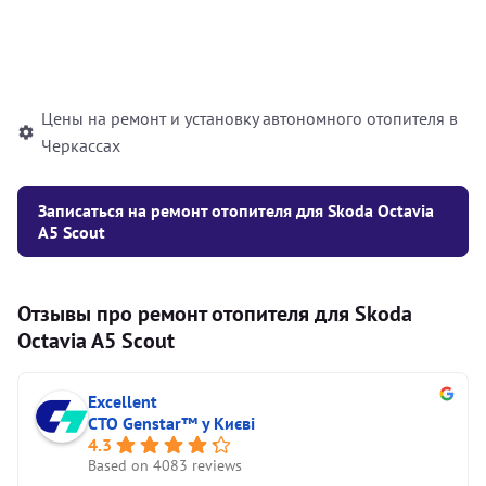
Установка жидкостного
10000
грн
автономного отопителя
Цены на ремонт и установку автономного отопителя в
Черкассах
Записаться на ремонт отопителя для Skoda Octavia
A5 Scout
Отзывы про ремонт отопителя для Skoda
Octavia A5 Scout
Excellent
СТО Genstar™ у Києві
4.3
Based on 4083 reviews