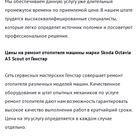
Мы обеспечиваем данную услугу уже длительный
промежуток времени по приемлемой цене. В нашем штате
трудятся высококвалифицированные специалисты,
которые легко определят источник поломки и посоветуют
профессиональное решение.
Цены на ремонт отопителя машины марки Skoda Octavia
A5 Scout от Генстар
Сеть сервисных мастерских Генстар совершает ремонт
отопителя различных моделей машин. Качественное
оборудование и штат опытных механиков по услуге
ремонт отопителя дают нам возможность гарантировать
высокое качество выполнения работ в кратчайший сроки.
Цена на эту услугу определяется в каждом случае
отдельно.