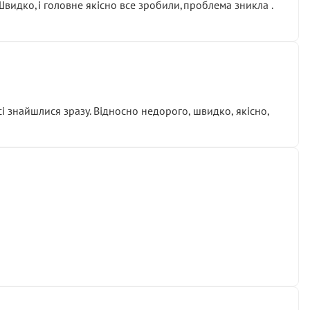
.Швидко,і головне якісно все зробили,проблема зникла .
сі знайшлися зразу. Відносно недорого, швидко, якісно,