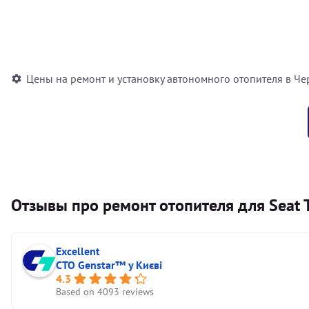
Установка воздушного автономного отопителя
Установка жидкостного автономного отопителя
Цены на ремонт и установку автономного отопителя в Че
Отзывы про ремонт отопителя для Seat 
Excellent
СТО Genstar™ у Києві
4.3
Based on 4093 reviews