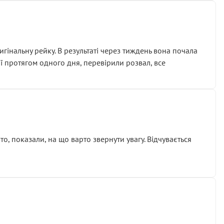
гінальну рейку. В результаті через тиждень вона почала
ії протягом одного дня, перевірили розвал, все
о, показали, на що варто звернути увагу. Відчувається