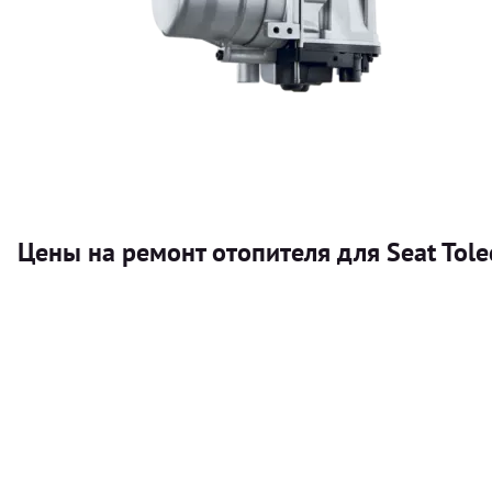
Цены на ремонт отопителя для Seat Tol
Услуга
Автономный отопитель
Бесплатный расчет цены установки автономного отопител