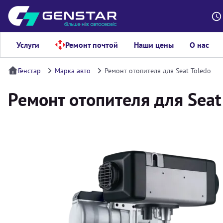
Услуги
Ремонт почтой
Наши цены
О нас
Генстар
Марка авто
Ремонт отопителя для Seat Toledo
Ремонт отопителя для Seat