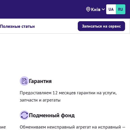
Київ
UA
RU
Полезные статьи
Записаться на сервис
Гарантия
Предоставляем 12 месяцев гарантии на услуги,
запчасти и агрегаты
Подменный фонд
шие
Обмениваем неисправный агрегат на исправный —