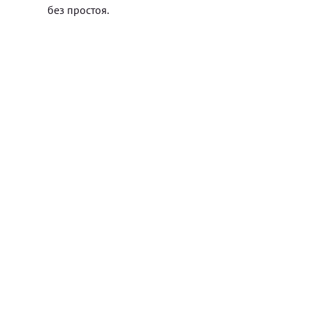
без простоя.