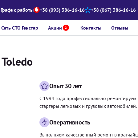
График работы
+38 (095) 386-16-16
+38 (067) 386-16-16
Сеть СТО Генстар
Акции
Контакты
Отзывы
2
 Toledo
Опыт 30 лет
С 1994 года профессионально ремонтируем
стартеры легковых и грузовых автомобилей.
Оперативность
Выполняем качественный ремонт в кратчай