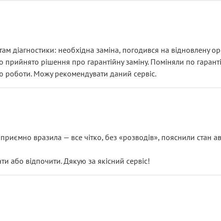
ам діагностики: необхідна заміна, погодився на відновлену ори
ло прийнято рішення про гарантійну заміну. Поміняли по гарант
ю роботи. Можу рекомендувати даний сервіс.
риємно вразила — все чітко, без «розводів», пояснили стан авт
 або відпочити. Дякую за якісний сервіс!