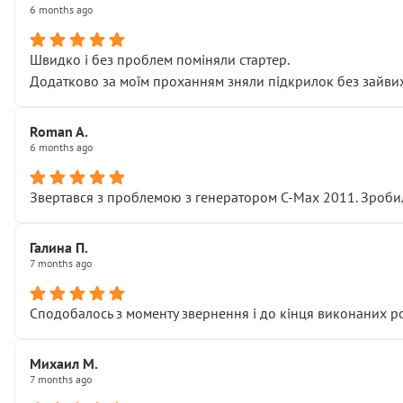
6 months ago
Швидко і без проблем поміняли стартер.
Додатково за моїм проханням зняли підкрилок без зайвих п
Roman A.
6 months ago
Звертався з проблемою з генератором C-Max 2011. Зробил
Галина П.
7 months ago
Сподобалось з моменту звернення і до кінця виконаних р
Михаил М.
7 months ago