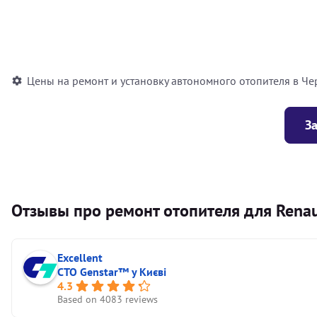
Установка воздушного автономного отопителя
Установка жидкостного автономного отопителя
Цены на ремонт и установку автономного отопителя в Че
З
Отзывы про ремонт отопителя для Rena
Excellent
СТО Genstar™ у Києві
4.3
Based on 4083 reviews