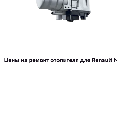
Цены на ремонт отопителя для Renault 
Услуга
Автономный отопитель
Бесплатный расчет цены установки автономного отопител