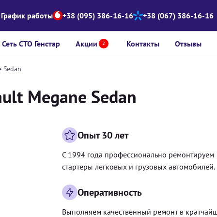
График работы
+38 (095) 386-16-16
+38 (067) 386-16-16
Сеть СТО Генстар
Акции
Контакты
Отзывы
2
e Sedan
ault Megane Sedan
Опыт 30 лет
С 1994 года профессионально ремонтируем
стартеры легковых и грузовых автомобилей.
Оперативность
Выполняем качественный ремонт в кратчай