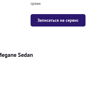
сроки
Записаться на сервис
Megane Sedan
Цена
я
Безкоштовно