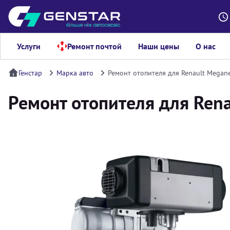
Услуги
Ремонт почтой
Наши цены
О нас
Генстар
Марка авто
Ремонт отопителя для Renault Megan
Ремонт отопителя для Ren