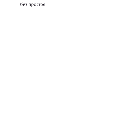
без простоя.