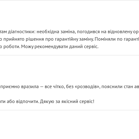
ам діагностики: необхідна заміна, погодився на відновлену ори
ло прийнято рішення про гарантійну заміну. Поміняли по гарант
ю роботи. Можу рекомендувати даний сервіс.
риємно вразила — все чітко, без «розводів», пояснили стан авт
 або відпочити. Дякую за якісний сервіс!