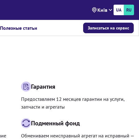
Київ
UA
RU
Полезные статьи
Записаться на сервис
Гарантия
Предоставляем 12 месяцев гарантии на услуги,
запчасти и агрегаты
Подменный фонд
шие
Обмениваем неисправный агрегат на исправный —