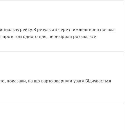
гінальну рейку. В результаті через тиждень вона почала
ії протягом одного дня, перевірили розвал, все
о, показали, на що варто звернути увагу. Відчувається