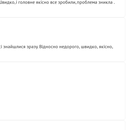
.Швидко,і головне якісно все зробили,проблема зникла .
сі знайшлися зразу. Відносно недорого, швидко, якісно,