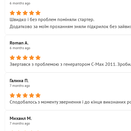
6 months ago
Швидко і без проблем поміняли стартер.
Додатково за моїм проханням зняли підкрилок без зайвих п
Roman A.
6 months ago
Звертався з проблемою з генератором C-Max 2011. Зробил
Галина П.
7 months ago
Сподобалось з моменту звернення і до кінця виконаних р
Михаил М.
7 months ago