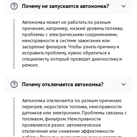
Почему не запускается автономка?
Автономка может не работать по разным
причинам, например, низкий уровень топлива,
проблемы с электрическими соединениями,
неисправности в системе зажигания или
засорение фильтров. Чтобы узнать причину и
исправить проблему, нужно обратиться к
специалисту, который проведет диагностику и
ремонт.
Почему отключается автономка?
Автономка отключается по разным причинам:
перегрев, недостаток топлива, неисправности
датчиков или электроники. Проблемы связаны с
топливом, фильтром. Неисправности
проявляются разно: автоматическое
отключение или снижение эффективности