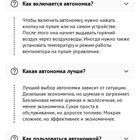
Как включается автономка?
Чтобы включить автономку, нужно нажать
кнопку на пульте или на самом устройстве.
После этого она начнет выдавать горячий
воздух через воздуховоды. Иногда нужно также
установить температуру и режим работы
вентилятора на пульте управления.
Какая автономка лучше?
Лучший выбор автономки зависит от ситуации.
Дизельная экономична, но шумная и загрязняет.
Бензиновая менее шумная и экологичная, но
менее экономична. Сухая проста в
обслуживании, но дорогое топливо. Мокрая
сложнее, но эффективнее и экономичнее.
Как пользоваться автономкой?