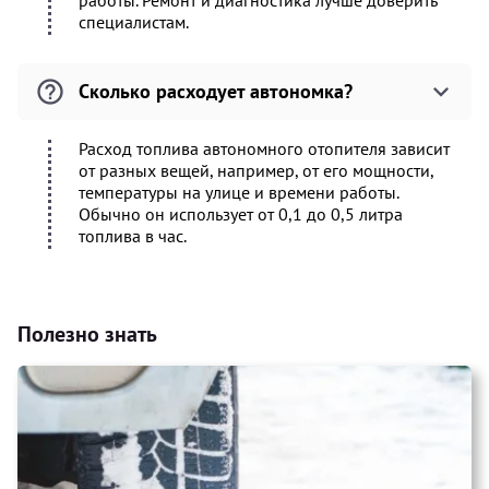
работы. Ремонт и диагностика лучше доверить
специалистам.
Сколько расходует автономка?
Расход топлива автономного отопителя зависит
от разных вещей, например, от его мощности,
температуры на улице и времени работы.
Обычно он использует от 0,1 до 0,5 литра
топлива в час.
Полезно знать