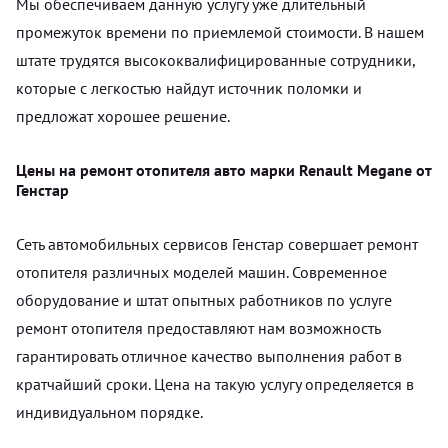
Мы обеспечиваем данную услугу уже длительный
промежуток времени по приемлемой стоимости. В нашем
штате трудятся высококвалифицированные сотрудники,
которые с легкостью найдут источник поломки и
предложат хорошее решение.
Цены на ремонт отопителя авто марки Renault Megane от
Генстар
Сеть автомобильных сервисов Генстар совершает ремонт
отопителя различных моделей машин. Современное
оборудование и штат опытных работников по услуге
ремонт отопителя предоставляют нам возможность
гарантировать отличное качество выполнения работ в
кратчайший сроки. Цена на такую услугу определяется в
индивидуальном порядке.