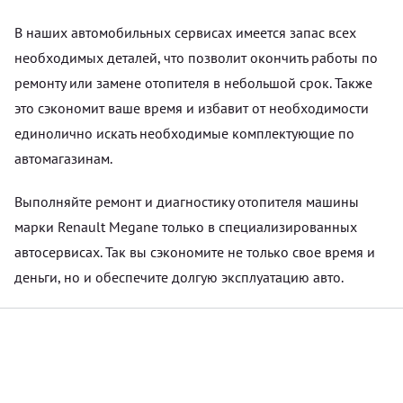
В наших автомобильных сервисах имеется запас всех
необходимых деталей, что позволит окончить работы по
ремонту или замене отопителя в небольшой срок. Также
это сэкономит ваше время и избавит от необходимости
единолично искать необходимые комплектующие по
автомагазинам.
Выполняйте ремонт и диагностику отопителя машины
марки Renault Megane только в специализированных
автосервисах. Так вы сэкономите не только свое время и
деньги, но и обеспечите долгую эксплуатацию авто.