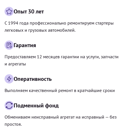
Опыт 30 лет
С 1994 года профессионально ремонтируем стартеры
легковых и грузовых автомобилей.
Гарантия
Предоставляем 12 месяцев гарантии на услуги, запчасти
и агрегаты
Оперативность
Выполняем качественный ремонт в кратчайшие сроки
Подменный фонд
Обмениваем неисправный агрегат на исправный — без
простоя.