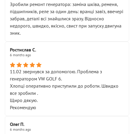
Зробили ремонт генератора: заміна шківа, ременя,
підшипників, реле за один день: вранці завіз, ввечері
забрав, деталі всі знайшлися зразу. Відносно
недорого, швидко, якісно, свист при запуску двигуна
зник.
Ростислав С.
6 months ago
11.02 звернувся за допомогою. Проблема з
генератором VW GOLF 6.
Хлопці оперативно приступили до роботи. Швидко
все зробили .
Щиро дякую.
Рекомендую
Олег П.
6 months ago