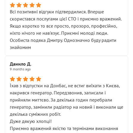
Всі позитивні відгуки підтвердилися. Вперше
скористався послугами цієї СТО і приємно вражений.
Якщо коротко то все просто, прозоро, професійно,
ніхто нічого не нав'язує. Приємні молоді люди.
Особиста подяка Дмитру. Однозначно буду радити
знайомим
Данило Д.
9 months ago
Їхав з відпустки на Донбас, не встиг виїхати з Києва,
накрився генератор. Передзвонив, записали і
прийняли миттєво. За декілька годин перебрали
генератор, замінили радіатор на новий і виконали ще
декілька суміжних робіт.
Дуже дякую хлопці!
Приємно вражений якістю та термінами виконання