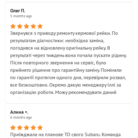
Олег П.
5 months ago
Звернувся з приводу ремонту кермової рейки. По
результатам діагностики: необхідна заміна,
погодився на відновлену оригінальну рейку. В
результаті через тиждень вона почала пускати рідину.
Після повторного звернення на сервіс, було
прийнято рішення про гарантійну заміну. Поміняли
по гарантії протягом одного дня, перевірили розвал,
все безкоштовно. Окремо дякую менеджеру Іллі за
організацію роботи. Можу рекомендувати даний
сервіс.
Алина •.
6 months ago
Приїжджала на планове ТО свого Subaru. Команда