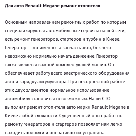
Для авто Renault Megane ремонт отопителя
Основным направлением ремонтных работ, по которым
специализируются автомобильные сервисы нашей сети,
есть ремонт генераторов, стартеров и турбин в Киеве.
Генератор – это именно та запчасть авто, без чего
невозможно нормально начать движение. Генератор
также является важной комплектующей машин. Он
обеспечивает работу всего электрического оборудования
авто и зарядку аккумулятора. При некорректной работе
этих двух элементов нормальное использование
автомобиля становится невозможным. Наши СТО
выполнят ремонт отопителя авто марки Renault Megane в
Киеве любой сложности. Существенный опыт работ по
ремонту генераторов и стартеров позволяет нам легко
находить поломки и оперативно их устранять.