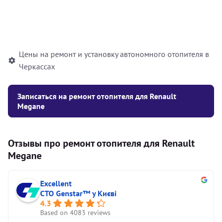
Установка жидкостного
10000
грн
автономного отопителя
Цены на ремонт и установку автономного отопителя в
Черкассах
Записаться на ремонт отопителя для Renault
Megane
Отзывы про ремонт отопителя для Renault
Megane
Excellent
СТО Genstar™ у Києві
4.3
Based on 4083 reviews