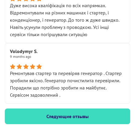
Дуже висока кваліфікація по всіх напрямках.
Відремонтували на різних машинах і стартер, і
конденціонер, і генератор. До того ж дуже швидко.
Навіть усунули проблему з проводкою. Усі інщі
сервіси тільки погіршували ситуацію
Volodymyr S.
9 months ago
Ремонтував стартер та перевіряв генератор . Стартер
зробили якісно. Генератор почистилита перевірили.
Порадили що потрібно зробити на майбутнє.
Сервісом задоволений .
Следующие отзывы