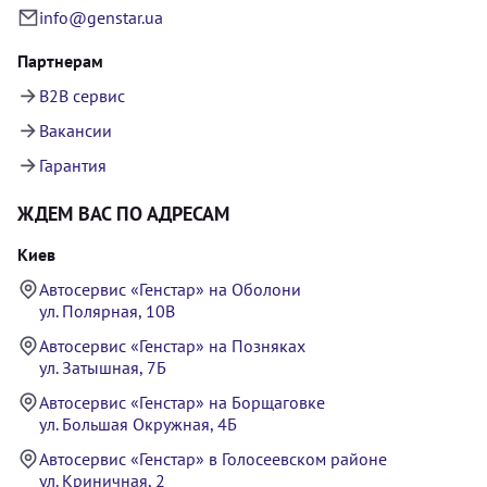
info@genstar.ua
Партнерам
B2B сервис
Вакансии
Гарантия
ЖДЕМ ВАС ПО АДРЕСАМ
Киев
Автосервис «Генстар» на Оболони
ул. Полярная, 10В
Автосервис «Генстар» на Позняках
ул. Затышная, 7Б
Автосервис «Генстар» на Борщаговке
ул. Большая Окружная, 4Б
Автосервис «Генстар» в Голосеевском районе
ул. Криничная, 2