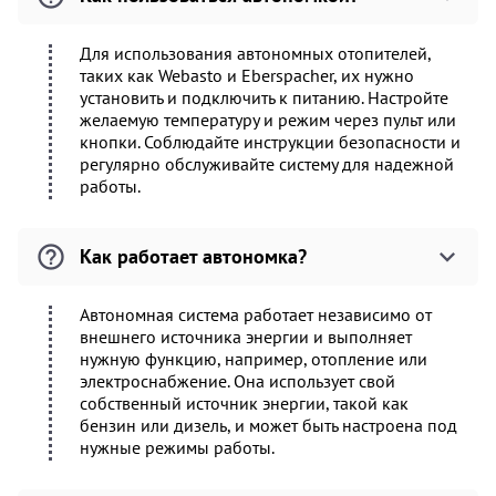
Для использования автономных отопителей,
таких как Webasto и Eberspacher, их нужно
установить и подключить к питанию. Настройте
желаемую температуру и режим через пульт или
кнопки. Соблюдайте инструкции безопасности и
регулярно обслуживайте систему для надежной
работы.
Как работает автономка?
Автономная система работает независимо от
внешнего источника энергии и выполняет
нужную функцию, например, отопление или
электроснабжение. Она использует свой
собственный источник энергии, такой как
бензин или дизель, и может быть настроена под
нужные режимы работы.