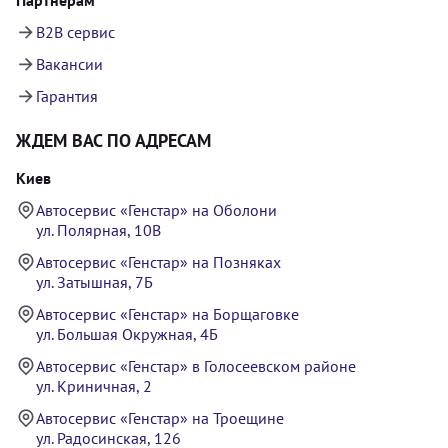
B2B сервис
Вакансии
Гарантия
ЖДЕМ ВАС ПО АДРЕСАМ
Киев
Автосервис «Генстар» на Оболони
ул. Полярная, 10В
Автосервис «Генстар» на Позняках
ул. Затышная, 7Б
Автосервис «Генстар» на Борщаговке
ул. Большая Окружная, 4Б
Автосервис «Генстар» в Голосеевском районе
ул. Криничная, 2
Автосервис «Генстар» на Троещине
ул. Радосинская, 126