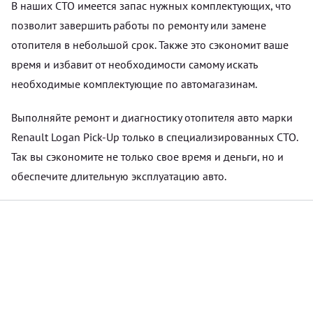
В наших СТО имеется запас нужных комплектующих, что
позволит завершить работы по ремонту или замене
отопителя в небольшой срок. Также это сэкономит ваше
время и избавит от необходимости самому искать
необходимые комплектующие по автомагазинам.
Выполняйте ремонт и диагностику отопителя авто марки
Renault Logan Pick-Up только в специализированных СТО.
Так вы сэкономите не только свое время и деньги, но и
обеспечите длительную эксплуатацию авто.