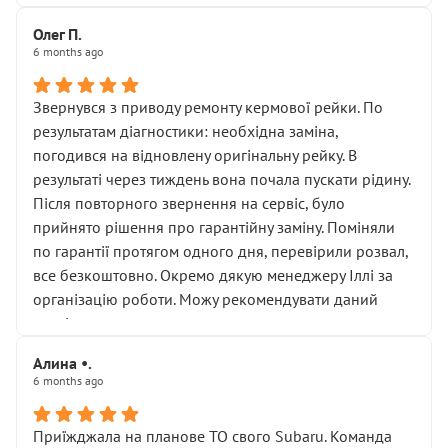
Олег П.
6 months ago
Звернувся з приводу ремонту кермової рейки. По
результатам діагностики: необхідна заміна,
погодився на відновлену оригінальну рейку. В
результаті через тиждень вона почала пускати рідину.
Після повторного звернення на сервіс, було
прийнято рішення про гарантійну заміну. Поміняли
по гарантії протягом одного дня, перевірили розвал,
все безкоштовно. Окремо дякую менеджеру Іллі за
організацію роботи. Можу рекомендувати даний
сервіс.
Алина •.
6 months ago
Приїжджала на планове ТО свого Subaru. Команда