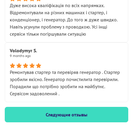
Дуже висока кваліфікація по всіх напрямках.
Відремонтували на різних машинах і стартер, і
конденціонер, і генератор. До того ж дуже швидко.
Навіть усунули проблему з проводкою. Усі інщі
сервіси тільки погіршували ситуацію
Volodymyr S.
9 months ago
Ремонтував стартер та перевіряв генератор . Стартер
зробили якісно. Генератор почистилита перевірили.
Порадили що потрібно зробити на майбутнє.
Сервісом задоволений .
Следующие отзывы