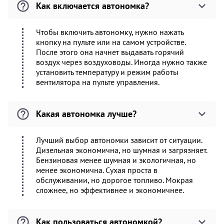
Как включается автономка?
Чтобы включить автономку, нужно нажать
кнопку на пульте или на самом устройстве.
После этого она начнет выдавать горячий
воздух через воздуховоды. Иногда нужно также
установить температуру и режим работы
вентилятора на пульте управления.
Какая автономка лучше?
Лучший выбор автономки зависит от ситуации.
Дизельная экономична, но шумная и загрязняет.
Бензиновая менее шумная и экологичная, но
менее экономична. Сухая проста в
обслуживании, но дорогое топливо. Мокрая
сложнее, но эффективнее и экономичнее.
Как пользоваться автономкой?