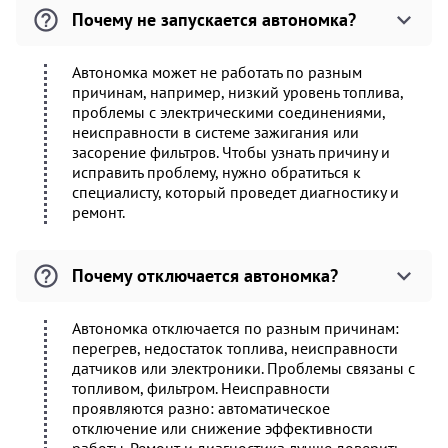
Почему не запускается автономка?
Автономка может не работать по разным
причинам, например, низкий уровень топлива,
проблемы с электрическими соединениями,
неисправности в системе зажигания или
засорение фильтров. Чтобы узнать причину и
исправить проблему, нужно обратиться к
специалисту, который проведет диагностику и
ремонт.
Почему отключается автономка?
Автономка отключается по разным причинам:
перегрев, недостаток топлива, неисправности
датчиков или электроники. Проблемы связаны с
топливом, фильтром. Неисправности
проявляются разно: автоматическое
отключение или снижение эффективности