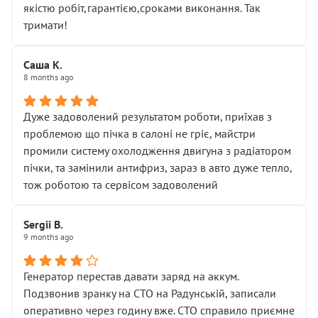
якістю робіт,гарантією,сроками виконання. Так
тримати!
Саша К.
8 months ago
Дуже задоволений результатом роботи, приїхав з
проблемою що пічка в салоні не гріє, майстри
промили систему охолодження двигуна з радіатором
пічки, та замінили антифриз, зараз в авто дуже тепло,
тож роботою та сервісом задоволений
Sergii B.
9 months ago
Генератор перестав давати заряд на аккум.
Подзвонив зранку на СТО на Радунській, записали
оперативно через годину вже. СТО справило приємне