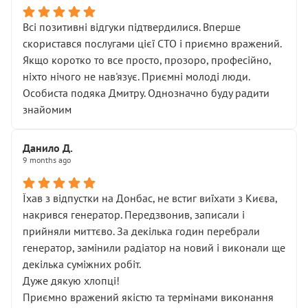
Всі позитивні відгуки підтвердилися. Вперше
скористався послугами цієї СТО і приємно вражений.
Якщо коротко то все просто, прозоро, професійно,
ніхто нічого не нав'язує. Приємні молоді люди.
Особиста подяка Дмитру. Однозначно буду радити
знайомим
Данило Д.
9 months ago
Їхав з відпустки на Донбас, не встиг виїхати з Києва,
накрився генератор. Передзвонив, записали і
прийняли миттєво. За декілька годин перебрали
генератор, замінили радіатор на новий і виконали ще
декілька суміжних робіт.
Дуже дякую хлопці!
Приємно вражений якістю та термінами виконання