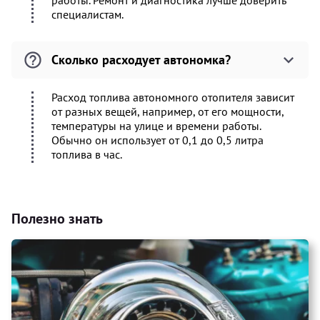
работы. Ремонт и диагностика лучше доверить
специалистам.
Сколько расходует автономка?
Расход топлива автономного отопителя зависит
от разных вещей, например, от его мощности,
температуры на улице и времени работы.
Обычно он использует от 0,1 до 0,5 литра
топлива в час.
Полезно знать