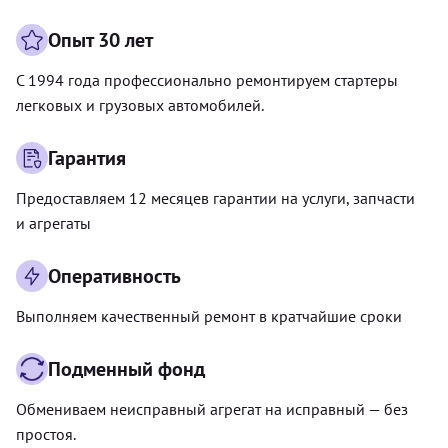
Опыт 30 лет
С 1994 года профессионально ремонтируем стартеры
легковых и грузовых автомобилей.
Гарантия
Предоставляем 12 месяцев гарантии на услуги, запчасти
и агрегаты
Оперативность
Выполняем качественный ремонт в кратчайшие сроки
Подменный фонд
Обмениваем неисправный агрегат на исправный — без
простоя.