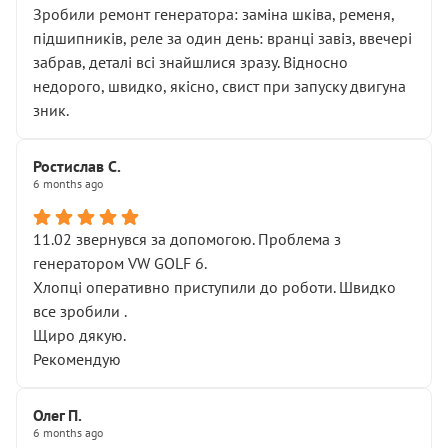
Зробили ремонт генератора: заміна шківа, ременя,
підшипників, реле за один день: вранці завіз, ввечері
забрав, деталі всі знайшлися зразу. Відносно
недорого, швидко, якісно, свист при запуску двигуна
зник.
Ростислав С.
6 months ago
11.02 звернувся за допомогою. Проблема з
генератором VW GOLF 6.
Хлопці оперативно приступили до роботи. Швидко
все зробили .
Щиро дякую.
Рекомендую
Олег П.
6 months ago