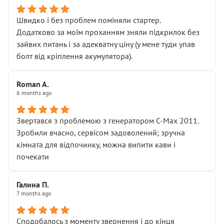
Швидко і без проблем поміняли стартер.
Додатково за моїм проханням зняли підкрилок без
зайвих питань і за адекватну ціну (у мене туди упав
болт від кріплення акумулятора).
Roman A.
6 months ago
Звертався з проблемою з генератором C-Max 2011.
Зробили вчасно, сервісом задоволений; зручна
кімната для відпочинку, можна випити кави і
почекати
Галина П.
7 months ago
Сподобалось з моменту звернення і до кінця