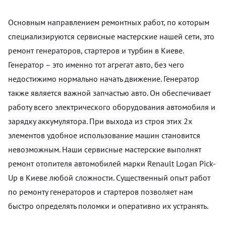
Основным направлением ремонтных работ, по которым
специализируются сервисные мастерские нашей сети, это
ремонт генераторов, стартеров и турбин в Киеве.
Генератор – это именно тот агрегат авто, без чего
недостижимо нормально начать движение. Генератор
также является важной запчастью авто. Он обеспечивает
работу всего электрического оборудования автомобиля и
зарядку аккумулятора. При выхода из строя этих 2х
элементов удобное использование машин становится
невозможным. Наши сервисные мастерские выполнят
ремонт отопителя автомобилей марки Renault Logan Pick-
Up в Киеве любой сложности. Существенный опыт работ
по ремонту генераторов и стартеров позволяет нам
быстро определять поломки и оперативно их устранять.