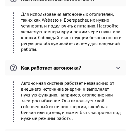
Для использования автономных отопителей,
таких как Webasto и Eberspacher, их нужно
установить и подключить к питанию. Настройте
желаемую температуру и режим через пульт или
кнопки. Соблюдайте инструкции безопасности и
регулярно обслуживайте систему для надежной
работы.
Как работает автономка?
Автономная система работает независимо от
внешнего источника энергии и выполняет
нужную функцию, например, отопление или
электроснабжение. Она использует свой
собственный источник энергии, такой как
бензин или дизель, и может быть настроена под
нужные режимы работы.