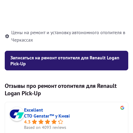
Установка жидкостного
10000
грн
автономного отопителя
Цены на ремонт и установку автономного отопителя в
Черкассах
Записаться на ремонт отопителя для Renault Logan
Pick-Up
Отзывы про ремонт отопителя для Renault
Logan Pick-Up
Excellent
СТО Genstar™ у Києві
4.3
Based on 4093 reviews