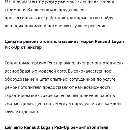
Мы предлагаем эту услугу уже много лет по выгодной
стоимости. В нашем штате представлены
профессиональные работники, которые легко найдут
источник поломки и посоветуют лучшее решение.
Цены на ремонт отопителя машины марки Renault Logan
Pick-Up от Генстар
Сеть автомастерских Генстар выполняет ремонт отопителя
разнообразных моделей авто. Высококачественное
оборудование и штат опытных сотрудников по услуге
ремонт отопителя предоставляют нам возможность
гарантировать высокое качество выполнения работ в
сжатые сроки. Цена на эту услугу определяется в каждом
случае отдельно.
Для авто Renault Logan Pick-Up ремонт отопителя