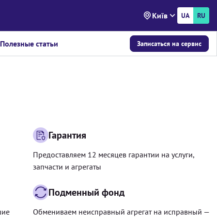
Київ
UA
RU
Полезные статьи
Записаться на сервис
Гарантия
Предоставляем 12 месяцев гарантии на услуги,
запчасти и агрегаты
Подменный фонд
шие
Обмениваем неисправный агрегат на исправный —