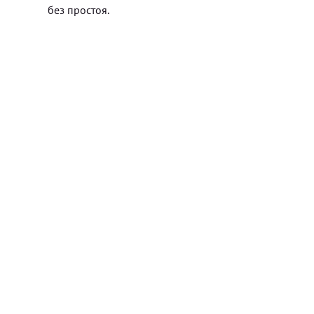
без простоя.