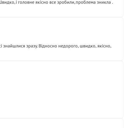
.Швидко,і головне якісно все зробили,проблема зникла .
сі знайшлися зразу. Відносно недорого, швидко, якісно,