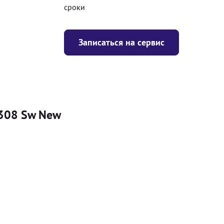
сроки
Записаться на сервис
 308 Sw New
Цена
я
Безкоштовно