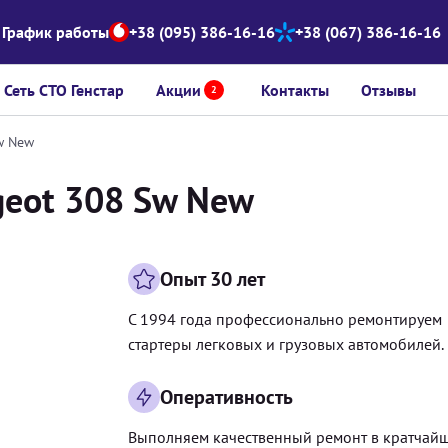
График работы
+38 (095) 386-16-16
+38 (067) 386-16-16
Сеть СТО Генстар
Акции
Контакты
Отзывы
2
w New
geot 308 Sw New
Опыт 30 лет
С 1994 года профессионально ремонтируем
стартеры легковых и грузовых автомобилей.
Оперативность
Выполняем качественный ремонт в кратчай