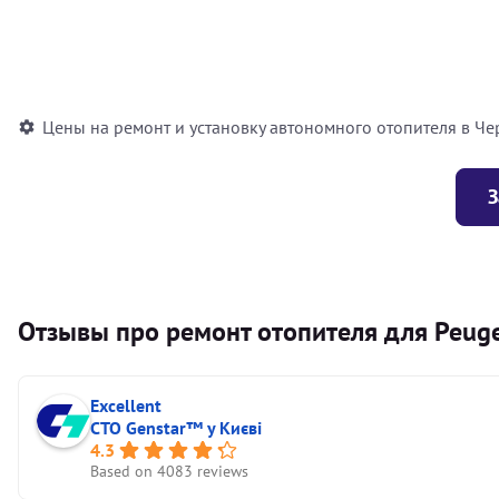
Установка воздушного автономного отопителя
Установка жидкостного автономного отопителя
Цены на ремонт и установку автономного отопителя в Че
З
Отзывы про ремонт отопителя для Peug
Excellent
СТО Genstar™ у Києві
4.3
Based on 4083 reviews