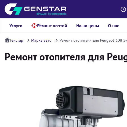
Услуги
Ремонт почтой
Наши цены
О нас
Генстар
Марка авто
Ремонт отопителя для Peugeot 308 S
Ремонт отопителя для Peu