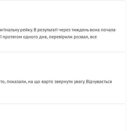
гінальну рейку. В результаті через тиждень вона почала
ії протягом одного дня, перевірили розвал, все
о, показали, на що варто звернути увагу. Відчувається