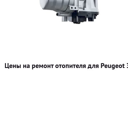
Цены на ремонт отопителя для Peugeot
Услуга
Автономный отопитель
Бесплатный расчет цены установки автономного отопител