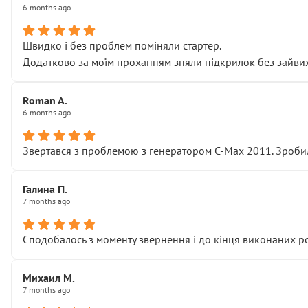
6 months ago
Швидко і без проблем поміняли стартер.
Додатково за моїм проханням зняли підкрилок без зайвих п
Roman A.
6 months ago
Звертався з проблемою з генератором C-Max 2011. Зробил
Галина П.
7 months ago
Сподобалось з моменту звернення і до кінця виконаних р
Михаил М.
7 months ago