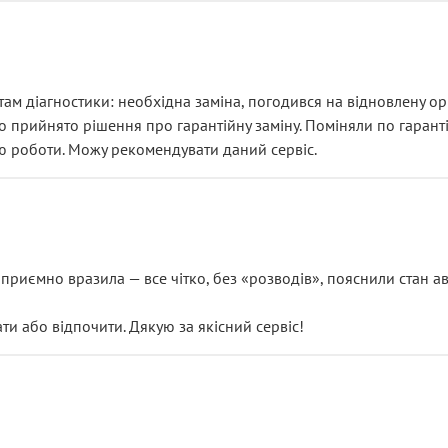
ам діагностики: необхідна заміна, погодився на відновлену ори
ло прийнято рішення про гарантійну заміну. Поміняли по гарант
ю роботи. Можу рекомендувати даний сервіс.
риємно вразила — все чітко, без «розводів», пояснили стан авт
 або відпочити. Дякую за якісний сервіс!