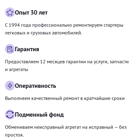
Опыт 30 лет
С 1994 года профессионально ремонтируем стартеры
легковых и грузовых автомобилей.
Гарантия
Предоставляем 12 месяцев гарантии на услуги, запчасти
и агрегаты
Оперативность
Выполняем качественный ремонт в кратчайшие сроки
Подменный фонд
Обмениваем неисправный агрегат на исправный — без
простоя.