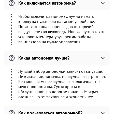
Как включается автономка?
Чтобы включить автономку, нужно нажать
кнопку на пульте или на самом устройстве.
После этого она начнет выдавать горячий
воздух через воздуховоды. Иногда нужно также
установить температуру и режим работы
вентилятора на пульте управления.
Какая автономка лучше?
Лучший выбор автономки зависит от ситуации.
Дизельная экономична, но шумная и загрязняет.
Бензиновая менее шумная и экологичная, но
менее экономична. Сухая проста в
обслуживании, но дорогое топливо. Мокрая
сложнее, но эффективнее и экономичнее.
Как пользоваться автономкой?