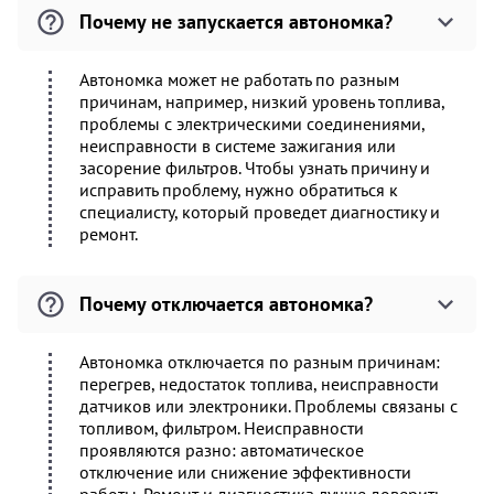
Почему не запускается автономка?
Автономка может не работать по разным
причинам, например, низкий уровень топлива,
проблемы с электрическими соединениями,
неисправности в системе зажигания или
засорение фильтров. Чтобы узнать причину и
исправить проблему, нужно обратиться к
специалисту, который проведет диагностику и
ремонт.
Почему отключается автономка?
Автономка отключается по разным причинам:
перегрев, недостаток топлива, неисправности
датчиков или электроники. Проблемы связаны с
топливом, фильтром. Неисправности
проявляются разно: автоматическое
отключение или снижение эффективности