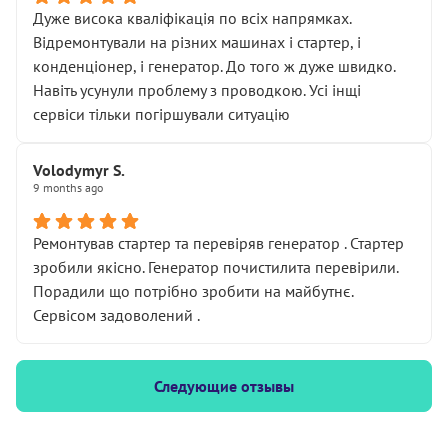
Дуже висока кваліфікація по всіх напрямках.
Відремонтували на різних машинах і стартер, і
конденціонер, і генератор. До того ж дуже швидко.
Навіть усунули проблему з проводкою. Усі інщі
сервіси тільки погіршували ситуацію
Volodymyr S.
9 months ago
Ремонтував стартер та перевіряв генератор . Стартер
зробили якісно. Генератор почистилита перевірили.
Порадили що потрібно зробити на майбутнє.
Сервісом задоволений .
Следующие отзывы