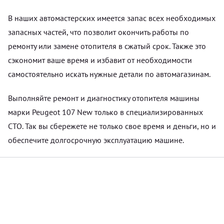
В наших автомастерских имеется запас всех необходимых
запасных частей, что позволит окончить работы по
ремонту или замене отопителя в сжатый срок. Также это
сэкономит ваше время и избавит от необходимости
самостоятельно искать нужные детали по автомагазинам.
Выполняйте ремонт и диагностику отопителя машины
марки Peugeot 107 New только в специализированных
СТО. Так вы сбережете не только свое время и деньги, но и
обеспечите долгосрочную эксплуатацию машине.