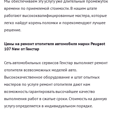
Мы обеспечиваем эту услугу уже длительный промежуток
времени по приемлемой стоимости. В нашем штате
работают высококвалифицированные мастера, которые
легко найдут корень поломки и порекомендуют лучшее
решение.
Цены на ремонт отопителя автомобиля марки Peugeot
107 New от Генстар
Сеть автомобильных сервисов Генстар выполняет ремонт
отопителя всевозможных моделей авто.
Высококачественное оборудование и штат опытных
мастеров по услуге ремонт отопителя дают нам
возможность гарантировать высочайшее качество
выполнения работ в сжатые сроки. Стоимость на данную
услугу определяется в индивидуальном порядке.