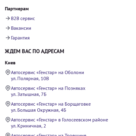
Партнерам
B2B сервис
Вакансии
Гарантия
ЖДЕМ ВАС ПО АДРЕСАМ
Киев
Автосервис «Генстар» на Оболони
ул. Полярная, 10В
Автосервис «Генстар» на Позняках
ул. Затышная, 7Б
Автосервис «Генстар» на Борщаговке
ул. Большая Окружная, 4Б
Автосервис «Генстар» в Голосеевском районе
ул. Криничная, 2
Автосервис «Генстар» на Троещине