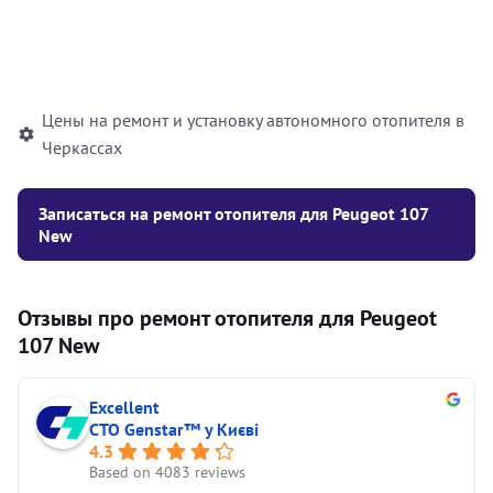
Установка жидкостного
10000
грн
автономного отопителя
Цены на ремонт и установку автономного отопителя в
Черкассах
Записаться на ремонт отопителя для Peugeot 107
New
Отзывы про ремонт отопителя для Peugeot
107 New
Excellent
СТО Genstar™ у Києві
4.3
Based on 4083 reviews