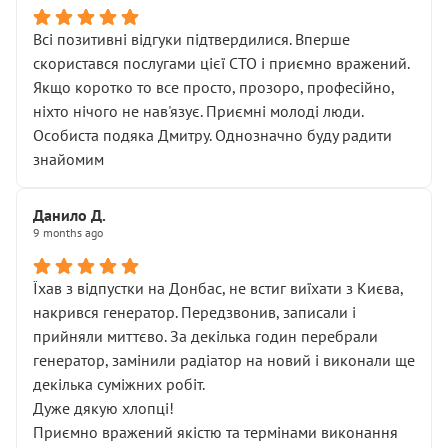
Всі позитивні відгуки підтвердилися. Вперше
скористався послугами цієї СТО і приємно вражений.
Якщо коротко то все просто, прозоро, професійно,
ніхто нічого не нав'язує. Приємні молоді люди.
Особиста подяка Дмитру. Однозначно буду радити
знайомим
Данило Д.
9 months ago
Їхав з відпустки на Донбас, не встиг виїхати з Києва,
накрився генератор. Передзвонив, записали і
прийняли миттєво. За декілька годин перебрали
генератор, замінили радіатор на новий і виконали ще
декілька суміжних робіт.
Дуже дякую хлопці!
Приємно вражений якістю та термінами виконання