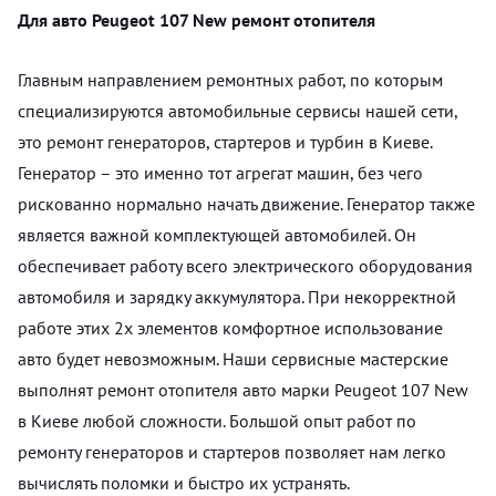
Для авто Peugeot 107 New ремонт отопителя
Главным направлением ремонтных работ, по которым
специализируются автомобильные сервисы нашей сети,
это ремонт генераторов, стартеров и турбин в Киеве.
Генератор – это именно тот агрегат машин, без чего
рискованно нормально начать движение. Генератор также
является важной комплектующей автомобилей. Он
обеспечивает работу всего электрического оборудования
автомобиля и зарядку аккумулятора. При некорректной
работе этих 2х элементов комфортное использование
авто будет невозможным. Наши сервисные мастерские
выполнят ремонт отопителя авто марки Peugeot 107 New
в Киеве любой сложности. Большой опыт работ по
ремонту генераторов и стартеров позволяет нам легко
вычислять поломки и быстро их устранять.