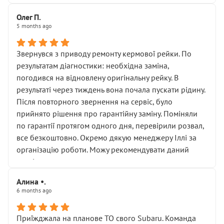
Олег П.
5 months ago
Звернувся з приводу ремонту кермової рейки. По
результатам діагностики: необхідна заміна,
погодився на відновлену оригінальну рейку. В
результаті через тиждень вона почала пускати рідину.
Після повторного звернення на сервіс, було
прийнято рішення про гарантійну заміну. Поміняли
по гарантії протягом одного дня, перевірили розвал,
все безкоштовно. Окремо дякую менеджеру Іллі за
організацію роботи. Можу рекомендувати даний
сервіс.
Алина •.
6 months ago
Приїжджала на планове ТО свого Subaru. Команда