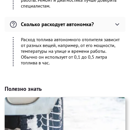
работы. Ремонт и диагностика лучше доверить
специалистам.
Сколько расходует автономка?
Расход топлива автономного отопителя зависит
от разных вещей, например, от его мощности,
температуры на улице и времени работы.
Обычно он использует от 0,1 до 0,5 литра
топлива в час.
Полезно знать