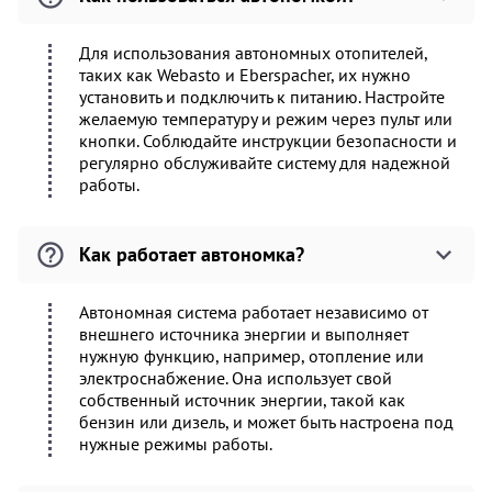
Для использования автономных отопителей,
таких как Webasto и Eberspacher, их нужно
установить и подключить к питанию. Настройте
желаемую температуру и режим через пульт или
кнопки. Соблюдайте инструкции безопасности и
регулярно обслуживайте систему для надежной
работы.
Как работает автономка?
Автономная система работает независимо от
внешнего источника энергии и выполняет
нужную функцию, например, отопление или
электроснабжение. Она использует свой
собственный источник энергии, такой как
бензин или дизель, и может быть настроена под
нужные режимы работы.