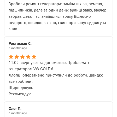
Зробили ремонт генератора: заміна шківа, ременя,
підшипників, реле за один день: вранці завіз, ввечері
забрав, деталі всі знайшлися зразу. Відносно
недорого, швидко, якісно, свист при запуску двигуна
зник.
Ростислав С.
6 months ago
11.02 звернувся за допомогою. Проблема з
генератором VW GOLF 6.
Хлопці оперативно приступили до роботи. Швидко
все зробили .
Щиро дякую.
Рекомендую
Олег П.
6 months ago