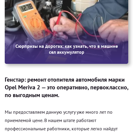
Сюрпризы на дорогах: как узнать, что в машине
сел аккумулятор
Генстар: ремонт отопителя автомобиля марки
Opel Meriva 2 — это оперативно, первоклассно,
по выгодным ценам.
Мы предоставляем данную услугу уже много лет по
приемлемой цене. В нашем штате работают
профессиональные работники, которые легко найдут