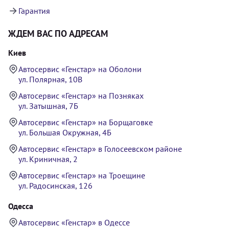
Гарантия
ЖДЕМ ВАС ПО АДРЕСАМ
Киев
Автосервис «Генстар» на Оболони
ул. Полярная, 10В
Автосервис «Генстар» на Позняках
ул. Затышная, 7Б
Автосервис «Генстар» на Борщаговке
ул. Большая Окружная, 4Б
Автосервис «Генстар» в Голосеевском районе
ул. Криничная, 2
Автосервис «Генстар» на Троещине
ул. Радосинская, 126
Одесса
Автосервис «Генстар» в Одессе