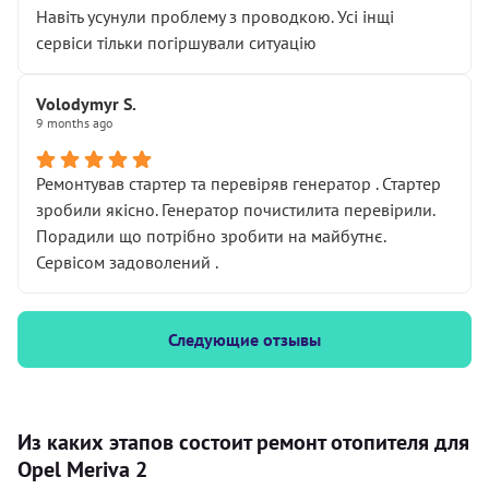
Навіть усунули проблему з проводкою. Усі інщі
сервіси тільки погіршували ситуацію
Volodymyr S.
9 months ago
Ремонтував стартер та перевіряв генератор . Стартер
зробили якісно. Генератор почистилита перевірили.
Порадили що потрібно зробити на майбутнє.
Сервісом задоволений .
Следующие отзывы
Из каких этапов состоит ремонт отопителя для
Opel Meriva 2