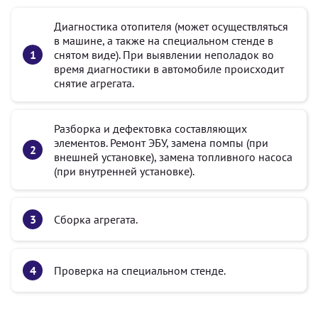
Диагностика отопителя (может осуществляться
в машине, а также на специальном стенде в
снятом виде). При выявлении неполадок во
время диагностики в автомобиле происходит
снятие агрегата.
Разборка и дефектовка составляющих
элементов. Ремонт ЭБУ, замена помпы (при
внешней установке), замена топливного насоса
(при внутренней установке).
Сборка агрегата.
Проверка на специальном стенде.