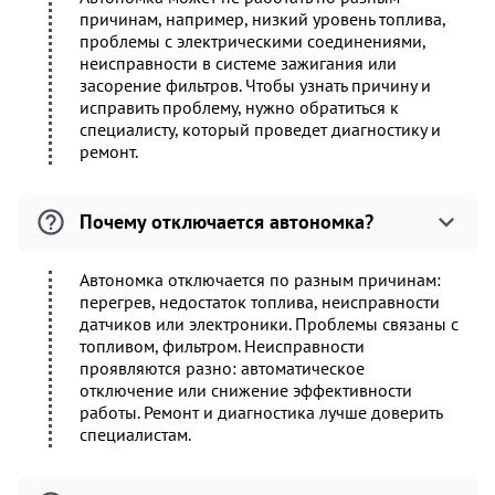
причинам, например, низкий уровень топлива,
проблемы с электрическими соединениями,
неисправности в системе зажигания или
засорение фильтров. Чтобы узнать причину и
исправить проблему, нужно обратиться к
специалисту, который проведет диагностику и
ремонт.
Почему отключается автономка?
Автономка отключается по разным причинам:
перегрев, недостаток топлива, неисправности
датчиков или электроники. Проблемы связаны с
топливом, фильтром. Неисправности
проявляются разно: автоматическое
отключение или снижение эффективности
работы. Ремонт и диагностика лучше доверить
специалистам.