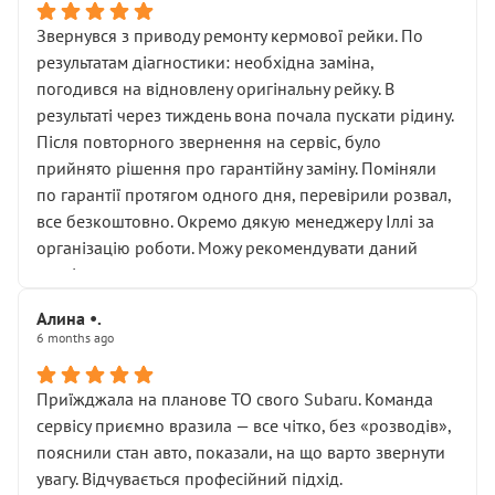
Звернувся з приводу ремонту кермової рейки. По
результатам діагностики: необхідна заміна,
погодився на відновлену оригінальну рейку. В
результаті через тиждень вона почала пускати рідину.
Після повторного звернення на сервіс, було
прийнято рішення про гарантійну заміну. Поміняли
по гарантії протягом одного дня, перевірили розвал,
все безкоштовно. Окремо дякую менеджеру Іллі за
організацію роботи. Можу рекомендувати даний
сервіс.
Алина •.
6 months ago
Приїжджала на планове ТО свого Subaru. Команда
сервісу приємно вразила — все чітко, без «розводів»,
пояснили стан авто, показали, на що варто звернути
увагу. Відчувається професійний підхід.