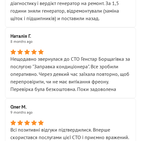
діагностику і вердікт генератор на ремонт. За 1,5
години зняли генератор, відремонтували (заміна
щіток і підшипників) и поставили назад.
Наталія Г.
8 months ago
Нещодавно звернулася до СТО Генстар Борщагівка за
послугою "Заправка кондиціонера". Все зробили
оперативно. Через деякий час заїхала повторно, щоб
перепровірити, чи не має витікання фреону.
Перевірка була безкоштовна. Поки задоволена
Олег М.
9 months ago
Всі позитивні відгуки підтвердилися. Вперше
скористався послугами цієї СТО і приємно вражений.