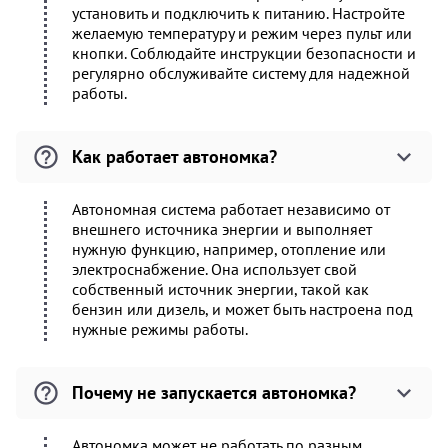
установить и подключить к питанию. Настройте
желаемую температуру и режим через пульт или
кнопки. Соблюдайте инструкции безопасности и
регулярно обслуживайте систему для надежной
работы.
Как работает автономка?
Автономная система работает независимо от
внешнего источника энергии и выполняет
нужную функцию, например, отопление или
электроснабжение. Она использует свой
собственный источник энергии, такой как
бензин или дизель, и может быть настроена под
нужные режимы работы.
Почему не запускается автономка?
Автономка может не работать по разным