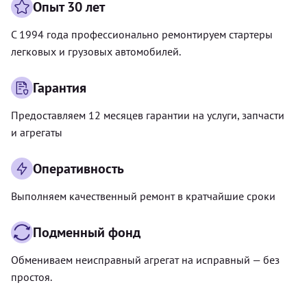
Опыт 30 лет
С 1994 года профессионально ремонтируем стартеры
легковых и грузовых автомобилей.
Гарантия
Предоставляем 12 месяцев гарантии на услуги, запчасти
и агрегаты
Оперативность
Выполняем качественный ремонт в кратчайшие сроки
Подменный фонд
Обмениваем неисправный агрегат на исправный — без
простоя.