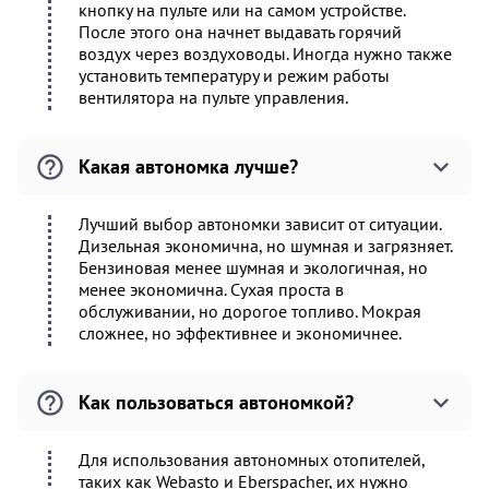
кнопку на пульте или на самом устройстве.
После этого она начнет выдавать горячий
воздух через воздуховоды. Иногда нужно также
установить температуру и режим работы
вентилятора на пульте управления.
Какая автономка лучше?
Лучший выбор автономки зависит от ситуации.
Дизельная экономична, но шумная и загрязняет.
Бензиновая менее шумная и экологичная, но
менее экономична. Сухая проста в
обслуживании, но дорогое топливо. Мокрая
сложнее, но эффективнее и экономичнее.
Как пользоваться автономкой?
Для использования автономных отопителей,
таких как Webasto и Eberspacher, их нужно