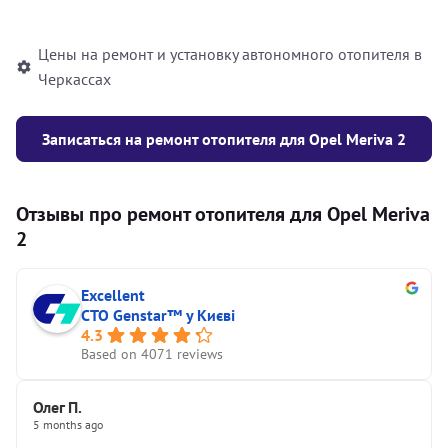
автономного отопителя
Цены на ремонт и установку автономного отопителя в
Черкассах
Записаться на ремонт отопителя для Opel Meriva 2
Отзывы про ремонт отопителя для Opel Meriva
2
Excellent
СТО Genstar™ у Києві
4.3
Based on 4071 reviews
Олег П.
5 months ago