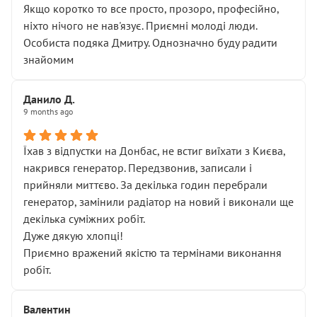
Якщо коротко то все просто, прозоро, професійно,
ніхто нічого не нав'язує. Приємні молоді люди.
Особиста подяка Дмитру. Однозначно буду радити
знайомим
Данило Д.
9 months ago
Їхав з відпустки на Донбас, не встиг виїхати з Києва,
накрився генератор. Передзвонив, записали і
прийняли миттєво. За декілька годин перебрали
генератор, замінили радіатор на новий і виконали ще
декілька суміжних робіт.
Дуже дякую хлопці!
Приємно вражений якістю та термінами виконання
робіт.
Валентин