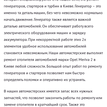
генераторов, стартеров и турбин в Киеве. Генератор – это
именно та деталь машин, без чего невозможно нормально
начать движение. Генератор также является важной
деталью автомобилей. Он обеспечивает работу всего
электрического оборудования машин и зарядку
аккумулятора. При некорректной работе этих 2х
элементов удобное использование автомобилей
становится невозможным. Наши автомастерские выполнят
ремонт отопителя автомобилей марки Opel Meriva 2 в
Киеве любой сложности. Большой опыт работ по ремонту
генераторов и стартеров позволяет нам быстро
определять поломки и оперативно их устранять.
В наших автомастерских имеется запас всех нужных
запчастей, что позволит закончить работы по ремонту или
замене отопителя в кратчайший срок. Также это