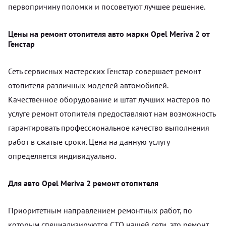
первопричину поломки и посоветуют лучшее решение.
Цены на ремонт отопителя авто марки Opel Meriva 2 от
Генстар
Сеть сервисных мастерских Генстар совершает ремонт
отопителя различных моделей автомобилей.
Качественное оборудование и штат лучших мастеров по
услуге ремонт отопителя предоставляют нам возможность
гарантировать профессиональное качество выполнения
работ в сжатые сроки. Цена на данную услугу
определяется индивидуально.
Для авто Opel Meriva 2 ремонт отопителя
Приоритетным направлением ремонтных работ, по
которым специализируются СТО нашей сети, это ремонт