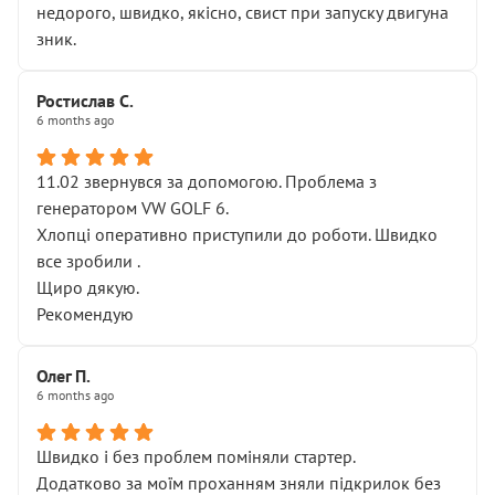
недорого, швидко, якісно, свист при запуску двигуна
зник.
Ростислав С.
6 months ago
11.02 звернувся за допомогою. Проблема з
генератором VW GOLF 6.
Хлопці оперативно приступили до роботи. Швидко
все зробили .
Щиро дякую.
Рекомендую
Олег П.
6 months ago
Швидко і без проблем поміняли стартер.
Додатково за моїм проханням зняли підкрилок без