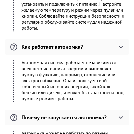
установить и подключить к питанию. Настройте
желаемую температуру и режим через пульт или
кнопки. Соблюдайте инструкции безопасности и
регулярно обслуживайте систему для надежной
работы.
Как работает автономка?
Автономная система работает независимо от
внешнего источника энергии и выполняет
нужную функцию, например, отопление или
электроснабжение. Она использует свой
собственный источник энергии, такой как
бензин или дизель, и может быть настроена под
нужные режимы работы.
Почему не запускается автономка?
Автономка может не работать по разным