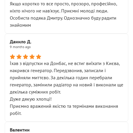
Якщо коротко то все просто, прозоро, професійно,
ніхто нічого не нав'язує. Приємні молоді люди.
Особиста подяка Дмитру. Однозначно буду радити
знайомим
Данило Д.
9 months ago
Їхав з відпустки на Донбас, не встиг виїхати з Києва,
накрився генератор. Передзвонив, записали і
прийняли миттєво. За декілька годин перебрали
генератор, замінили радіатор на новий і виконали ще
декілька суміжних робіт.
Дуже дякую хлопці!
Приємно вражений якістю та термінами виконання
робіт.
Валентин