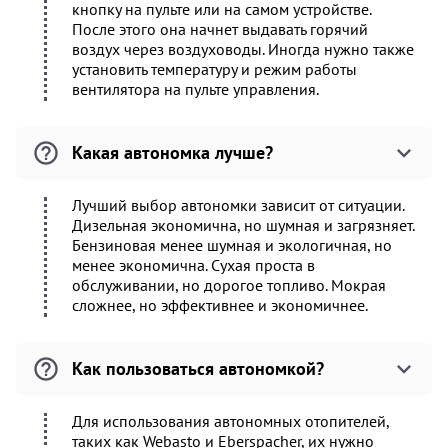
кнопку на пульте или на самом устройстве.
После этого она начнет выдавать горячий
воздух через воздуховоды. Иногда нужно также
установить температуру и режим работы
вентилятора на пульте управления.
Какая автономка лучше?
Лучший выбор автономки зависит от ситуации.
Дизельная экономична, но шумная и загрязняет.
Бензиновая менее шумная и экологичная, но
менее экономична. Сухая проста в
обслуживании, но дорогое топливо. Мокрая
сложнее, но эффективнее и экономичнее.
Как пользоваться автономкой?
Для использования автономных отопителей,
таких как Webasto и Eberspacher, их нужно