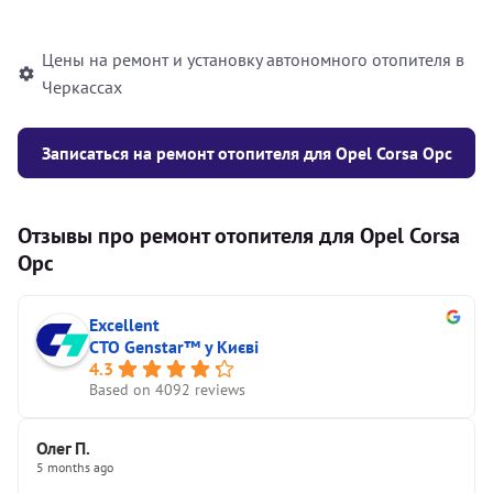
автономного отопителя
Цены на ремонт и установку автономного отопителя в
Черкассах
Записаться на ремонт отопителя для Opel Corsa Opc
Отзывы про ремонт отопителя для Opel Corsa
Opc
Excellent
СТО Genstar™ у Києві
4.3
Based on 4092 reviews
Олег П.
5 months ago