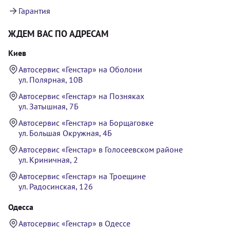
Гарантия
ЖДЕМ ВАС ПО АДРЕСАМ
Киев
Автосервис «Генстар» на Оболони
ул. Полярная, 10В
Автосервис «Генстар» на Позняках
ул. Затышная, 7Б
Автосервис «Генстар» на Борщаговке
ул. Большая Окружная, 4Б
Автосервис «Генстар» в Голосеевском районе
ул. Криничная, 2
Автосервис «Генстар» на Троещине
ул. Радосинская, 126
Одесса
Автосервис «Генстар» в Одессе