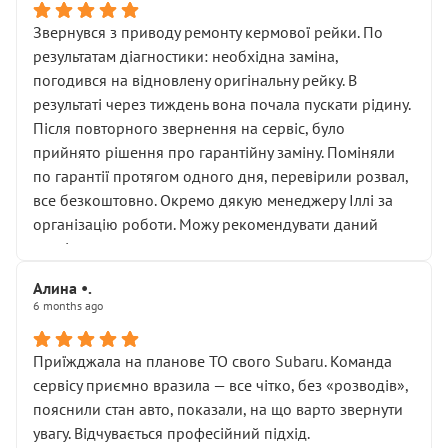
Звернувся з приводу ремонту кермової рейки. По
результатам діагностики: необхідна заміна,
погодився на відновлену оригінальну рейку. В
результаті через тиждень вона почала пускати рідину.
Після повторного звернення на сервіс, було
прийнято рішення про гарантійну заміну. Поміняли
по гарантії протягом одного дня, перевірили розвал,
все безкоштовно. Окремо дякую менеджеру Іллі за
організацію роботи. Можу рекомендувати даний
сервіс.
Алина •.
6 months ago
Приїжджала на планове ТО свого Subaru. Команда
сервісу приємно вразила — все чітко, без «розводів»,
пояснили стан авто, показали, на що варто звернути
увагу. Відчувається професійний підхід.