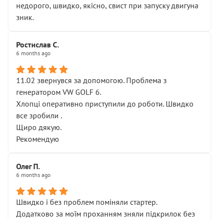
недорого, швидко, якісно, свист при запуску двигуна
зник.
Ростислав С.
6 months ago
11.02 звернувся за допомогою. Проблема з
генератором VW GOLF 6.
Хлопці оперативно приступили до роботи. Швидко
все зробили .
Щиро дякую.
Рекомендую
Олег П.
6 months ago
Швидко і без проблем поміняли стартер.
Додатково за моїм проханням зняли підкрилок без