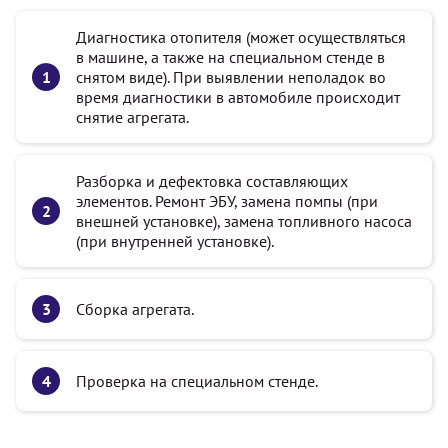
Диагностика отопителя (может осуществляться
в машине, а также на специальном стенде в
снятом виде). При выявлении неполадок во
время диагностики в автомобиле происходит
снятие агрегата.
Разборка и дефектовка составляющих
элементов. Ремонт ЭБУ, замена помпы (при
внешней установке), замена топливного насоса
(при внутренней установке).
Сборка агрегата.
Проверка на специальном стенде.