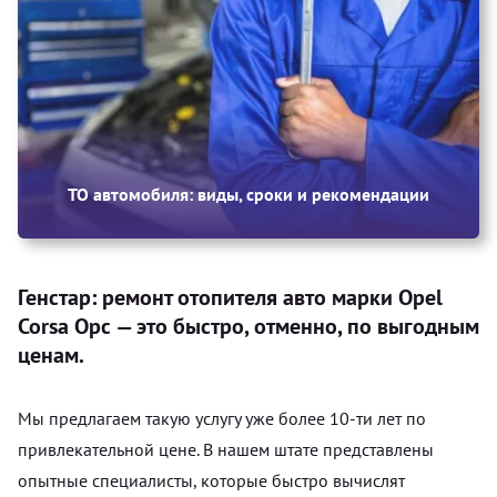
ТО автомобиля: виды, сроки и рекомендации
Генстар: ремонт отопителя авто марки Opel
Corsa Opc — это быстро, отменно, по выгодным
ценам.
Мы предлагаем такую услугу уже более 10-ти лет по
привлекательной цене. В нашем штате представлены
опытные специалисты, которые быстро вычислят