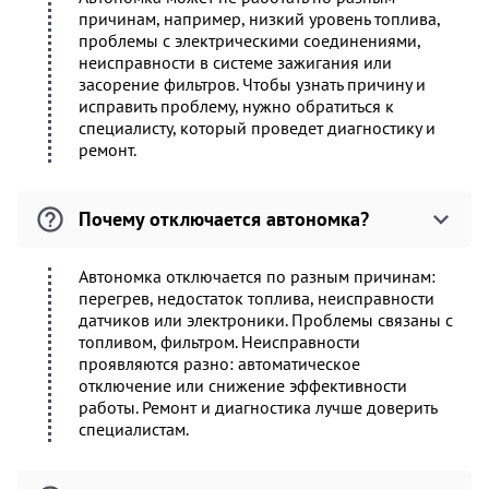
причинам, например, низкий уровень топлива,
проблемы с электрическими соединениями,
неисправности в системе зажигания или
засорение фильтров. Чтобы узнать причину и
исправить проблему, нужно обратиться к
специалисту, который проведет диагностику и
ремонт.
Почему отключается автономка?
Автономка отключается по разным причинам:
перегрев, недостаток топлива, неисправности
датчиков или электроники. Проблемы связаны с
топливом, фильтром. Неисправности
проявляются разно: автоматическое
отключение или снижение эффективности
работы. Ремонт и диагностика лучше доверить
специалистам.