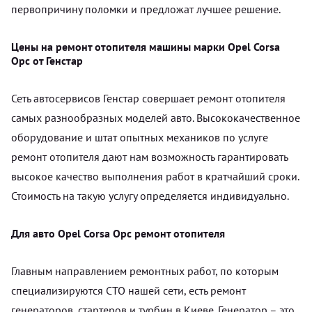
первопричину поломки и предложат лучшее решение.
Цены на ремонт отопителя машины марки Opel Corsa
Opc от Генстар
Сеть автосервисов Генстар совершает ремонт отопителя
самых разнообразных моделей авто. Высококачественное
оборудование и штат опытных механиков по услуге
ремонт отопителя дают нам возможность гарантировать
высокое качество выполнения работ в кратчайший сроки.
Стоимость на такую услугу определяется индивидуально.
Для авто Opel Corsa Opc ремонт отопителя
Главным направлением ремонтных работ, по которым
специализируются СТО нашей сети, есть ремонт
генераторов, стартеров и турбин в Киеве. Генератор – это