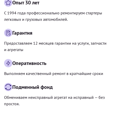
Опыт 30 лет
С 1994 года профессионально ремонтируем стартеры
легковых и грузовых автомобилей.
Гарантия
Предоставляем 12 месяцев гарантии на услуги, запчасти
и агрегаты
Оперативность
Выполняем качественный ремонт в кратчайшие сроки
Подменный фонд
Обмениваем неисправный агрегат на исправный — без
простоя.