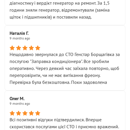
діагностику і вердікт генератор на ремонт. За 1,5
години зняли генератор, відремонтували (заміна
щіток і підшипників) и поставили назад.
Наталія Г.
9 months ago
Нещодавно звернулася до СТО Генстар Борщагівка за
послугою "Заправка кондиціонера". Все зробили
оперативно. Через деякий час заїхала повторно, щоб
перепровірити, чи не має витікання фреону.
Перевірка була безкоштовна. Поки задоволена
Олег М.
9 months ago
Всі позитивні відгуки підтвердилися. Вперше
скористався послугами цієї СТО і приємно вражений.