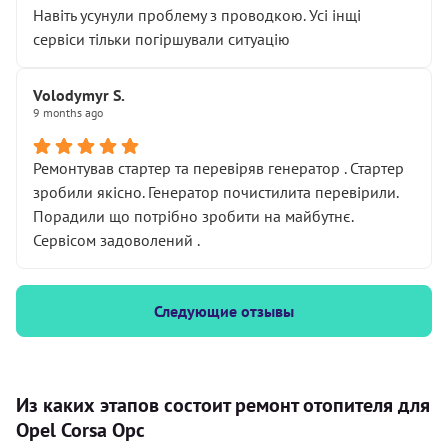
Навіть усунули проблему з проводкою. Усі інщі
сервіси тільки погіршували ситуацію
Volodymyr S.
9 months ago
Ремонтував стартер та перевіряв генератор . Стартер
зробили якісно. Генератор почистилита перевірили.
Порадили що потрібно зробити на майбутнє.
Сервісом задоволений .
Следующие отзывы
Из каких этапов состоит ремонт отопителя для
Opel Corsa Opc