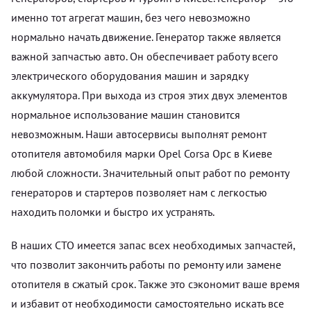
именно тот агрегат машин, без чего невозможно
нормально начать движение. Генератор также является
важной запчастью авто. Он обеспечивает работу всего
электрического оборудования машин и зарядку
аккумулятора. При выхода из строя этих двух элементов
нормальное использование машин становится
невозможным. Наши автосервисы выполнят ремонт
отопителя автомобиля марки Opel Corsa Opc в Киеве
любой сложности. Значительный опыт работ по ремонту
генераторов и стартеров позволяет нам с легкостью
находить поломки и быстро их устранять.
В наших СТО имеется запас всех необходимых запчастей,
что позволит закончить работы по ремонту или замене
отопителя в сжатый срок. Также это сэкономит ваше время
и избавит от необходимости самостоятельно искать все