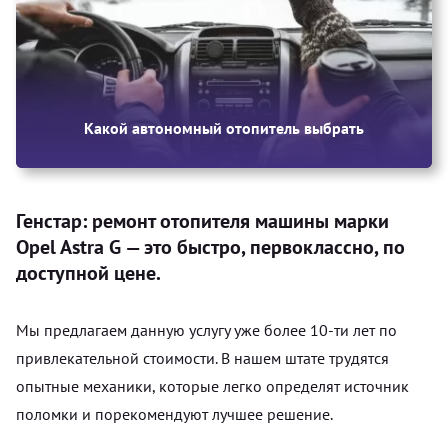
Какой автономный отопитель выбрать
Генстар: ремонт отопителя машины марки
Opel Astra G — это быстро, первоклассно, по
доступной цене.
Мы предлагаем данную услугу уже более 10-ти лет по
привлекательной стоимости. В нашем штате трудятся
опытные механики, которые легко определят источник
поломки и порекомендуют лучшее решение.