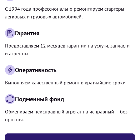
С 1994 года профессионально ремонтируем стартеры
легковых и грузовых автомобилей.
Гарантия
Предоставляем 12 месяцев гарантии на услуги, запчасти
и агрегаты
Оперативность
Выполняем качественный ремонт в кратчайшие сроки
Подменный фонд
Обмениваем неисправный агрегат на исправный — без
простоя.