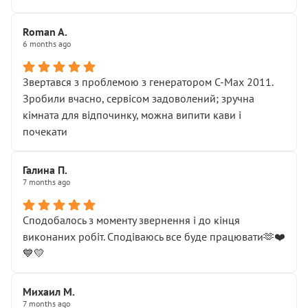
Roman A.
6 months ago
Звертався з проблемою з генератором C-Max 2011.
Зробили вчасно, сервісом задоволений; зручна
кімната для відпочинку, можна випити кави і
почекати
Галина П.
7 months ago
Сподобалось з моменту звернення і до кінця
виконаних робіт. Сподіваюсь все буде працювати🫶❤️
💙💛
Михаил М.
7 months ago