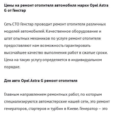
Цены на ремонт отопителя автомобиля марки Opel Astra
G от Генстар
Сеть СТО Генстар проводит ремонт отопителя различных
моделей автомобилей. Качественное оборудование и
штат опытных механиков по услуге ремонт отопителя
предоставляют нам возможность гарантировать
высочайшее качество выполнения работ в сжатые сроки.
Цена на такую услугу определяется в индивидуальном
порядке.
Для авто Opel Astra G ремонт отопителя
Главным направлением ремонтных работ, по которым
специализируются автомастерские нашей сети, это ремонт
генераторов, стартеров и турбин в Киеве. Генератор – это