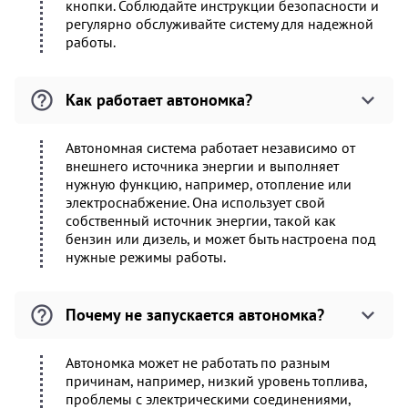
кнопки. Соблюдайте инструкции безопасности и
регулярно обслуживайте систему для надежной
работы.
Как работает автономка?
Автономная система работает независимо от
внешнего источника энергии и выполняет
нужную функцию, например, отопление или
электроснабжение. Она использует свой
собственный источник энергии, такой как
бензин или дизель, и может быть настроена под
нужные режимы работы.
Почему не запускается автономка?
Автономка может не работать по разным
причинам, например, низкий уровень топлива,
проблемы с электрическими соединениями,