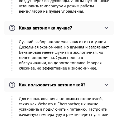
воздух через воздуховоды. Иногда нужно также
установить температуру и режим работы
вентилятора на пульте управления.
Какая автономка лучше?
Лучший выбор автономки зависит от ситуации.
Дизельная экономична, но шумная и загрязняет.
Бензиновая менее шумная и экологичная, но
менее экономична. Сухая проста в
обслуживании, но дорогое топливо. Мокрая
сложнее, но эффективнее и экономичнее.
Как пользоваться автономкой?
Для использования автономных отопителей,
таких как Webasto и Eberspacher, их нужно
установить и подключить к питанию. Настройте
желаемую температуру и режим через пульт или