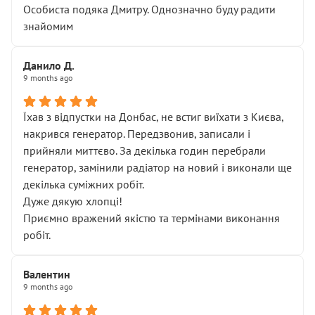
Особиста подяка Дмитру. Однозначно буду радити
знайомим
Данило Д.
9 months ago
Їхав з відпустки на Донбас, не встиг виїхати з Києва,
накрився генератор. Передзвонив, записали і
прийняли миттєво. За декілька годин перебрали
генератор, замінили радіатор на новий і виконали ще
декілька суміжних робіт.
Дуже дякую хлопці!
Приємно вражений якістю та термінами виконання
робіт.
Валентин
9 months ago