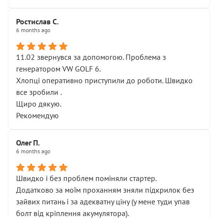
Ростислав С.
6 months ago
11.02 звернувся за допомогою. Проблема з
генератором VW GOLF 6.
Хлопці оперативно приступили до роботи. Швидко
все зробили .
Щиро дякую.
Рекомендую
Олег П.
6 months ago
Швидко і без проблем поміняли стартер.
Додатково за моїм проханням зняли підкрилок без
зайвих питань і за адекватну ціну (у мене туди упав
болт від кріплення акумулятора).