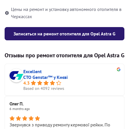
Цены на ремонт и установку автономного отопителя в
Черкассах
Записаться на ремонт отопителя для Opel Astra G
Отзывы про ремонт отопителя для Opel Astra G
Excellent
СТО Genstar™ у Києві
4.3
Based on 4092 reviews
Олег П.
6 months ago
Звернувся з приводу ремонту кермової рейки. По