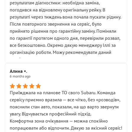
результатам діагностики: необхідна заміна,
погодився на відновлену оригінальну рейку. В
результаті через тиждень вона почала пускати рідину.
Після повторного звернення на сервіс, було
прийнято рішення про гарантійну заміну. Поміняли
по гарантії протягом одного дня, перевірили розвал,
все безкоштовно. Окремо дякую менеджеру Іллі за
організацію роботи. Можу рекомендувати даний
сервіс.
Алина •.
6 months ago
Приїжджала на планове ТО свого Subaru. Команда
сервісу приємно вразила — все чітко, без «розводів»,
пояснили стан авто, показали, на що варто звернути
увагу. Відчувається професійний підхід.
Комфортна зона очікування — можна спокійно
попрацювати або відпочити. Дякую за якісний сервіс!