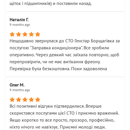
щіток і підшипників) и поставили назад.
Наталія Г.
9 months ago
Нещодавно звернулася до СТО Генстар Борщагівка за
послугою "Заправка кондиціонера". Все зробили
оперативно. Через деякий час заїхала повторно, щоб
перепровірити, чи не має витікання фреону.
Перевірка була безкоштовна. Поки задоволена
Олег М.
9 months ago
Всі позитивні відгуки підтвердилися. Вперше
скористався послугами цієї СТО і приємно вражений.
Якщо коротко то все просто, прозоро, професійно,
ніхто нічого не нав'язує. Приємні молоді люди.