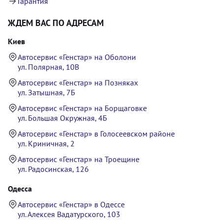
Гарантия
ЖДЕМ ВАС ПО АДРЕСАМ
Киев
Автосервис «Генстар» на Оболони
ул. Полярная, 10В
Автосервис «Генстар» на Позняках
ул. Затышная, 7Б
Автосервис «Генстар» на Борщаговке
ул. Большая Окружная, 4Б
Автосервис «Генстар» в Голосеевском районе
ул. Криничная, 2
Автосервис «Генстар» на Троещине
ул. Радосинская, 126
Одесса
Автосервис «Генстар» в Одессе
ул. Алексея Вадатурского, 103