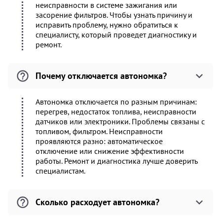
неисправности в системе зажигания или
засорение фильтров. Чтобы узнать причину и
исправить проблему, нужно обратиться к
специалисту, который проведет диагностику и
ремонт.
Почему отключается автономка?
Автономка отключается по разным причинам:
перегрев, недостаток топлива, неисправности
датчиков или электроники. Проблемы связаны с
топливом, фильтром. Неисправности
проявляются разно: автоматическое
отключение или снижение эффективности
работы. Ремонт и диагностика лучше доверить
специалистам.
Сколько расходует автономка?