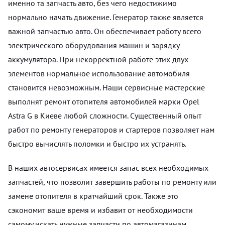
именно та запчасть авто, без чего недостижимо
нормально начать движение. Генератор также является
важной запчастью авто. Он обеспечивает работу всего
электрического оборудования машин и зарядку
аккумулятора. При некорректной работе этих двух
элементов нормальное использование автомобиля
становится невозможным. Наши сервисные мастерские
выполнят ремонт отопителя автомобилей марки Opel
Astra G в Киеве любой сложности. Существенный опыт
работ по ремонту генераторов и стартеров позволяет нам
быстро вычислять поломки и быстро их устранять.
В наших автосервисах имеется запас всех необходимых
запчастей, что позволит завершить работы по ремонту или
замене отопителя в кратчайший срок. Также это
сэкономит ваше время и избавит от необходимости
самому искать нужные запчасти по автомагазинам.