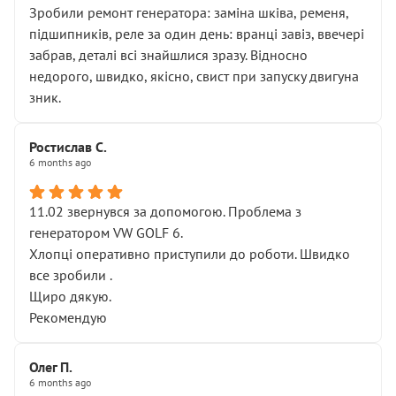
Зробили ремонт генератора: заміна шківа, ременя,
підшипників, реле за один день: вранці завіз, ввечері
забрав, деталі всі знайшлися зразу. Відносно
недорого, швидко, якісно, свист при запуску двигуна
зник.
Ростислав С.
6 months ago
11.02 звернувся за допомогою. Проблема з
генератором VW GOLF 6.
Хлопці оперативно приступили до роботи. Швидко
все зробили .
Щиро дякую.
Рекомендую
Олег П.
6 months ago