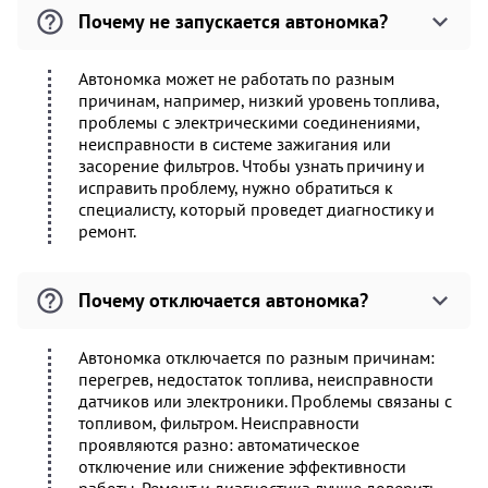
Почему не запускается автономка?
Автономка может не работать по разным
причинам, например, низкий уровень топлива,
проблемы с электрическими соединениями,
неисправности в системе зажигания или
засорение фильтров. Чтобы узнать причину и
исправить проблему, нужно обратиться к
специалисту, который проведет диагностику и
ремонт.
Почему отключается автономка?
Автономка отключается по разным причинам:
перегрев, недостаток топлива, неисправности
датчиков или электроники. Проблемы связаны с
топливом, фильтром. Неисправности
проявляются разно: автоматическое
отключение или снижение эффективности