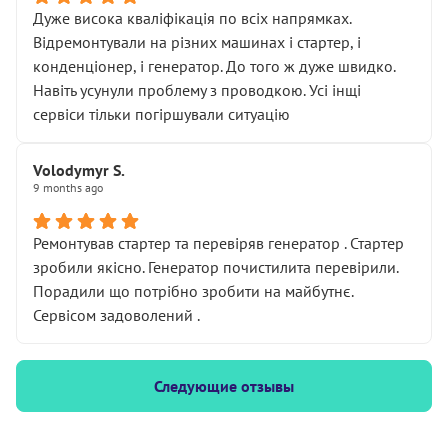
Дуже висока кваліфікація по всіх напрямках.
Відремонтували на різних машинах і стартер, і
конденціонер, і генератор. До того ж дуже швидко.
Навіть усунули проблему з проводкою. Усі інщі
сервіси тільки погіршували ситуацію
Volodymyr S.
9 months ago
Ремонтував стартер та перевіряв генератор . Стартер
зробили якісно. Генератор почистилита перевірили.
Порадили що потрібно зробити на майбутнє.
Сервісом задоволений .
Следующие отзывы