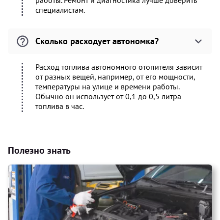
работы. Ремонт и диагностика лучше доверить
специалистам.
Сколько расходует автономка?
Расход топлива автономного отопителя зависит
от разных вещей, например, от его мощности,
температуры на улице и времени работы.
Обычно он использует от 0,1 до 0,5 литра
топлива в час.
Полезно знать