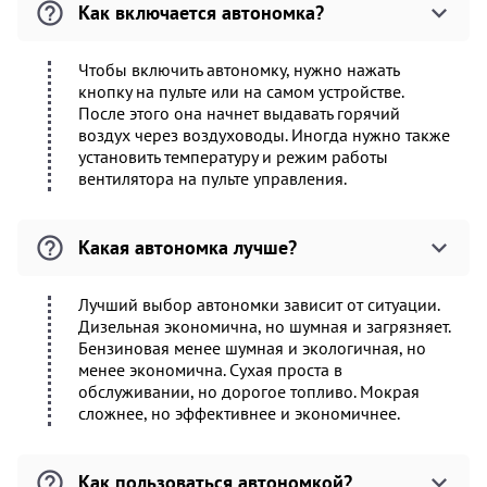
Как включается автономка?
Чтобы включить автономку, нужно нажать
кнопку на пульте или на самом устройстве.
После этого она начнет выдавать горячий
воздух через воздуховоды. Иногда нужно также
установить температуру и режим работы
вентилятора на пульте управления.
Какая автономка лучше?
Лучший выбор автономки зависит от ситуации.
Дизельная экономична, но шумная и загрязняет.
Бензиновая менее шумная и экологичная, но
менее экономична. Сухая проста в
обслуживании, но дорогое топливо. Мокрая
сложнее, но эффективнее и экономичнее.
Как пользоваться автономкой?