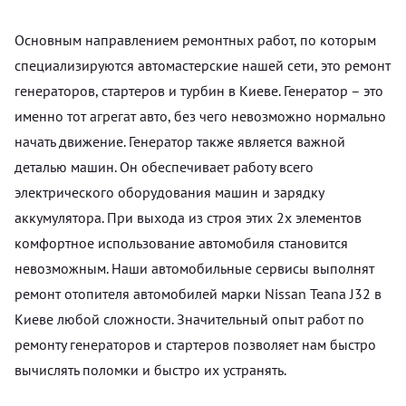
Основным направлением ремонтных работ, по которым
специализируются автомастерские нашей сети, это ремонт
генераторов, стартеров и турбин в Киеве. Генератор – это
именно тот агрегат авто, без чего невозможно нормально
начать движение. Генератор также является важной
деталью машин. Он обеспечивает работу всего
электрического оборудования машин и зарядку
аккумулятора. При выхода из строя этих 2х элементов
комфортное использование автомобиля становится
невозможным. Наши автомобильные сервисы выполнят
ремонт отопителя автомобилей марки Nissan Teana J32 в
Киеве любой сложности. Значительный опыт работ по
ремонту генераторов и стартеров позволяет нам быстро
вычислять поломки и быстро их устранять.