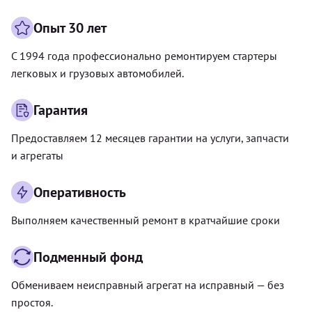
Опыт 30 лет
С 1994 года профессионально ремонтируем стартеры
легковых и грузовых автомобилей.
Гарантия
Предоставляем 12 месяцев гарантии на услуги, запчасти
и агрегаты
Оперативность
Выполняем качественный ремонт в кратчайшие сроки
Подменный фонд
Обмениваем неисправный агрегат на исправный — без
простоя.