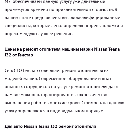
Мы обеспечиваем данную услугу уже длительный
промежуток времени по привлекательной стоимости. В
нашем штате представлены высококвалифицированные
специалисты, которые легко определят корень поломки и
порекомендуют лучшее решение.
Цены на ремонт отопителя машины марки Nissan Teana
J32 от Генстар
Сеть СТО Генстар совершает ремонт отопителя всех
моделей машин. Современное оборудование и штат
опытных сотрудников по услуге ремонт отопителя дают
нам возможность гарантировать высокое качество
выполнения работ в короткие сроки. Стоимость на данную
услугу определяется в индивидуальном порядке.
Для авто Nissan Teana J32 ремонт отопителя