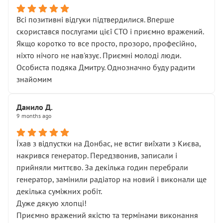
Всі позитивні відгуки підтвердилися. Вперше
скористався послугами цієї СТО і приємно вражений.
Якщо коротко то все просто, прозоро, професійно,
ніхто нічого не нав'язує. Приємні молоді люди.
Особиста подяка Дмитру. Однозначно буду радити
знайомим
Данило Д.
9 months ago
Їхав з відпустки на Донбас, не встиг виїхати з Києва,
накрився генератор. Передзвонив, записали і
прийняли миттєво. За декілька годин перебрали
генератор, замінили радіатор на новий і виконали ще
декілька суміжних робіт.
Дуже дякую хлопці!
Приємно вражений якістю та термінами виконання