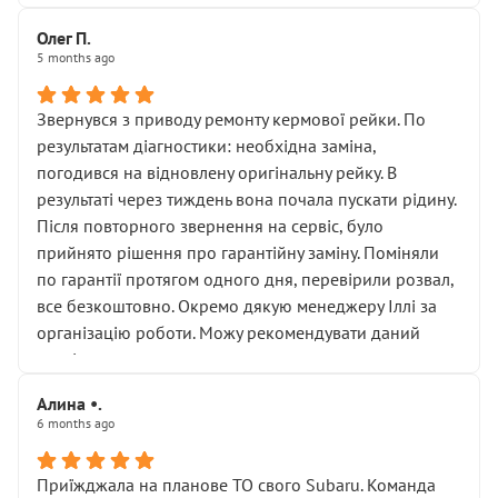
Олег П.
5 months ago
Звернувся з приводу ремонту кермової рейки. По
результатам діагностики: необхідна заміна,
погодився на відновлену оригінальну рейку. В
результаті через тиждень вона почала пускати рідину.
Після повторного звернення на сервіс, було
прийнято рішення про гарантійну заміну. Поміняли
по гарантії протягом одного дня, перевірили розвал,
все безкоштовно. Окремо дякую менеджеру Іллі за
організацію роботи. Можу рекомендувати даний
сервіс.
Алина •.
6 months ago
Приїжджала на планове ТО свого Subaru. Команда