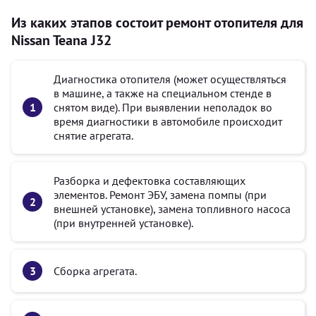
Из каких этапов состоит ремонт отопителя для
Nissan Teana J32
Диагностика отопителя (может осуществляться
в машине, а также на специальном стенде в
снятом виде). При выявлении неполадок во
время диагностики в автомобиле происходит
снятие агрегата.
Разборка и дефектовка составляющих
элементов. Ремонт ЭБУ, замена помпы (при
внешней установке), замена топливного насоса
(при внутренней установке).
Сборка агрегата.