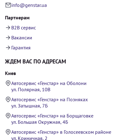
info@genstar.ua
Партнерам
B2B сервис
Вакансии
Гарантия
ЖДЕМ ВАС ПО АДРЕСАМ
Киев
Автосервис «Генстар» на Оболони
ул. Полярная, 10В
Автосервис «Генстар» на Позняках
ул. Затышная, 7Б
Автосервис «Генстар» на Борщаговке
ул. Большая Окружная, 4Б
Автосервис «Генстар» в Голосеевском районе
ул. Криничная, 2