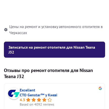
Установка жидкостного
10000
грн
автономного отопителя
Цены на ремонт и установку автономного отопителя в
Черкассах
Записаться на ремонт отопителя для Nissan Teana
J32
Отзывы про ремонт отопителя для Nissan
Teana J32
Excellent
СТО Genstar™ у Києві
4.3
Based on 4092 reviews