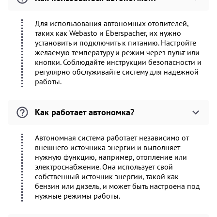
Для использования автономных отопителей,
таких как Webasto и Eberspacher, их нужно
установить и подключить к питанию. Настройте
желаемую температуру и режим через пульт или
кнопки. Соблюдайте инструкции безопасности и
регулярно обслуживайте систему для надежной
работы.
Как работает автономка?
Автономная система работает независимо от
внешнего источника энергии и выполняет
нужную функцию, например, отопление или
электроснабжение. Она использует свой
собственный источник энергии, такой как
бензин или дизель, и может быть настроена под
нужные режимы работы.