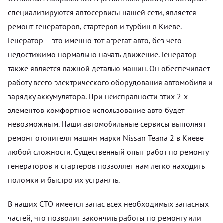
специализируются автосервисы нашей сети, является
ремонт генераторов, стартеров и турбин в Киеве.
Генератор – это именно тот агрегат авто, без чего
недостижимо нормально начать движение. Генератор
также является важной деталью машин. Он обеспечивает
работу всего электрического оборудования автомобиля и
зарядку аккумулятора. При неисправности этих 2-х
элементов комфортное использование авто будет
невозможным. Наши автомобильные сервисы выполнят
ремонт отопителя машин марки Nissan Teana 2 в Киеве
любой сложности. Существенный опыт работ по ремонту
генераторов и стартеров позволяет нам легко находить
поломки и быстро их устранять.
В наших СТО имеется запас всех необходимых запасных
частей, что позволит закончить работы по ремонту или