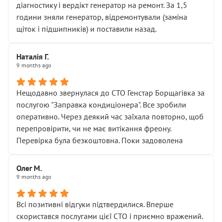
діагностику і вердікт генератор на ремонт. За 1,5
години зняли генератор, відремонтували (заміна
щіток і підшипників) и поставили назад.
Наталія Г.
9 months ago
Нещодавно звернулася до СТО Генстар Борщагівка за
послугою "Заправка кондиціонера". Все зробили
оперативно. Через деякий час заїхала повторно, щоб
перепровірити, чи не має витікання фреону.
Перевірка була безкоштовна. Поки задоволена
Олег М.
9 months ago
Всі позитивні відгуки підтвердилися. Вперше
скористався послугами цієї СТО і приємно вражений.