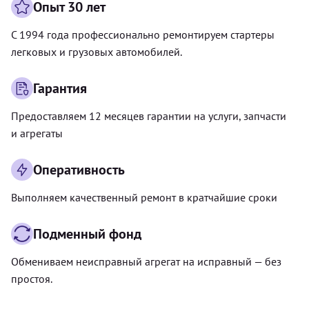
Опыт 30 лет
С 1994 года профессионально ремонтируем стартеры
легковых и грузовых автомобилей.
Гарантия
Предоставляем 12 месяцев гарантии на услуги, запчасти
и агрегаты
Оперативность
Выполняем качественный ремонт в кратчайшие сроки
Подменный фонд
Обмениваем неисправный агрегат на исправный — без
простоя.