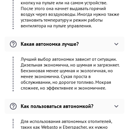
кнопку на пульте или на самом устройстве.
После этого она начнет выдавать горячий
воздух через воздуховоды. Иногда нужно также
установить температуру и режим работы
вентилятора на пульте управления.
Какая автономка лучше?
Лучший выбор автономки зависит от ситуации.
Дизельная экономична, но шумная и загрязняет.
Бензиновая менее шумная и экологичная, но
менее экономична. Сухая проста в
обслуживании, но дорогое топливо. Мокрая
сложнее, но эффективнее и экономичнее.
Как пользоваться автономкой?
Для использования автономных отопителей,
таких как Webasto и Eberspacher, их нужно