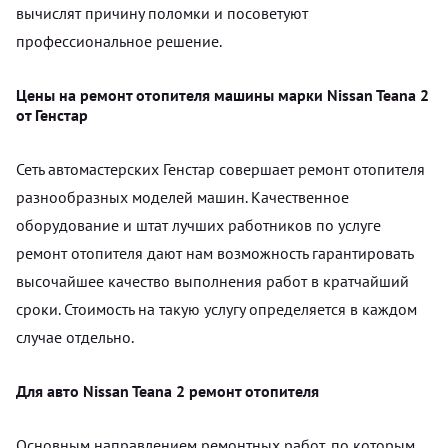
вычислят причину поломки и посоветуют
профессиональное решение.
Цены на ремонт отопителя машины марки Nissan Teana 2
от Генстар
Сеть автомастерских Генстар совершает ремонт отопителя
разнообразных моделей машин. Качественное
оборудование и штат лучших работников по услуге
ремонт отопителя дают нам возможность гарантировать
высочайшее качество выполнения работ в кратчайший
сроки. Стоимость на такую услугу определяется в каждом
случае отдельно.
Для авто Nissan Teana 2 ремонт отопителя
Основным направлением ремонтных работ, по которым