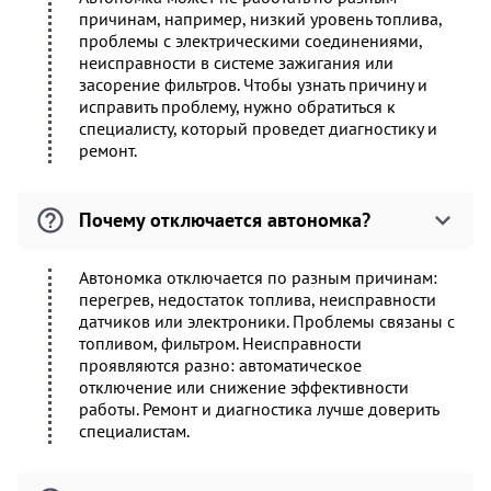
причинам, например, низкий уровень топлива,
проблемы с электрическими соединениями,
неисправности в системе зажигания или
засорение фильтров. Чтобы узнать причину и
исправить проблему, нужно обратиться к
специалисту, который проведет диагностику и
ремонт.
Почему отключается автономка?
Автономка отключается по разным причинам:
перегрев, недостаток топлива, неисправности
датчиков или электроники. Проблемы связаны с
топливом, фильтром. Неисправности
проявляются разно: автоматическое
отключение или снижение эффективности
работы. Ремонт и диагностика лучше доверить
специалистам.