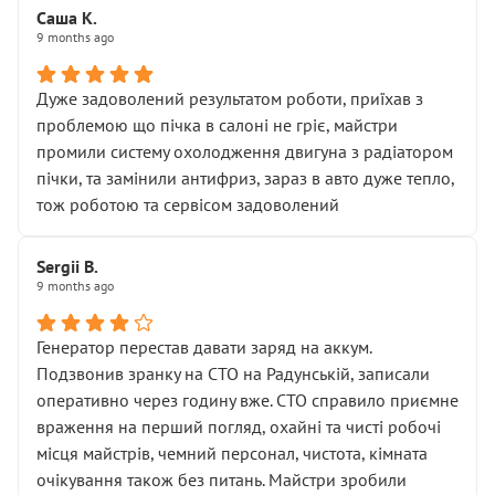
Саша К.
9 months ago
Дуже задоволений результатом роботи, приїхав з
проблемою що пічка в салоні не гріє, майстри
промили систему охолодження двигуна з радіатором
пічки, та замінили антифриз, зараз в авто дуже тепло,
тож роботою та сервісом задоволений
Sergii B.
9 months ago
Генератор перестав давати заряд на аккум.
Подзвонив зранку на СТО на Радунській, записали
оперативно через годину вже. СТО справило приємне
враження на перший погляд, охайні та чисті робочі
місця майстрів, чемний персонал, чистота, кімната
очікування також без питань. Майстри зробили