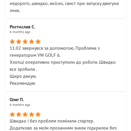
недорого, швидко, якісно, свист при запуску двигуна
зник.
Ростислав С.
6 months ago
11.02 звернувся за допомогою. Проблема з
генератором VW GOLF 6.
Хлопці оперативно приступили до роботи. Швидко
все зробили .
Щиро дякую.
Рекомендую
Олег П.
6 months ago
Швидко і без проблем поміняли стартер.
Додатково за моїм проханням зняли підкрилок без