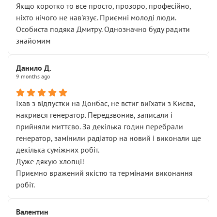
Якщо коротко то все просто, прозоро, професійно,
ніхто нічого не нав'язує. Приємні молоді люди.
Особиста подяка Дмитру. Однозначно буду радити
знайомим
Данило Д.
9 months ago
Їхав з відпустки на Донбас, не встиг виїхати з Києва,
накрився генератор. Передзвонив, записали і
прийняли миттєво. За декілька годин перебрали
генератор, замінили радіатор на новий і виконали ще
декілька суміжних робіт.
Дуже дякую хлопці!
Приємно вражений якістю та термінами виконання
робіт.
Валентин