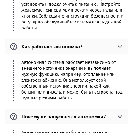
установить и подключить к питанию. Настройте
желаемую температуру и режим через пульт или
кнопки. Соблюдайте инструкции безопасности и
регулярно обслуживайте систему для надежной
работы.
Как работает автономка?
Автономная система работает независимо от
внешнего источника энергии и выполняет
нужную функцию, например, отопление или
электроснабжение. Она использует свой
собственный источник энергии, такой как
бензин или дизель, и может быть настроена под
нужные режимы работы.
Почему не запускается автономка?
Автономка может не работать по разным