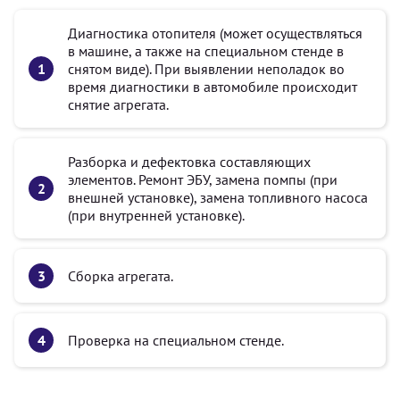
Диагностика отопителя (может осуществляться
в машине, а также на специальном стенде в
снятом виде). При выявлении неполадок во
время диагностики в автомобиле происходит
снятие агрегата.
Разборка и дефектовка составляющих
элементов. Ремонт ЭБУ, замена помпы (при
внешней установке), замена топливного насоса
(при внутренней установке).
Сборка агрегата.
Проверка на специальном стенде.