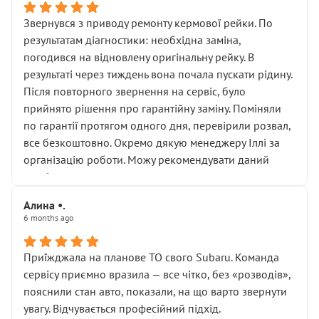
Звернувся з приводу ремонту кермової рейки. По
результатам діагностики: необхідна заміна,
погодився на відновлену оригінальну рейку. В
результаті через тиждень вона почала пускати рідину.
Після повторного звернення на сервіс, було
прийнято рішення про гарантійну заміну. Поміняли
по гарантії протягом одного дня, перевірили розвал,
все безкоштовно. Окремо дякую менеджеру Іллі за
організацію роботи. Можу рекомендувати даний
сервіс.
Алина •.
6 months ago
Приїжджала на планове ТО свого Subaru. Команда
сервісу приємно вразила — все чітко, без «розводів»,
пояснили стан авто, показали, на що варто звернути
увагу. Відчувається професійний підхід.