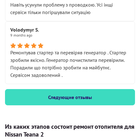
Навіть усунули проблему з проводкою. Усі інщі
сервіси тільки погіршували ситуацію
Volodymyr S.
9 months ago
Ремонтував стартер та перевіряв генератор . Стартер
зробили якісно. Генератор почистилита перевірили.
Порадили що потрібно зробити на майбутнє.
Сервісом задоволений .
Следующие отзывы
Из каких этапов состоит ремонт отопителя для
Nissan Teana 2