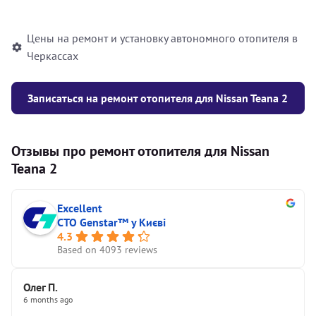
автономного отопителя
Цены на ремонт и установку автономного отопителя в
Черкассах
Записаться на ремонт отопителя для Nissan Teana 2
Отзывы про ремонт отопителя для Nissan
Teana 2
Excellent
СТО Genstar™ у Києві
4.3
Based on 4093 reviews
Олег П.
6 months ago