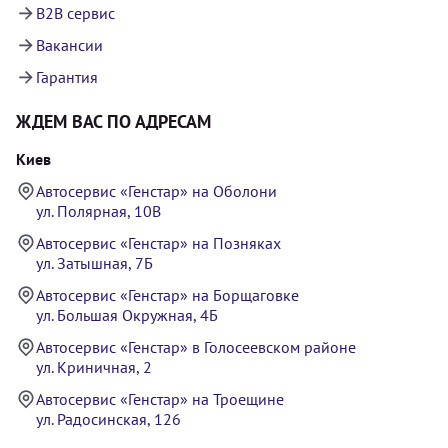
B2B сервис
Вакансии
Гарантия
ЖДЕМ ВАС ПО АДРЕСАМ
Киев
Автосервис «Генстар» на Оболони
ул. Полярная, 10В
Автосервис «Генстар» на Позняках
ул. Затышная, 7Б
Автосервис «Генстар» на Борщаговке
ул. Большая Окружная, 4Б
Автосервис «Генстар» в Голосеевском районе
ул. Криничная, 2
Автосервис «Генстар» на Троещине
ул. Радосинская, 126