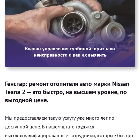
Клапан управления турбиной: признаки
неисправности и как их выявить
Генстар: ремонт отопителя авто марки Nissan
Teana 2 — это быстро, на высшем уровне, по
выгодной цене.
Мы предоставляем такую услугу уже много лет по
доступной цене. В нашем штате трудятся
высококвалифицированные сотрудники, которые быстро