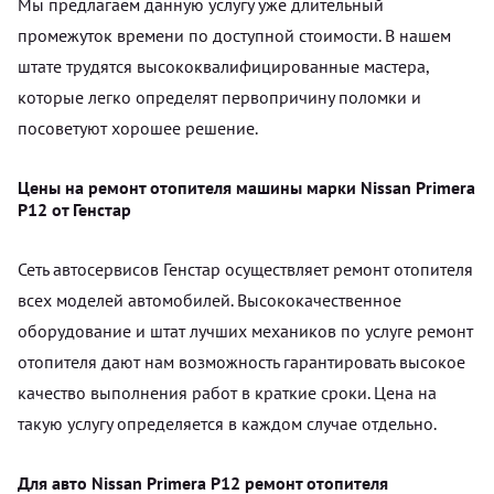
Мы предлагаем данную услугу уже длительный
промежуток времени по доступной стоимости. В нашем
штате трудятся высококвалифицированные мастера,
которые легко определят первопричину поломки и
посоветуют хорошее решение.
Цены на ремонт отопителя машины марки Nissan Primera
P12 от Генстар
Сеть автосервисов Генстар осуществляет ремонт отопителя
всех моделей автомобилей. Высококачественное
оборудование и штат лучших механиков по услуге ремонт
отопителя дают нам возможность гарантировать высокое
качество выполнения работ в краткие сроки. Цена на
такую услугу определяется в каждом случае отдельно.
Для авто Nissan Primera P12 ремонт отопителя