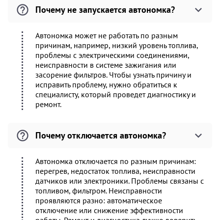
Почему не запускается автономка?
Автономка может не работать по разным
причинам, например, низкий уровень топлива,
проблемы с электрическими соединениями,
неисправности в системе зажигания или
засорение фильтров. Чтобы узнать причину и
исправить проблему, нужно обратиться к
специалисту, который проведет диагностику и
ремонт.
Почему отключается автономка?
Автономка отключается по разным причинам:
перегрев, недостаток топлива, неисправности
датчиков или электроники. Проблемы связаны с
топливом, фильтром. Неисправности
проявляются разно: автоматическое
отключение или снижение эффективности