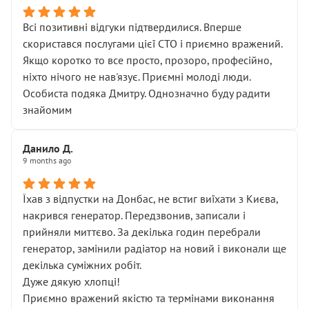
Всі позитивні відгуки підтвердилися. Вперше
скористався послугами цієї СТО і приємно вражений.
Якщо коротко то все просто, прозоро, професійно,
ніхто нічого не нав'язує. Приємні молоді люди.
Особиста подяка Дмитру. Однозначно буду радити
знайомим
Данило Д.
9 months ago
Їхав з відпустки на Донбас, не встиг виїхати з Києва,
накрився генератор. Передзвонив, записали і
прийняли миттєво. За декілька годин перебрали
генератор, замінили радіатор на новий і виконали ще
декілька суміжних робіт.
Дуже дякую хлопці!
Приємно вражений якістю та термінами виконання