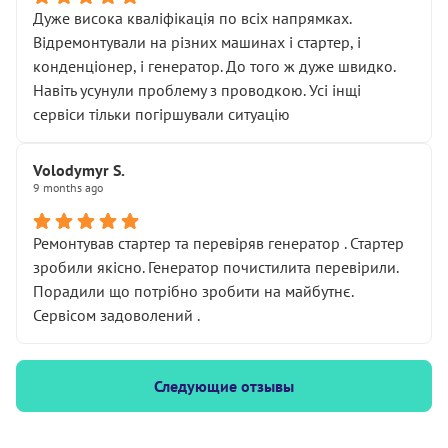
Дуже висока кваліфікація по всіх напрямках.
Відремонтували на різних машинах і стартер, і
конденціонер, і генератор. До того ж дуже швидко.
Навіть усунули проблему з проводкою. Усі інщі
сервіси тільки погіршували ситуацію
Volodymyr S.
9 months ago
Ремонтував стартер та перевіряв генератор . Стартер
зробили якісно. Генератор почистилита перевірили.
Порадили що потрібно зробити на майбутнє.
Сервісом задоволений .
Следующие отзывы