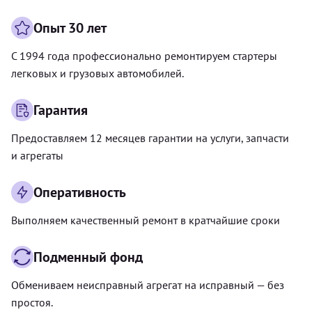
Опыт 30 лет
С 1994 года профессионально ремонтируем стартеры
легковых и грузовых автомобилей.
Гарантия
Предоставляем 12 месяцев гарантии на услуги, запчасти
и агрегаты
Оперативность
Выполняем качественный ремонт в кратчайшие сроки
Подменный фонд
Обмениваем неисправный агрегат на исправный — без
простоя.