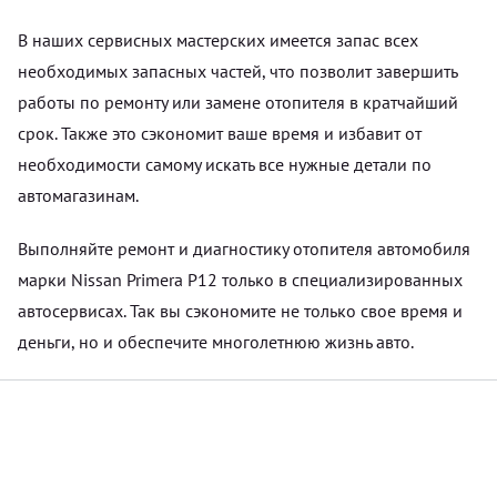
В наших сервисных мастерских имеется запас всех
необходимых запасных частей, что позволит завершить
работы по ремонту или замене отопителя в кратчайший
срок. Также это сэкономит ваше время и избавит от
необходимости самому искать все нужные детали по
автомагазинам.
Выполняйте ремонт и диагностику отопителя автомобиля
марки Nissan Primera P12 только в специализированных
автосервисах. Так вы сэкономите не только свое время и
деньги, но и обеспечите многолетнюю жизнь авто.