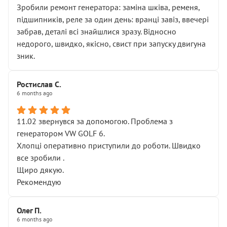
Зробили ремонт генератора: заміна шківа, ременя,
підшипників, реле за один день: вранці завіз, ввечері
забрав, деталі всі знайшлися зразу. Відносно
недорого, швидко, якісно, свист при запуску двигуна
зник.
Ростислав С.
6 months ago
11.02 звернувся за допомогою. Проблема з
генератором VW GOLF 6.
Хлопці оперативно приступили до роботи. Швидко
все зробили .
Щиро дякую.
Рекомендую
Олег П.
6 months ago