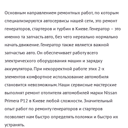
Основным направлением ремонтных работ, по которым
специализируются автосервисы нашей сети, это ремонт
генераторов, стартеров и турбин в Киеве. Генератор – это
именно та запчасть авто, без чего нереально нормально
начать движение. Генератор также является важной
запчастью авто. Он обеспечивает работу всего
электрического оборудования машин и зарядку
аккумулятора. При некорректной работе этих 2-х
элементов комфортное использование автомобиля
становится невозможным. Наши сервисные мастерские
выполнят ремонт отопителя автомобилей марки Nissan
Primera P12 в Киеве любой сложности. Значительный
опыт работ по ремонту генераторов и стартеров
позволяет нам быстро определять поломки и быстро их
устранять.