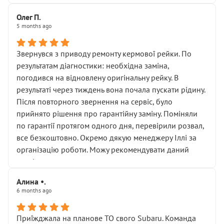
Олег П.
5 months ago
Звернувся з приводу ремонту кермової рейки. По
результатам діагностики: необхідна заміна,
погодився на відновлену оригінальну рейку. В
результаті через тиждень вона почала пускати рідину.
Після повторного звернення на сервіс, було
прийнято рішення про гарантійну заміну. Поміняли
по гарантії протягом одного дня, перевірили розвал,
все безкоштовно. Окремо дякую менеджеру Іллі за
організацію роботи. Можу рекомендувати даний
сервіс.
Алина •.
6 months ago
Приїжджала на планове ТО свого Subaru. Команда