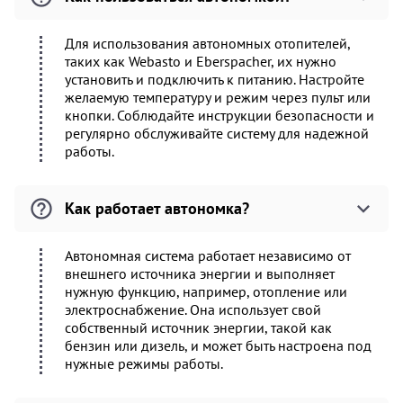
Для использования автономных отопителей,
таких как Webasto и Eberspacher, их нужно
установить и подключить к питанию. Настройте
желаемую температуру и режим через пульт или
кнопки. Соблюдайте инструкции безопасности и
регулярно обслуживайте систему для надежной
работы.
Как работает автономка?
Автономная система работает независимо от
внешнего источника энергии и выполняет
нужную функцию, например, отопление или
электроснабжение. Она использует свой
собственный источник энергии, такой как
бензин или дизель, и может быть настроена под
нужные режимы работы.