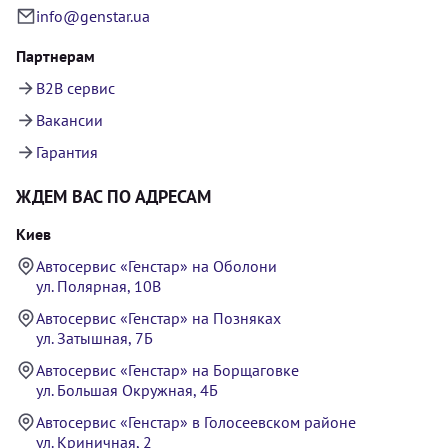
info@genstar.ua
Партнерам
B2B сервис
Вакансии
Гарантия
ЖДЕМ ВАС ПО АДРЕСАМ
Киев
Автосервис «Генстар» на Оболони
ул. Полярная, 10В
Автосервис «Генстар» на Позняках
ул. Затышная, 7Б
Автосервис «Генстар» на Борщаговке
ул. Большая Окружная, 4Б
Автосервис «Генстар» в Голосеевском районе
ул. Криничная, 2