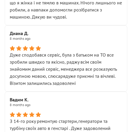
що я жінка і не тямлю в машинах. Нічого лишнього не
робили, а навпаки допомогли розібратися з
машиною. Дякую ви чудові.
Диана Д.
8 months ago
Дуже сподобався сервіс, була з батьком на ТО все
зробили швидко та якісно, раджу всім своїм
знайомим даний сервіс, менеджера все розказують
досупною мовою, слюсарядуже приємні та вічлеві.
Візитом залишились задоволені
Вадим К.
8 months ago
З 14-го року ремонтую стартери,генератори та
турбіну своїх авто в генстарі . Дуже задоволений