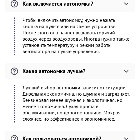
Как включается автономка?
Чтобы включить автономку, нужно нажать
кнопку на пульте или на самом устройстве.
После этого она начнет выдавать горячий
воздух через воздуховоды. Иногда нужно также
установить температуру и режим работы
вентилятора на пульте управления.
Какая автономка лучше?
Лучший выбор автономки зависит от ситуации.
Дизельная экономична, но шумная и загрязняет.
Бензиновая менее шумная и экологичная, но
менее экономична. Сухая проста в
обслуживании, но дорогое топливо. Мокрая
сложнее, но эффективнее и экономичнее.
Как пользоваться автономкой?