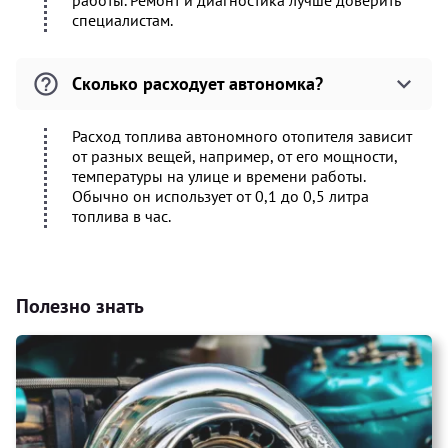
работы. Ремонт и диагностика лучше доверить
специалистам.
Сколько расходует автономка?
Расход топлива автономного отопителя зависит
от разных вещей, например, от его мощности,
температуры на улице и времени работы.
Обычно он использует от 0,1 до 0,5 литра
топлива в час.
Полезно знать