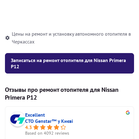
Установка жидкостного
10000
грн
автономного отопителя
Цены на ремонт и установку автономного отопителя в
Черкассах
Записаться на ремонт отопителя для Nissan Primera
P12
Отзывы про ремонт отопителя для Nissan
Primera P12
Excellent
СТО Genstar™ у Києві
4.3
Based on 4092 reviews