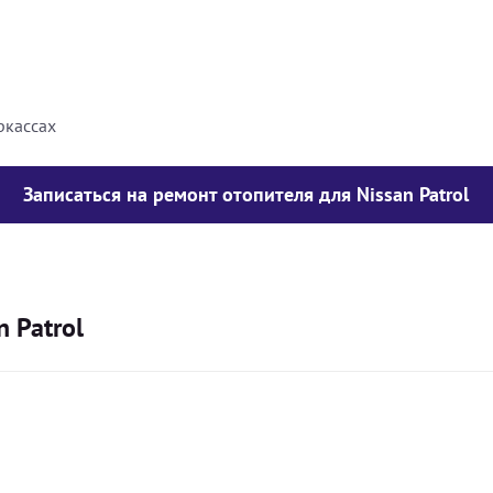
8000
грн
10000
грн
ркассах
Записаться на ремонт отопителя для Nissan Patrol
 Patrol