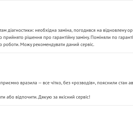
ам діагностики: необхідна заміна, погодився на відновлену ори
ло прийнято рішення про гарантійну заміну. Поміняли по гарант
ю роботи. Можу рекомендувати даний сервіс.
риємно вразила — все чітко, без «розводів», пояснили стан авт
 або відпочити. Дякую за якісний сервіс!