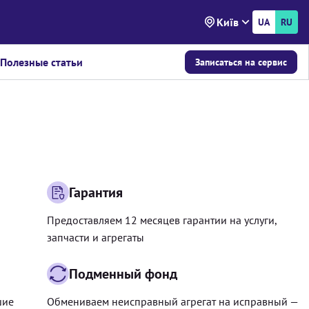
Київ
UA
RU
Полезные статьи
Записаться на сервис
Гарантия
Предоставляем 12 месяцев гарантии на услуги,
запчасти и агрегаты
Подменный фонд
шие
Обмениваем неисправный агрегат на исправный —