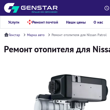
Услуги
Ремонт почтой
Наши цены
О нас
Генстар
Марка авто
Ремонт отопителя для Nissan Patrol
Ремонт отопителя для Niss