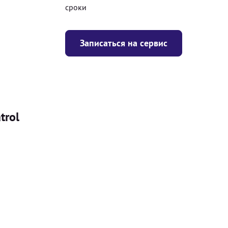
сроки
Записаться на сервис
trol
Цена
я
Безкоштовно