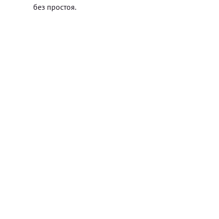
без простоя.