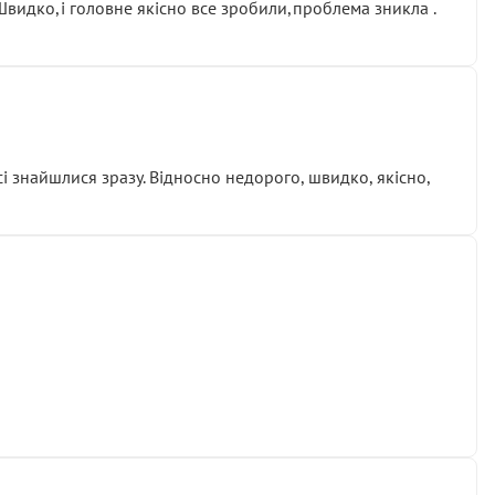
.Швидко,і головне якісно все зробили,проблема зникла .
сі знайшлися зразу. Відносно недорого, швидко, якісно,