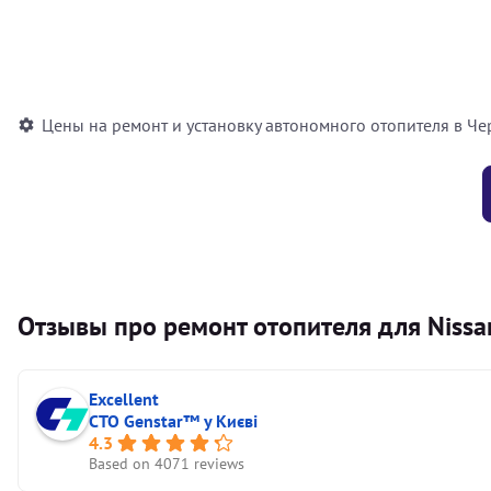
Установка воздушного автономного отопителя
Установка жидкостного автономного отопителя
Цены на ремонт и установку автономного отопителя в Че
Отзывы про ремонт отопителя для Nissan
Excellent
СТО Genstar™ у Києві
4.3
Based on 4071 reviews