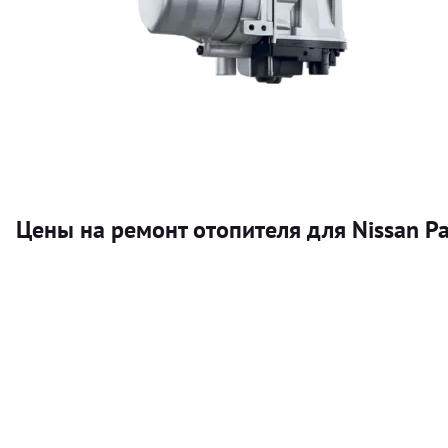
Цены на ремонт отопителя для Nissan Pa
Услуга
Автономный отопитель
Бесплатный расчет цены установки автономного отопител