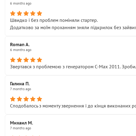
6 months ago
Швидко і без проблем поміняли стартер.
Додатково за моїм проханням зняли підкрилок без зайвих п
Roman A.
6 months ago
Звертався з проблемою з генератором C-Max 2011. Зробил
Галина П.
7 months ago
Сподобалось з моменту звернення і до кінця виконаних р
Михаил М.
7 months ago