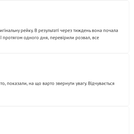
гінальну рейку. В результаті через тиждень вона почала
ії протягом одного дня, перевірили розвал, все
о, показали, на що варто звернути увагу. Відчувається