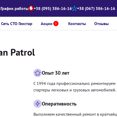
График работы
+38 (095) 386-16-16
+38 (067) 386-16-16
Сеть СТО Генстар
Акции
Контакты
Отзывы
2
an Patrol
Опыт 30 лет
С 1994 года профессионально ремонтируем
стартеры легковых и грузовых автомобилей.
Оперативность
Выполняем качественный ремонт в кратчай