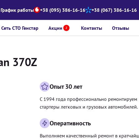
График работы
+38 (095) 386-16-16
+38 (067) 386-16-16
Сеть СТО Генстар
Акции
Контакты
Отзывы
2
an 370Z
Опыт 30 лет
С 1994 года профессионально ремонтируем
стартеры легковых и грузовых автомобилей.
Оперативность
Выполняем качественный ремонт в кратчай