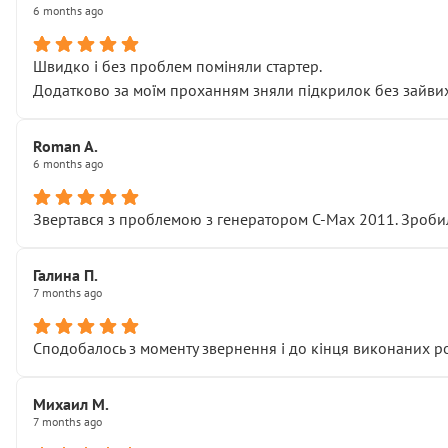
6 months ago
Швидко і без проблем поміняли стартер.
Додатково за моїм проханням зняли підкрилок без зайвих п
Roman A.
6 months ago
Звертався з проблемою з генератором C-Max 2011. Зробил
Галина П.
7 months ago
Сподобалось з моменту звернення і до кінця виконаних р
Михаил М.
7 months ago