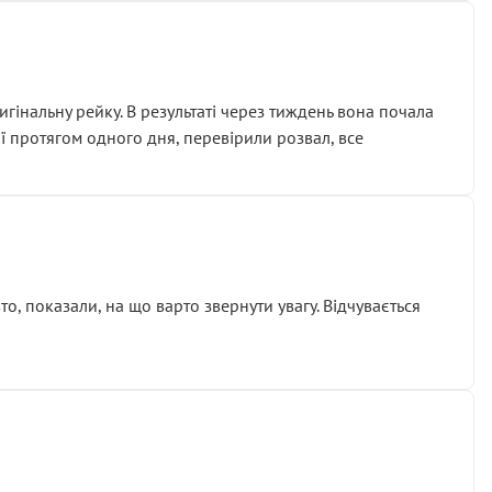
гінальну рейку. В результаті через тиждень вона почала
ії протягом одного дня, перевірили розвал, все
о, показали, на що варто звернути увагу. Відчувається