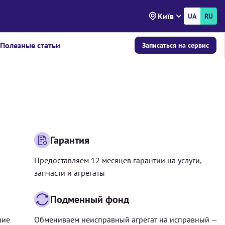
Київ
UA
RU
Полезные статьи
Записаться на сервис
Гарантия
Предоставляем 12 месяцев гарантии на услуги,
запчасти и агрегаты
Подменный фонд
шие
Обмениваем неисправный агрегат на исправный —