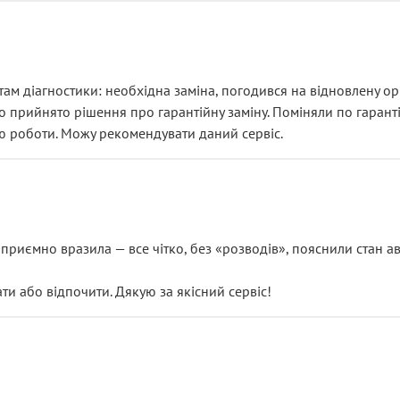
ам діагностики: необхідна заміна, погодився на відновлену ори
ло прийнято рішення про гарантійну заміну. Поміняли по гарант
ю роботи. Можу рекомендувати даний сервіс.
риємно вразила — все чітко, без «розводів», пояснили стан авт
 або відпочити. Дякую за якісний сервіс!