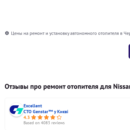
Установка воздушного автономного отопителя
Установка жидкостного автономного отопителя
Цены на ремонт и установку автономного отопителя в Че
Отзывы про ремонт отопителя для Nissa
Excellent
СТО Genstar™ у Києві
4.3
Based on 4083 reviews