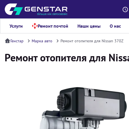
Услуги
Ремонт почтой
Наши цены
О нас
Генстар
Марка авто
Ремонт отопителя для Nissan 370Z
Ремонт отопителя для Niss