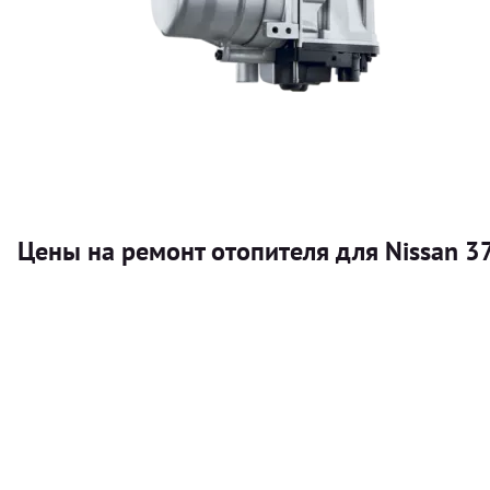
Цены на ремонт отопителя для Nissan 3
Услуга
Автономный отопитель
Бесплатный расчет цены установки автономного отопител