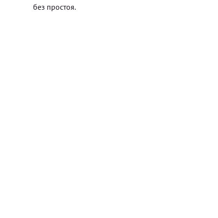
без простоя.