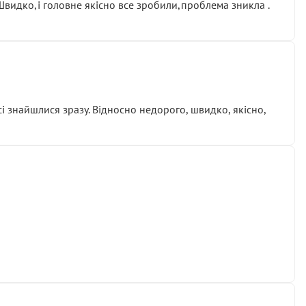
.Швидко,і головне якісно все зробили,проблема зникла .
сі знайшлися зразу. Відносно недорого, швидко, якісно,