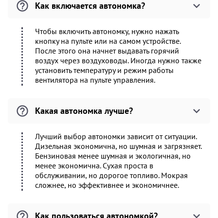
Как включается автономка?
Чтобы включить автономку, нужно нажать
кнопку на пульте или на самом устройстве.
После этого она начнет выдавать горячий
воздух через воздуховоды. Иногда нужно также
установить температуру и режим работы
вентилятора на пульте управления.
Какая автономка лучше?
Лучший выбор автономки зависит от ситуации.
Дизельная экономична, но шумная и загрязняет.
Бензиновая менее шумная и экологичная, но
менее экономична. Сухая проста в
обслуживании, но дорогое топливо. Мокрая
сложнее, но эффективнее и экономичнее.
Как пользоваться автономкой?