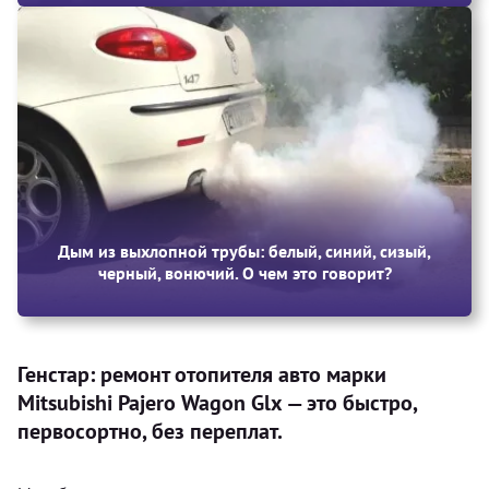
Дым из выхлопной трубы: белый, синий, сизый,
черный, вонючий. О чем это говорит?
Генстар: ремонт отопителя авто марки
Mitsubishi Pajero Wagon Glx — это быстро,
первосортно, без переплат.