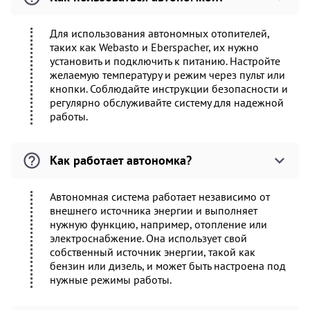
Для использования автономных отопителей,
таких как Webasto и Eberspacher, их нужно
установить и подключить к питанию. Настройте
желаемую температуру и режим через пульт или
кнопки. Соблюдайте инструкции безопасности и
регулярно обслуживайте систему для надежной
работы.
Как работает автономка?
Автономная система работает независимо от
внешнего источника энергии и выполняет
нужную функцию, например, отопление или
электроснабжение. Она использует свой
собственный источник энергии, такой как
бензин или дизель, и может быть настроена под
нужные режимы работы.