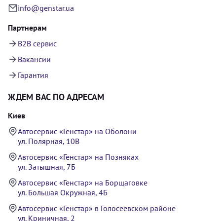
info@genstar.ua
Партнерам
B2B сервис
Вакансии
Гарантия
ЖДЕМ ВАС ПО АДРЕСАМ
Киев
Автосервис «Генстар» на Оболони
ул. Полярная, 10В
Автосервис «Генстар» на Позняках
ул. Затышная, 7Б
Автосервис «Генстар» на Борщаговке
ул. Большая Окружная, 4Б
Автосервис «Генстар» в Голосеевском районе
ул. Криничная, 2