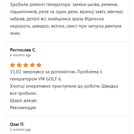
Зробили ремонт генератора: заміна шківа, ременя,
підшипників, реле за один день: вранці завіз, ввечері
забрав, деталі всі знайшлися зразу. Відносно
недорого, швидко, якісно, свист при запуску двигуна
зник.
Ростислав С.
6 months ago
11.02 звернувся за допомогою. Проблема з
генератором VW GOLF 6.
Хлопці оперативно приступили до роботи. Швидко
все зробили .
Щиро дякую.
Рекомендую
Олег П.
6 months ago