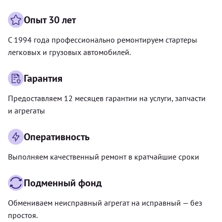
Опыт 30 лет
С 1994 года профессионально ремонтируем стартеры
легковых и грузовых автомобилей.
Гарантия
Предоставляем 12 месяцев гарантии на услуги, запчасти
и агрегаты
Оперативность
Выполняем качественный ремонт в кратчайшие сроки
Подменный фонд
Обмениваем неисправный агрегат на исправный — без
простоя.