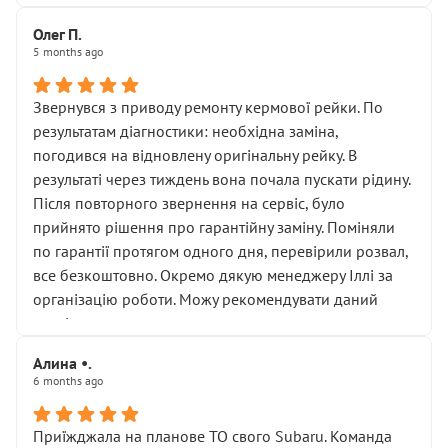
Олег П.
5 months ago
Звернувся з приводу ремонту кермової рейки. По
результатам діагностики: необхідна заміна,
погодився на відновлену оригінальну рейку. В
результаті через тиждень вона почала пускати рідину.
Після повторного звернення на сервіс, було
прийнято рішення про гарантійну заміну. Поміняли
по гарантії протягом одного дня, перевірили розвал,
все безкоштовно. Окремо дякую менеджеру Іллі за
організацію роботи. Можу рекомендувати даний
сервіс.
Алина •.
6 months ago
Приїжджала на планове ТО свого Subaru. Команда