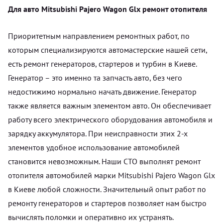
Для авто Mitsubishi Pajero Wagon Glx ремонт отопителя
Приоритетным направлением ремонтных работ, по
которым специализируются автомастерские нашей сети,
есть ремонт генераторов, стартеров и турбин в Киеве.
Генератор – это именно та запчасть авто, без чего
недостижимо нормально начать движение. Генератор
также является важным элементом авто. Он обеспечивает
работу всего электрического оборудования автомобиля и
зарядку аккумулятора. При неисправности этих 2-х
элементов удобное использование автомобилей
становится невозможным. Наши СТО выполнят ремонт
отопителя автомобилей марки Mitsubishi Pajero Wagon Glx
в Киеве любой сложности. Значительный опыт работ по
ремонту генераторов и стартеров позволяет нам быстро
вычислять поломки и оперативно их устранять.