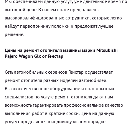
Мы обеспечиваем данную услугу уже длительное время по
выгодной цене. В нашем штате представлены
высококвалифицированные сотрудники, которые легко
найдут первопричину поломки и предложат лучшее
решение.
Цены на ремонт отопителя машины марки Mitsubishi
Pajero Wagon Glx от Генстар
Сеть автомобильных сервисов Генстар осуществляет
ремонт отопителя разных моделей автомобилей.
Высококачественное оборудование и штат опытных
специалистов по услуге ремонт отопителя дают нам
возможность гарантировать профессиональное качество
выполнения работ в краткие сроки. Цена на данную
услугу определяется в индивидуальном порядке.