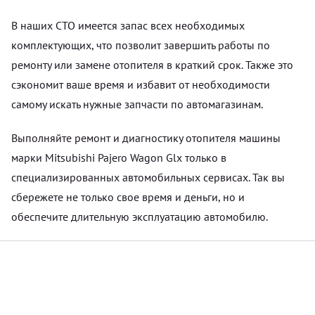
В наших СТО имеется запас всех необходимых
комплектующих, что позволит завершить работы по
ремонту или замене отопителя в краткий срок. Также это
сэкономит ваше время и избавит от необходимости
самому искать нужные запчасти по автомагазинам.
Выполняйте ремонт и диагностику отопителя машины
марки Mitsubishi Pajero Wagon Glx только в
специализированных автомобильных сервисах. Так вы
сбережете не только свое время и деньги, но и
обеспечите длительную эксплуатацию автомобилю.