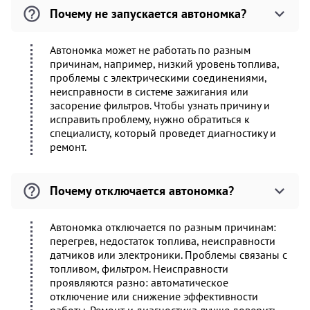
Почему не запускается автономка?
Автономка может не работать по разным
причинам, например, низкий уровень топлива,
проблемы с электрическими соединениями,
неисправности в системе зажигания или
засорение фильтров. Чтобы узнать причину и
исправить проблему, нужно обратиться к
специалисту, который проведет диагностику и
ремонт.
Почему отключается автономка?
Автономка отключается по разным причинам:
перегрев, недостаток топлива, неисправности
датчиков или электроники. Проблемы связаны с
топливом, фильтром. Неисправности
проявляются разно: автоматическое
отключение или снижение эффективности