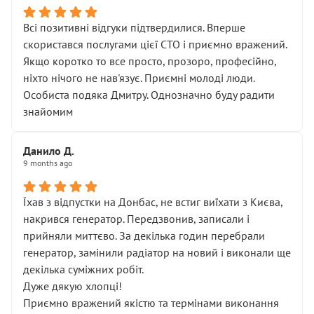
Всі позитивні відгуки підтвердилися. Вперше
скористався послугами цієї СТО і приємно вражений.
Якщо коротко то все просто, прозоро, професійно,
ніхто нічого не нав'язує. Приємні молоді люди.
Особиста подяка Дмитру. Однозначно буду радити
знайомим
Данило Д.
9 months ago
Їхав з відпустки на Донбас, не встиг виїхати з Києва,
накрився генератор. Передзвонив, записали і
прийняли миттєво. За декілька годин перебрали
генератор, замінили радіатор на новий і виконали ще
декілька суміжних робіт.
Дуже дякую хлопці!
Приємно вражений якістю та термінами виконання