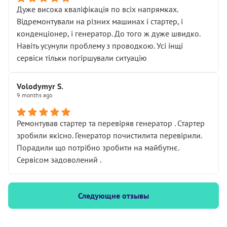
Дуже висока кваліфікація по всіх напрямках.
Відремонтували на різних машинах і стартер, і
конденціонер, і генератор. До того ж дуже швидко.
Навіть усунули проблему з проводкою. Усі інщі
сервіси тільки погіршували ситуацію
Volodymyr S.
9 months ago
Ремонтував стартер та перевіряв генератор . Стартер
зробили якісно. Генератор почистилита перевірили.
Порадили що потрібно зробити на майбутнє.
Сервісом задоволений .
Следующие отзывы