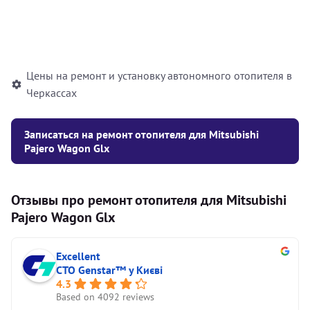
Установка жидкостного
10000
грн
автономного отопителя
Цены на ремонт и установку автономного отопителя в
Черкассах
Записаться на ремонт отопителя для Mitsubishi
Pajero Wagon Glx
Отзывы про ремонт отопителя для Mitsubishi
Pajero Wagon Glx
Excellent
СТО Genstar™ у Києві
4.3
Based on 4092 reviews