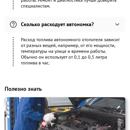
работы. Ремонт и диагностика лучше доверить
специалистам.
Сколько расходует автономка?
Расход топлива автономного отопителя зависит
от разных вещей, например, от его мощности,
температуры на улице и времени работы.
Обычно он использует от 0,1 до 0,5 литра
топлива в час.
Полезно знать