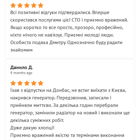
Всі позитивні відгуки підтвердилися. Вперше
скористався послугами цієї СТО і приємно вражений.
Якщо коротко то все просто, прозоро, професійно,
ніхто нічого не нав'язує. Приємні молоді люди.
Особиста подяка Дмитру. Однозначно буду радити
знайомим
Данило Д.
9 months ago
Їхав з відпустки на Донбас, не встиг виїхати з Києва,
накрився генератор. Передзвонив, записали і
прийняли миттєво. За декілька годин перебрали
генератор, замінили радіатор на новий і виконали ще
декілька суміжних робіт.
Дуже дякую хлопці!
Приємно вражений якістю та термінами виконання