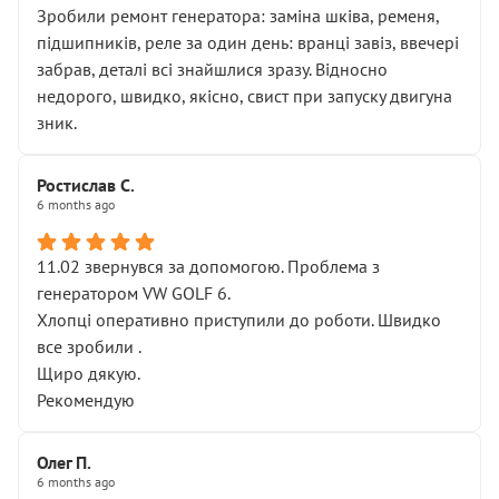
Зробили ремонт генератора: заміна шківа, ременя,
підшипників, реле за один день: вранці завіз, ввечері
забрав, деталі всі знайшлися зразу. Відносно
недорого, швидко, якісно, свист при запуску двигуна
зник.
Ростислав С.
6 months ago
11.02 звернувся за допомогою. Проблема з
генератором VW GOLF 6.
Хлопці оперативно приступили до роботи. Швидко
все зробили .
Щиро дякую.
Рекомендую
Олег П.
6 months ago