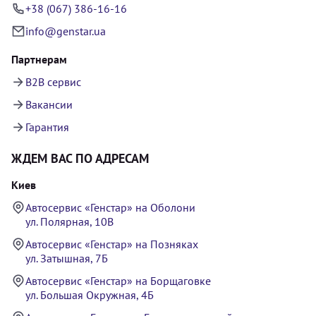
+38 (067) 386-16-16
info@genstar.ua
Партнерам
B2B сервис
Вакансии
Гарантия
ЖДЕМ ВАС ПО АДРЕСАМ
Киев
Автосервис «Генстар» на Оболони
ул. Полярная, 10В
Автосервис «Генстар» на Позняках
ул. Затышная, 7Б
Автосервис «Генстар» на Борщаговке
ул. Большая Окружная, 4Б