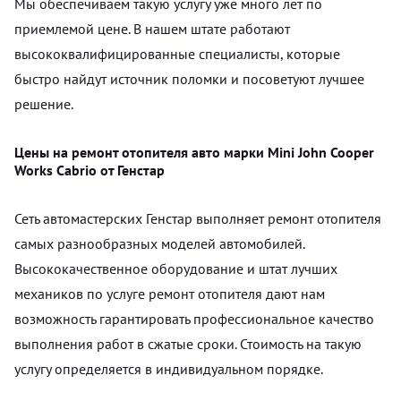
Мы обеспечиваем такую услугу уже много лет по
приемлемой цене. В нашем штате работают
высококвалифицированные специалисты, которые
быстро найдут источник поломки и посоветуют лучшее
решение.
Цены на ремонт отопителя авто марки Mini John Cooper
Works Cabrio от Генстар
Сеть автомастерских Генстар выполняет ремонт отопителя
самых разнообразных моделей автомобилей.
Высококачественное оборудование и штат лучших
механиков по услуге ремонт отопителя дают нам
возможность гарантировать профессиональное качество
выполнения работ в сжатые сроки. Стоимость на такую
услугу определяется в индивидуальном порядке.