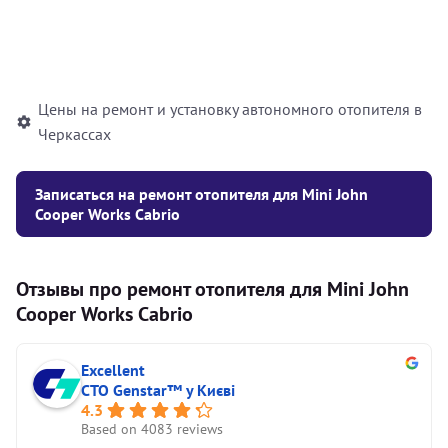
Установка жидкостного
10000
грн
автономного отопителя
Цены на ремонт и установку автономного отопителя в
Черкассах
Записаться на ремонт отопителя для Mini John
Cooper Works Cabrio
Отзывы про ремонт отопителя для Mini John
Cooper Works Cabrio
Excellent
СТО Genstar™ у Києві
4.3
Based on 4083 reviews