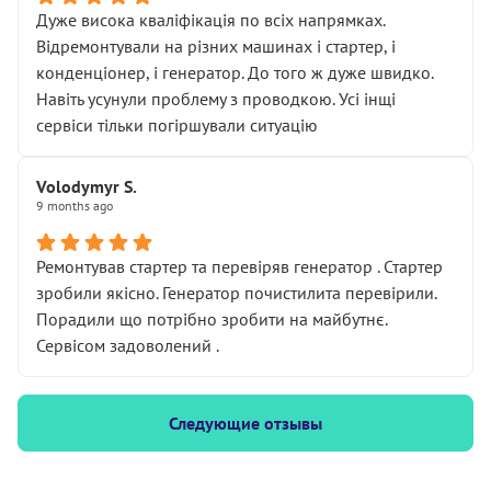
Дуже висока кваліфікація по всіх напрямках.
Відремонтували на різних машинах і стартер, і
конденціонер, і генератор. До того ж дуже швидко.
Навіть усунули проблему з проводкою. Усі інщі
сервіси тільки погіршували ситуацію
Volodymyr S.
9 months ago
Ремонтував стартер та перевіряв генератор . Стартер
зробили якісно. Генератор почистилита перевірили.
Порадили що потрібно зробити на майбутнє.
Сервісом задоволений .
Следующие отзывы