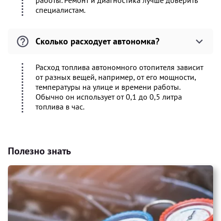
работы. Ремонт и диагностика лучше доверить
специалистам.
Сколько расходует автономка?
Расход топлива автономного отопителя зависит
от разных вещей, например, от его мощности,
температуры на улице и времени работы.
Обычно он использует от 0,1 до 0,5 литра
топлива в час.
Полезно знать