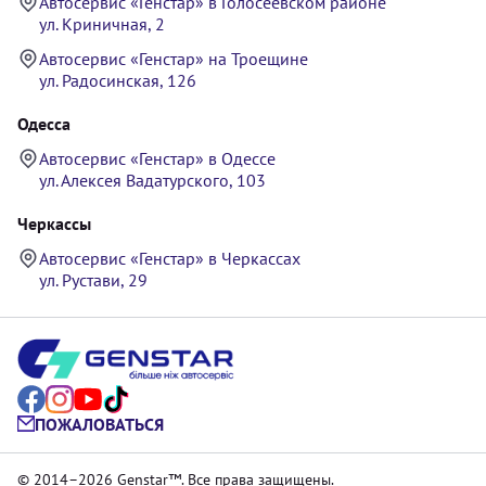
Автосервис «Генстар» в Голосеевском районе
ул. Криничная, 2
Автосервис «Генстар» на Троещине
ул. Радосинская, 126
Одесса
Автосервис «Генстар» в Одессе
ул. Алексея Вадатурского, 103
Черкассы
Автосервис «Генстар» в Черкассах
ул. Рустави, 29
ПОЖАЛОВАТЬСЯ
© 2014–2026 Genstar™. Все права защищены.