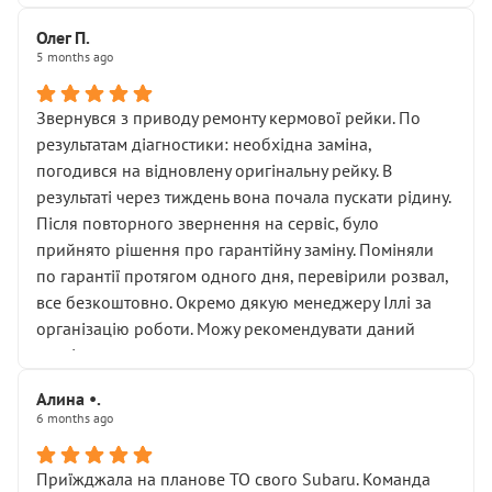
Олег П.
5 months ago
Звернувся з приводу ремонту кермової рейки. По
результатам діагностики: необхідна заміна,
погодився на відновлену оригінальну рейку. В
результаті через тиждень вона почала пускати рідину.
Після повторного звернення на сервіс, було
прийнято рішення про гарантійну заміну. Поміняли
по гарантії протягом одного дня, перевірили розвал,
все безкоштовно. Окремо дякую менеджеру Іллі за
організацію роботи. Можу рекомендувати даний
сервіс.
Алина •.
6 months ago
Приїжджала на планове ТО свого Subaru. Команда