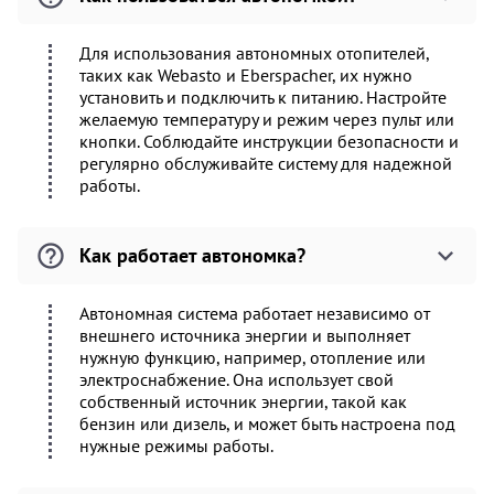
Для использования автономных отопителей,
таких как Webasto и Eberspacher, их нужно
установить и подключить к питанию. Настройте
желаемую температуру и режим через пульт или
кнопки. Соблюдайте инструкции безопасности и
регулярно обслуживайте систему для надежной
работы.
Как работает автономка?
Автономная система работает независимо от
внешнего источника энергии и выполняет
нужную функцию, например, отопление или
электроснабжение. Она использует свой
собственный источник энергии, такой как
бензин или дизель, и может быть настроена под
нужные режимы работы.