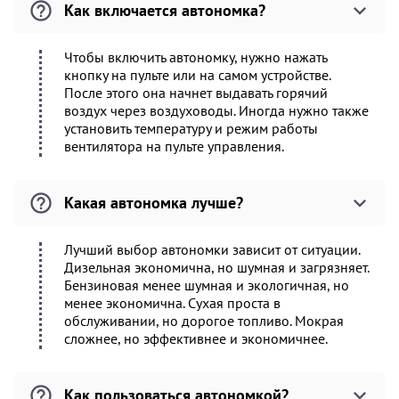
Как включается автономка?
Чтобы включить автономку, нужно нажать
кнопку на пульте или на самом устройстве.
После этого она начнет выдавать горячий
воздух через воздуховоды. Иногда нужно также
установить температуру и режим работы
вентилятора на пульте управления.
Какая автономка лучше?
Лучший выбор автономки зависит от ситуации.
Дизельная экономична, но шумная и загрязняет.
Бензиновая менее шумная и экологичная, но
менее экономична. Сухая проста в
обслуживании, но дорогое топливо. Мокрая
сложнее, но эффективнее и экономичнее.
Как пользоваться автономкой?