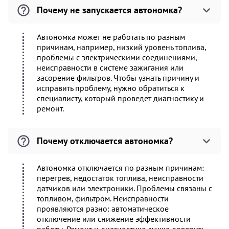
Почему не запускается автономка?
Автономка может не работать по разным
причинам, например, низкий уровень топлива,
проблемы с электрическими соединениями,
неисправности в системе зажигания или
засорение фильтров. Чтобы узнать причину и
исправить проблему, нужно обратиться к
специалисту, который проведет диагностику и
ремонт.
Почему отключается автономка?
Автономка отключается по разным причинам:
перегрев, недостаток топлива, неисправности
датчиков или электроники. Проблемы связаны с
топливом, фильтром. Неисправности
проявляются разно: автоматическое
отключение или снижение эффективности