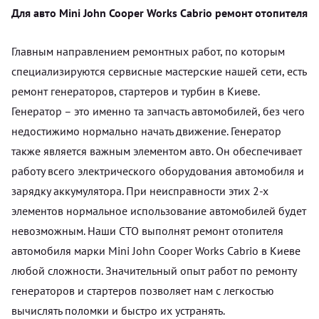
Для авто Mini John Cooper Works Cabrio ремонт отопителя
Главным направлением ремонтных работ, по которым
специализируются сервисные мастерские нашей сети, есть
ремонт генераторов, стартеров и турбин в Киеве.
Генератор – это именно та запчасть автомобилей, без чего
недостижимо нормально начать движение. Генератор
также является важным элементом авто. Он обеспечивает
работу всего электрического оборудования автомобиля и
зарядку аккумулятора. При неисправности этих 2-х
элементов нормальное использование автомобилей будет
невозможным. Наши СТО выполнят ремонт отопителя
автомобиля марки Mini John Cooper Works Cabrio в Киеве
любой сложности. Значительный опыт работ по ремонту
генераторов и стартеров позволяет нам с легкостью
вычислять поломки и быстро их устранять.