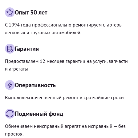
Опыт 30 лет
С 1994 года профессионально ремонтируем стартеры
легковых и грузовых автомобилей.
Гарантия
Предоставляем 12 месяцев гарантии на услуги, запчасти
и агрегаты
Оперативность
Выполняем качественный ремонт в кратчайшие сроки
Подменный фонд
Обмениваем неисправный агрегат на исправный — без
простоя.