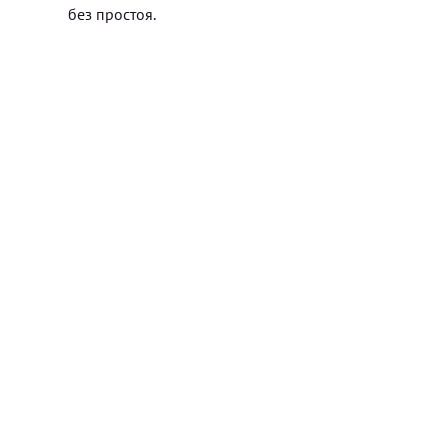
без простоя.