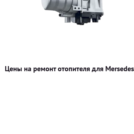
Цены на ремонт отопителя для Mersedes-
Услуга
Автономный отопитель
Бесплатный расчет цены установки автономного отопител