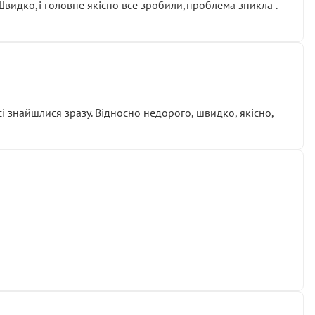
.Швидко,і головне якісно все зробили,проблема зникла .
сі знайшлися зразу. Відносно недорого, швидко, якісно,