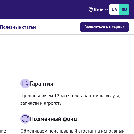
Київ
UA
RU
Полезные статьи
Записаться на сервис
Гарантия
Предоставляем 12 месяцев гарантии на услуги,
запчасти и агрегаты
Подменный фонд
шие
Обмениваем неисправный агрегат на исправный —