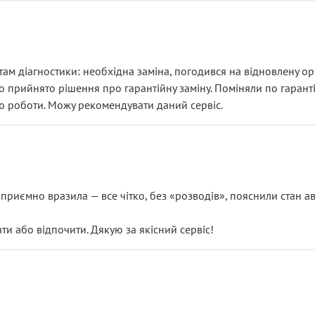
ам діагностики: необхідна заміна, погодився на відновлену ори
ло прийнято рішення про гарантійну заміну. Поміняли по гарант
ю роботи. Можу рекомендувати даний сервіс.
риємно вразила — все чітко, без «розводів», пояснили стан авт
 або відпочити. Дякую за якісний сервіс!