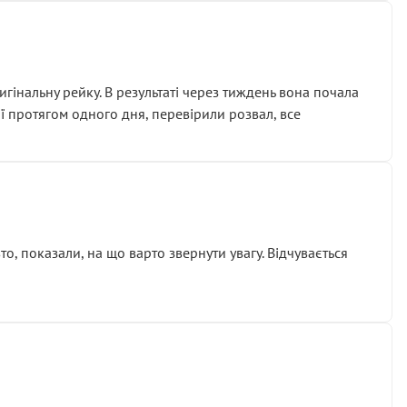
гінальну рейку. В результаті через тиждень вона почала
ії протягом одного дня, перевірили розвал, все
о, показали, на що варто звернути увагу. Відчувається