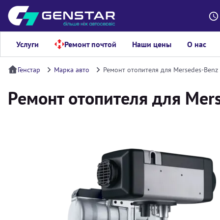
Услуги
Ремонт почтой
Наши цены
О нас
Генстар
Марка авто
Ремонт отопителя для Mersedes-Benz S
Ремонт отопителя для Mers