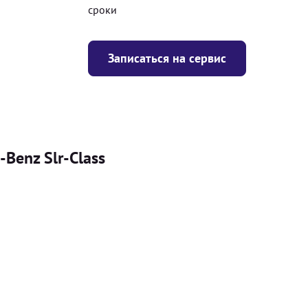
сроки
Записаться на сервис
Benz Slr-Class
Цена
я
Безкоштовно