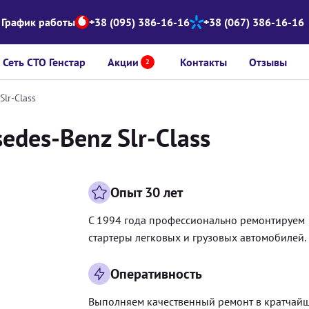
График работы
+38 (095) 386-16-16
+38 (067) 386-16-16
Сеть СТО Генстар
Акции
Контакты
Отзывы
2
lr-Class
edes-Benz Slr-Class
Опыт 30 лет
С 1994 года профессионально ремонтируем
стартеры легковых и грузовых автомобилей.
Оперативность
Выполняем качественный ремонт в кратчай