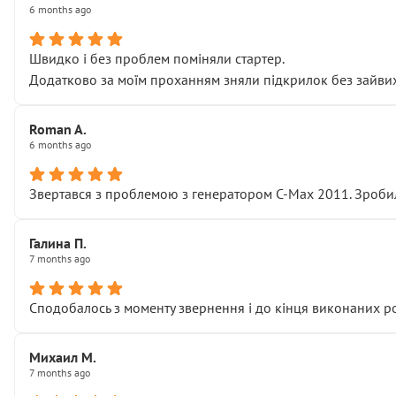
6 months ago
Швидко і без проблем поміняли стартер.
Додатково за моїм проханням зняли підкрилок без зайвих п
Roman A.
6 months ago
Звертався з проблемою з генератором C-Max 2011. Зробил
Галина П.
7 months ago
Сподобалось з моменту звернення і до кінця виконаних р
Михаил М.
7 months ago