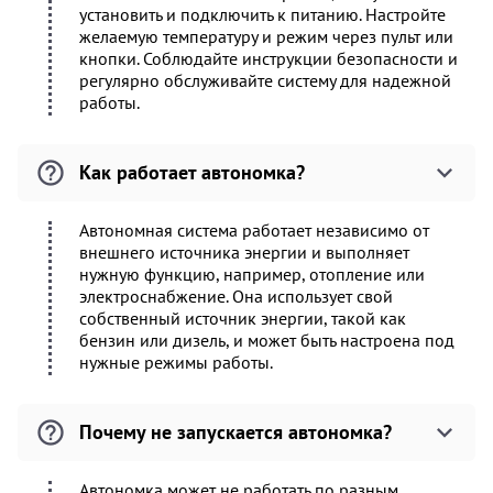
установить и подключить к питанию. Настройте
желаемую температуру и режим через пульт или
кнопки. Соблюдайте инструкции безопасности и
регулярно обслуживайте систему для надежной
работы.
Как работает автономка?
Автономная система работает независимо от
внешнего источника энергии и выполняет
нужную функцию, например, отопление или
электроснабжение. Она использует свой
собственный источник энергии, такой как
бензин или дизель, и может быть настроена под
нужные режимы работы.
Почему не запускается автономка?
Автономка может не работать по разным