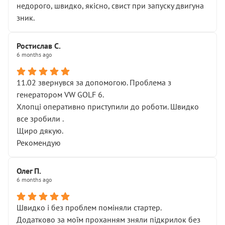
недорого, швидко, якісно, свист при запуску двигуна
зник.
Ростислав С.
6 months ago
11.02 звернувся за допомогою. Проблема з
генератором VW GOLF 6.
Хлопці оперативно приступили до роботи. Швидко
все зробили .
Щиро дякую.
Рекомендую
Олег П.
6 months ago
Швидко і без проблем поміняли стартер.
Додатково за моїм проханням зняли підкрилок без