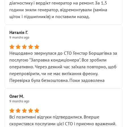
діагностику і вердікт генератор на ремонт. За 1,5
години зняли генератор, відремонтували (заміна
щіток і підшипників) и поставили назад.
Наталія Г.
9 months ago
Нещодавно звернулася до СТО Генстар Борщагівка за
послугою "Заправка кондиціонера". Все зробили
оперативно. Через деякий час заїхала повторно, щоб
перепровірити, чи не має витікання фреону.
Перевірка була безкоштовна. Поки задоволена
Олег М.
9 months ago
Всі позитивні відгуки підтвердилися. Вперше
скористався послугами цієї СТО і приємно вражений.