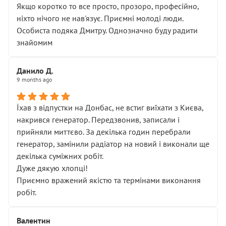
Якщо коротко то все просто, прозоро, професійно,
ніхто нічого не нав'язує. Приємні молоді люди.
Особиста подяка Дмитру. Однозначно буду радити
знайомим
Данило Д.
9 months ago
Їхав з відпустки на Донбас, не встиг виїхати з Києва,
накрився генератор. Передзвонив, записали і
прийняли миттєво. За декілька годин перебрали
генератор, замінили радіатор на новий і виконали ще
декілька суміжних робіт.
Дуже дякую хлопці!
Приємно вражений якістю та термінами виконання
робіт.
Валентин