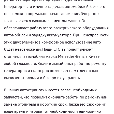
Генератор – это именно та деталь автомобилей, без чего
невозможно нормально начать движение. Генератор
также является важным элементом машин. Он
обеспечивает работу всего электрического оборудования
автомобилей и зарядку аккумулятора. При неисправности
этих двух элементов комфортное использование авто
будет невозможным. Наши СТО выполнят ремонт
отопителя автомобиля марки Mersedes-Benz в Киеве
любой сложности. Значительный опыт работ по ремонту
генераторов и стартеров позволяет нам с легкостью
вычислять поломки и быстро их устранять.
В наших автосервисах имеется запас необходимых
запчастей, что позволит окончить работы по ремонту или
замене отопителя в короткий срок. Также это сэкономит
ваше время и избавит от необходимости единолично