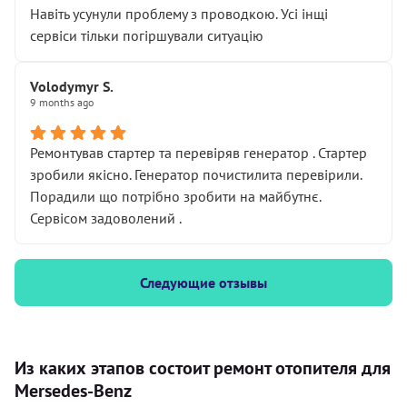
Навіть усунули проблему з проводкою. Усі інщі
сервіси тільки погіршували ситуацію
Volodymyr S.
9 months ago
Ремонтував стартер та перевіряв генератор . Стартер
зробили якісно. Генератор почистилита перевірили.
Порадили що потрібно зробити на майбутнє.
Сервісом задоволений .
Следующие отзывы
Из каких этапов состоит ремонт отопителя для
Mersedes-Benz