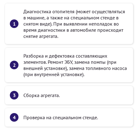
Диагностика отопителя (может осуществляться
в машине, а также на специальном стенде в
снятом виде). При выявлении неполадок во
время диагностики в автомобиле происходит
снятие агрегата.
Разборка и дефектовка составляющих
элементов. Ремонт ЭБУ, замена помпы (при
внешней установке), замена топливного насоса
(при внутренней установке).
Сборка агрегата.
Проверка на специальном стенде.