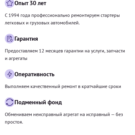
Опыт 30 лет
С 1994 года профессионально ремонтируем стартеры
легковых и грузовых автомобилей.
Гарантия
Предоставляем 12 месяцев гарантии на услуги, запчасти
и агрегаты
Оперативность
Выполняем качественный ремонт в кратчайшие сроки
Подменный фонд
Обмениваем неисправный агрегат на исправный — без
простоя.