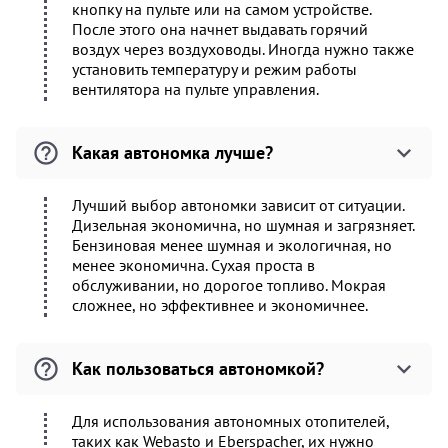
кнопку на пульте или на самом устройстве.
После этого она начнет выдавать горячий
воздух через воздуховоды. Иногда нужно также
установить температуру и режим работы
вентилятора на пульте управления.
Какая автономка лучше?
Лучший выбор автономки зависит от ситуации.
Дизельная экономична, но шумная и загрязняет.
Бензиновая менее шумная и экологичная, но
менее экономична. Сухая проста в
обслуживании, но дорогое топливо. Мокрая
сложнее, но эффективнее и экономичнее.
Как пользоваться автономкой?
Для использования автономных отопителей,
таких как Webasto и Eberspacher, их нужно