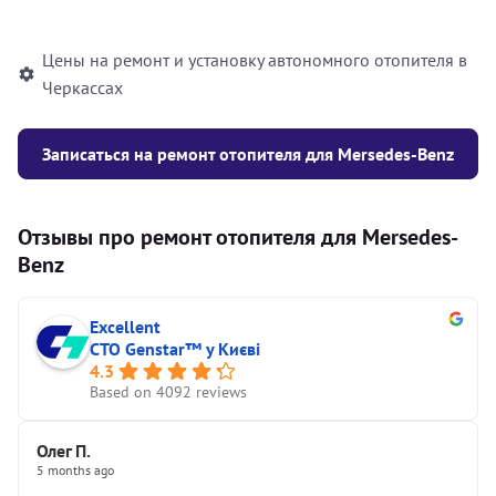
автономного отопителя
Цены на ремонт и установку автономного отопителя в
Черкассах
Записаться на ремонт отопителя для Mersedes-Benz
Отзывы про ремонт отопителя для Mersedes-
Benz
Excellent
СТО Genstar™ у Києві
4.3
Based on 4092 reviews
Олег П.
5 months ago