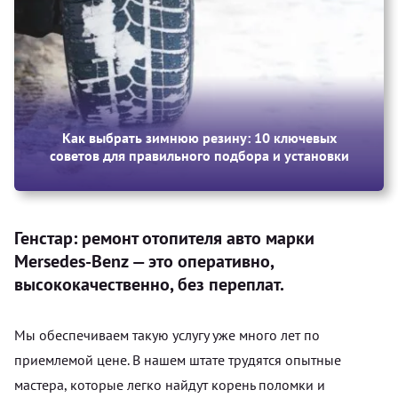
Как выбрать зимнюю резину: 10 ключевых
советов для правильного подбора и установки
Генстар: ремонт отопителя авто марки
Mersedes-Benz — это оперативно,
высококачественно, без переплат.
Мы обеспечиваем такую услугу уже много лет по
приемлемой цене. В нашем штате трудятся опытные
мастера, которые легко найдут корень поломки и