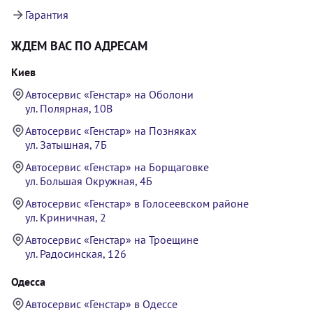
Гарантия
ЖДЕМ ВАС ПО АДРЕСАМ
Киев
Автосервис «Генстар» на Оболони
ул. Полярная, 10В
Автосервис «Генстар» на Позняках
ул. Затышная, 7Б
Автосервис «Генстар» на Борщаговке
ул. Большая Окружная, 4Б
Автосервис «Генстар» в Голосеевском районе
ул. Криничная, 2
Автосервис «Генстар» на Троещине
ул. Радосинская, 126
Одесса
Автосервис «Генстар» в Одессе