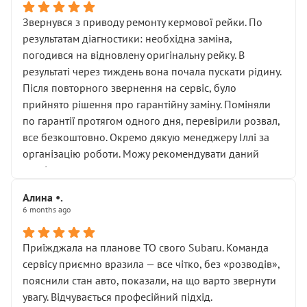
Звернувся з приводу ремонту кермової рейки. По
результатам діагностики: необхідна заміна,
погодився на відновлену оригінальну рейку. В
результаті через тиждень вона почала пускати рідину.
Після повторного звернення на сервіс, було
прийнято рішення про гарантійну заміну. Поміняли
по гарантії протягом одного дня, перевірили розвал,
все безкоштовно. Окремо дякую менеджеру Іллі за
організацію роботи. Можу рекомендувати даний
сервіс.
Алина •.
6 months ago
Приїжджала на планове ТО свого Subaru. Команда
сервісу приємно вразила — все чітко, без «розводів»,
пояснили стан авто, показали, на що варто звернути
увагу. Відчувається професійний підхід.