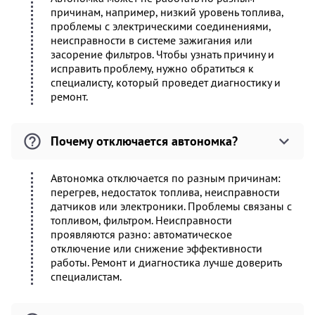
причинам, например, низкий уровень топлива,
проблемы с электрическими соединениями,
неисправности в системе зажигания или
засорение фильтров. Чтобы узнать причину и
исправить проблему, нужно обратиться к
специалисту, который проведет диагностику и
ремонт.
Почему отключается автономка?
Автономка отключается по разным причинам:
перегрев, недостаток топлива, неисправности
датчиков или электроники. Проблемы связаны с
топливом, фильтром. Неисправности
проявляются разно: автоматическое
отключение или снижение эффективности
работы. Ремонт и диагностика лучше доверить
специалистам.