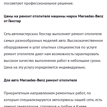
посоветуют профессиональное решение.
Цены на ремонт отопителя машины марки Mersedes-Benz
от Генстар
Сеть автомастерских Генстар выполняет ремонт отопителя
самых разнообразных моделей авто. Высококачественное
оборудование и штат опытных специалистов по услуге
ремонт отопителя дают нам возможность гарантировать
высокое качество выполнения работ в небольшие сроки.
Цена на эту услугу определяется индивидуально.
Для авто Mersedes-Benz ремонт отопителя
Приоритетным направлением ремонтных работ, по
которым специализируются автосервисы нашей сети, есть
ремонт генераторов, стартеров и турбин в Киеве.