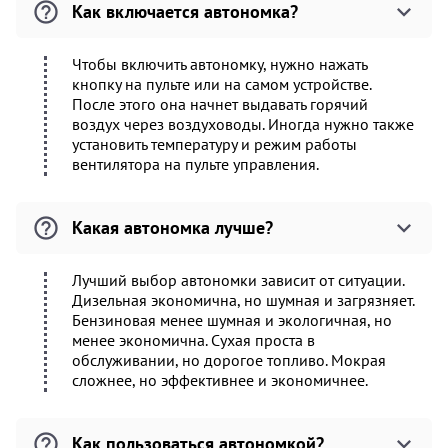
Как включается автономка?
Чтобы включить автономку, нужно нажать
кнопку на пульте или на самом устройстве.
После этого она начнет выдавать горячий
воздух через воздуховоды. Иногда нужно также
установить температуру и режим работы
вентилятора на пульте управления.
Какая автономка лучше?
Лучший выбор автономки зависит от ситуации.
Дизельная экономична, но шумная и загрязняет.
Бензиновая менее шумная и экологичная, но
менее экономична. Сухая проста в
обслуживании, но дорогое топливо. Мокрая
сложнее, но эффективнее и экономичнее.
Как пользоваться автономкой?