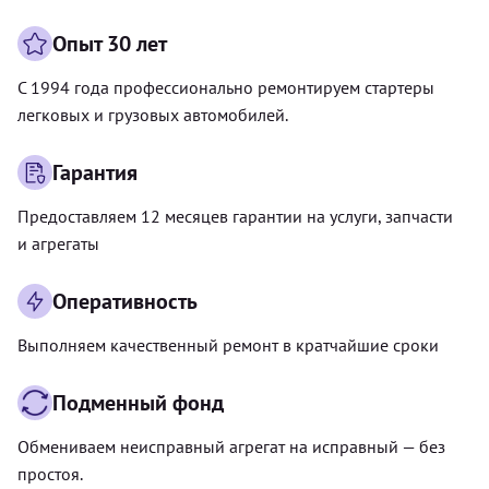
Опыт 30 лет
С 1994 года профессионально ремонтируем стартеры
легковых и грузовых автомобилей.
Гарантия
Предоставляем 12 месяцев гарантии на услуги, запчасти
и агрегаты
Оперативность
Выполняем качественный ремонт в кратчайшие сроки
Подменный фонд
Обмениваем неисправный агрегат на исправный — без
простоя.