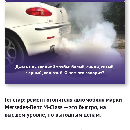
Дым из выхлопной трубы: белый, синий, сизый,
черный, вонючий. О чем это говорит?
Генстар: ремонт отопителя автомобиля марки
Mersedes-Benz M-Class — это быстро, на
высшем уровне, по выгодным ценам.