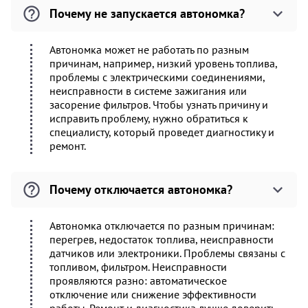
Почему не запускается автономка?
Автономка может не работать по разным
причинам, например, низкий уровень топлива,
проблемы с электрическими соединениями,
неисправности в системе зажигания или
засорение фильтров. Чтобы узнать причину и
исправить проблему, нужно обратиться к
специалисту, который проведет диагностику и
ремонт.
Почему отключается автономка?
Автономка отключается по разным причинам:
перегрев, недостаток топлива, неисправности
датчиков или электроники. Проблемы связаны с
топливом, фильтром. Неисправности
проявляются разно: автоматическое
отключение или снижение эффективности