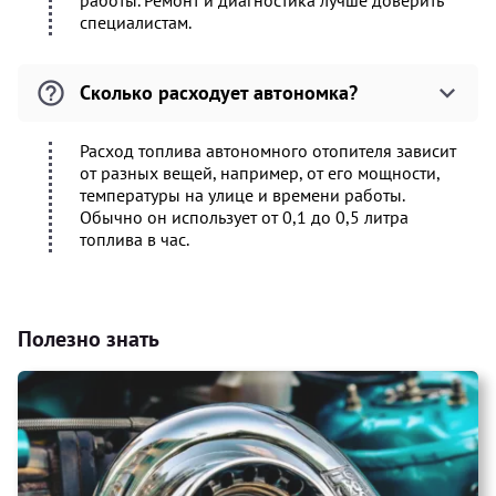
работы. Ремонт и диагностика лучше доверить
специалистам.
Сколько расходует автономка?
Расход топлива автономного отопителя зависит
от разных вещей, например, от его мощности,
температуры на улице и времени работы.
Обычно он использует от 0,1 до 0,5 литра
топлива в час.
Полезно знать