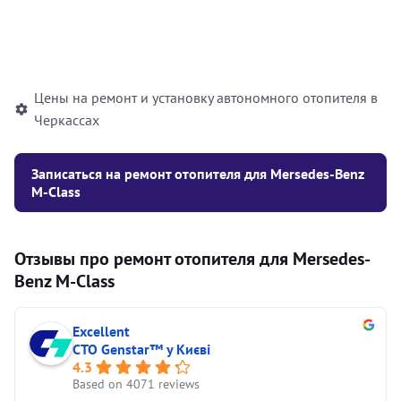
Установка жидкостного
10000
грн
автономного отопителя
Цены на ремонт и установку автономного отопителя в
Черкассах
Записаться на ремонт отопителя для Mersedes-Benz
M-Class
Отзывы про ремонт отопителя для Mersedes-
Benz M-Class
Excellent
СТО Genstar™ у Києві
4.3
Based on 4071 reviews