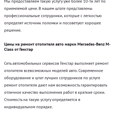
Мы предоставляем такую услугу уже более 10-ти лет по
приемлемой цене. В нашем штате представлены
профессиональные сотрудники, которые с легкостью
определят источник поломки и посоветуют хорошее
решение.
Цены на ремонт отопителя авто марки Mersedes-Benz M-
Class от Генстар
Сеть автомобильных сервисов Генстар выполняет ремонт
отопителя всевозможных моделей авто. Современное
оборудование и штат лучших сотрудников по услуге
ремонт отопителя дают нам возможность гарантировать
отличное качество выполнения работ в краткие сроки.
Стоимость на такую услугу определяется в
индивидуальном порядке.