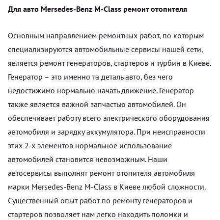
Для авто Mersedes-Benz M-Class ремонт отопителя
Основным направлением ремонтных работ, по которым
специализируются автомобильные сервисы нашей сети,
является ремонт генераторов, стартеров и турбин в Киеве.
Генератор – это именно та деталь авто, без чего
недостижимо нормально начать движение. Генератор
также является важной запчастью автомобилей. Он
обеспечивает работу всего электрического оборудования
автомобиля и зарядку аккумулятора. При неисправности
этих 2-х элементов нормальное использование
автомобилей становится невозможным. Наши
автосервисы выполнят ремонт отопителя автомобиля
марки Mersedes-Benz M-Class в Киеве любой сложности.
Существенный опыт работ по ремонту генераторов и
стартеров позволяет нам легко находить поломки и