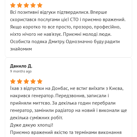
Всі позитивні відгуки підтвердилися. Вперше
скористався послугами цієї СТО і приємно вражений.
Якщо коротко то все просто, прозоро, професійно,
ніхто нічого не нав'язує. Приємні молоді люди.
Особиста подяка Дмитру. Однозначно буду радити
знайомим
Данило Д.
9 months ago
Їхав з відпустки на Донбас, не встиг виїхати з Києва,
накрився генератор. Передзвонив, записали і
прийняли миттєво. За декілька годин перебрали
генератор, замінили радіатор на новий і виконали ще
декілька суміжних робіт.
Дуже дякую хлопці!
Приємно вражений якістю та термінами виконання