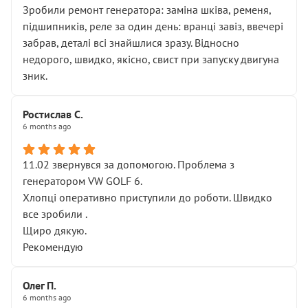
Зробили ремонт генератора: заміна шківа, ременя,
підшипників, реле за один день: вранці завіз, ввечері
забрав, деталі всі знайшлися зразу. Відносно
недорого, швидко, якісно, свист при запуску двигуна
зник.
Ростислав С.
6 months ago
11.02 звернувся за допомогою. Проблема з
генератором VW GOLF 6.
Хлопці оперативно приступили до роботи. Швидко
все зробили .
Щиро дякую.
Рекомендую
Олег П.
6 months ago