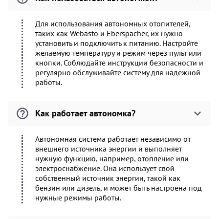
Для использования автономных отопителей,
таких как Webasto и Eberspacher, их нужно
установить и подключить к питанию. Настройте
желаемую температуру и режим через пульт или
кнопки. Соблюдайте инструкции безопасности и
регулярно обслуживайте систему для надежной
работы.
Как работает автономка?
Автономная система работает независимо от
внешнего источника энергии и выполняет
нужную функцию, например, отопление или
электроснабжение. Она использует свой
собственный источник энергии, такой как
бензин или дизель, и может быть настроена под
нужные режимы работы.