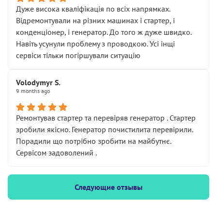
Дуже висока кваліфікація по всіх напрямках.
Відремонтували на різних машинах і стартер, і
конденціонер, і генератор. До того ж дуже швидко.
Навіть усунули проблему з проводкою. Усі інщі
сервіси тільки погіршували ситуацію
Volodymyr S.
9 months ago
Ремонтував стартер та перевіряв генератор . Стартер
зробили якісно. Генератор почистилита перевірили.
Порадили що потрібно зробити на майбутнє.
Сервісом задоволений .
Следующие отзывы