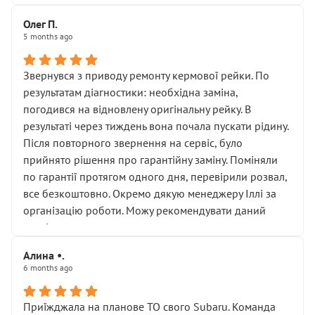
Олег П.
5 months ago
Звернувся з приводу ремонту кермової рейки. По
результатам діагностики: необхідна заміна,
погодився на відновлену оригінальну рейку. В
результаті через тиждень вона почала пускати рідину.
Після повторного звернення на сервіс, було
прийнято рішення про гарантійну заміну. Поміняли
по гарантії протягом одного дня, перевірили розвал,
все безкоштовно. Окремо дякую менеджеру Іллі за
організацію роботи. Можу рекомендувати даний
сервіс.
Алина •.
6 months ago
Приїжджала на планове ТО свого Subaru. Команда