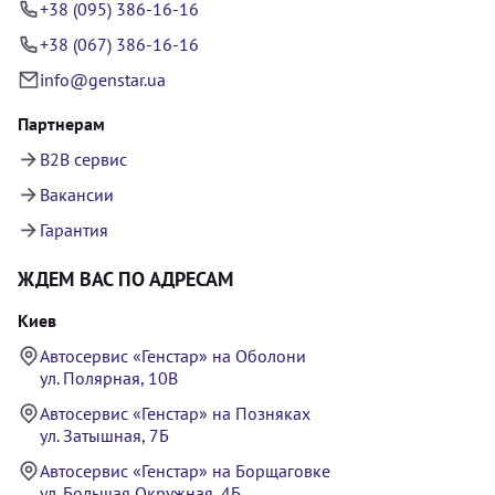
+38 (095) 386-16-16
+38 (067) 386-16-16
info@genstar.ua
Партнерам
B2B сервис
Вакансии
Гарантия
ЖДЕМ ВАС ПО АДРЕСАМ
Киев
Автосервис «Генстар» на Оболони
ул. Полярная, 10В
Автосервис «Генстар» на Позняках
ул. Затышная, 7Б
Автосервис «Генстар» на Борщаговке
ул. Большая Окружная, 4Б