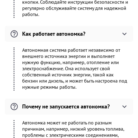
кнопки. Соблюдайте инструкции безопасности и
регулярно обслуживайте систему для надежной
работы.
Как работает автономка?
Автономная система работает независимо от
внешнего источника энергии и выполняет
нужную функцию, например, отопление или
электроснабжение. Она использует свой
собственный источник энергии, такой как
бензин или дизель, и может быть настроена под
нужные режимы работы.
Почему не запускается автономка?
Автономка может не работать по разным
причинам, например, низкий уровень топлива,
проблемы с электрическими соединениями,