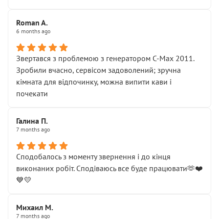
Roman A.
6 months ago
Звертався з проблемою з генератором C-Max 2011.
Зробили вчасно, сервісом задоволений; зручна
кімната для відпочинку, можна випити кави і
почекати
Галина П.
7 months ago
Сподобалось з моменту звернення і до кінця
виконаних робіт. Сподіваюсь все буде працювати🫶❤️
💙💛
Михаил М.
7 months ago