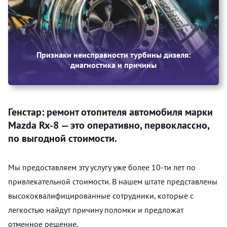
Признаки неисправности турбины дизеля:
диагностика и причины
Генстар: ремонт отопителя автомобиля марки
Mazda Rx-8 — это оперативно, первоклассно,
по выгодной стоимости.
Мы предоставляем эту услугу уже более 10-ти лет по
привлекательной стоимости. В нашем штате представлены
высококвалифицированные сотрудники, которые с
легкостью найдут причину поломки и предложат
отменное решение.