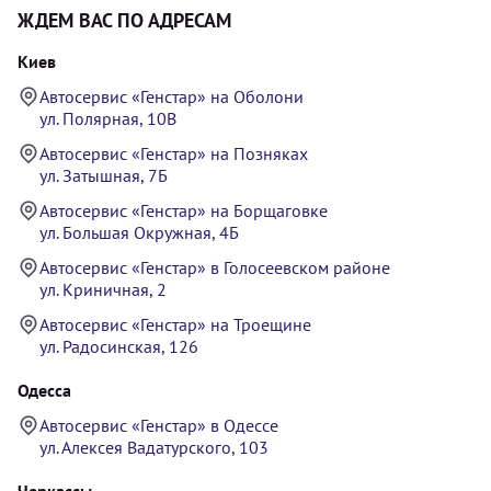
ЖДЕМ ВАС ПО АДРЕСАМ
Киев
Автосервис «Генстар» на Оболони
ул. Полярная, 10В
Автосервис «Генстар» на Позняках
ул. Затышная, 7Б
Автосервис «Генстар» на Борщаговке
ул. Большая Окружная, 4Б
Автосервис «Генстар» в Голосеевском районе
ул. Криничная, 2
Автосервис «Генстар» на Троещине
ул. Радосинская, 126
Одесса
Автосервис «Генстар» в Одессе
ул. Алексея Вадатурского, 103
Черкассы