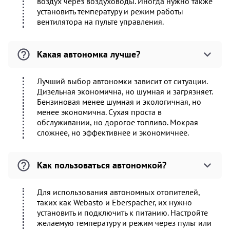
воздух через воздуховоды. Иногда нужно также
установить температуру и режим работы
вентилятора на пульте управления.
Какая автономка лучше?
Лучший выбор автономки зависит от ситуации.
Дизельная экономична, но шумная и загрязняет.
Бензиновая менее шумная и экологичная, но
менее экономична. Сухая проста в
обслуживании, но дорогое топливо. Мокрая
сложнее, но эффективнее и экономичнее.
Как пользоваться автономкой?
Для использования автономных отопителей,
таких как Webasto и Eberspacher, их нужно
установить и подключить к питанию. Настройте
желаемую температуру и режим через пульт или