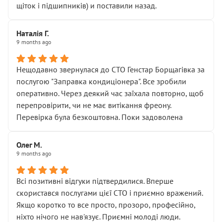
щіток і підшипників) и поставили назад.
Наталія Г.
9 months ago
Нещодавно звернулася до СТО Генстар Борщагівка за
послугою "Заправка кондиціонера". Все зробили
оперативно. Через деякий час заїхала повторно, щоб
перепровірити, чи не має витікання фреону.
Перевірка була безкоштовна. Поки задоволена
Олег М.
9 months ago
Всі позитивні відгуки підтвердилися. Вперше
скористався послугами цієї СТО і приємно вражений.
Якщо коротко то все просто, прозоро, професійно,
ніхто нічого не нав'язує. Приємні молоді люди.