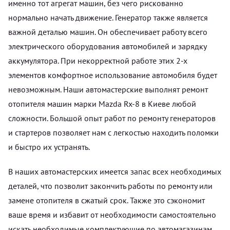
именно тот агрегат машин, без чего рискованно
нормально начать движение. Генератор также является
важной деталью машин. Он обеспечивает работу всего
электрического оборудования автомобилей и зарядку
аккумулятора. При некорректной работе этих 2-х
элементов комфортное использование автомобиля будет
невозможным. Наши автомастерские выполнят ремонт
отопителя машин марки Mazda Rx-8 в Киеве любой
сложности. Большой опыт работ по ремонту генераторов
и стартеров позволяет нам с легкостью находить поломки
и быстро их устранять.
В наших автомастерских имеется запас всех необходимых
деталей, что позволит закончить работы по ремонту или
замене отопителя в сжатый срок. Также это сэкономит
ваше время и избавит от необходимости самостоятельно
искать необходимые комплектующие по автомагазинам.