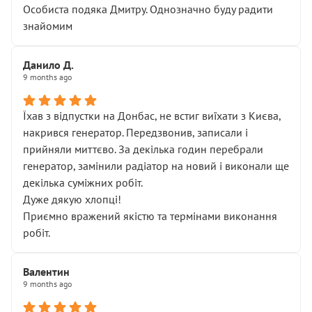
Особиста подяка Дмитру. Однозначно буду радити
знайомим
Данило Д.
9 months ago
Їхав з відпустки на Донбас, не встиг виїхати з Києва,
накрився генератор. Передзвонив, записали і
прийняли миттєво. За декілька годин перебрали
генератор, замінили радіатор на новий і виконали ще
декілька суміжних робіт.
Дуже дякую хлопці!
Приємно вражений якістю та термінами виконання
робіт.
Валентин
9 months ago