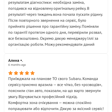
результатам діагностики: необхідна заміна,
погодився на відновлену оригінальну рейку. В
результаті через тиждень вона почала пускати рідину.
Після повторного звернення на сервіс, було
прийнято рішення про гарантійну заміну. Поміняли
по гарантії протягом одного дня, перевірили розвал,
все безкоштовно. Окремо дякую менеджеру Іллі за
організацію роботи. Можу рекомендувати даний
сервіс.
Алина •.
6 months ago
Приїжджала на планове ТО свого Subaru. Команда
сервісу приємно вразила — все чітко, без «розводів»,
пояснили стан авто, показали, на що варто звернути
увагу. Відчувається професійний підхід.
Комфортна зона очікування — можна спокійно
попрацювати або відпочити. Дякую за якісний сервіс!