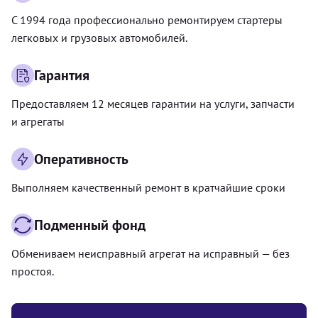
С 1994 года профессионально ремонтируем стартеры
легковых и грузовых автомобилей.
Гарантия
Предоставляем 12 месяцев гарантии на услуги, запчасти
и агрегаты
Оперативность
Выполняем качественный ремонт в кратчайшие сроки
Подменный фонд
Обмениваем неисправный агрегат на исправный — без
простоя.