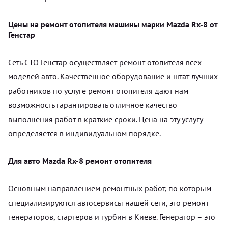
Цены на ремонт отопителя машины марки Mazda Rx-8 от
Генстар
Сеть СТО Генстар осуществляет ремонт отопителя всех
моделей авто. Качественное оборудование и штат лучших
работников по услуге ремонт отопителя дают нам
возможность гарантировать отличное качество
выполнения работ в краткие сроки. Цена на эту услугу
определяется в индивидуальном порядке.
Для авто Mazda Rx-8 ремонт отопителя
Основным направлением ремонтных работ, по которым
специализируются автосервисы нашей сети, это ремонт
генераторов, стартеров и турбин в Киеве. Генератор – это