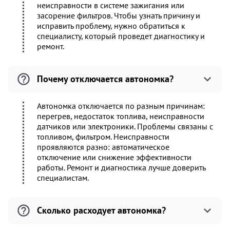
неисправности в системе зажигания или
засорение фильтров. Чтобы узнать причину и
исправить проблему, нужно обратиться к
специалисту, который проведет диагностику и
ремонт.
Почему отключается автономка?
Автономка отключается по разным причинам:
перегрев, недостаток топлива, неисправности
датчиков или электроники. Проблемы связаны с
топливом, фильтром. Неисправности
проявляются разно: автоматическое
отключение или снижение эффективности
работы. Ремонт и диагностика лучше доверить
специалистам.
Сколько расходует автономка?