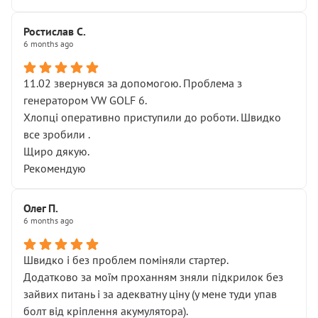
Ростислав С.
6 months ago
11.02 звернувся за допомогою. Проблема з
генератором VW GOLF 6.
Хлопці оперативно приступили до роботи. Швидко
все зробили .
Щиро дякую.
Рекомендую
Олег П.
6 months ago
Швидко і без проблем поміняли стартер.
Додатково за моїм проханням зняли підкрилок без
зайвих питань і за адекватну ціну (у мене туди упав
болт від кріплення акумулятора).