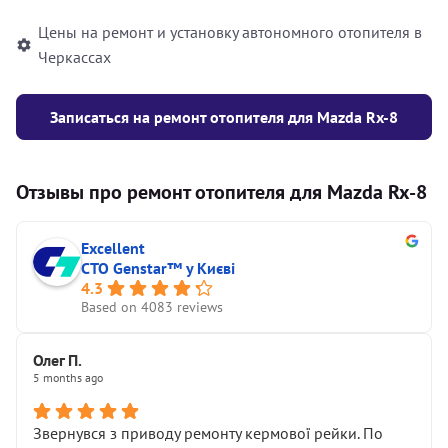
Цены на ремонт и установку автономного отопителя в
Черкассах
Записаться на ремонт отопителя для Mazda Rx-8
Отзывы про ремонт отопителя для Mazda Rx-8
Excellent
СТО Genstar™ у Києві
4.3
Based on 4083 reviews
Олег П.
5 months ago
Звернувся з приводу ремонту кермової рейки. По