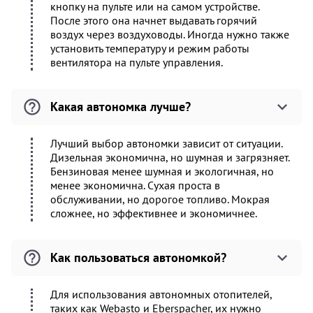
кнопку на пульте или на самом устройстве.
После этого она начнет выдавать горячий
воздух через воздуховоды. Иногда нужно также
установить температуру и режим работы
вентилятора на пульте управления.
Какая автономка лучше?
Лучший выбор автономки зависит от ситуации.
Дизельная экономична, но шумная и загрязняет.
Бензиновая менее шумная и экологичная, но
менее экономична. Сухая проста в
обслуживании, но дорогое топливо. Мокрая
сложнее, но эффективнее и экономичнее.
Как пользоваться автономкой?
Для использования автономных отопителей,
таких как Webasto и Eberspacher, их нужно