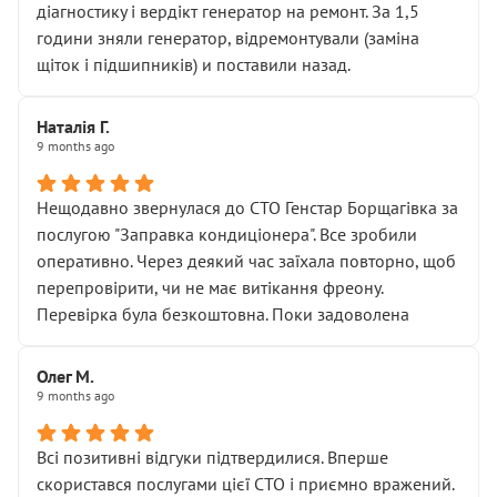
діагностику і вердікт генератор на ремонт. За 1,5
години зняли генератор, відремонтували (заміна
щіток і підшипників) и поставили назад.
Наталія Г.
9 months ago
Нещодавно звернулася до СТО Генстар Борщагівка за
послугою "Заправка кондиціонера". Все зробили
оперативно. Через деякий час заїхала повторно, щоб
перепровірити, чи не має витікання фреону.
Перевірка була безкоштовна. Поки задоволена
Олег М.
9 months ago
Всі позитивні відгуки підтвердилися. Вперше
скористався послугами цієї СТО і приємно вражений.