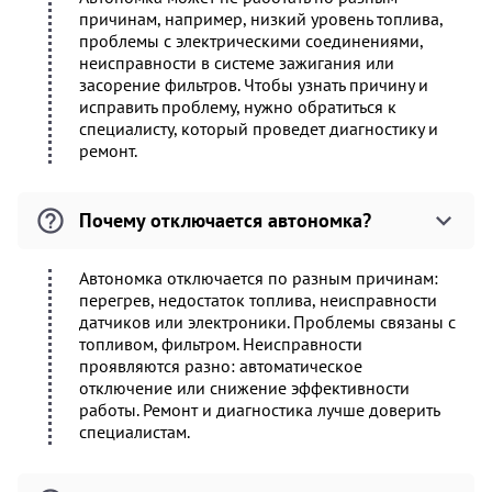
причинам, например, низкий уровень топлива,
проблемы с электрическими соединениями,
неисправности в системе зажигания или
засорение фильтров. Чтобы узнать причину и
исправить проблему, нужно обратиться к
специалисту, который проведет диагностику и
ремонт.
Почему отключается автономка?
Автономка отключается по разным причинам:
перегрев, недостаток топлива, неисправности
датчиков или электроники. Проблемы связаны с
топливом, фильтром. Неисправности
проявляются разно: автоматическое
отключение или снижение эффективности
работы. Ремонт и диагностика лучше доверить
специалистам.