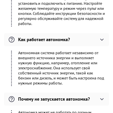
установить и подключить к питанию. Настройте
желаемую температуру и режим через пульт или
кнопки. Соблюдайте инструкции безопасности и
регулярно обслуживайте систему для надежной
работы.
Как работает автономка?
Автономная система работает независимо от
внешнего источника энергии и выполняет
нужную функцию, например, отопление или
электроснабжение. Она использует свой
собственный источник энергии, такой как
бензин или дизель, и может быть настроена под
нужные режимы работы.
Почему не запускается автономка?
Автономка может не работать по разным