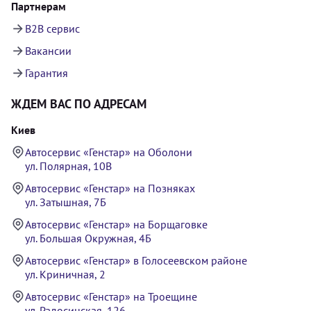
Партнерам
B2B сервис
Вакансии
Гарантия
ЖДЕМ ВАС ПО АДРЕСАМ
Киев
Автосервис «Генстар» на Оболони
ул. Полярная, 10В
Автосервис «Генстар» на Позняках
ул. Затышная, 7Б
Автосервис «Генстар» на Борщаговке
ул. Большая Окружная, 4Б
Автосервис «Генстар» в Голосеевском районе
ул. Криничная, 2
Автосервис «Генстар» на Троещине
ул. Радосинская, 126