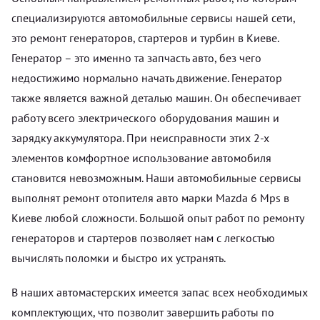
специализируются автомобильные сервисы нашей сети,
это ремонт генераторов, стартеров и турбин в Киеве.
Генератор – это именно та запчасть авто, без чего
недостижимо нормально начать движение. Генератор
также является важной деталью машин. Он обеспечивает
работу всего электрического оборудования машин и
зарядку аккумулятора. При неисправности этих 2-х
элементов комфортное использование автомобиля
становится невозможным. Наши автомобильные сервисы
выполнят ремонт отопителя авто марки Mazda 6 Mps в
Киеве любой сложности. Большой опыт работ по ремонту
генераторов и стартеров позволяет нам с легкостью
вычислять поломки и быстро их устранять.
В наших автомастерских имеется запас всех необходимых
комплектующих, что позволит завершить работы по