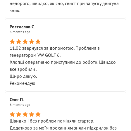
недорого, швидко, якісно, свист при запуску двигуна
зник.
Ростислав С.
6 months ago
11.02 звернувся за допомогою. Проблема з
генератором VW GOLF 6.
Хлопці оперативно приступили до роботи. Швидко
все зробили .
Щиро дякую.
Рекомендую
Олег П.
6 months ago
Швидко і без проблем поміняли стартер.
Додатково за моїм проханням зняли підкрилок без