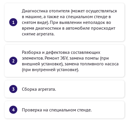
Диагностика отопителя (может осуществляться
в машине, а также на специальном стенде в
снятом виде). При выявлении неполадок во
время диагностики в автомобиле происходит
снятие агрегата.
Разборка и дефектовка составляющих
элементов. Ремонт ЭБУ, замена помпы (при
внешней установке), замена топливного насоса
(при внутренней установке).
Сборка агрегата.
Проверка на специальном стенде.