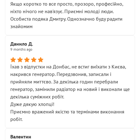
Якщо коротко то все просто, прозоро, професійно,
ніхто нічого не нав'язує. Приємні молоді люди.
Особиста подяка Дмитру. Однозначно буду радити
знайомим
Данило Д.
9 months ago
Їхав з відпустки на Донбас, не встиг виїхати з Києва,
накрився генератор. Передзвонив, записали і
прийняли миттєво. За декілька годин перебрали
генератор, замінили радіатор на новий і виконали ще
декілька суміжних робіт.
Дуже дякую хлопці!
Приємно вражений якістю та термінами виконання
робіт.
Валентин