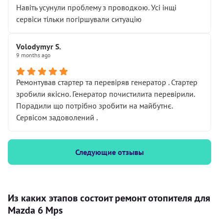
Навіть усунули проблему з проводкою. Усі інщі
сервіси тільки погіршували ситуацію
Volodymyr S.
9 months ago
Ремонтував стартер та перевіряв генератор . Стартер
зробили якісно. Генератор почистилита перевірили.
Порадили що потрібно зробити на майбутнє.
Сервісом задоволений .
Следующие отзывы
Из каких этапов состоит ремонт отопителя для
Mazda 6 Mps