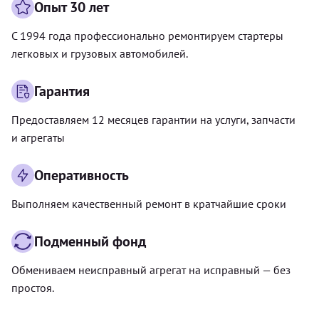
Опыт 30 лет
С 1994 года профессионально ремонтируем стартеры
легковых и грузовых автомобилей.
Гарантия
Предоставляем 12 месяцев гарантии на услуги, запчасти
и агрегаты
Оперативность
Выполняем качественный ремонт в кратчайшие сроки
Подменный фонд
Обмениваем неисправный агрегат на исправный — без
простоя.