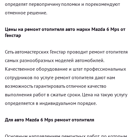
определят первопричину поломки и порекомендуют
отменное решение.
Цены на ремонт отопителя авто марки Mazda 6 Mps от
Генстар
Сеть автомастерских Генстар проводит ремонт отопителя
самых разнообразных моделей автомобилей.
Качественное оборудование и штат профессиональных
сотрудников по услуге ремонт отопителя дают нам
возможность гарантировать отличное качество
выполнения работ в сжатые сроки. Цена на такую услугу
определяется в индивидуальном порядке.
Для авто Mazda 6 Mps ремонт отопителя
Основным направлением ремонтных работ, по которым