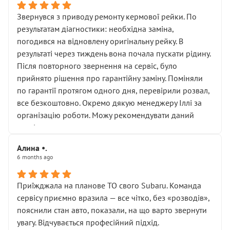
Звернувся з приводу ремонту кермової рейки. По
результатам діагностики: необхідна заміна,
погодився на відновлену оригінальну рейку. В
результаті через тиждень вона почала пускати рідину.
Після повторного звернення на сервіс, було
прийнято рішення про гарантійну заміну. Поміняли
по гарантії протягом одного дня, перевірили розвал,
все безкоштовно. Окремо дякую менеджеру Іллі за
організацію роботи. Можу рекомендувати даний
сервіс.
Алина •.
6 months ago
Приїжджала на планове ТО свого Subaru. Команда
сервісу приємно вразила — все чітко, без «розводів»,
пояснили стан авто, показали, на що варто звернути
увагу. Відчувається професійний підхід.