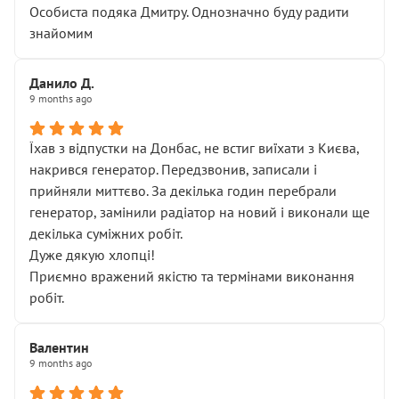
Особиста подяка Дмитру. Однозначно буду радити
знайомим
Данило Д.
9 months ago
Їхав з відпустки на Донбас, не встиг виїхати з Києва,
накрився генератор. Передзвонив, записали і
прийняли миттєво. За декілька годин перебрали
генератор, замінили радіатор на новий і виконали ще
декілька суміжних робіт.
Дуже дякую хлопці!
Приємно вражений якістю та термінами виконання
робіт.
Валентин
9 months ago