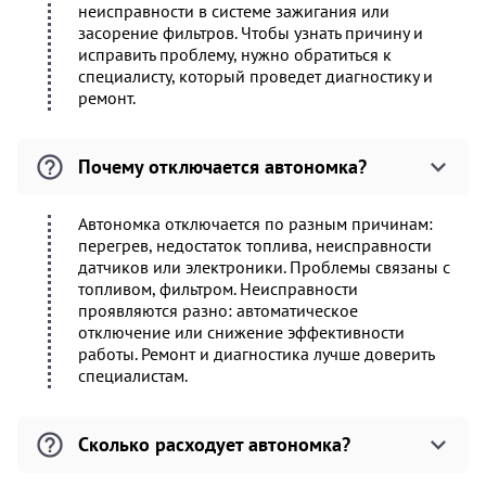
неисправности в системе зажигания или
засорение фильтров. Чтобы узнать причину и
исправить проблему, нужно обратиться к
специалисту, который проведет диагностику и
ремонт.
Почему отключается автономка?
Автономка отключается по разным причинам:
перегрев, недостаток топлива, неисправности
датчиков или электроники. Проблемы связаны с
топливом, фильтром. Неисправности
проявляются разно: автоматическое
отключение или снижение эффективности
работы. Ремонт и диагностика лучше доверить
специалистам.
Сколько расходует автономка?