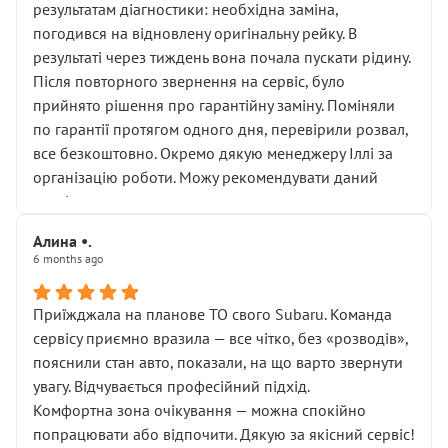
результатам діагностики: необхідна заміна,
погодився на відновлену оригінальну рейку. В
результаті через тиждень вона почала пускати рідину.
Після повторного звернення на сервіс, було
прийнято рішення про гарантійну заміну. Поміняли
по гарантії протягом одного дня, перевірили розвал,
все безкоштовно. Окремо дякую менеджеру Іллі за
організацію роботи. Можу рекомендувати даний
сервіс.
Алина •.
6 months ago
Приїжджала на планове ТО свого Subaru. Команда
сервісу приємно вразила — все чітко, без «розводів»,
пояснили стан авто, показали, на що варто звернути
увагу. Відчувається професійний підхід.
Комфортна зона очікування — можна спокійно
попрацювати або відпочити. Дякую за якісний сервіс!