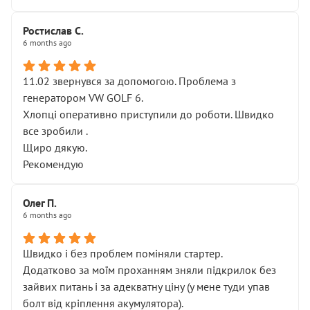
Ростислав С.
6 months ago
11.02 звернувся за допомогою. Проблема з
генератором VW GOLF 6.
Хлопці оперативно приступили до роботи. Швидко
все зробили .
Щиро дякую.
Рекомендую
Олег П.
6 months ago
Швидко і без проблем поміняли стартер.
Додатково за моїм проханням зняли підкрилок без
зайвих питань і за адекватну ціну (у мене туди упав
болт від кріплення акумулятора).