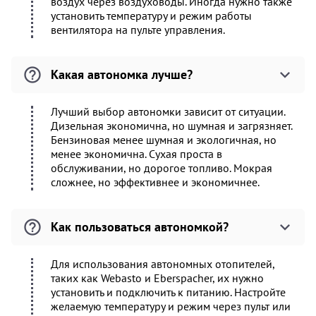
воздух через воздуховоды. Иногда нужно также
установить температуру и режим работы
вентилятора на пульте управления.
Какая автономка лучше?
Лучший выбор автономки зависит от ситуации.
Дизельная экономична, но шумная и загрязняет.
Бензиновая менее шумная и экологичная, но
менее экономична. Сухая проста в
обслуживании, но дорогое топливо. Мокрая
сложнее, но эффективнее и экономичнее.
Как пользоваться автономкой?
Для использования автономных отопителей,
таких как Webasto и Eberspacher, их нужно
установить и подключить к питанию. Настройте
желаемую температуру и режим через пульт или