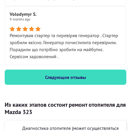
Volodymyr S.
9 months ago
Ремонтував стартер та перевіряв генератор . Стартер
зробили якісно. Генератор почистилита перевірили.
Порадили що потрібно зробити на майбутнє.
Сервісом задоволений .
Следующие отзывы
Из каких этапов состоит ремонт отопителя для
Mazda 323
Диагностика отопителя (может осуществляться