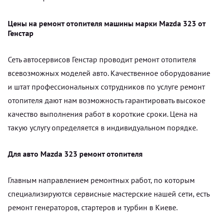
Цены на ремонт отопителя машины марки Mazda 323 от
Генстар
Сеть автосервисов Генстар проводит ремонт отопителя
всевозможных моделей авто. Качественное оборудование
и штат профессиональных сотрудников по услуге ремонт
отопителя дают нам возможность гарантировать высокое
качество выполнения работ в короткие сроки. Цена на
такую услугу определяется в индивидуальном порядке.
Для авто Mazda 323 ремонт отопителя
Главным направлением ремонтных работ, по которым
специализируются сервисные мастерские нашей сети, есть
ремонт генераторов, стартеров и турбин в Киеве.