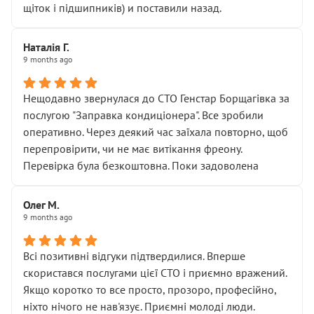
щіток і підшипників) и поставили назад.
Наталія Г.
9 months ago
Нещодавно звернулася до СТО Генстар Борщагівка за
послугою "Заправка кондиціонера". Все зробили
оперативно. Через деякий час заїхала повторно, щоб
перепровірити, чи не має витікання фреону.
Перевірка була безкоштовна. Поки задоволена
Олег М.
9 months ago
Всі позитивні відгуки підтвердилися. Вперше
скористався послугами цієї СТО і приємно вражений.
Якщо коротко то все просто, прозоро, професійно,
ніхто нічого не нав'язує. Приємні молоді люди.