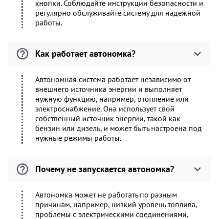
кнопки. Соблюдайте инструкции безопасности и
регулярно обслуживайте систему для надежной
работы.
Как работает автономка?
Автономная система работает независимо от
внешнего источника энергии и выполняет
нужную функцию, например, отопление или
электроснабжение. Она использует свой
собственный источник энергии, такой как
бензин или дизель, и может быть настроена под
нужные режимы работы.
Почему не запускается автономка?
Автономка может не работать по разным
причинам, например, низкий уровень топлива,
проблемы с электрическими соединениями,