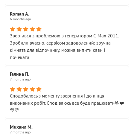
Roman A.
6 months ago
Звертався з проблемою з генератором C-Max 2011.
Зробили вчасно, сервісом задоволений; зручна
кімната для відпочинку, можна випити кави і
почекати
Галина П.
7 months ago
Сподобалось з моменту звернення і до кінця
виконаних робіт. Сподіваюсь все буде працювати🫶❤️
💙💛
Михаил М.
7 months ago