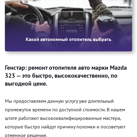
Какой автономный отопитель выбрать
Генстар: ремонт отопителя авто марки Mazda
323 — это быстро, высококачественно, по
выгодной цене.
Мы предоставляем данную услугу уже длительный
промежуток времени по доступной стоимости. В нашем
штате работают высококвалифицированные мастера,
которые быстро найдут причину поломки и посоветуют
отменное решение.