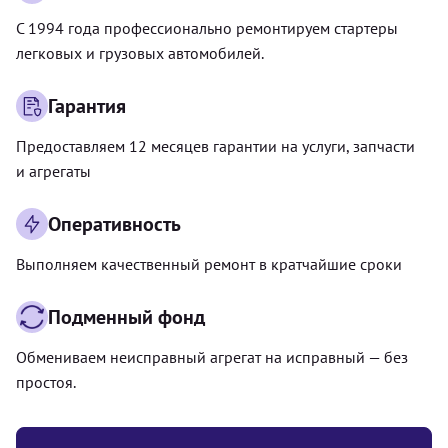
С 1994 года профессионально ремонтируем стартеры
легковых и грузовых автомобилей.
Гарантия
Предоставляем 12 месяцев гарантии на услуги, запчасти
и агрегаты
Оперативность
Выполняем качественный ремонт в кратчайшие сроки
Подменный фонд
Обмениваем неисправный агрегат на исправный — без
простоя.