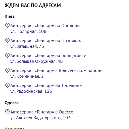
ЖДЕМ ВАС ПО АДРЕСАМ
Киев
Автосервис «Генстар» на Оболони
ул. Полярная, 10В
Автосервис «Генстар» на Позняках
ул. Затышная, 7Б
Автосервис «Генстар» на Борщаговке
ул. Большая Окружная, 4Б
Автосервис «Генстар» в Голосеевском районе
ул. Криничная, 2
Автосервис «Генстар» на Троещине
ул. Радосинская, 126
Одесса
Автосервис «Генстар» в Одессе
ул. Алексея Вадатурского, 103
Черкассы