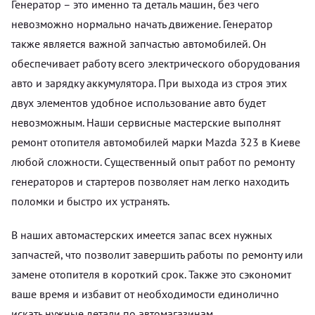
Генератор – это именно та деталь машин, без чего
невозможно нормально начать движение. Генератор
также является важной запчастью автомобилей. Он
обеспечивает работу всего электрического оборудования
авто и зарядку аккумулятора. При выхода из строя этих
двух элементов удобное использование авто будет
невозможным. Наши сервисные мастерские выполнят
ремонт отопителя автомобилей марки Mazda 323 в Киеве
любой сложности. Существенный опыт работ по ремонту
генераторов и стартеров позволяет нам легко находить
поломки и быстро их устранять.
В наших автомастерских имеется запас всех нужных
запчастей, что позволит завершить работы по ремонту или
замене отопителя в короткий срок. Также это сэкономит
ваше время и избавит от необходимости единолично
искать нужные детали по автомагазинам.